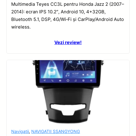
Multimedia Teyes CC3L pentru Honda Jazz 2 (2007–
2014): ecran IPS 10.2″, Android 10, 4+32GB,
Bluetooth 5.1, DSP, 4G/Wi‑Fi și CarPlay/Android Auto
wireless.
Vezi review!
Navigatii
,
NAVIGATII SSANGYONG