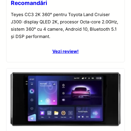
Recomandări
Teyes CC3 2K 360° pentru Toyota Land Cruiser
J300: display QLED 2K, procesor Octa-core 2.0GHz,
sistem 360° cu 4 camere, Android 10, Bluetooth 5.1
și DSP performant.
Vezi review!