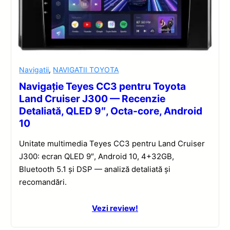
Navigatii
,
NAVIGATII TOYOTA
Navigație Teyes CC3 pentru Toyota
Land Cruiser J300 — Recenzie
Detaliată, QLED 9″, Octa-core, Android
10
Unitate multimedia Teyes CC3 pentru Land Cruiser
J300: ecran QLED 9″, Android 10, 4+32GB,
Bluetooth 5.1 și DSP — analiză detaliată și
recomandări.
Vezi review!