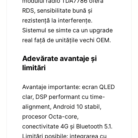
modulul radio TDA7786 oferă
RDS, sensibilitate bună și
rezistență la interferențe.
Sistemul se simte ca un upgrade
real față de unitățile vechi OEM.
Adevărate avantaje și
limitări
Avantaje importante: ecran QLED
clar, DSP performant cu time-
alignment, Android 10 stabil,
procesor Octa-core,
conectivitate 4G și Bluetooth 5.1.
Limitări posibile: integrarea cu