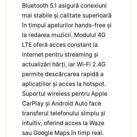
Bluetooth 5.1 asigură conexiuni
mai stabile și calitate superioară
în timpul apelurilor hands-free și
la redarea muzicii. Modulul 4G
LTE oferă acces constant la
internet pentru streaming și
actualizări hărți, iar Wi‑Fi 2.4G
permite descărcarea rapidă a
aplicațiilor și acces la hotspot.
Suportul wireless pentru Apple
CarPlay și Android Auto face
transferul telefonului simplu și
intuitiv, oferind acces la Waze
sau Google Maps în timp real.