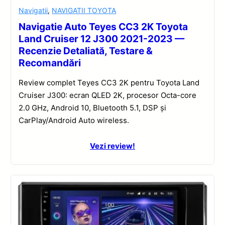
Navigatii
,
NAVIGATII TOYOTA
Navigatie Auto Teyes CC3 2K Toyota
Land Cruiser 12 J300 2021-2023 —
Recenzie Detaliată, Testare &
Recomandări
Review complet Teyes CC3 2K pentru Toyota Land
Cruiser J300: ecran QLED 2K, procesor Octa-core
2.0 GHz, Android 10, Bluetooth 5.1, DSP și
CarPlay/Android Auto wireless.
Vezi review!