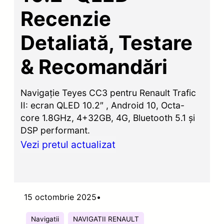
Recenzie
Detaliată, Testare
& Recomandări
Navigație Teyes CC3 pentru Renault Trafic
II: ecran QLED 10.2″ , Android 10, Octa-
core 1.8GHz, 4+32GB, 4G, Bluetooth 5.1 și
DSP performant.
Vezi pretul actualizat
15 octombrie 2025
•
Navigatii
NAVIGATII RENAULT