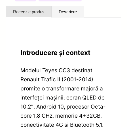
Recenzie produs
Descriere
Introducere și context
Modelul Teyes CC3 destinat
Renault Trafic II (2001-2014)
promite o transformare majoră a
interfeței mașinii: ecran QLED de
10.2″, Android 10, procesor Octa-
core 1.8 GHz, memorie 4+32GB,
conectivitate 4G și Bluetooth 5.1.