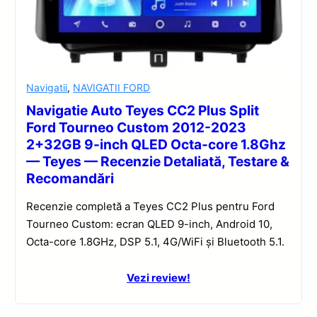
Navigatii
,
NAVIGATII FORD
Navigatie Auto Teyes CC2 Plus Split
Ford Tourneo Custom 2012-2023
2+32GB 9-inch QLED Octa-core 1.8Ghz
— Teyes — Recenzie Detaliată, Testare &
Recomandări
Recenzie completă a Teyes CC2 Plus pentru Ford
Tourneo Custom: ecran QLED 9-inch, Android 10,
Octa-core 1.8GHz, DSP 5.1, 4G/WiFi și Bluetooth 5.1.
Vezi review!