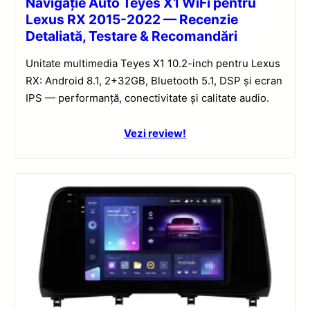
Navigație Auto Teyes X1 WiFi pentru
Lexus RX 2015-2022 — Recenzie
Detaliată, Testare & Recomandări
Unitate multimedia Teyes X1 10.2-inch pentru Lexus
RX: Android 8.1, 2+32GB, Bluetooth 5.1, DSP și ecran
IPS — performanță, conectivitate și calitate audio.
Vezi review!