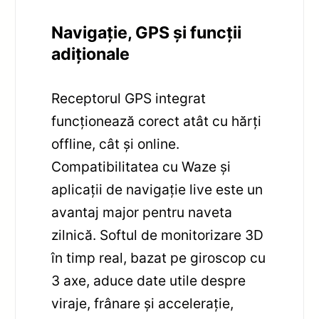
Navigație, GPS și funcții
adiționale
Receptorul GPS integrat
funcționează corect atât cu hărți
offline, cât și online.
Compatibilitatea cu Waze și
aplicații de navigație live este un
avantaj major pentru naveta
zilnică. Softul de monitorizare 3D
în timp real, bazat pe giroscop cu
3 axe, aduce date utile despre
viraje, frânare și accelerație,