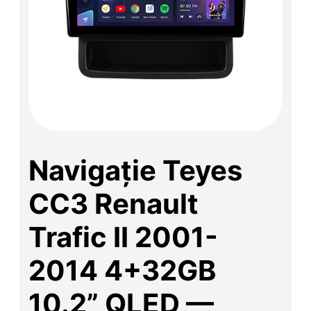
Navigație Teyes
CC3 Renault
Trafic II 2001-
2014 4+32GB
10.2” QLED —