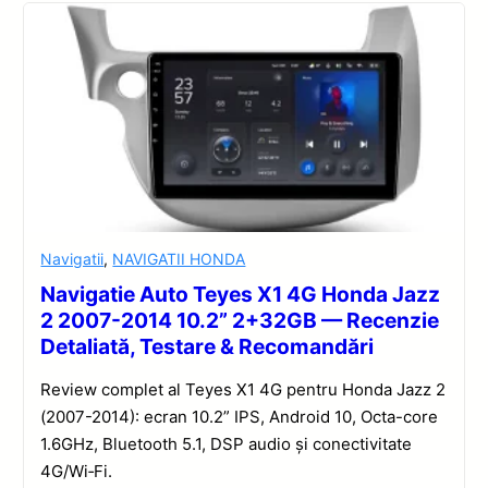
Navigatii
,
NAVIGATII HONDA
Navigatie Auto Teyes X1 4G Honda Jazz
2 2007-2014 10.2” 2+32GB — Recenzie
Detaliată, Testare & Recomandări
Review complet al Teyes X1 4G pentru Honda Jazz 2
(2007-2014): ecran 10.2” IPS, Android 10, Octa-core
1.6GHz, Bluetooth 5.1, DSP audio și conectivitate
4G/Wi‑Fi.