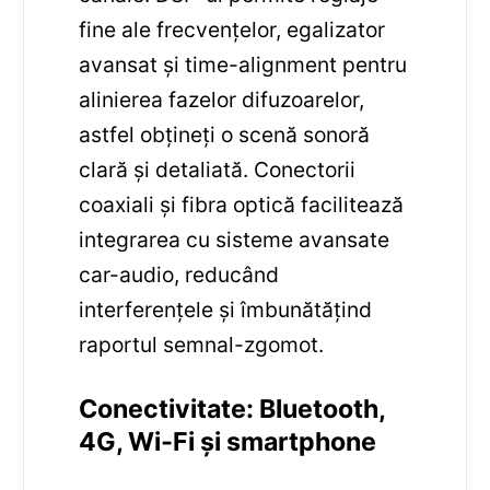
fine ale frecvențelor, egalizator
avansat și time-alignment pentru
alinierea fazelor difuzoarelor,
astfel obțineți o scenă sonoră
clară și detaliată. Conectorii
coaxiali și fibra optică facilitează
integrarea cu sisteme avansate
car-audio, reducând
interferențele și îmbunătățind
raportul semnal-zgomot.
Conectivitate: Bluetooth,
4G, Wi‑Fi și smartphone