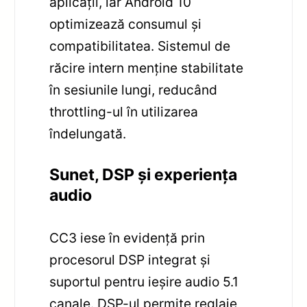
aplicații, iar Android 10
optimizează consumul și
compatibilitatea. Sistemul de
răcire intern menține stabilitate
în sesiunile lungi, reducând
throttling-ul în utilizarea
îndelungată.
Sunet, DSP și experiența
audio
CC3 iese în evidență prin
procesorul DSP integrat și
suportul pentru ieșire audio 5.1
canale. DSP-ul permite reglaje