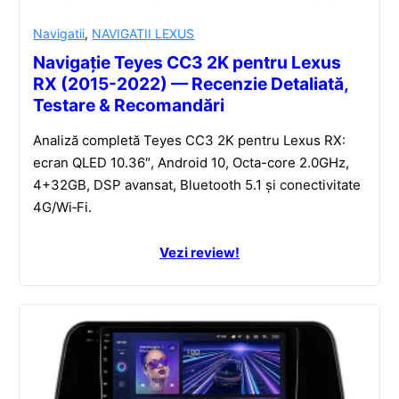
Navigatii
,
NAVIGATII LEXUS
Navigație Teyes CC3 2K pentru Lexus
RX (2015-2022) — Recenzie Detaliată,
Testare & Recomandări
Analiză completă Teyes CC3 2K pentru Lexus RX:
ecran QLED 10.36″, Android 10, Octa-core 2.0GHz,
4+32GB, DSP avansat, Bluetooth 5.1 și conectivitate
4G/Wi‑Fi.
Vezi review!