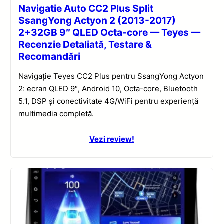
Navigatie Auto CC2 Plus Split
SsangYong Actyon 2 (2013-2017)
2+32GB 9″ QLED Octa-core — Teyes —
Recenzie Detaliată, Testare &
Recomandări
Navigație Teyes CC2 Plus pentru SsangYong Actyon
2: ecran QLED 9″, Android 10, Octa-core, Bluetooth
5.1, DSP și conectivitate 4G/WiFi pentru experiență
multimedia completă.
Vezi review!