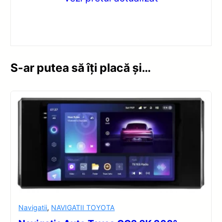
S-ar putea să îți placă și…
Navigatii
,
NAVIGATII TOYOTA