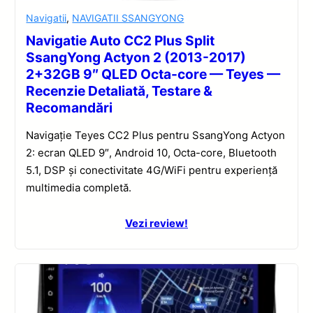
Navigatii
,
NAVIGATII SSANGYONG
Navigatie Auto CC2 Plus Split
SsangYong Actyon 2 (2013-2017)
2+32GB 9″ QLED Octa-core — Teyes —
Recenzie Detaliată, Testare &
Recomandări
Navigație Teyes CC2 Plus pentru SsangYong Actyon
2: ecran QLED 9″, Android 10, Octa-core, Bluetooth
5.1, DSP și conectivitate 4G/WiFi pentru experiență
multimedia completă.
Vezi review!