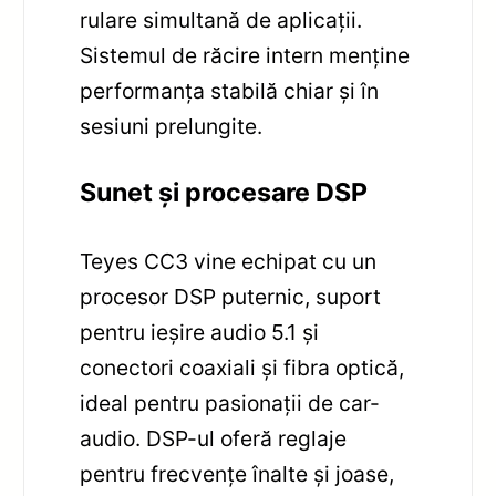
rulare simultană de aplicații.
Sistemul de răcire intern menține
performanța stabilă chiar și în
sesiuni prelungite.
Sunet și procesare DSP
Teyes CC3 vine echipat cu un
procesor DSP puternic, suport
pentru ieșire audio 5.1 și
conectori coaxiali și fibra optică,
ideal pentru pasionații de car-
audio. DSP-ul oferă reglaje
pentru frecvențe înalte și joase,