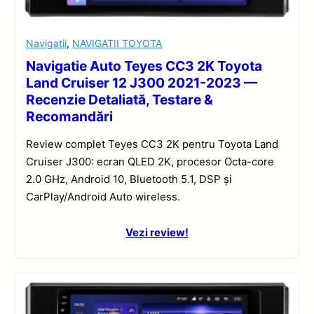
Navigatii
,
NAVIGATII TOYOTA
Navigatie Auto Teyes CC3 2K Toyota
Land Cruiser 12 J300 2021-2023 —
Recenzie Detaliată, Testare &
Recomandări
Review complet Teyes CC3 2K pentru Toyota Land
Cruiser J300: ecran QLED 2K, procesor Octa-core
2.0 GHz, Android 10, Bluetooth 5.1, DSP și
CarPlay/Android Auto wireless.
Vezi review!