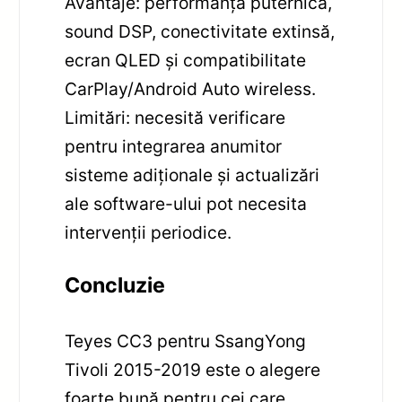
Avantaje: performanță puternică,
sound DSP, conectivitate extinsă,
ecran QLED și compatibilitate
CarPlay/Android Auto wireless.
Limitări: necesită verificare
pentru integrarea anumitor
sisteme adiționale și actualizări
ale software-ului pot necesita
intervenții periodice.
Concluzie
Teyes CC3 pentru SsangYong
Tivoli 2015-2019 este o alegere
foarte bună pentru cei care