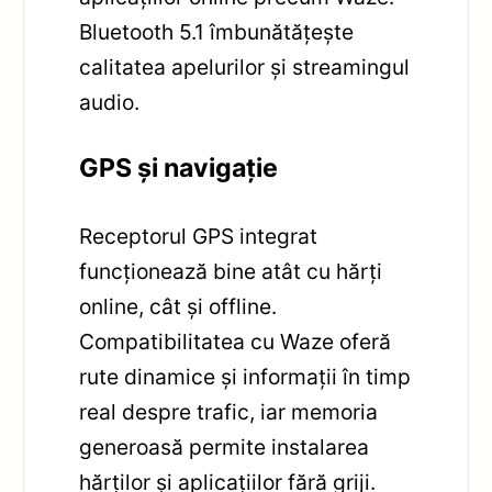
Bluetooth 5.1 îmbunătățește
calitatea apelurilor și streamingul
audio.
GPS și navigație
Receptorul GPS integrat
funcționează bine atât cu hărți
online, cât și offline.
Compatibilitatea cu Waze oferă
rute dinamice și informații în timp
real despre trafic, iar memoria
generoasă permite instalarea
hărților și aplicațiilor fără griji.