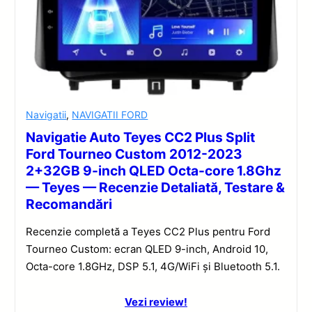
Navigatii
,
NAVIGATII FORD
Navigatie Auto Teyes CC2 Plus Split
Ford Tourneo Custom 2012-2023
2+32GB 9-inch QLED Octa-core 1.8Ghz
— Teyes — Recenzie Detaliată, Testare &
Recomandări
Recenzie completă a Teyes CC2 Plus pentru Ford
Tourneo Custom: ecran QLED 9-inch, Android 10,
Octa-core 1.8GHz, DSP 5.1, 4G/WiFi și Bluetooth 5.1.
Vezi review!