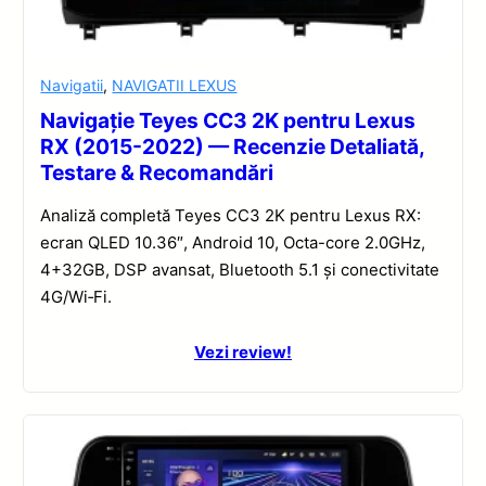
Navigatii
,
NAVIGATII LEXUS
Navigație Teyes CC3 2K pentru Lexus
RX (2015-2022) — Recenzie Detaliată,
Testare & Recomandări
Analiză completă Teyes CC3 2K pentru Lexus RX:
ecran QLED 10.36″, Android 10, Octa-core 2.0GHz,
4+32GB, DSP avansat, Bluetooth 5.1 și conectivitate
4G/Wi‑Fi.
Vezi review!