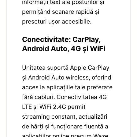
informații text ale posturilor și
permițând scanare rapidă și
preseturi ușor accesibile.
Conectivitate: CarPlay,
Android Auto, 4G și WiFi
Unitatea suportă Apple CarPlay
și Android Auto wireless, oferind
acces la aplicațiile tale preferate
fără cabluri. Conectivitatea 4G
LTE și WiFi 2.4G permit
streaming constant, actualizări
de hărți și funcționare fluentă a
aplicațiilor online precum Waze.