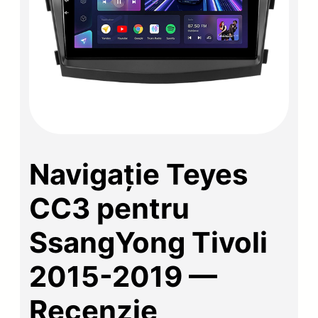
Navigație Teyes
CC3 pentru
SsangYong Tivoli
2015-2019 —
Recenzie