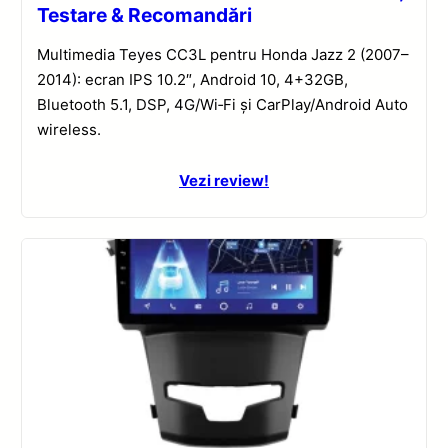
Testare & Recomandări
Multimedia Teyes CC3L pentru Honda Jazz 2 (2007–
2014): ecran IPS 10.2″, Android 10, 4+32GB,
Bluetooth 5.1, DSP, 4G/Wi‑Fi și CarPlay/Android Auto
wireless.
Vezi review!