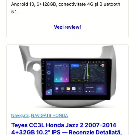
Android 10, 6+128GB, conectivitate 4G și Bluetooth
5.1.
Vezi review!
Navigatii
,
NAVIGATII HONDA
Teyes CC3L Honda Jazz 2 2007-2014
4+32GB 10.2” IPS — Recenzie Detaliată,