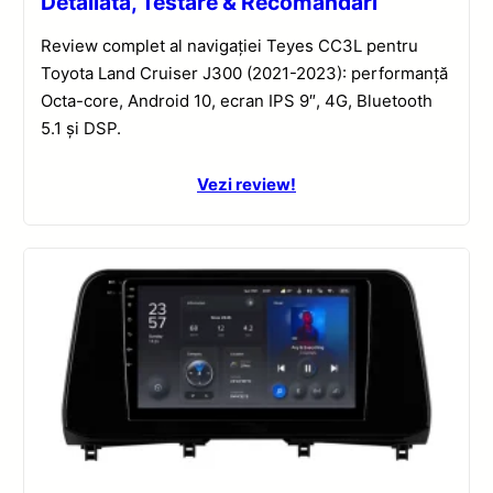
Detaliată, Testare & Recomandări
Review complet al navigației Teyes CC3L pentru
Toyota Land Cruiser J300 (2021-2023): performanță
Octa-core, Android 10, ecran IPS 9″, 4G, Bluetooth
5.1 și DSP.
Vezi review!