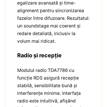
egalizare avansată și time-
alignment pentru sincronizarea
fazelor între difuzoare. Rezultatul:
un soundstage mai coerent și
redare detaliată, inclusiv la
volum mai ridicat.
Radio și recepție
Modulul radio TDA7786 cu
funcție RDS asigură recepție
stabilă, sensibilitate bună și
interferențe minime. Interfața
radio este intuitivă, afișând