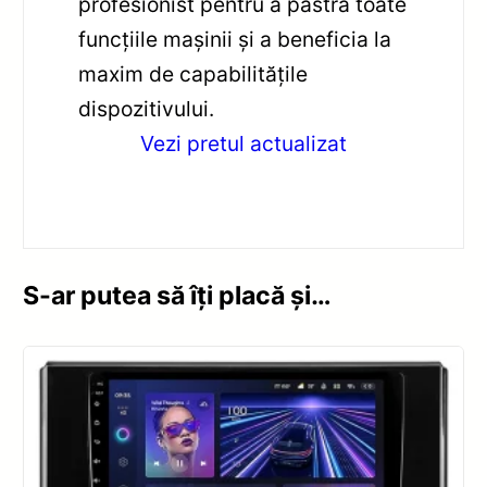
profesionist pentru a păstra toate
funcțiile mașinii și a beneficia la
maxim de capabilitățile
dispozitivului.
Vezi pretul actualizat
S-ar putea să îți placă și…