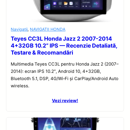
Navigatii
,
NAVIGATII HONDA
Teyes CC3L Honda Jazz 2 2007-2014
4+32GB 10.2” IPS — Recenzie Detaliată,
Testare & Recomandări
Multimedia Teyes CC3L pentru Honda Jazz 2 (2007–
2014): ecran IPS 10.2″, Android 10, 4+32GB,
Bluetooth 5.1, DSP, 4G/Wi‑Fi și CarPlay/Android Auto
wireless.
Vezi review!