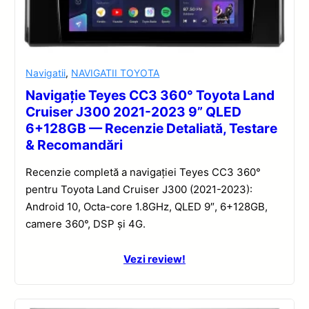
Navigatii
,
NAVIGATII TOYOTA
Navigație Teyes CC3 360° Toyota Land
Cruiser J300 2021-2023 9” QLED
6+128GB — Recenzie Detaliată, Testare
& Recomandări
Recenzie completă a navigației Teyes CC3 360°
pentru Toyota Land Cruiser J300 (2021-2023):
Android 10, Octa-core 1.8GHz, QLED 9″, 6+128GB,
camere 360°, DSP și 4G.
Vezi review!