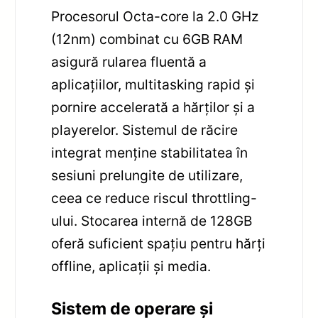
Procesorul Octa-core la 2.0 GHz
(12nm) combinat cu 6GB RAM
asigură rularea fluentă a
aplicațiilor, multitasking rapid și
pornire accelerată a hărților și a
playerelor. Sistemul de răcire
integrat menține stabilitatea în
sesiuni prelungite de utilizare,
ceea ce reduce riscul throttling-
ului. Stocarea internă de 128GB
oferă suficient spațiu pentru hărți
offline, aplicații și media.
Sistem de operare și