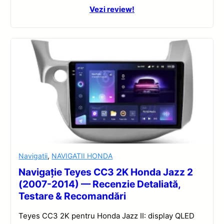
Vezi review!
Navigatii
,
NAVIGATII HONDA
Navigație Teyes CC3 2K Honda Jazz 2
(2007-2014) — Recenzie Detaliată,
Testare & Recomandări
Teyes CC3 2K pentru Honda Jazz II: display QLED