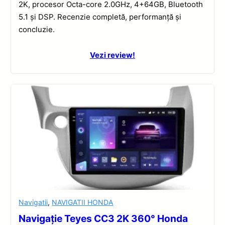
2K, procesor Octa-core 2.0GHz, 4+64GB, Bluetooth
5.1 și DSP. Recenzie completă, performanță și
concluzie.
Vezi review!
Navigatii
,
NAVIGATII HONDA
Navigație Teyes CC3 2K 360° Honda