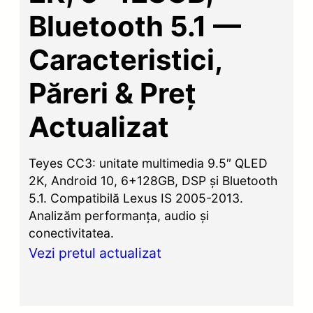
Bluetooth 5.1 —
Caracteristici,
Păreri & Preț
Actualizat
Teyes CC3: unitate multimedia 9.5″ QLED
2K, Android 10, 6+128GB, DSP și Bluetooth
5.1. Compatibilă Lexus IS 2005-2013.
Analizăm performanța, audio și
conectivitatea.
Vezi pretul actualizat