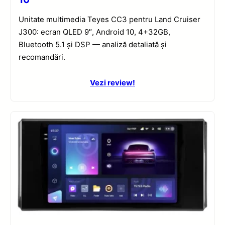
Unitate multimedia Teyes CC3 pentru Land Cruiser
J300: ecran QLED 9″, Android 10, 4+32GB,
Bluetooth 5.1 și DSP — analiză detaliată și
recomandări.
Vezi review!