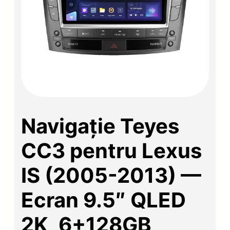
Navigație Teyes
CC3 pentru Lexus
IS (2005-2013) —
Ecran 9.5″ QLED
2K, 6+128GB,