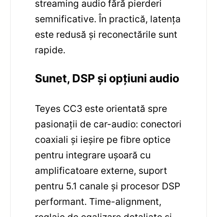
streaming audio fără pierderi
semnificative. În practică, latența
este redusă și reconectările sunt
rapide.
Sunet, DSP și opțiuni audio
Teyes CC3 este orientată spre
pasionații de car-audio: conectori
coaxiali și ieșire pe fibre optice
pentru integrare ușoară cu
amplificatoare externe, suport
pentru 5.1 canale și procesor DSP
performant. Time-alignment,