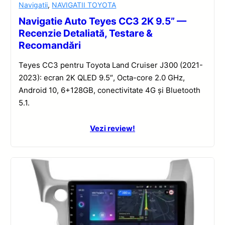
Navigatii
,
NAVIGATII TOYOTA
Navigatie Auto Teyes CC3 2K 9.5” —
Recenzie Detaliată, Testare &
Recomandări
Teyes CC3 pentru Toyota Land Cruiser J300 (2021-
2023): ecran 2K QLED 9.5″, Octa-core 2.0 GHz,
Android 10, 6+128GB, conectivitate 4G și Bluetooth
5.1.
Vezi review!