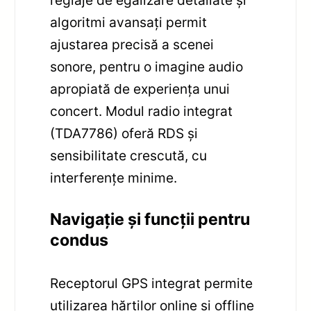
reglaje de egalizare detaliate și
algoritmi avansați permit
ajustarea precisă a scenei
sonore, pentru o imagine audio
apropiată de experiența unui
concert. Modul radio integrat
(TDA7786) oferă RDS și
sensibilitate crescută, cu
interferențe minime.
Navigație și funcții pentru
condus
Receptorul GPS integrat permite
utilizarea hărților online și offline