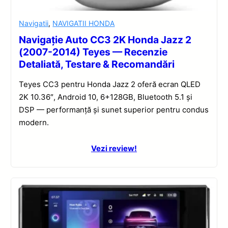
Navigatii
,
NAVIGATII HONDA
Navigație Auto CC3 2K Honda Jazz 2
(2007-2014) Teyes — Recenzie
Detaliată, Testare & Recomandări
Teyes CC3 pentru Honda Jazz 2 oferă ecran QLED
2K 10.36″, Android 10, 6+128GB, Bluetooth 5.1 și
DSP — performanță și sunet superior pentru condus
modern.
Vezi review!