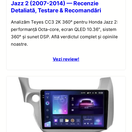
Jazz 2 (2007-2014) — Recenzie
Detaliată, Testare & Recomandări
Analizăm Teyes CC3 2K 360° pentru Honda Jazz 2:
performanță Octa-core, ecran QLED 10.36″, sistem
360° și sunet DSP. Află verdictul complet și opiniile
noastre.
Vezi review!