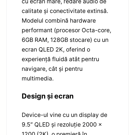
cu ecran mare, redare audio de
calitate și conectivitate extinsă.
Modelul combină hardware
performant (procesor Octa-core,
6GB RAM, 128GB stocare) cu un
ecran QLED 2K, oferind o
experiență fluidă atât pentru
navigare, cât și pentru
multimedia.
Design și ecran
Device-ul vine cu un display de
9.5″ QLED și rezoluție 2000 x
1200 (2K), o premieră în