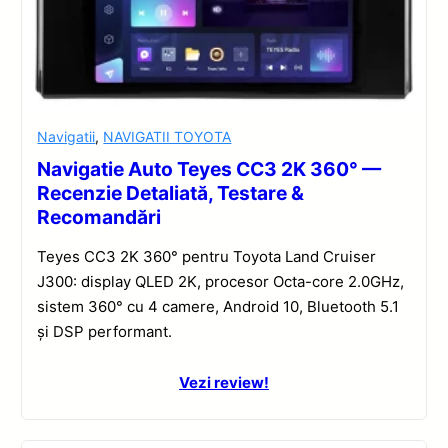
Navigatii
,
NAVIGATII TOYOTA
Navigatie Auto Teyes CC3 2K 360° —
Recenzie Detaliată, Testare &
Recomandări
Teyes CC3 2K 360° pentru Toyota Land Cruiser
J300: display QLED 2K, procesor Octa-core 2.0GHz,
sistem 360° cu 4 camere, Android 10, Bluetooth 5.1
și DSP performant.
Vezi review!