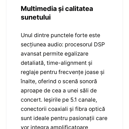
Multimedia și calitatea
sunetului
Unul dintre punctele forte este
secțiunea audio: procesorul DSP
avansat permite egalizare
detaliată, time-alignment și
reglaje pentru frecvențe joase și
înalte, oferind o scenă sonoră
aproape de cea a unei săli de
concert. Ieșirile pe 5.1 canale,
conectorii coaxiali și fibra optică
sunt ideale pentru pasionații care
vor integra amplificatoare