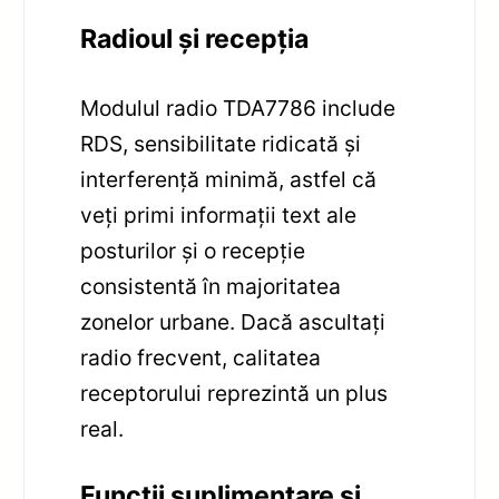
Radioul și recepția
Modulul radio TDA7786 include
RDS, sensibilitate ridicată și
interferență minimă, astfel că
veți primi informații text ale
posturilor și o recepție
consistentă în majoritatea
zonelor urbane. Dacă ascultați
radio frecvent, calitatea
receptorului reprezintă un plus
real.
Funcții suplimentare și