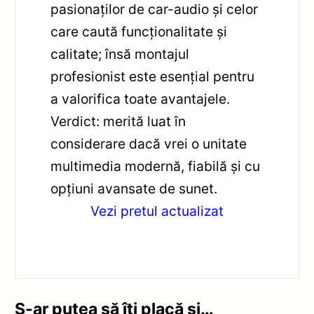
pasionaților de car-audio și celor
care caută funcționalitate și
calitate; însă montajul
profesionist este esențial pentru
a valorifica toate avantajele.
Verdict: merită luat în
considerare dacă vrei o unitate
multimedia modernă, fiabilă și cu
opțiuni avansate de sunet.
Vezi pretul actualizat
S-ar putea să îți placă și…