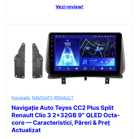
Vezi review!
Navigatii
,
NAVIGATII RENAULT
Navigație Auto Teyes CC2 Plus Split
Renault Clio 3 2+32GB 9″ QLED Octa-
core — Caracteristici, Păreri & Preț
Actualizat