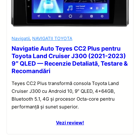
Navigatii
,
NAVIGATII TOYOTA
Navigatie Auto Teyes CC2 Plus pentru
Toyota Land Cruiser J300 (2021-2023)
9″ QLED — Recenzie Detaliată, Testare &
Recomandări
Teyes CC2 Plus transformă consola Toyota Land
Cruiser J300 cu Android 10, 9″ QLED, 4+64GB,
Bluetooth 5.1, 4G și procesor Octa-core pentru
performanță și sunet superior.
Vezi review!