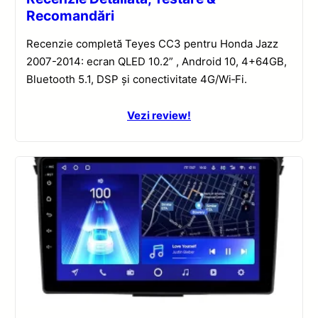
Recomandări
Recenzie completă Teyes CC3 pentru Honda Jazz
2007-2014: ecran QLED 10.2” , Android 10, 4+64GB,
Bluetooth 5.1, DSP și conectivitate 4G/Wi‑Fi.
Vezi review!