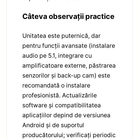
Câteva observații practice
Unitatea este puternică, dar
pentru funcții avansate (instalare
audio pe 5.1, integrare cu
amplificatoare externe, păstrarea
senzorilor și back-up cam) este
recomandată o instalare
profesionistă. Actualizările
software și compatibilitatea
aplicațiilor depind de versiunea
Android și de suportul
producătorului; verificați periodic