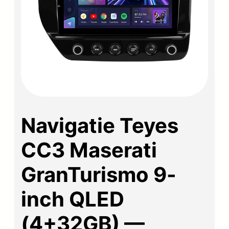
Navigatie Teyes
CC3 Maserati
GranTurismo 9-
inch QLED
(4+32GB) —