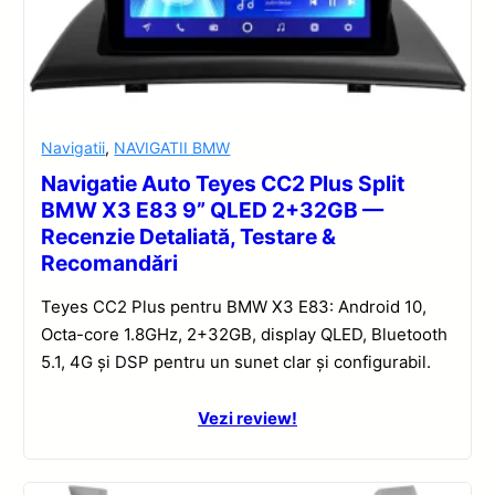
Navigatii
,
NAVIGATII BMW
Navigatie Auto Teyes CC2 Plus Split
BMW X3 E83 9” QLED 2+32GB —
Recenzie Detaliată, Testare &
Recomandări
Teyes CC2 Plus pentru BMW X3 E83: Android 10,
Octa-core 1.8GHz, 2+32GB, display QLED, Bluetooth
5.1, 4G și DSP pentru un sunet clar și configurabil.
Vezi review!