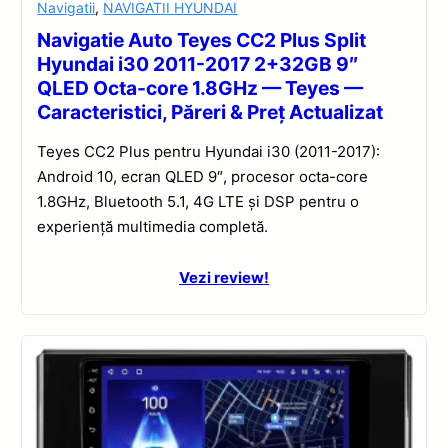
Navigatii
,
NAVIGATII HYUNDAI
Navigatie Auto Teyes CC2 Plus Split
Hyundai i30 2011-2017 2+32GB 9″
QLED Octa-core 1.8GHz — Teyes —
Caracteristici, Păreri & Preț Actualizat
Teyes CC2 Plus pentru Hyundai i30 (2011-2017):
Android 10, ecran QLED 9″, procesor octa-core
1.8GHz, Bluetooth 5.1, 4G LTE și DSP pentru o
experiență multimedia completă.
Vezi review!