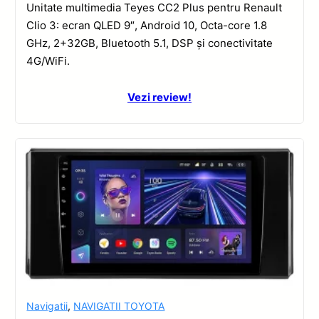
Unitate multimedia Teyes CC2 Plus pentru Renault
Clio 3: ecran QLED 9″, Android 10, Octa-core 1.8
GHz, 2+32GB, Bluetooth 5.1, DSP și conectivitate
4G/WiFi.
Vezi review!
Navigatii
,
NAVIGATII TOYOTA