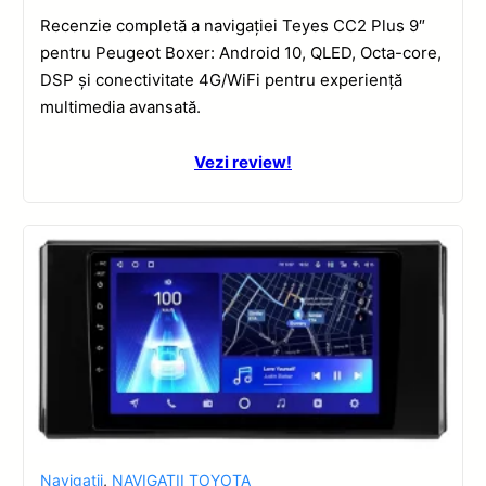
Recenzie completă a navigației Teyes CC2 Plus 9″
pentru Peugeot Boxer: Android 10, QLED, Octa-core,
DSP și conectivitate 4G/WiFi pentru experiență
multimedia avansată.
Vezi review!
Navigatii
,
NAVIGATII TOYOTA