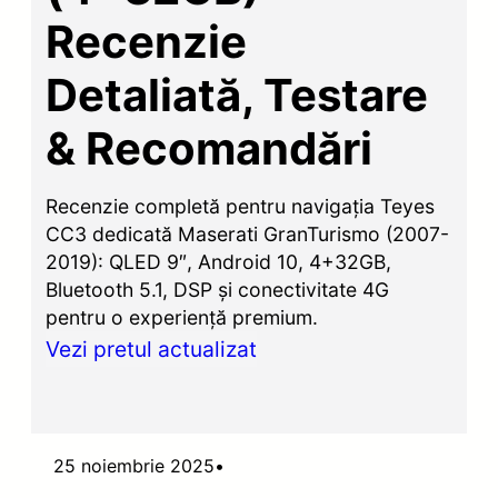
Recenzie
Detaliată, Testare
& Recomandări
Recenzie completă pentru navigația Teyes
CC3 dedicată Maserati GranTurismo (2007-
2019): QLED 9″, Android 10, 4+32GB,
Bluetooth 5.1, DSP și conectivitate 4G
pentru o experiență premium.
Vezi pretul actualizat
25 noiembrie 2025
•