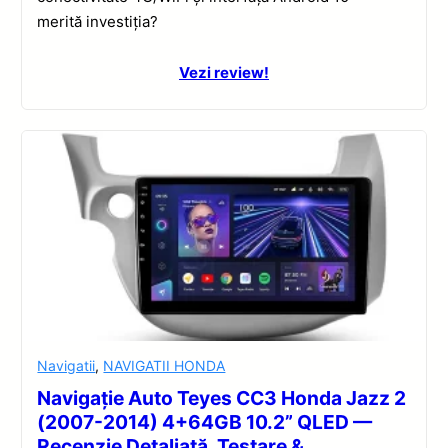
merită investiția?
Vezi review!
Navigatii
,
NAVIGATII HONDA
Navigație Auto Teyes CC3 Honda Jazz 2
(2007-2014) 4+64GB 10.2” QLED —
Recenzie Detaliată, Testare &