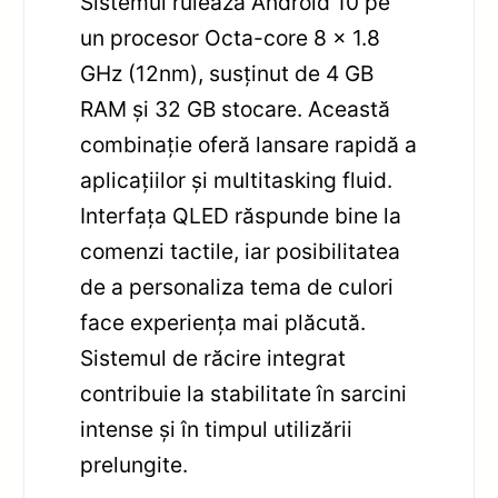
Sistemul rulează Android 10 pe
un procesor Octa-core 8 x 1.8
GHz (12nm), susținut de 4 GB
RAM și 32 GB stocare. Această
combinație oferă lansare rapidă a
aplicațiilor și multitasking fluid.
Interfața QLED răspunde bine la
comenzi tactile, iar posibilitatea
de a personaliza tema de culori
face experiența mai plăcută.
Sistemul de răcire integrat
contribuie la stabilitate în sarcini
intense și în timpul utilizării
prelungite.