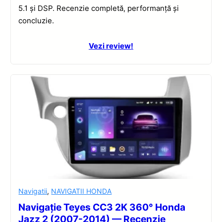
5.1 și DSP. Recenzie completă, performanță și
concluzie.
Vezi review!
Navigatii
,
NAVIGATII HONDA
Navigație Teyes CC3 2K 360° Honda
Jazz 2 (2007-2014) — Recenzie