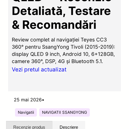
Detaliată, Testare
& Recomandări
Review complet al navigației Teyes CC3
360° pentru SsangYong Tivoli (2015-2019):
display QLED 9 inch, Android 10, 6+128GB,
camere 360°, DSP, 4G și Bluetooth 5.1.
Vezi pretul actualizat
25 mai 2026
•
Navigatii
NAVIGATII SSANGYONG
Recenzie produs
Descriere