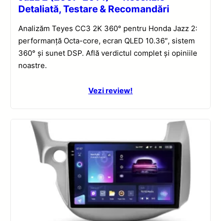
Detaliată, Testare & Recomandări
Analizăm Teyes CC3 2K 360° pentru Honda Jazz 2:
performanță Octa-core, ecran QLED 10.36″, sistem
360° și sunet DSP. Află verdictul complet și opiniile
noastre.
Vezi review!