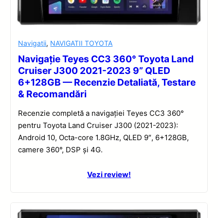
Navigatii
,
NAVIGATII TOYOTA
Navigație Teyes CC3 360° Toyota Land
Cruiser J300 2021-2023 9” QLED
6+128GB — Recenzie Detaliată, Testare
& Recomandări
Recenzie completă a navigației Teyes CC3 360°
pentru Toyota Land Cruiser J300 (2021-2023):
Android 10, Octa-core 1.8GHz, QLED 9″, 6+128GB,
camere 360°, DSP și 4G.
Vezi review!