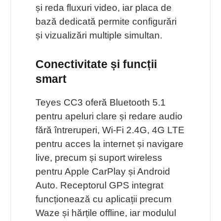
și reda fluxuri video, iar placa de
bază dedicată permite configurări
și vizualizări multiple simultan.
Conectivitate și funcții
smart
Teyes CC3 oferă Bluetooth 5.1
pentru apeluri clare și redare audio
fără întreruperi, Wi‑Fi 2.4G, 4G LTE
pentru acces la internet și navigare
live, precum și suport wireless
pentru Apple CarPlay și Android
Auto. Receptorul GPS integrat
funcționează cu aplicații precum
Waze și hărțile offline, iar modulul