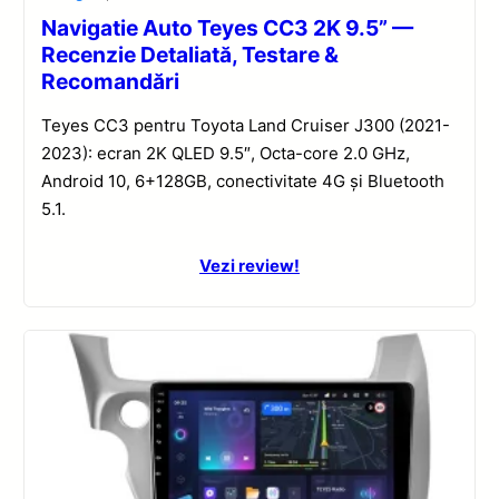
Navigatie Auto Teyes CC3 2K 9.5” —
Recenzie Detaliată, Testare &
Recomandări
Teyes CC3 pentru Toyota Land Cruiser J300 (2021-
2023): ecran 2K QLED 9.5″, Octa-core 2.0 GHz,
Android 10, 6+128GB, conectivitate 4G și Bluetooth
5.1.
Vezi review!