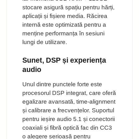
stocare asigură spațiu pentru hărți,
aplicații și fișiere media. Răcirea
internă este optimizată pentru a
menține performanța în sesiuni
lungi de utilizare.
Sunet, DSP și experiența
audio
Unul dintre punctele forte este
procesorul DSP integrat, care oferă
egalizare avansată, time-alignment
și calibrare a frecvențelor. Suportul
pentru ieșire audio 5.1 și conectorii
coaxiali și fibră optică fac din CC3
o alegere serioasă pentru