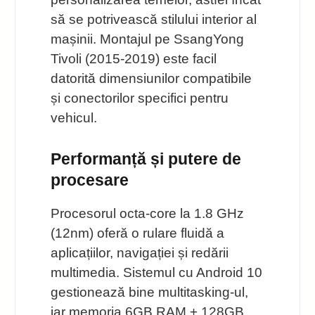
să se potrivească stilului interior al
mașinii. Montajul pe SsangYong
Tivoli (2015-2019) este facil
datorită dimensiunilor compatibile
și conectorilor specifici pentru
vehicul.
Performanță și putere de
procesare
Procesorul octa-core la 1.8 GHz
(12nm) oferă o rulare fluidă a
aplicațiilor, navigației și redării
multimedia. Sistemul cu Android 10
gestionează bine multitasking-ul,
iar memoria 6GB RAM + 128GB