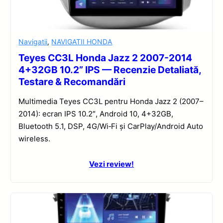
Navigatii
,
NAVIGATII HONDA
Teyes CC3L Honda Jazz 2 2007-2014
4+32GB 10.2” IPS — Recenzie Detaliată,
Testare & Recomandări
Multimedia Teyes CC3L pentru Honda Jazz 2 (2007–
2014): ecran IPS 10.2″, Android 10, 4+32GB,
Bluetooth 5.1, DSP, 4G/Wi‑Fi și CarPlay/Android Auto
wireless.
Vezi review!