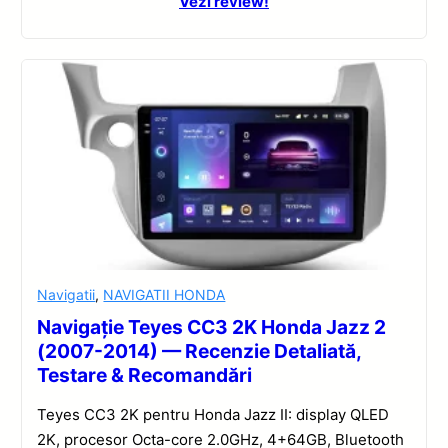
Vezi review!
Navigatii
,
NAVIGATII HONDA
Navigație Teyes CC3 2K Honda Jazz 2
(2007-2014) — Recenzie Detaliată,
Testare & Recomandări
Teyes CC3 2K pentru Honda Jazz II: display QLED
2K, procesor Octa-core 2.0GHz, 4+64GB, Bluetooth