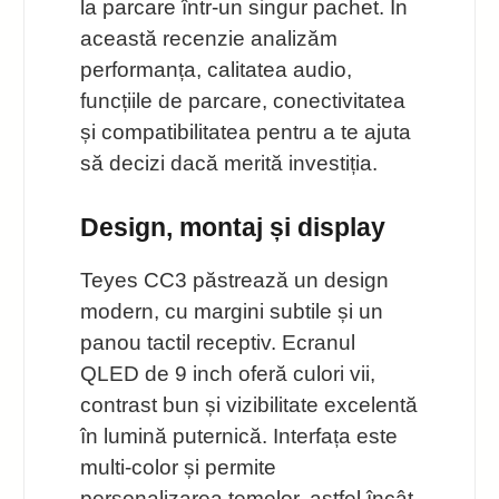
la parcare într-un singur pachet. În
această recenzie analizăm
performanța, calitatea audio,
funcțiile de parcare, conectivitatea
și compatibilitatea pentru a te ajuta
să decizi dacă merită investiția.
Design, montaj și display
Teyes CC3 păstrează un design
modern, cu margini subtile și un
panou tactil receptiv. Ecranul
QLED de 9 inch oferă culori vii,
contrast bun și vizibilitate excelentă
în lumină puternică. Interfața este
multi-color și permite
personalizarea temelor, astfel încât