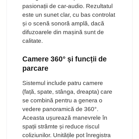
pasionații de car-audio. Rezultatul
este un sunet clar, cu bas controlat
și o scenă sonoră amplă, dacă
difuzoarele din mașină sunt de
calitate.
Camere 360° și funcții de
parcare
Sistemul include patru camere
(față, spate, stânga, dreapta) care
se combină pentru a genera o
vedere panoramică de 360°.
Aceasta ușurează manevrele în
spații strâmte și reduce riscul
coliziunilor. Unitățile pot înregistra