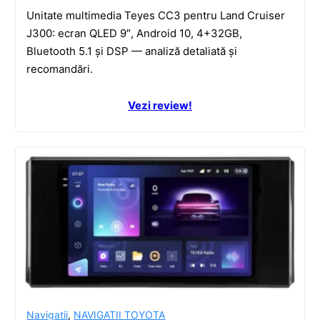
Unitate multimedia Teyes CC3 pentru Land Cruiser
J300: ecran QLED 9″, Android 10, 4+32GB,
Bluetooth 5.1 și DSP — analiză detaliată și
recomandări.
Vezi review!
Navigatii
,
NAVIGATII TOYOTA