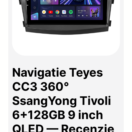
Navigatie Teyes
CC3 360°
SsangYong Tivoli
6+128GB 9 inch
QLED — Recenzie