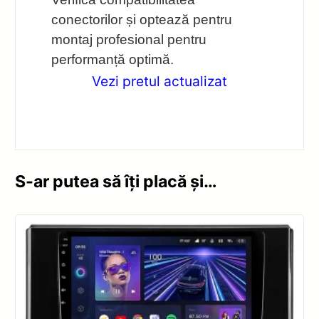
conectorilor și optează pentru
montaj profesional pentru
performanță optimă.
Vezi pretul actualizat
S-ar putea să îți placă și…