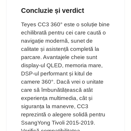
Concluzie și verdict
Teyes CC3 360° este o soluție bine
echilibrată pentru cei care caută o
navigație modernă, sunet de
calitate și asistență completă la
parcare. Avantajele cheie sunt
display-ul QLED, memoria mare,
DSP-ul performant și kitul de
camere 360°. Dacă vrei o unitate
care să îmbunătățească atât
experiența multimedia, cât și
siguranța la manevre, CC3
reprezintă o alegere solidă pentru
SsangYong Tivoli 2015-2019.
Verifică compatibilitatea