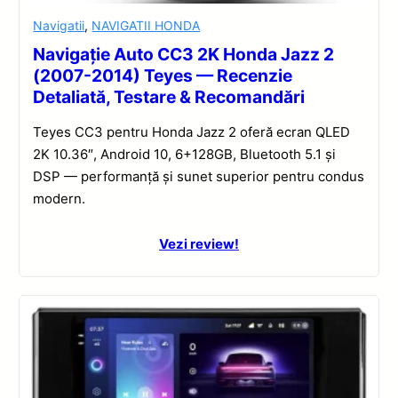
Navigatii
,
NAVIGATII HONDA
Navigație Auto CC3 2K Honda Jazz 2
(2007-2014) Teyes — Recenzie
Detaliată, Testare & Recomandări
Teyes CC3 pentru Honda Jazz 2 oferă ecran QLED
2K 10.36″, Android 10, 6+128GB, Bluetooth 5.1 și
DSP — performanță și sunet superior pentru condus
modern.
Vezi review!