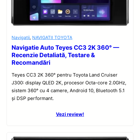
Navigatii
,
NAVIGATII TOYOTA
Navigatie Auto Teyes CC3 2K 360° —
Recenzie Detaliată, Testare &
Recomandări
Teyes CC3 2K 360° pentru Toyota Land Cruiser
J300: display QLED 2K, procesor Octa-core 2.0GHz,
sistem 360° cu 4 camere, Android 10, Bluetooth 5.1
și DSP performant.
Vezi review!