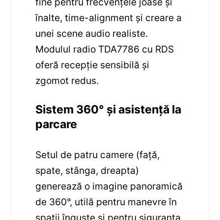
fine pentru frecvențele joase și
înalte, time-alignment și creare a
unei scene audio realiste.
Modulul radio TDA7786 cu RDS
oferă recepție sensibilă și
zgomot redus.
Sistem 360° și asistență la
parcare
Setul de patru camere (față,
spate, stânga, dreapta)
generează o imagine panoramică
de 360°, utilă pentru manevre în
spații înguste și pentru siguranța