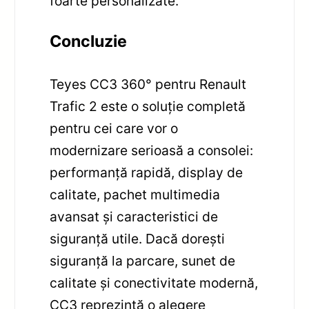
foarte personalizate.
Concluzie
Teyes CC3 360° pentru Renault
Trafic 2 este o soluție completă
pentru cei care vor o
modernizare serioasă a consolei:
performanță rapidă, display de
calitate, pachet multimedia
avansat și caracteristici de
siguranță utile. Dacă dorești
siguranță la parcare, sunet de
calitate și conectivitate modernă,
CC3 reprezintă o alegere