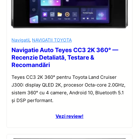
Navigatii
,
NAVIGATII TOYOTA
Navigatie Auto Teyes CC3 2K 360° —
Recenzie Detaliată, Testare &
Recomandări
Teyes CC3 2K 360° pentru Toyota Land Cruiser
J300: display QLED 2K, procesor Octa-core 2.0GHz,
sistem 360° cu 4 camere, Android 10, Bluetooth 5.1
și DSP performant.
Vezi review!