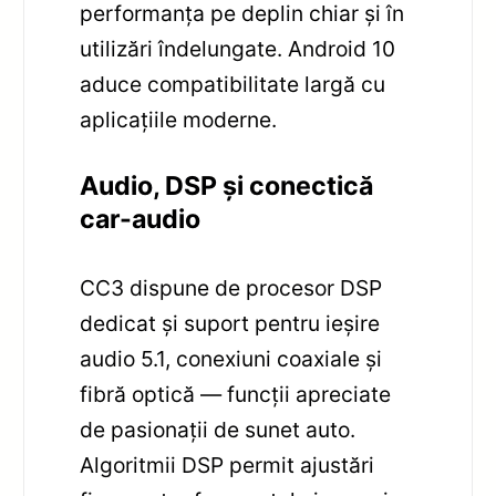
performanța pe deplin chiar și în
utilizări îndelungate. Android 10
aduce compatibilitate largă cu
aplicațiile moderne.
Audio, DSP și conectică
car-audio
CC3 dispune de procesor DSP
dedicat și suport pentru ieșire
audio 5.1, conexiuni coaxiale și
fibră optică — funcții apreciate
de pasionații de sunet auto.
Algoritmii DSP permit ajustări