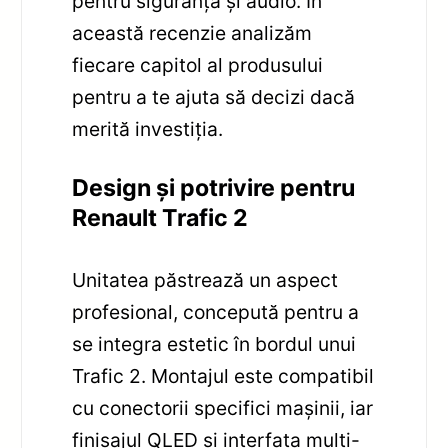
pentru siguranță și audio. În
această recenzie analizăm
fiecare capitol al produsului
pentru a te ajuta să decizi dacă
merită investiția.
Design și potrivire pentru
Renault Trafic 2
Unitatea păstrează un aspect
profesional, concepută pentru a
se integra estetic în bordul unui
Trafic 2. Montajul este compatibil
cu conectorii specifici mașinii, iar
finisajul QLED și interfața multi-