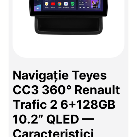
Navigație Teyes
CC3 360° Renault
Trafic 2 6+128GB
10.2” QLED —
Caracteristici,