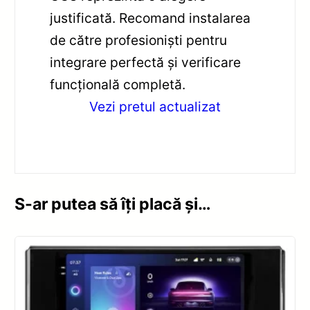
justificată. Recomand instalarea
de către profesioniști pentru
integrare perfectă și verificare
funcțională completă.
Vezi pretul actualizat
S-ar putea să îți placă și…