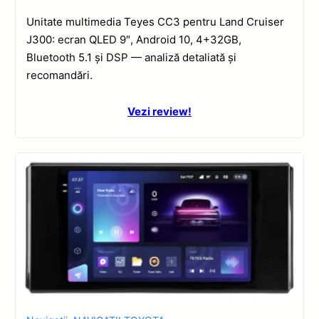
Unitate multimedia Teyes CC3 pentru Land Cruiser
J300: ecran QLED 9″, Android 10, 4+32GB,
Bluetooth 5.1 și DSP — analiză detaliată și
recomandări.
Vezi review!