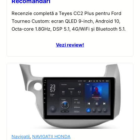
Recomandări
Recenzie completă a Teyes CC2 Plus pentru Ford
Tourneo Custom: ecran QLED 9-inch, Android 10,
Octa-core 1.8GHz, DSP 5.1, 4G/WiFi și Bluetooth 5.1.
Vezi review!
Navigatii
,
NAVIGATII HONDA