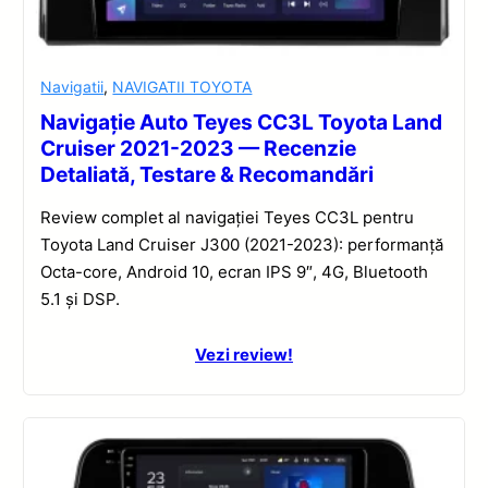
Navigatii
,
NAVIGATII TOYOTA
Navigație Auto Teyes CC3L Toyota Land
Cruiser 2021-2023 — Recenzie
Detaliată, Testare & Recomandări
Review complet al navigației Teyes CC3L pentru
Toyota Land Cruiser J300 (2021-2023): performanță
Octa-core, Android 10, ecran IPS 9″, 4G, Bluetooth
5.1 și DSP.
Vezi review!