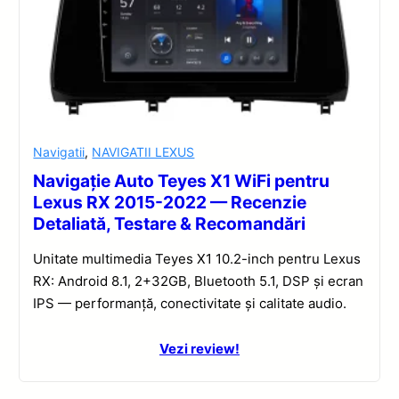
Navigatii
,
NAVIGATII LEXUS
Navigație Auto Teyes X1 WiFi pentru
Lexus RX 2015-2022 — Recenzie
Detaliată, Testare & Recomandări
Unitate multimedia Teyes X1 10.2-inch pentru Lexus
RX: Android 8.1, 2+32GB, Bluetooth 5.1, DSP și ecran
IPS — performanță, conectivitate și calitate audio.
Vezi review!