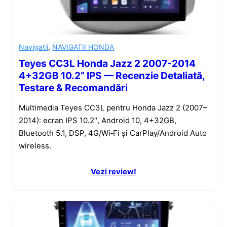
Navigatii
,
NAVIGATII HONDA
Teyes CC3L Honda Jazz 2 2007-2014
4+32GB 10.2” IPS — Recenzie Detaliată,
Testare & Recomandări
Multimedia Teyes CC3L pentru Honda Jazz 2 (2007–
2014): ecran IPS 10.2″, Android 10, 4+32GB,
Bluetooth 5.1, DSP, 4G/Wi‑Fi și CarPlay/Android Auto
wireless.
Vezi review!