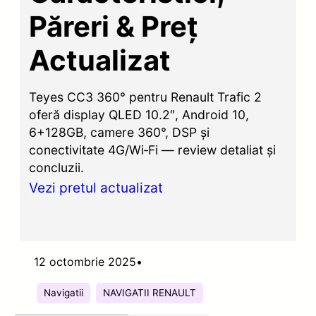
Păreri & Preț
Actualizat
Teyes CC3 360° pentru Renault Trafic 2
oferă display QLED 10.2″, Android 10,
6+128GB, camere 360°, DSP și
conectivitate 4G/Wi‑Fi — review detaliat și
concluzii.
Vezi pretul actualizat
12 octombrie 2025
•
Navigatii
NAVIGATII RENAULT