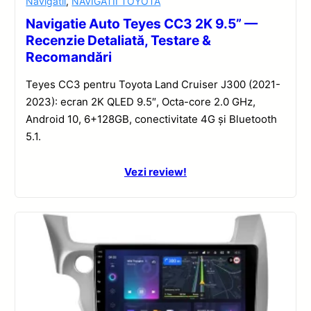
Navigatii
,
NAVIGATII TOYOTA
Navigatie Auto Teyes CC3 2K 9.5” —
Recenzie Detaliată, Testare &
Recomandări
Teyes CC3 pentru Toyota Land Cruiser J300 (2021-
2023): ecran 2K QLED 9.5″, Octa-core 2.0 GHz,
Android 10, 6+128GB, conectivitate 4G și Bluetooth
5.1.
Vezi review!