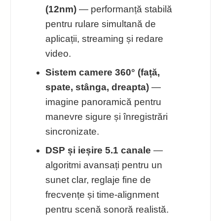
(12nm)
— performanță stabilă
pentru rulare simultană de
aplicații, streaming și redare
video.
Sistem camere 360° (față,
spate, stânga, dreapta)
—
imagine panoramică pentru
manevre sigure și înregistrări
sincronizate.
DSP și ieșire 5.1 canale
—
algoritmi avansați pentru un
sunet clar, reglaje fine de
frecvențe și time-alignment
pentru scenă sonoră realistă.