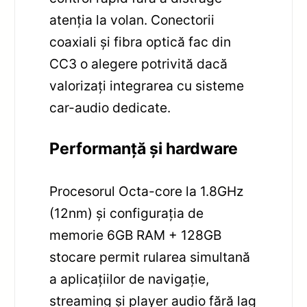
atenția la volan. Conectorii
coaxiali și fibra optică fac din
CC3 o alegere potrivită dacă
valorizați integrarea cu sisteme
car-audio dedicate.
Performanță și hardware
Procesorul Octa-core la 1.8GHz
(12nm) și configurația de
memorie 6GB RAM + 128GB
stocare permit rularea simultană
a aplicațiilor de navigație,
streaming și player audio fără lag