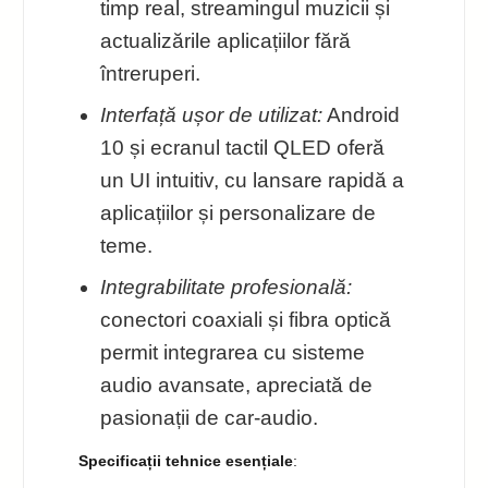
timp real, streamingul muzicii și
actualizările aplicațiilor fără
întreruperi.
Interfață ușor de utilizat:
Android
10 și ecranul tactil QLED oferă
un UI intuitiv, cu lansare rapidă a
aplicațiilor și personalizare de
teme.
Integrabilitate profesională:
conectori coaxiali și fibra optică
permit integrarea cu sisteme
audio avansate, apreciată de
pasionații de car-audio.
Specificații tehnice esențiale
: