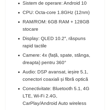
Sistem de operare: Android 10
CPU: Octa-core 1.8GHz (12nm)
RAM/ROM: 6GB RAM + 128GB
stocare
Display: QLED 10.2″, răspuns
rapid tactile
Camere: 4x (față, spate, stânga,
dreapta) pentru 360°
Audio: DSP avansat, ieșire 5.1,
conectori coaxiali și fibră optică
Conectivitate: Bluetooth 5.1, 4G
LTE, Wi‑Fi 2.4G,
CarPlay/Android Auto wireless