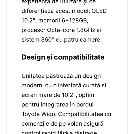
experiența de utilizare și ce
diferențiază acest model: QLED
10.2″, memorii 6+128GB,
procesor Octa-core 1.8GHz și
sistem 360° cu patru camere.
Design și compatibilitate
Unitatea păstrează un design
modern, cu o interfață curată și
ecran mare de 10.2″, optim
pentru integrarea în bordul
Toyota Wigo. Compatibilitatea cu
comenzile de pe volan asigură
control rapid fără a distrage