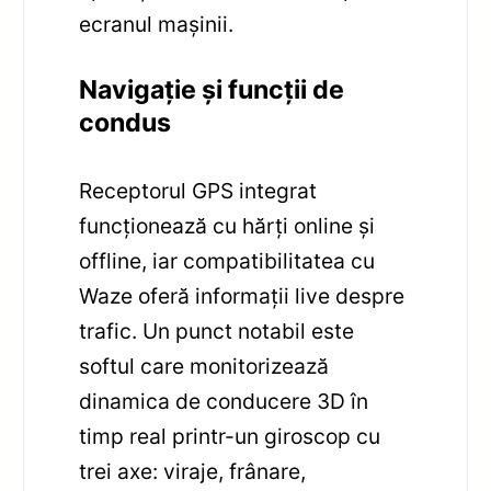
ecranul mașinii.
Navigație și funcții de
condus
Receptorul GPS integrat
funcționează cu hărți online și
offline, iar compatibilitatea cu
Waze oferă informații live despre
trafic. Un punct notabil este
softul care monitorizează
dinamica de conducere 3D în
timp real printr-un giroscop cu
trei axe: viraje, frânare,