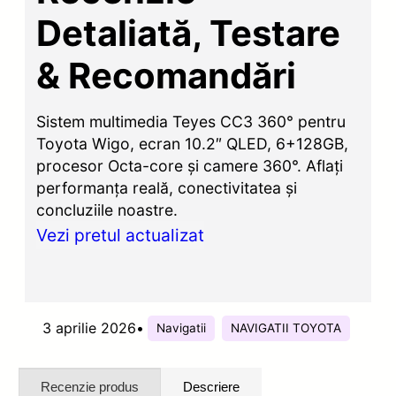
Detaliată, Testare
& Recomandări
Sistem multimedia Teyes CC3 360° pentru
Toyota Wigo, ecran 10.2″ QLED, 6+128GB,
procesor Octa-core și camere 360°. Aflați
performanța reală, conectivitatea și
concluziile noastre.
Vezi pretul actualizat
3 aprilie 2026
•
Navigatii
NAVIGATII TOYOTA
Recenzie produs
Descriere