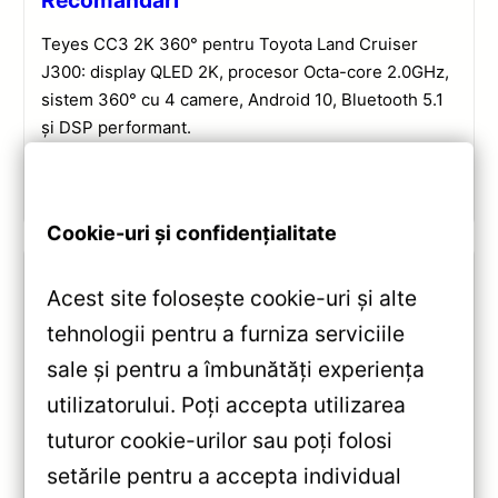
Recomandări
Teyes CC3 2K 360° pentru Toyota Land Cruiser
J300: display QLED 2K, procesor Octa-core 2.0GHz,
sistem 360° cu 4 camere, Android 10, Bluetooth 5.1
și DSP performant.
Vezi review!
Cookie-uri și confidențialitate
Acest site folosește cookie-uri și alte
tehnologii pentru a furniza serviciile
sale și pentru a îmbunătăți experiența
utilizatorului. Poți accepta utilizarea
tuturor cookie-urilor sau poți folosi
setările pentru a accepta individual