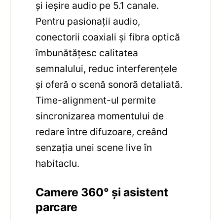
și ieșire audio pe 5.1 canale.
Pentru pasionații audio,
conectorii coaxiali și fibra optică
îmbunătățesc calitatea
semnalului, reduc interferențele
și oferă o scenă sonoră detaliată.
Time-alignment-ul permite
sincronizarea momentului de
redare între difuzoare, creând
senzația unei scene live în
habitaclu.
Camere 360° și asistent
parcare