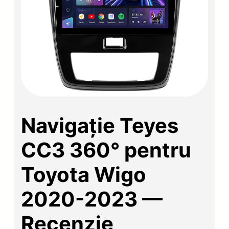
Navigație Teyes
CC3 360° pentru
Toyota Wigo
2020-2023 —
Recenzie