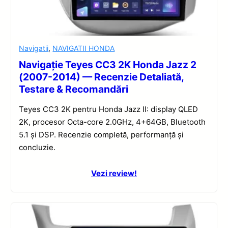
Navigatii
,
NAVIGATII HONDA
Navigație Teyes CC3 2K Honda Jazz 2
(2007-2014) — Recenzie Detaliată,
Testare & Recomandări
Teyes CC3 2K pentru Honda Jazz II: display QLED
2K, procesor Octa-core 2.0GHz, 4+64GB, Bluetooth
5.1 și DSP. Recenzie completă, performanță și
concluzie.
Vezi review!