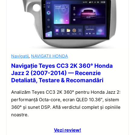
Navigatii
,
NAVIGATII HONDA
Navigație Teyes CC3 2K 360° Honda
Jazz 2 (2007-2014) — Recenzie
Detaliată, Testare & Recomandări
Analizăm Teyes CC3 2K 360° pentru Honda Jazz 2:
performanță Octa-core, ecran QLED 10.36″, sistem
360° și sunet DSP. Află verdictul complet și opiniile
noastre.
Vezi review!