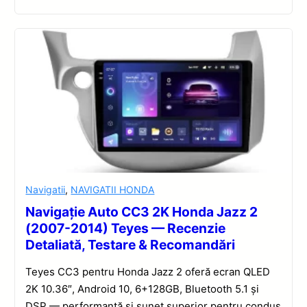
Navigatii
,
NAVIGATII HONDA
Navigație Auto CC3 2K Honda Jazz 2
(2007-2014) Teyes — Recenzie
Detaliată, Testare & Recomandări
Teyes CC3 pentru Honda Jazz 2 oferă ecran QLED
2K 10.36″, Android 10, 6+128GB, Bluetooth 5.1 și
DSP — performanță și sunet superior pentru condus