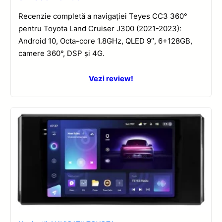
Recenzie completă a navigației Teyes CC3 360°
pentru Toyota Land Cruiser J300 (2021-2023):
Android 10, Octa-core 1.8GHz, QLED 9″, 6+128GB,
camere 360°, DSP și 4G.
Vezi review!