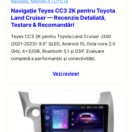
Navigatii
,
NAVIGATII TOYOTA
Navigație Teyes CC3 2K pentru Toyota
Land Cruiser — Recenzie Detaliată,
Testare & Recomandări
Teyes CC3 2K pentru Toyota Land Cruiser J300
(2021-2023): 9.5” QLED, Android 10, Octa-core 2.0
GHz, 4+32GB, Bluetooth 5.1 și DSP. Evaluare
completă a performanței și conectivității.
Vezi review!