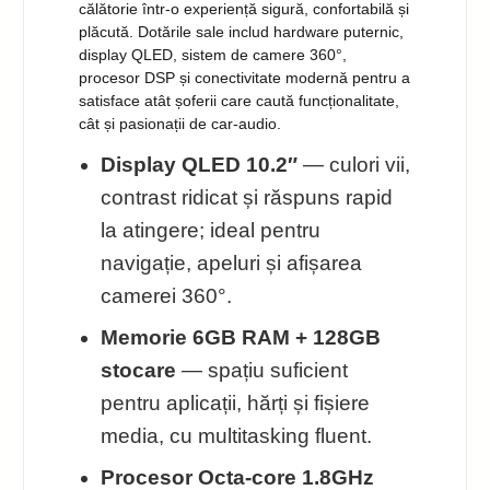
călătorie într-o experiență sigură, confortabilă și
plăcută. Dotările sale includ hardware puternic,
display QLED, sistem de camere 360°,
procesor DSP și conectivitate modernă pentru a
satisface atât șoferii care caută funcționalitate,
cât și pasionații de car-audio.
Display QLED 10.2″
— culori vii,
contrast ridicat și răspuns rapid
la atingere; ideal pentru
navigație, apeluri și afișarea
camerei 360°.
Memorie 6GB RAM + 128GB
stocare
— spațiu suficient
pentru aplicații, hărți și fișiere
media, cu multitasking fluent.
Procesor Octa-core 1.8GHz