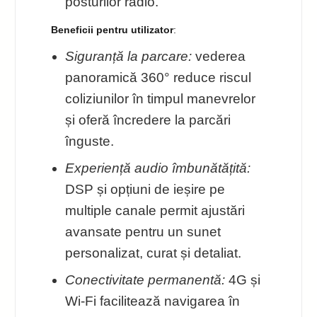
posturilor radio.
Beneficii pentru utilizator
:
Siguranță la parcare:
vederea
panoramică 360° reduce riscul
coliziunilor în timpul manevrelor
și oferă încredere la parcări
înguste.
Experiență audio îmbunătățită:
DSP și opțiuni de ieșire pe
multiple canale permit ajustări
avansate pentru un sunet
personalizat, curat și detaliat.
Conectivitate permanentă:
4G și
Wi‑Fi facilitează navigarea în