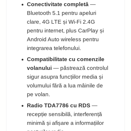
Conectivitate completă
—
Bluetooth 5.1 pentru apeluri
clare, 4G LTE și Wi‑Fi 2.4G
pentru internet, plus CarPlay și
Android Auto wireless pentru
integrarea telefonului.
Compatibilitate cu comenzile
volanului
— păstrează controlul
sigur asupra funcțiilor media și
volumului fără a lua mâinile de
pe volan.
Radio TDA7786 cu RDS
—
recepție sensibilă, interferență
minimă și afișare a informațiilor