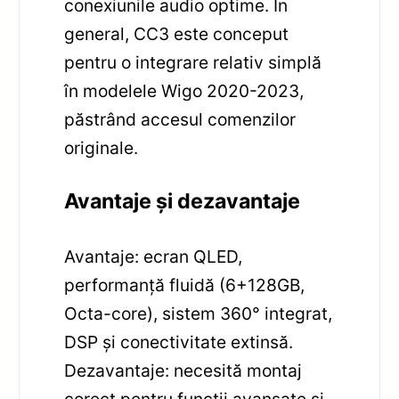
conexiunile audio optime. În
general, CC3 este conceput
pentru o integrare relativ simplă
în modelele Wigo 2020-2023,
păstrând accesul comenzilor
originale.
Avantaje și dezavantaje
Avantaje: ecran QLED,
performanță fluidă (6+128GB,
Octa-core), sistem 360° integrat,
DSP și conectivitate extinsă.
Dezavantaje: necesită montaj
corect pentru funcții avansate și