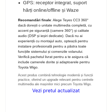
GPS: receptor integrat, suport
hărți online/offline și Waze
Recomandări finale
: Alege Teyes CC3 360°
dacă dorești o unitate multimedia completă, cu
accent pe siguranță (camere 360°) și calitate
audio (DSP și ieșiri dedicate). Dacă nu ai
experiență cu montajul auto, optează pentru
instalare profesională pentru a păstra toate
funcțiile sistemului și comenzile volanului.
Verifică pachetul livrat pentru a te asigura că
include camerele dorite și adaptoarele pentru
Toyota Wigo.
Acest produs combină tehnologie modernă și funcții
practice, oferind un upgrade relevant pentru centrele
multimedia ale mașinilor mici precum Toyota Wigo.
Vezi pretul actualizat