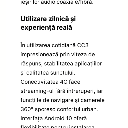
ieșirilor audio coaxiale/fibră.
Utilizare zilnică și
experiență reală
În utilizarea cotidiană CC3
impresionează prin viteza de
răspuns, stabilitatea aplicațiilor
și calitatea sunetului.
Conectivitatea 4G face
streaming-ul fără întreruperi, iar
funcțiile de navigare și camerele
360° sporesc confortul urban.
Interfața Android 10 oferă
flexibilitate pentru instalarea