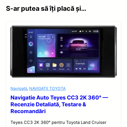
S-ar putea să îți placă și…
Navigatii
,
NAVIGATII TOYOTA
Navigatie Auto Teyes CC3 2K 360° —
Recenzie Detaliată, Testare &
Recomandări
Teyes CC3 2K 360° pentru Toyota Land Cruiser