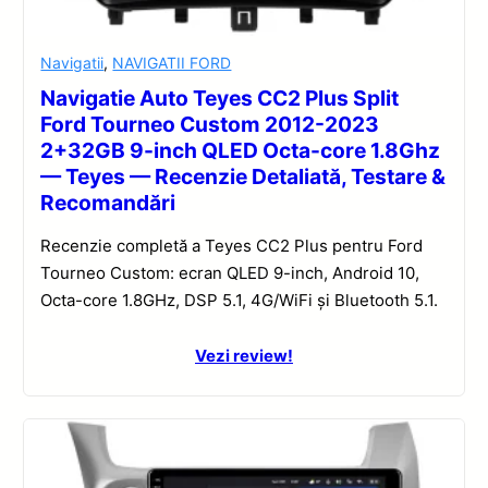
Navigatii
,
NAVIGATII FORD
Navigatie Auto Teyes CC2 Plus Split
Ford Tourneo Custom 2012-2023
2+32GB 9-inch QLED Octa-core 1.8Ghz
— Teyes — Recenzie Detaliată, Testare &
Recomandări
Recenzie completă a Teyes CC2 Plus pentru Ford
Tourneo Custom: ecran QLED 9-inch, Android 10,
Octa-core 1.8GHz, DSP 5.1, 4G/WiFi și Bluetooth 5.1.
Vezi review!