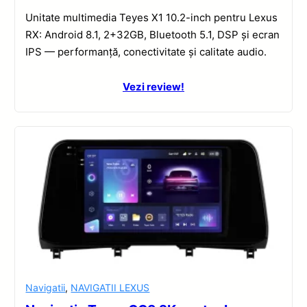
Unitate multimedia Teyes X1 10.2-inch pentru Lexus
RX: Android 8.1, 2+32GB, Bluetooth 5.1, DSP și ecran
IPS — performanță, conectivitate și calitate audio.
Vezi review!
Navigatii
,
NAVIGATII LEXUS