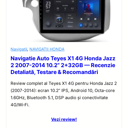
Navigatii
,
NAVIGATII HONDA
Navigatie Auto Teyes X1 4G Honda Jazz
2 2007-2014 10.2” 2+32GB — Recenzie
Detaliată, Testare & Recomandări
Review complet al Teyes X1 4G pentru Honda Jazz 2
(2007-2014): ecran 10.2” IPS, Android 10, Octa-core
1.6GHz, Bluetooth 5.1, DSP audio și conectivitate
4G/Wi‑Fi.
Vezi review!