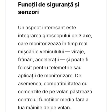
Funcții de siguranță și
senzori
Un aspect interesant este
integrarea giroscopului pe 3 axe,
care monitorizează în timp real
mișcările vehiculului — viraje,
frânări, accelerații — și poate fi
folosit pentru telemetrie sau
aplicații de monitorizare. De
asemenea, compatibilitatea cu
comenzile de pe volan păstrează
controlul funcțiilor media fără a
lua mâinile de pe volan.