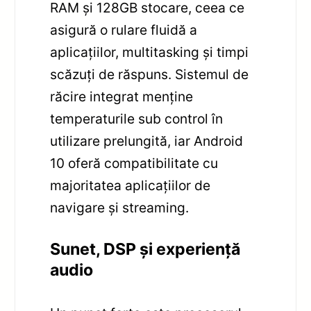
RAM și 128GB stocare, ceea ce
asigură o rulare fluidă a
aplicațiilor, multitasking și timpi
scăzuți de răspuns. Sistemul de
răcire integrat menține
temperaturile sub control în
utilizare prelungită, iar Android
10 oferă compatibilitate cu
majoritatea aplicațiilor de
navigare și streaming.
Sunet, DSP și experiență
audio