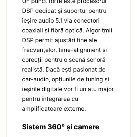
Un punct forte este procesorul
DSP dedicat și suportul pentru
ieșire audio 5.1 via conectori
coaxiali și fibră optică. Algoritmii
DSP permit ajustări fine ale
frecvențelor, time-alignment și
corecții pentru o scenă sonoră
realistă. Dacă ești pasionat de
car-audio, opțiunile de tuning și
ieșirile digitale vor fi un atu major
pentru integrarea cu
amplificatoare externe.
Sistem 360° și camere