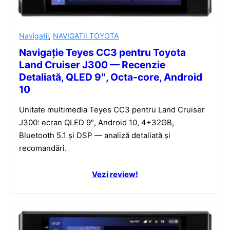
Navigatii
,
NAVIGATII TOYOTA
Navigație Teyes CC3 pentru Toyota
Land Cruiser J300 — Recenzie
Detaliată, QLED 9″, Octa-core, Android
10
Unitate multimedia Teyes CC3 pentru Land Cruiser
J300: ecran QLED 9″, Android 10, 4+32GB,
Bluetooth 5.1 și DSP — analiză detaliată și
recomandări.
Vezi review!