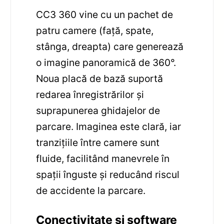
CC3 360 vine cu un pachet de
patru camere (față, spate,
stânga, dreapta) care generează
o imagine panoramică de 360°.
Noua placă de bază suportă
redarea înregistrărilor și
suprapunerea ghidajelor de
parcare. Imaginea este clară, iar
tranzițiile între camere sunt
fluide, facilitând manevrele în
spații înguste și reducând riscul
de accidente la parcare.
Conectivitate și software