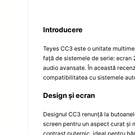
Introducere
Teyes CC3 este o unitate multim
față de sistemele de serie: ecran
audio avansate. În această recenzi
compatibilitatea cu sistemele aut
Design și ecran
Designul CC3 renunță la butoanele
screen pentru un aspect curat și 
contrast puternic, ideal pentru hăr