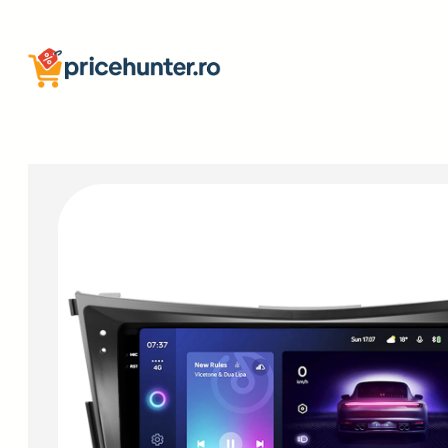
Sari
la
conținut