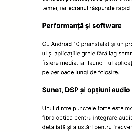
temei, iar ecranul răspunde rapid
Performanță și software
Cu Android 10 preinstalat și un p
ul și aplicațiile grele fără lag se
fișiere media, iar launch-ul aplica
pe perioade lungi de folosire.
Sunet, DSP și opțiuni audio
Unul dintre punctele forte este mo
fibră optică pentru integrare audi
detaliată și ajustări pentru frecve