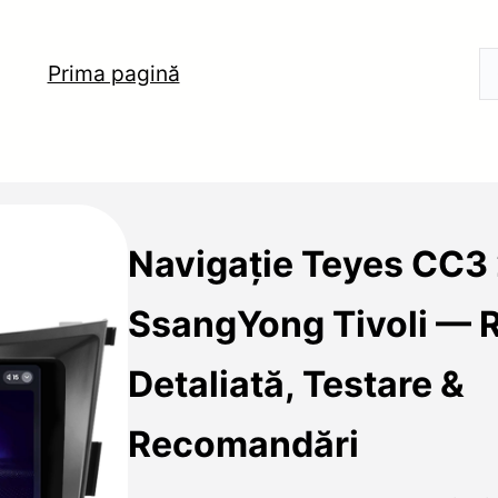
Prima pagină
Navigație Teyes CC3
SsangYong Tivoli — 
Detaliată, Testare &
Recomandări