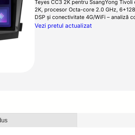
Teyes CC3 2K pentru SsangYong Tivoli 
2K, procesor Octa-core 2.0 GHz, 6+128G
DSP și conectivitate 4G/WiFi – analiză c
Vezi pretul actualizat
dus