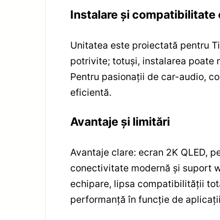
Instalare și compatibilitat
Unitatea este proiectată pentru T
potrivite; totuși, instalarea poat
Pentru pasionații de car-audio, co
eficientă.
Avantaje și limitări
Avantaje clare: ecran 2K QLED, p
conectivitate modernă și suport wi
echipare, lipsa compatibilității tot
performanță în funcție de aplicațiil