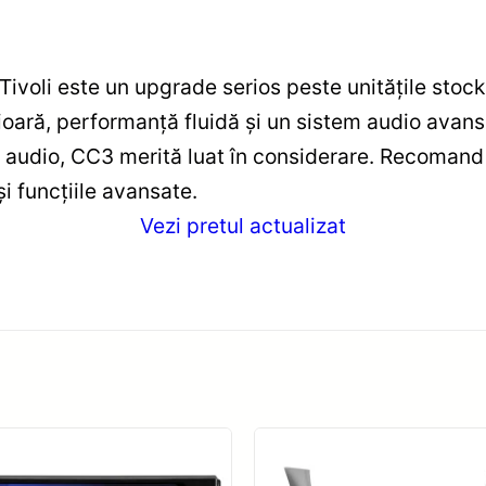
li este un upgrade serios peste unitățile stock, id
oară, performanță fluidă și un sistem audio avansat
e audio, CC3 merită luat în considerare. Recomand 
i funcțiile avansate.
Vezi pretul actualizat