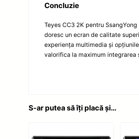
Concluzie
Teyes CC3 2K pentru SsangYong Tivo
doresc un ecran de calitate superi
experiența multimedia și opțiunil
valorifica la maximum integrarea ș
S-ar putea să îți placă și…