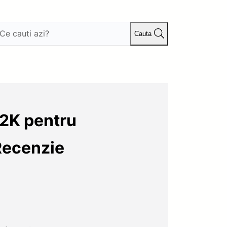
Cauta
 2K pentru
Recenzie