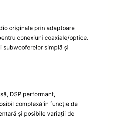
dio originale prin adaptoare
pentru conexiuni coaxiale/optice.
și subwooferelor simplă și
asă, DSP performant,
osibil complexă în funcție de
ntară și posibile variații de