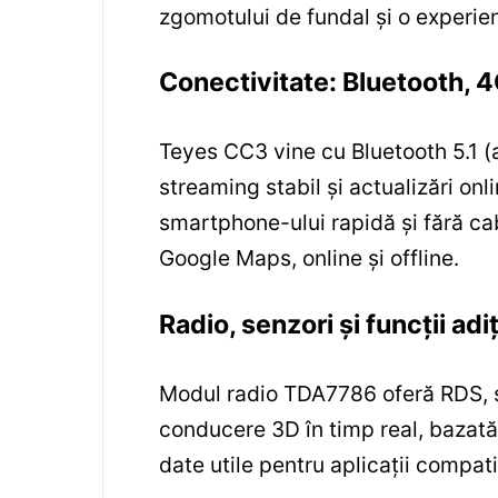
zgomotului de fundal și o experien
Conectivitate: Bluetooth, 4
Teyes CC3 vine cu Bluetooth 5.1 (a
streaming stabil și actualizări on
smartphone-ului rapidă și fără cab
Google Maps, online și offline.
Radio, senzori și funcții adi
Modul radio TDA7786 oferă RDS, se
conducere 3D în timp real, bazată 
date utile pentru aplicații compa