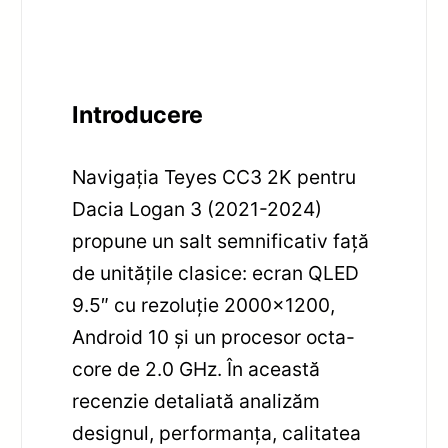
Introducere
Navigația Teyes CC3 2K pentru
Dacia Logan 3 (2021-2024)
propune un salt semnificativ față
de unitățile clasice: ecran QLED
9.5″ cu rezoluție 2000×1200,
Android 10 și un procesor octa-
core de 2.0 GHz. În această
recenzie detaliată analizăm
designul, performanța, calitatea