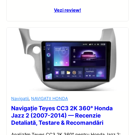
Vezi review!
Navigatii
,
NAVIGATII HONDA
Navigație Teyes CC3 2K 360° Honda
Jazz 2 (2007-2014) — Recenzie
Detaliată, Testare & Recomandări
Analizăm Teyes CC3 2K 360° pentru Honda Jazz 2: