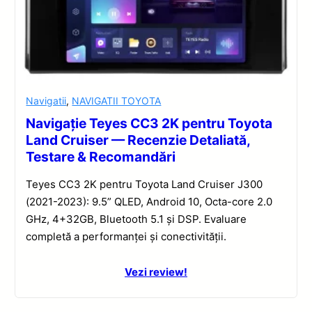
Navigatii
,
NAVIGATII TOYOTA
Navigație Teyes CC3 2K pentru Toyota
Land Cruiser — Recenzie Detaliată,
Testare & Recomandări
Teyes CC3 2K pentru Toyota Land Cruiser J300
(2021-2023): 9.5” QLED, Android 10, Octa-core 2.0
GHz, 4+32GB, Bluetooth 5.1 și DSP. Evaluare
completă a performanței și conectivității.
Vezi review!