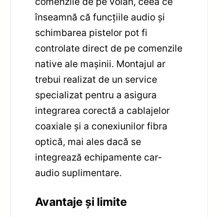
comenzile de pe volan, ceea ce
înseamnă că funcțiile audio și
schimbarea pistelor pot fi
controlate direct de pe comenzile
native ale mașinii. Montajul ar
trebui realizat de un service
specializat pentru a asigura
integrarea corectă a cablajelor
coaxiale și a conexiunilor fibra
optică, mai ales dacă se
integrează echipamente car-
audio suplimentare.
Avantaje și limite