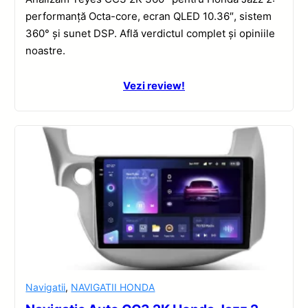
performanță Octa-core, ecran QLED 10.36″, sistem
360° și sunet DSP. Află verdictul complet și opiniile
noastre.
Vezi review!
Navigatii
,
NAVIGATII HONDA