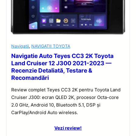
Navigatii
,
NAVIGATII TOYOTA
Navigatie Auto Teyes CC3 2K Toyota
Land Cruiser 12 J300 2021-2023 —
Recenzie Detaliată, Testare &
Recomandări
Review complet Teyes CC3 2K pentru Toyota Land
Cruiser J300: ecran QLED 2K, procesor Octa-core
2.0 GHz, Android 10, Bluetooth 5.1, DSP și
CarPlay/Android Auto wireless.
Vezi review!