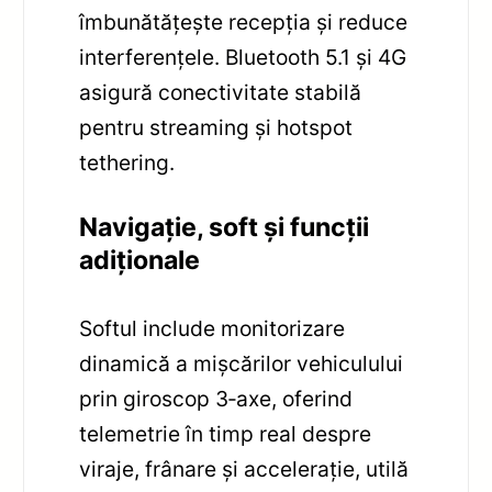
îmbunătățește recepția și reduce
interferențele. Bluetooth 5.1 și 4G
asigură conectivitate stabilă
pentru streaming și hotspot
tethering.
Navigație, soft și funcții
adiționale
Softul include monitorizare
dinamică a mișcărilor vehiculului
prin giroscop 3‑axe, oferind
telemetrie în timp real despre
viraje, frânare și accelerație, utilă