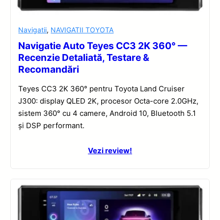
Navigatii
,
NAVIGATII TOYOTA
Navigatie Auto Teyes CC3 2K 360° —
Recenzie Detaliată, Testare &
Recomandări
Teyes CC3 2K 360° pentru Toyota Land Cruiser
J300: display QLED 2K, procesor Octa-core 2.0GHz,
sistem 360° cu 4 camere, Android 10, Bluetooth 5.1
și DSP performant.
Vezi review!