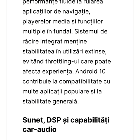
performanțe fluide la rularea
aplicațiilor de navigație,
playerelor media și funcțiilor
multiple în fundal. Sistemul de
răcire integrat menține
stabilitatea în utilizări extinse,
evitând throttling-ul care poate
afecta experiența. Android 10
contribuie la compatibilitate cu
multe aplicații populare și la
stabilitate generală.
Sunet, DSP și capabilități
car-audio