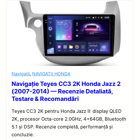
Navigatii
,
NAVIGATII HONDA
Navigație Teyes CC3 2K Honda Jazz 2
(2007-2014) — Recenzie Detaliată,
Testare & Recomandări
Teyes CC3 2K pentru Honda Jazz II: display QLED
2K, procesor Octa-core 2.0GHz, 4+64GB, Bluetooth
5.1 și DSP. Recenzie completă, performanță și
concluzie.