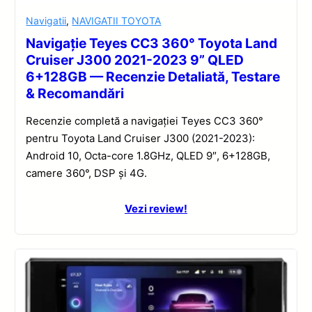
Navigatii
,
NAVIGATII TOYOTA
Navigație Teyes CC3 360° Toyota Land
Cruiser J300 2021-2023 9” QLED
6+128GB — Recenzie Detaliată, Testare
& Recomandări
Recenzie completă a navigației Teyes CC3 360°
pentru Toyota Land Cruiser J300 (2021-2023):
Android 10, Octa-core 1.8GHz, QLED 9″, 6+128GB,
camere 360°, DSP și 4G.
Vezi review!