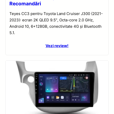
Recomandări
Teyes CC3 pentru Toyota Land Cruiser J300 (2021-
2023): ecran 2K QLED 9.5″, Octa-core 2.0 GHz,
Android 10, 6+128GB, conectivitate 4G și Bluetooth
5.1.
Vezi review!