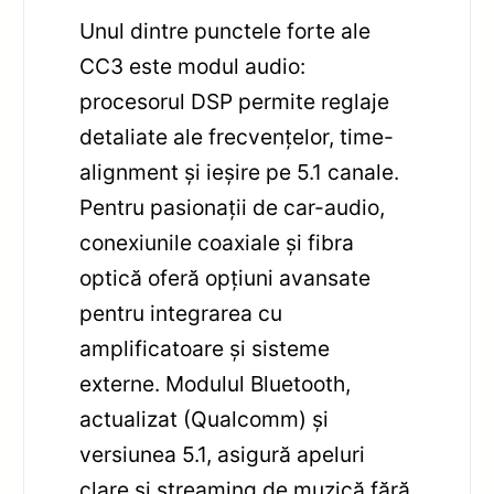
Unul dintre punctele forte ale
CC3 este modul audio:
procesorul DSP permite reglaje
detaliate ale frecvențelor, time-
alignment și ieșire pe 5.1 canale.
Pentru pasionații de car-audio,
conexiunile coaxiale și fibra
optică oferă opțiuni avansate
pentru integrarea cu
amplificatoare și sisteme
externe. Modulul Bluetooth,
actualizat (Qualcomm) și
versiunea 5.1, asigură apeluri
clare și streaming de muzică fără