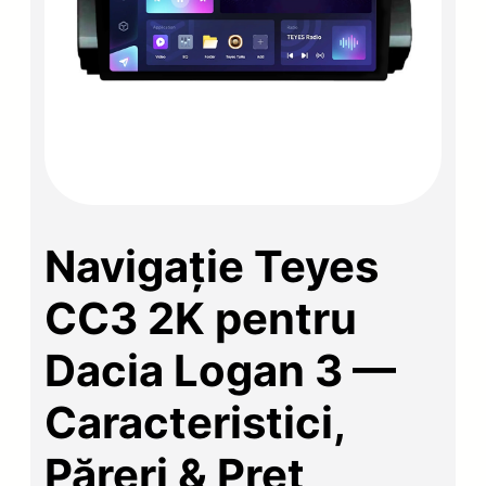
Navigație Teyes
CC3 2K pentru
Dacia Logan 3 —
Caracteristici,
Păreri & Preț