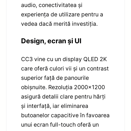
audio, conectivitatea și
experiența de utilizare pentru a
vedea dacă merită investiția.
Design, ecran și UI
CC3 vine cu un display QLED 2K
care oferă culori vii și un contrast
superior față de panourile
obișnuite. Rezoluția 2000×1200
asigură detalii clare pentru hărți
și interfață, iar eliminarea
butoanelor capacitive în favoarea
unui ecran full-touch oferă un