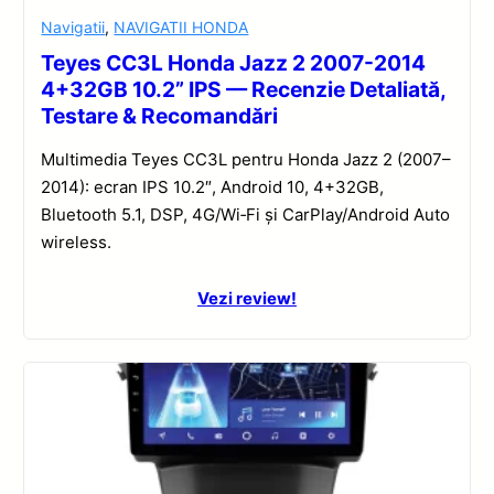
Navigatii
,
NAVIGATII HONDA
Teyes CC3L Honda Jazz 2 2007-2014
4+32GB 10.2” IPS — Recenzie Detaliată,
Testare & Recomandări
Multimedia Teyes CC3L pentru Honda Jazz 2 (2007–
2014): ecran IPS 10.2″, Android 10, 4+32GB,
Bluetooth 5.1, DSP, 4G/Wi‑Fi și CarPlay/Android Auto
wireless.
Vezi review!