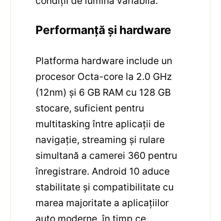
condiții de lumină variabilă.
Performanță și hardware
Platforma hardware include un
procesor Octa-core la 2.0 GHz
(12nm) și 6 GB RAM cu 128 GB
stocare, suficient pentru
multitasking între aplicații de
navigație, streaming și rulare
simultană a camerei 360 pentru
înregistrare. Android 10 aduce
stabilitate și compatibilitate cu
marea majoritate a aplicațiilor
auto moderne, în timp ce