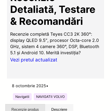
Detaliată, Testare
& Recomandări
Recenzie completă Teyes CC3 2K 360°:
display QLED 9.5″, procesor Octa-core 2.0
GHz, sistem 4 camere 360°, DSP, Bluetooth
5.1 și Android 10. Merită investiția?
Vezi pretul actualizat
8 octombrie 2025
•
Navigatii
NAVIGATII VOLVO
Recenzie produs
Descriere