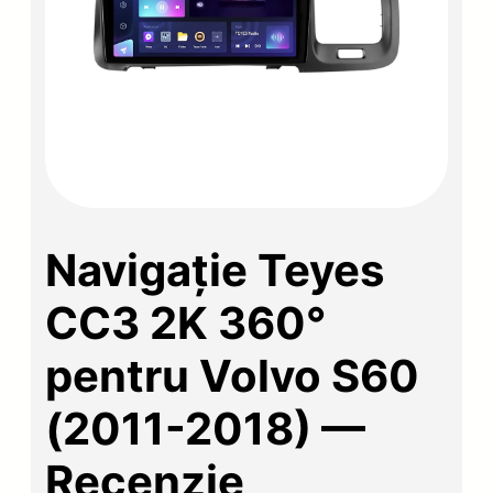
Navigație Teyes
CC3 2K 360°
pentru Volvo S60
(2011-2018) —
Recenzie