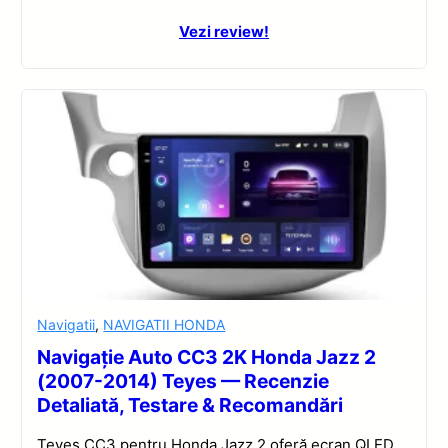
Vezi review!
Navigatii
,
NAVIGATII HONDA
Navigație Auto CC3 2K Honda Jazz 2
(2007-2014) Teyes — Recenzie
Detaliată, Testare & Recomandări
Teyes CC3 pentru Honda Jazz 2 oferă ecran QLED