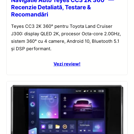
Recenzie Detaliată, Testare &
Recomandări
Teyes CC3 2K 360° pentru Toyota Land Cruiser
J300: display QLED 2K, procesor Octa-core 2.0GHz,
sistem 360° cu 4 camere, Android 10, Bluetooth 5.1
și DSP performant.
Vezi review!