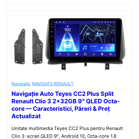
Navigatii
,
NAVIGATII RENAULT
Navigație Auto Teyes CC2 Plus Split
Renault Clio 3 2+32GB 9″ QLED Octa-
core — Caracteristici, Păreri & Preț
Actualizat
Unitate multimedia Teyes CC2 Plus pentru Renault
Clio 3: ecran QLED 9″, Android 10, Octa-core 1.8