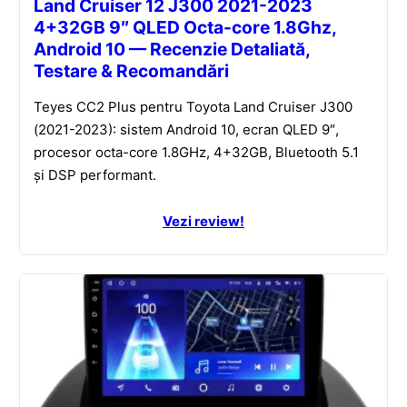
Land Cruiser 12 J300 2021-2023
4+32GB 9″ QLED Octa-core 1.8Ghz,
Android 10 — Recenzie Detaliată,
Testare & Recomandări
Teyes CC2 Plus pentru Toyota Land Cruiser J300
(2021-2023): sistem Android 10, ecran QLED 9″,
procesor octa-core 1.8GHz, 4+32GB, Bluetooth 5.1
și DSP performant.
Vezi review!