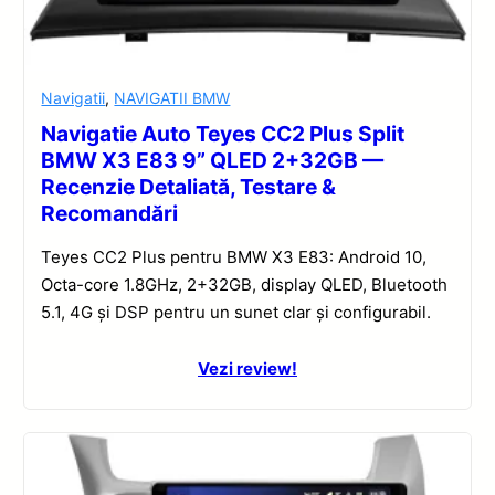
Navigatii
,
NAVIGATII BMW
Navigatie Auto Teyes CC2 Plus Split
BMW X3 E83 9” QLED 2+32GB —
Recenzie Detaliată, Testare &
Recomandări
Teyes CC2 Plus pentru BMW X3 E83: Android 10,
Octa-core 1.8GHz, 2+32GB, display QLED, Bluetooth
5.1, 4G și DSP pentru un sunet clar și configurabil.
Vezi review!