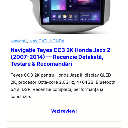
Navigatii
,
NAVIGATII HONDA
Navigație Teyes CC3 2K Honda Jazz 2
(2007-2014) — Recenzie Detaliată,
Testare & Recomandări
Teyes CC3 2K pentru Honda Jazz II: display QLED
2K, procesor Octa-core 2.0GHz, 4+64GB, Bluetooth
5.1 și DSP. Recenzie completă, performanță și
concluzie.
Vezi review!