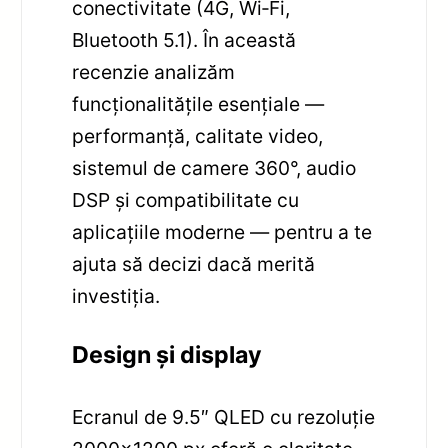
conectivitate (4G, Wi‑Fi,
Bluetooth 5.1). În această
recenzie analizăm
funcționalitățile esențiale —
performanță, calitate video,
sistemul de camere 360°, audio
DSP și compatibilitate cu
aplicațiile moderne — pentru a te
ajuta să decizi dacă merită
investiția.
Design și display
Ecranul de 9.5″ QLED cu rezoluție