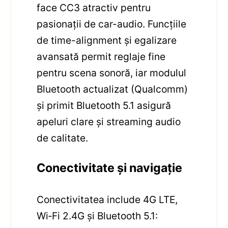
face CC3 atractiv pentru
pasionații de car-audio. Funcțiile
de time-alignment și egalizare
avansată permit reglaje fine
pentru scena sonoră, iar modulul
Bluetooth actualizat (Qualcomm)
și primit Bluetooth 5.1 asigură
apeluri clare și streaming audio
de calitate.
Conectivitate și navigație
Conectivitatea include 4G LTE,
Wi‑Fi 2.4G și Bluetooth 5.1: