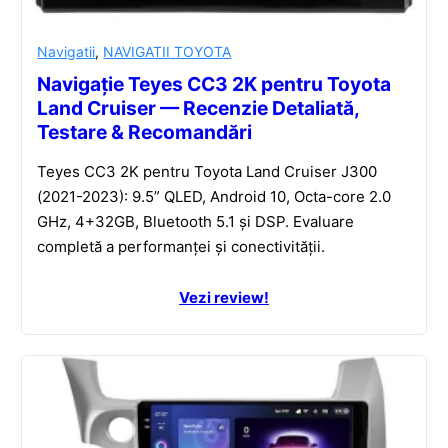
Navigatii
,
NAVIGATII TOYOTA
Navigație Teyes CC3 2K pentru Toyota
Land Cruiser — Recenzie Detaliată,
Testare & Recomandări
Teyes CC3 2K pentru Toyota Land Cruiser J300
(2021-2023): 9.5” QLED, Android 10, Octa-core 2.0
GHz, 4+32GB, Bluetooth 5.1 și DSP. Evaluare
completă a performanței și conectivității.
Vezi review!