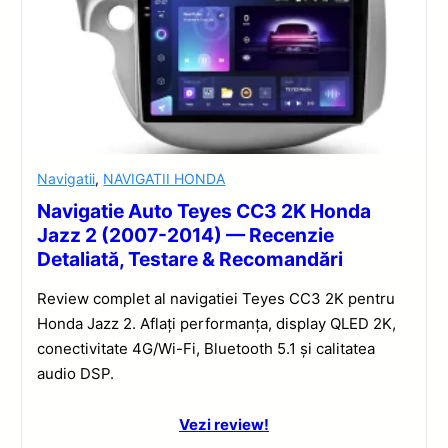
Navigatii
,
NAVIGATII HONDA
Navigatie Auto Teyes CC3 2K Honda
Jazz 2 (2007-2014) — Recenzie
Detaliată, Testare & Recomandări
Review complet al navigatiei Teyes CC3 2K pentru
Honda Jazz 2. Aflați performanța, display QLED 2K,
conectivitate 4G/Wi-Fi, Bluetooth 5.1 și calitatea
audio DSP.
Vezi review!