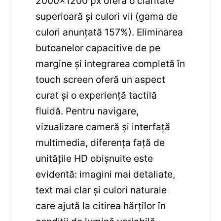
2000×1200 px oferă o claritate
superioară și culori vii (gama de
culori anunțată 157%). Eliminarea
butoanelor capacitive de pe
margine și integrarea completă în
touch screen oferă un aspect
curat și o experiență tactilă
fluidă. Pentru navigare,
vizualizare cameră și interfață
multimedia, diferența față de
unitățile HD obișnuite este
evidentă: imagini mai detaliate,
text mai clar și culori naturale
care ajută la citirea hărților în