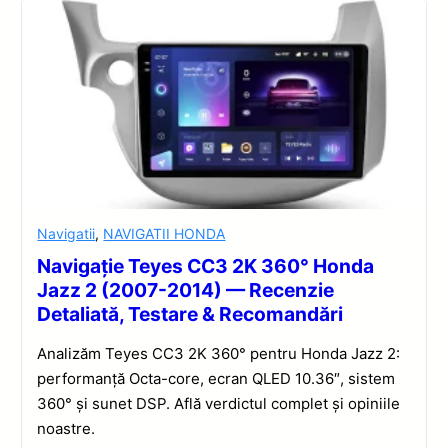
Navigatii
,
NAVIGATII HONDA
Navigație Teyes CC3 2K 360° Honda
Jazz 2 (2007-2014) — Recenzie
Detaliată, Testare & Recomandări
Analizăm Teyes CC3 2K 360° pentru Honda Jazz 2:
performanță Octa-core, ecran QLED 10.36″, sistem
360° și sunet DSP. Află verdictul complet și opiniile
noastre.