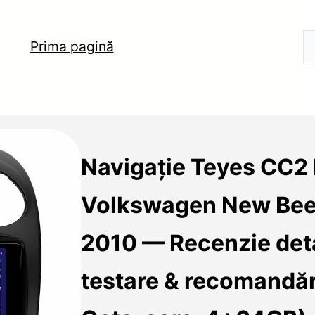
Prima pagină
Navigație Teyes CC2 
Volkswagen New Bee
2010 — Recenzie deta
testare & recomandăr