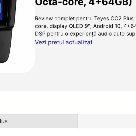
Octa-core, 4+64GB)
Review complet pentru Teyes CC2 Plus:
core, display QLED 9″, Android 10, 4+64
DSP pentru o experiență audio auto sup
Vezi pretul actualizat
dus