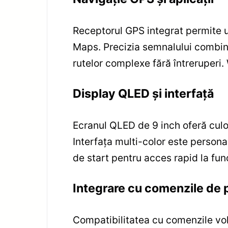
Receptorul GPS integrat permite uti
Maps. Precizia semnalului combina
rutelor complexe fără întreruperi. W
Display QLED și interfață
Ecranul QLED de 9 inch oferă culori
Interfața multi-color este person
de start pentru acces rapid la fun
Integrare cu comenzile de 
Compatibilitatea cu comenzile vola