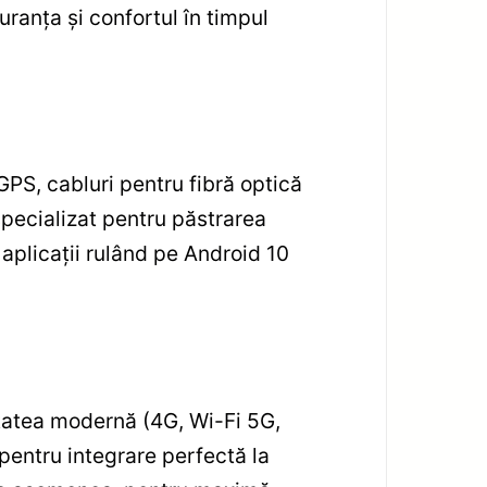
ranța și confortul în timpul
PS, cabluri pentru fibră optică
specializat pentru păstrarea
i aplicații rulând pe Android 10
itatea modernă (4G, Wi-Fi 5G,
pentru integrare perfectă la