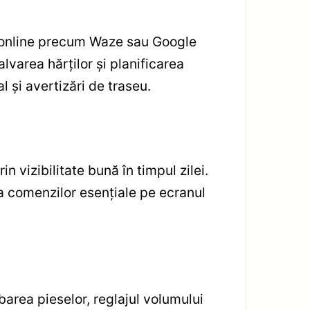
lor online precum Waze sau Google
varea hărților și planificarea
l și avertizări de traseu.
n vizibilitate bună în timpul zilei.
a comenzilor esențiale pe ecranul
area pieselor, reglajul volumului