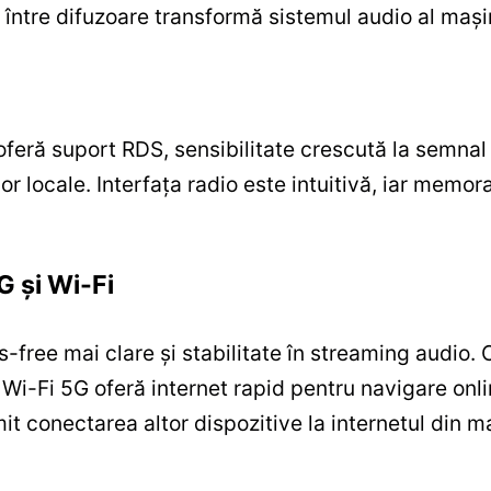
 între difuzoare transformă sistemul audio al mașin
feră suport RDS, sensibilitate crescută la semnal 
r locale. Interfața radio este intuitivă, iar memora
G și Wi-Fi
s-free mai clare și stabilitate în streaming audio.
-Fi 5G oferă internet rapid pentru navigare onlin
mit conectarea altor dispozitive la internetul din m