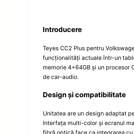
Introducere
Teyes CC2 Plus pentru Volkswage
funcționalități actuale într-un ta
memorie 4+64GB și un procesor Oct
de car-audio.
Design și compatibilitate
Unitatea are un design adaptat pe
Interfața multi-color și ecranul m
fibră optică face ca integrarea c