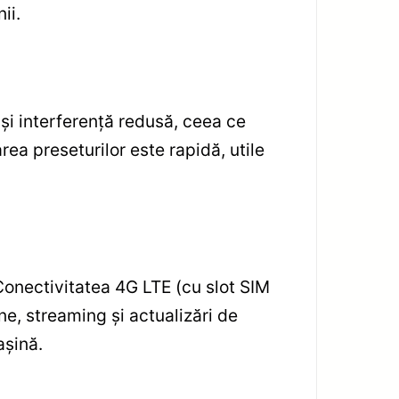
ii.
și interferență redusă, ceea ce
rea preseturilor este rapidă, utile
 Conectivitatea 4G LTE (cu slot SIM
e, streaming și actualizări de
așină.