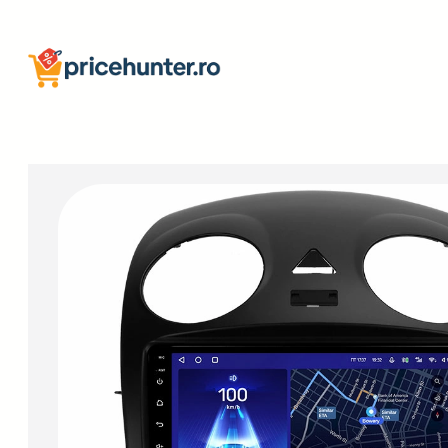
Sari
la
conținut