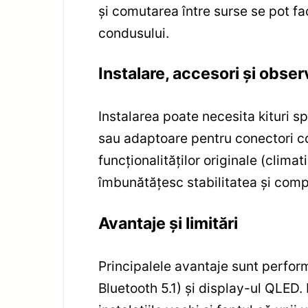
și comutarea între surse se pot fa
condusului.
Instalare, accesori și obser
Instalarea poate necesita kituri 
sau adaptoare pentru conectori co
funcționalităților originale (clima
îmbunătățesc stabilitatea și compat
Avantaje și limitări
Principalele avantaje sunt perform
Bluetooth 5.1) și display-ul QLED.