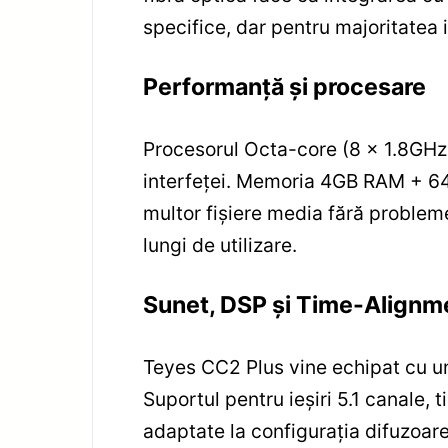
specifice, dar pentru majoritatea 
Performanță și procesare
Procesorul Octa-core (8 x 1.8GHz, 
interfeței. Memoria 4GB RAM + 64GB
multor fișiere media fără probleme
lungi de utilizare.
Sunet, DSP și Time-Alignm
Teyes CC2 Plus vine echipat cu un
Suportul pentru ieșiri 5.1 canale,
adaptate la configurația difuzoarel