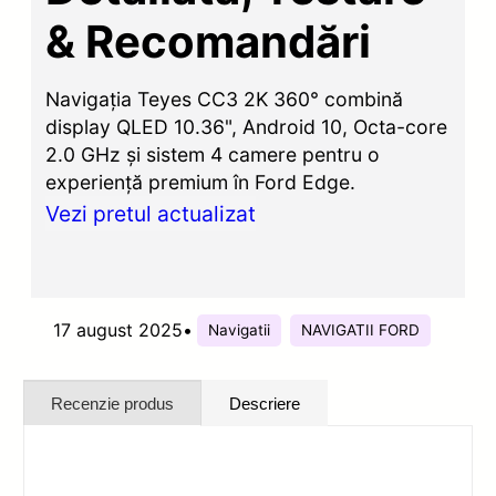
& Recomandări
Navigația Teyes CC3 2K 360° combină
display QLED 10.36", Android 10, Octa-core
2.0 GHz și sistem 4 camere pentru o
experiență premium în Ford Edge.
Vezi pretul actualizat
17 august 2025
•
Navigatii
NAVIGATII FORD
Recenzie produs
Descriere