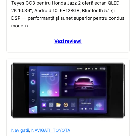
Teyes CC3 pentru Honda Jazz 2 oferă ecran QLED
2K 10.36″, Android 10, 6+128GB, Bluetooth 5.1 și
DSP — performanță și sunet superior pentru condus
modern.
Vezi review!
Navigatii
,
NAVIGATII TOYOTA