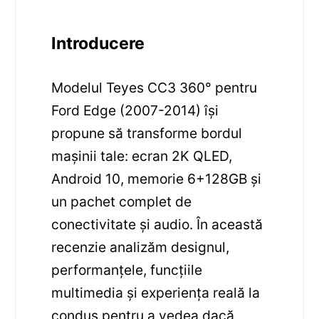
Introducere
Modelul Teyes CC3 360° pentru
Ford Edge (2007-2014) își
propune să transforme bordul
mașinii tale: ecran 2K QLED,
Android 10, memorie 6+128GB și
un pachet complet de
conectivitate și audio. În această
recenzie analizăm designul,
performanțele, funcțiile
multimedia și experiența reală la
condus pentru a vedea dacă