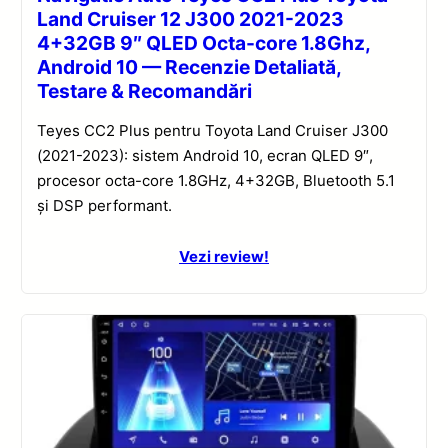
Land Cruiser 12 J300 2021-2023
4+32GB 9″ QLED Octa-core 1.8Ghz,
Android 10 — Recenzie Detaliată,
Testare & Recomandări
Teyes CC2 Plus pentru Toyota Land Cruiser J300
(2021-2023): sistem Android 10, ecran QLED 9″,
procesor octa-core 1.8GHz, 4+32GB, Bluetooth 5.1
și DSP performant.
Vezi review!