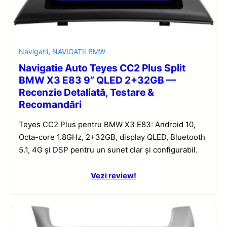
Navigatii
,
NAVIGATII BMW
Navigatie Auto Teyes CC2 Plus Split
BMW X3 E83 9” QLED 2+32GB —
Recenzie Detaliată, Testare &
Recomandări
Teyes CC2 Plus pentru BMW X3 E83: Android 10,
Octa-core 1.8GHz, 2+32GB, display QLED, Bluetooth
5.1, 4G și DSP pentru un sunet clar și configurabil.
Vezi review!