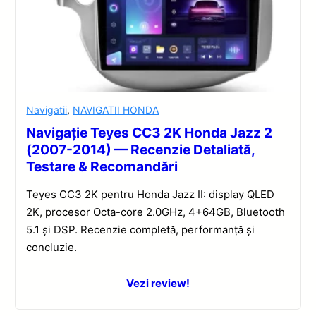
Navigatii
,
NAVIGATII HONDA
Navigație Teyes CC3 2K Honda Jazz 2
(2007-2014) — Recenzie Detaliată,
Testare & Recomandări
Teyes CC3 2K pentru Honda Jazz II: display QLED
2K, procesor Octa-core 2.0GHz, 4+64GB, Bluetooth
5.1 și DSP. Recenzie completă, performanță și
concluzie.
Vezi review!