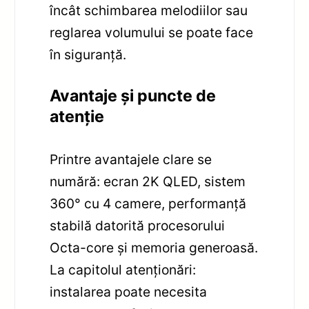
încât schimbarea melodiilor sau
reglarea volumului se poate face
în siguranță.
Avantaje și puncte de
atenție
Printre avantajele clare se
numără: ecran 2K QLED, sistem
360° cu 4 camere, performanță
stabilă datorită procesorului
Octa-core și memoria generoasă.
La capitolul atenționări:
instalarea poate necesita