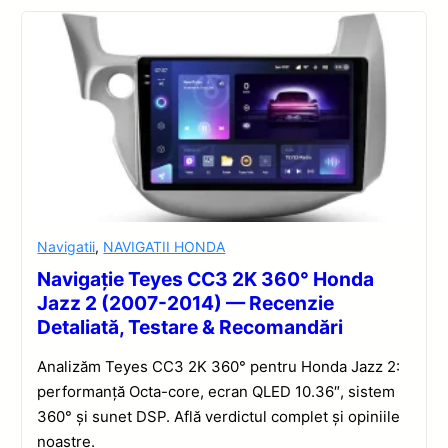
Navigatii
,
NAVIGATII HONDA
Navigație Teyes CC3 2K 360° Honda
Jazz 2 (2007-2014) — Recenzie
Detaliată, Testare & Recomandări
Analizăm Teyes CC3 2K 360° pentru Honda Jazz 2:
performanță Octa-core, ecran QLED 10.36″, sistem
360° și sunet DSP. Află verdictul complet și opiniile
noastre.