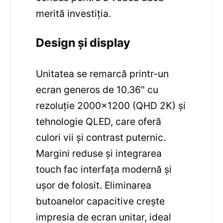
merită investiția.
Design și display
Unitatea se remarcă printr-un
ecran generos de 10.36" cu
rezoluție 2000×1200 (QHD 2K) și
tehnologie QLED, care oferă
culori vii și contrast puternic.
Margini reduse și integrarea
touch fac interfața modernă și
ușor de folosit. Eliminarea
butoanelor capacitive crește
impresia de ecran unitar, ideal