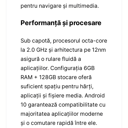
pentru navigare și multimedia.
Performanță și procesare
Sub capotă, procesorul octa-core
la 2.0 GHz și arhitectura pe 12nm
asigură o rulare fluidă a
aplicațiilor. Configurația 6GB
RAM + 128GB stocare oferă
suficient spațiu pentru hărți,
aplicații și fișiere media. Android
10 garantează compatibilitate cu
majoritatea aplicațiilor moderne
și o comutare rapidă între ele.