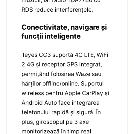
RDS reduce interferențele.
Conectivitate, navigare și
funcții inteligente
Teyes CC3 suportă 4G LTE, WiFi
2.4G și receptor GPS integrat,
permițând folosirea Waze sau
hărților offline/online. Suportul
wireless pentru Apple CarPlay și
Android Auto face integrarea
telefonului rapidă și sigură. În
plus, giroscopul pe 3 axe
monitorizează în timp real