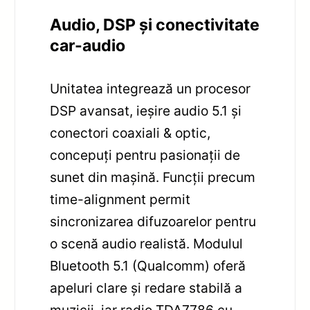
Audio, DSP și conectivitate
car-audio
Unitatea integrează un procesor
DSP avansat, ieșire audio 5.1 și
conectori coaxiali & optic,
concepuți pentru pasionații de
sunet din mașină. Funcții precum
time-alignment permit
sincronizarea difuzoarelor pentru
o scenă audio realistă. Modulul
Bluetooth 5.1 (Qualcomm) oferă
apeluri clare și redare stabilă a
muzicii, iar radio TDA7786 cu