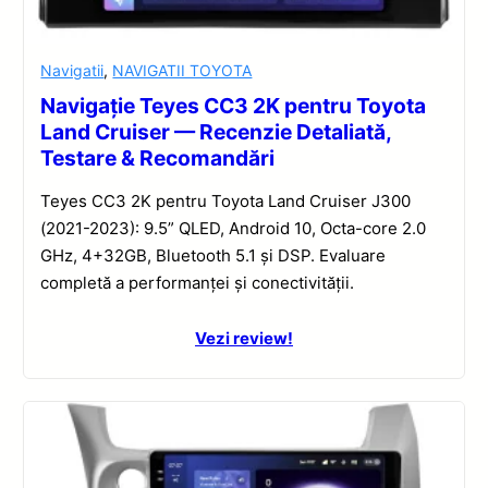
Navigatii
,
NAVIGATII TOYOTA
Navigație Teyes CC3 2K pentru Toyota
Land Cruiser — Recenzie Detaliată,
Testare & Recomandări
Teyes CC3 2K pentru Toyota Land Cruiser J300
(2021-2023): 9.5” QLED, Android 10, Octa-core 2.0
GHz, 4+32GB, Bluetooth 5.1 și DSP. Evaluare
completă a performanței și conectivității.
Vezi review!