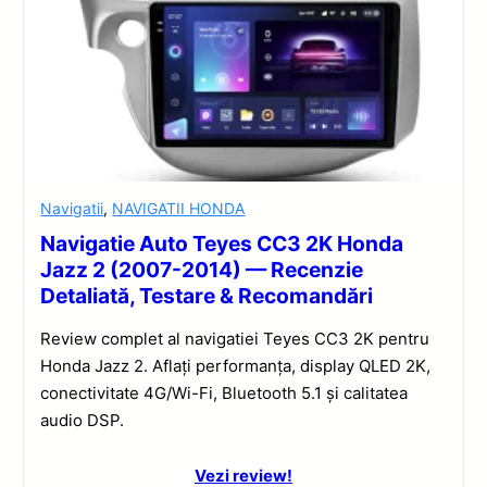
Navigatii
,
NAVIGATII HONDA
Navigatie Auto Teyes CC3 2K Honda
Jazz 2 (2007-2014) — Recenzie
Detaliată, Testare & Recomandări
Review complet al navigatiei Teyes CC3 2K pentru
Honda Jazz 2. Aflați performanța, display QLED 2K,
conectivitate 4G/Wi-Fi, Bluetooth 5.1 și calitatea
audio DSP.
Vezi review!