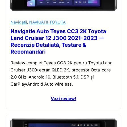
Navigatii
,
NAVIGATII TOYOTA
Navigatie Auto Teyes CC3 2K Toyota
Land Cruiser 12 J300 2021-2023 —
Recenzie Detaliată, Testare &
Recomandări
Review complet Teyes CC3 2K pentru Toyota Land
Cruiser J300: ecran QLED 2K, procesor Octa-core
2.0 GHz, Android 10, Bluetooth 5.1, DSP și
CarPlay/Android Auto wireless.
Vezi review!