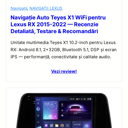
Navigatii
,
NAVIGATII LEXUS
Navigație Auto Teyes X1 WiFi pentru
Lexus RX 2015-2022 — Recenzie
Detaliată, Testare & Recomandări
Unitate multimedia Teyes X1 10.2-inch pentru Lexus
RX: Android 8.1, 2+32GB, Bluetooth 5.1, DSP și ecran
IPS — performanță, conectivitate și calitate audio.
Vezi review!