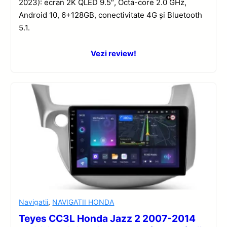
2023): ecran 2K QLED 9.5″, Octa-core 2.0 GHz,
Android 10, 6+128GB, conectivitate 4G și Bluetooth
5.1.
Vezi review!
Navigatii
,
NAVIGATII HONDA
Teyes CC3L Honda Jazz 2 2007-2014