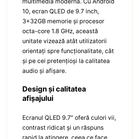
multimedia modernă. Cu Android
10, ecran QLED de 9.7 inch,
3+32GB memorie și procesor
octa-core 1.8 GHz, această
unitate vizează atât utilizatorii
orientați spre funcționalitate, cât
și pe cei pretențioși la calitatea
audio și afișare.
Design și calitatea
afișajului
Ecranul QLED 9.7″ oferă culori vii,
contrast ridicat și un răspuns
rapid la atingere, ceea ce face