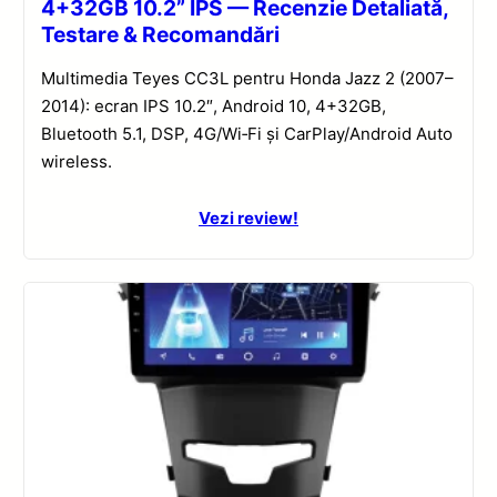
4+32GB 10.2” IPS — Recenzie Detaliată,
Testare & Recomandări
Multimedia Teyes CC3L pentru Honda Jazz 2 (2007–
2014): ecran IPS 10.2″, Android 10, 4+32GB,
Bluetooth 5.1, DSP, 4G/Wi‑Fi și CarPlay/Android Auto
wireless.
Vezi review!