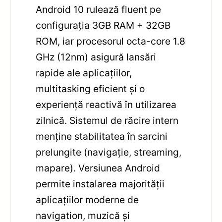
Android 10 rulează fluent pe
configurația 3GB RAM + 32GB
ROM, iar procesorul octa-core 1.8
GHz (12nm) asigură lansări
rapide ale aplicațiilor,
multitasking eficient și o
experiență reactivă în utilizarea
zilnică. Sistemul de răcire intern
menține stabilitatea în sarcini
prelungite (navigație, streaming,
mapare). Versiunea Android
permite instalarea majorității
aplicațiilor moderne de
navigation, muzică și