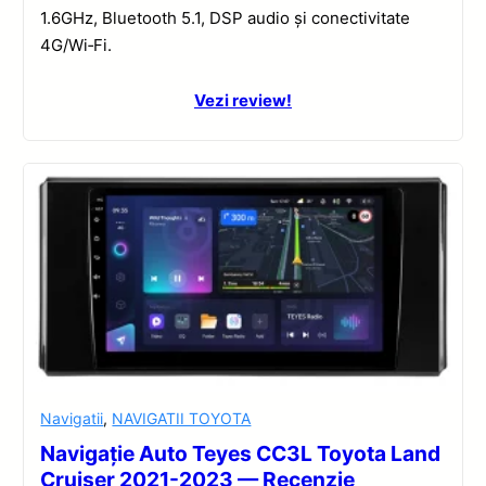
1.6GHz, Bluetooth 5.1, DSP audio și conectivitate
4G/Wi‑Fi.
Vezi review!
Navigatii
,
NAVIGATII TOYOTA
Navigație Auto Teyes CC3L Toyota Land
Cruiser 2021-2023 — Recenzie