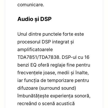
comunicare.
Audio și DSP
Unul dintre punctele forte este
procesorul DSP integrat și
amplificatoarele
TDA7851/TDA7838. DSP-ul cu 16
benzi EQ oferă reglaje fine pentru
frecvențele joase, medii și înalte,
iar funcția de temporizare pentru
difuzoare (surround sound)
îmbunătățește experiența sonoră,
recreând o scenă acustică