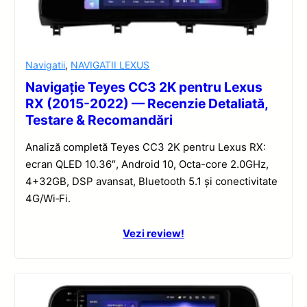
Navigatii
,
NAVIGATII LEXUS
Navigație Teyes CC3 2K pentru Lexus
RX (2015-2022) — Recenzie Detaliată,
Testare & Recomandări
Analiză completă Teyes CC3 2K pentru Lexus RX:
ecran QLED 10.36″, Android 10, Octa-core 2.0GHz,
4+32GB, DSP avansat, Bluetooth 5.1 și conectivitate
4G/Wi‑Fi.
Vezi review!