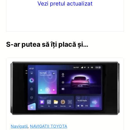
Vezi pretul actualizat
S-ar putea să îți placă și…
Navigatii
,
NAVIGATII TOYOTA