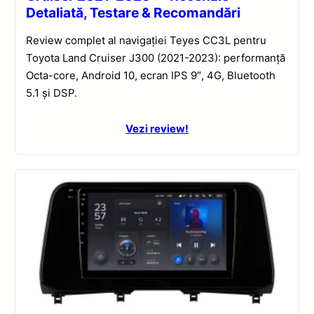
Detaliată, Testare & Recomandări
Review complet al navigației Teyes CC3L pentru
Toyota Land Cruiser J300 (2021-2023): performanță
Octa-core, Android 10, ecran IPS 9″, 4G, Bluetooth
5.1 și DSP.
Vezi review!