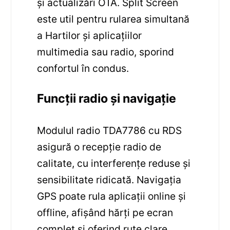
și actualizări OTA. Split Screen
este util pentru rularea simultană
a Hartilor și aplicațiilor
multimedia sau radio, sporind
confortul în condus.
Funcții radio și navigație
Modulul radio TDA7786 cu RDS
asigură o recepție radio de
calitate, cu interferențe reduse și
sensibilitate ridicată. Navigația
GPS poate rula aplicații online și
offline, afișând hărți pe ecran
complet și oferind rute clare.