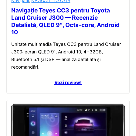
Navigatii
,
NAVIGATII TOYOTA
Navigație Teyes CC3 pentru Toyota
Land Cruiser J300 — Recenzie
Detaliată, QLED 9″, Octa-core, Android
10
Unitate multimedia Teyes CC3 pentru Land Cruiser
J300: ecran QLED 9″, Android 10, 4+32GB,
Bluetooth 5.1 și DSP — analiză detaliată și
recomandări.
Vezi review!