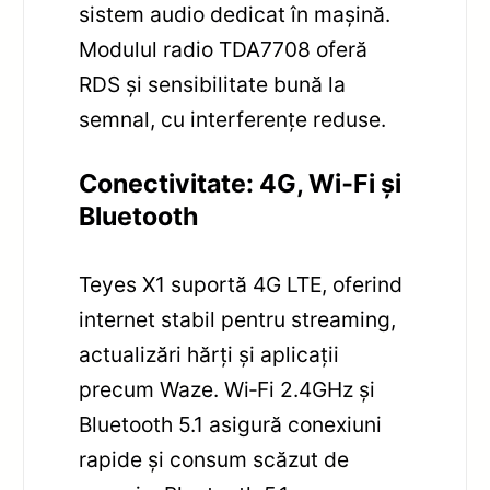
sistem audio dedicat în mașină.
Modulul radio TDA7708 oferă
RDS și sensibilitate bună la
semnal, cu interferențe reduse.
Conectivitate: 4G, Wi‑Fi și
Bluetooth
Teyes X1 suportă 4G LTE, oferind
internet stabil pentru streaming,
actualizări hărți și aplicații
precum Waze. Wi‑Fi 2.4GHz și
Bluetooth 5.1 asigură conexiuni
rapide și consum scăzut de