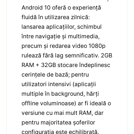
Android 10 oferă o experiență
fluidă în utilizarea zilnică:
lansarea aplicațiilor, schimbul
între navigație și multimedia,
precum și redarea video 1080p
rulează fără lag semnificativ. 2GB
RAM + 32GB stocare îndeplinesc
cerințele de bază; pentru
utilizatori intensivi (aplicații
multiple în background, hărți
offline voluminoase) ar fi ideală o
versiune cu mai mult RAM, dar
pentru majoritatea șoferilor
configurația este echilibrată.