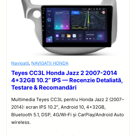
Navigatii
,
NAVIGATII HONDA
Teyes CC3L Honda Jazz 2 2007-2014
4+32GB 10.2” IPS — Recenzie Detaliată,
Testare & Recomandări
Multimedia Teyes CC3L pentru Honda Jazz 2 (2007–
2014): ecran IPS 10.2″, Android 10, 4+32GB,
Bluetooth 5.1, DSP, 4G/Wi‑Fi și CarPlay/Android Auto
wireless.