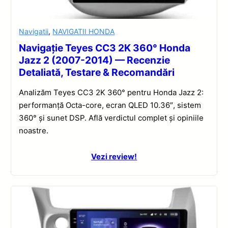
Navigatii
,
NAVIGATII HONDA
Navigație Teyes CC3 2K 360° Honda
Jazz 2 (2007-2014) — Recenzie
Detaliată, Testare & Recomandări
Analizăm Teyes CC3 2K 360° pentru Honda Jazz 2:
performanță Octa-core, ecran QLED 10.36″, sistem
360° și sunet DSP. Află verdictul complet și opiniile
noastre.
Vezi review!