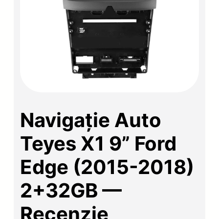
Navigație Auto
Teyes X1 9” Ford
Edge (2015-2018)
2+32GB —
Recenzie