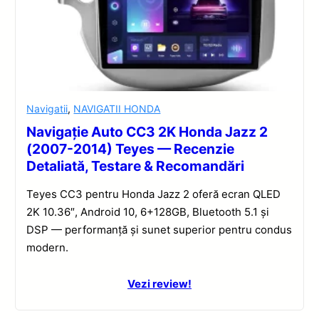
Navigatii
,
NAVIGATII HONDA
Navigație Auto CC3 2K Honda Jazz 2
(2007-2014) Teyes — Recenzie
Detaliată, Testare & Recomandări
Teyes CC3 pentru Honda Jazz 2 oferă ecran QLED
2K 10.36″, Android 10, 6+128GB, Bluetooth 5.1 și
DSP — performanță și sunet superior pentru condus
modern.
Vezi review!