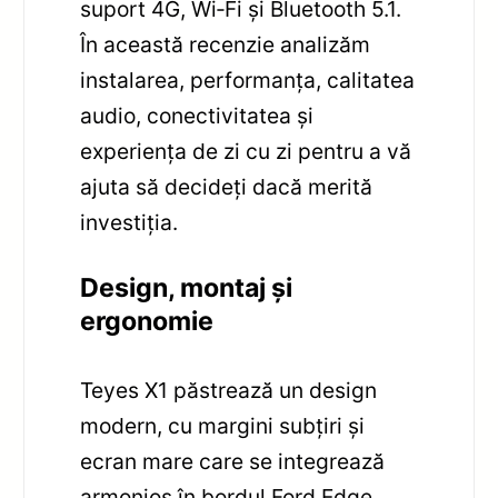
suport 4G, Wi‑Fi și Bluetooth 5.1.
În această recenzie analizăm
instalarea, performanța, calitatea
audio, conectivitatea și
experiența de zi cu zi pentru a vă
ajuta să decideți dacă merită
investiția.
Design, montaj și
ergonomie
Teyes X1 păstrează un design
modern, cu margini subțiri și
ecran mare care se integrează
armonios în bordul Ford Edge.