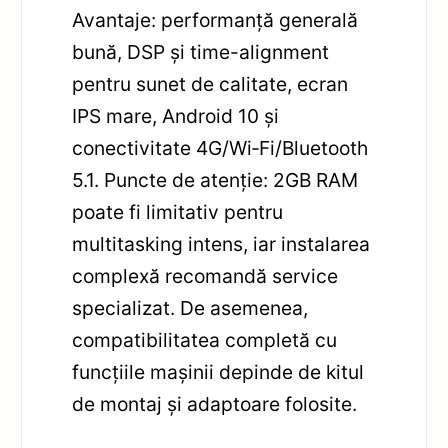
Avantaje: performanță generală
bună, DSP și time-alignment
pentru sunet de calitate, ecran
IPS mare, Android 10 și
conectivitate 4G/Wi‑Fi/Bluetooth
5.1. Puncte de atenție: 2GB RAM
poate fi limitativ pentru
multitasking intens, iar instalarea
complexă recomandă service
specializat. De asemenea,
compatibilitatea completă cu
funcțiile mașinii depinde de kitul
de montaj și adaptoare folosite.