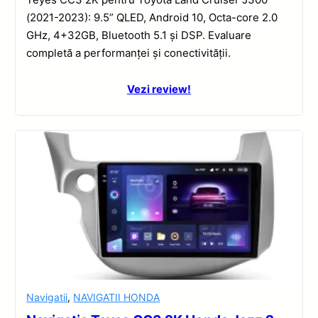
(2021-2023): 9.5” QLED, Android 10, Octa-core 2.0
GHz, 4+32GB, Bluetooth 5.1 și DSP. Evaluare
completă a performanței și conectivității.
Vezi review!
Navigatii
,
NAVIGATII HONDA