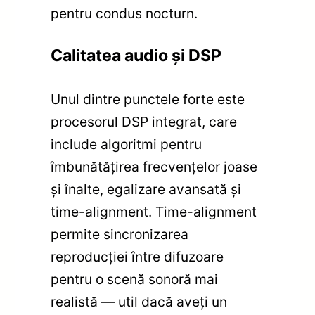
pentru condus nocturn.
Calitatea audio și DSP
Unul dintre punctele forte este
procesorul DSP integrat, care
include algoritmi pentru
îmbunătățirea frecvențelor joase
și înalte, egalizare avansată și
time-alignment. Time-alignment
permite sincronizarea
reproducției între difuzoare
pentru o scenă sonoră mai
realistă — util dacă aveți un