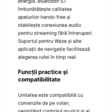
energie. Bluetooth 5.1
îmbunătățește calitatea
apelurilor hands-free și
stabilește conexiunea audio
pentru streaming fără întreruperi.
Suportul pentru Waze și alte
aplicații de navigație facilitează
alegerea rutei în timp real.
Funcții practice și
compatibilitate
Unitatea este compatibilă cu
comenzile de pe volan,
permițând controlul muzicii și al