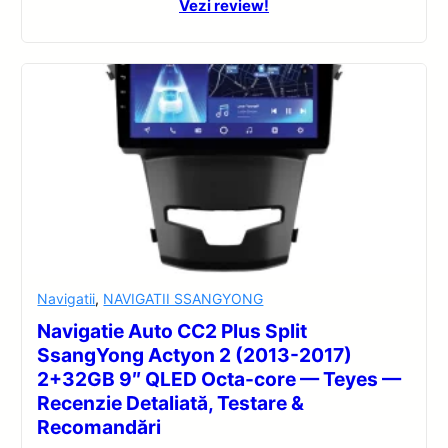
Vezi review!
Navigatii
,
NAVIGATII SSANGYONG
Navigatie Auto CC2 Plus Split
SsangYong Actyon 2 (2013-2017)
2+32GB 9″ QLED Octa-core — Teyes —
Recenzie Detaliată, Testare &
Recomandări