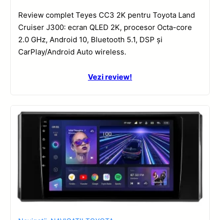
Review complet Teyes CC3 2K pentru Toyota Land
Cruiser J300: ecran QLED 2K, procesor Octa-core
2.0 GHz, Android 10, Bluetooth 5.1, DSP și
CarPlay/Android Auto wireless.
Vezi review!