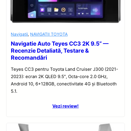
Navigatii
,
NAVIGATII TOYOTA
Navigatie Auto Teyes CC3 2K 9.5” —
Recenzie Detaliată, Testare &
Recomandări
Teyes CC3 pentru Toyota Land Cruiser J300 (2021-
2023): ecran 2K QLED 9.5″, Octa-core 2.0 GHz,
Android 10, 6+128GB, conectivitate 4G și Bluetooth
5.1.
Vezi review!