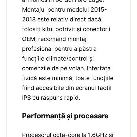
Montajul pentru modelul 2015-
2018 este relativ direct dacă
folosiți kitul potrivit și conectorii
OEM; recomand montaj
profesional pentru a păstra
funcțiile climate/control și
comenzile de pe volan. Interfața
fizică este minimă, toate funcțiile
fiind accesibile din ecranul tactil
IPS cu răspuns rapid.
Performanță și procesare
Procesorul octa-core la 1.6GHz și