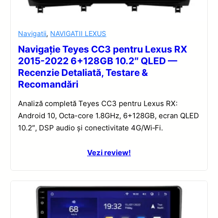
Navigatii
,
NAVIGATII LEXUS
Navigație Teyes CC3 pentru Lexus RX
2015-2022 6+128GB 10.2″ QLED —
Recenzie Detaliată, Testare &
Recomandări
Analiză completă Teyes CC3 pentru Lexus RX:
Android 10, Octa-core 1.8GHz, 6+128GB, ecran QLED
10.2″, DSP audio și conectivitate 4G/Wi‑Fi.
Vezi review!