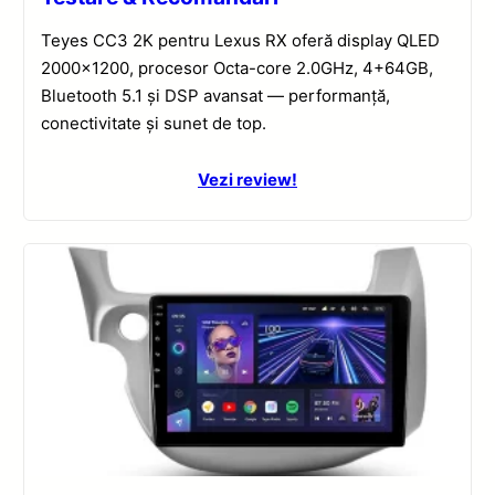
Teyes CC3 2K pentru Lexus RX oferă display QLED
2000×1200, procesor Octa-core 2.0GHz, 4+64GB,
Bluetooth 5.1 și DSP avansat — performanță,
conectivitate și sunet de top.
Vezi review!