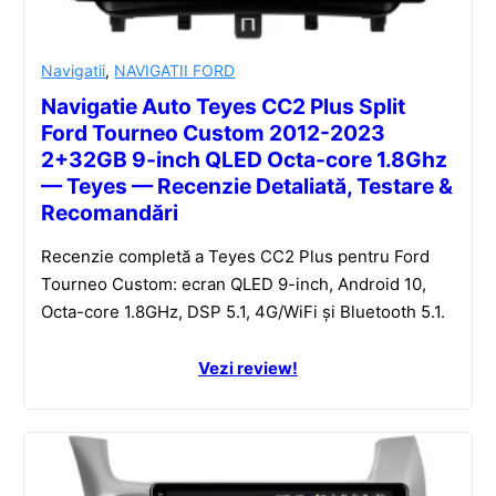
Navigatii
,
NAVIGATII FORD
Navigatie Auto Teyes CC2 Plus Split
Ford Tourneo Custom 2012-2023
2+32GB 9-inch QLED Octa-core 1.8Ghz
— Teyes — Recenzie Detaliată, Testare &
Recomandări
Recenzie completă a Teyes CC2 Plus pentru Ford
Tourneo Custom: ecran QLED 9-inch, Android 10,
Octa-core 1.8GHz, DSP 5.1, 4G/WiFi și Bluetooth 5.1.
Vezi review!