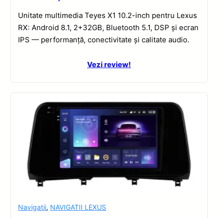
Unitate multimedia Teyes X1 10.2-inch pentru Lexus
RX: Android 8.1, 2+32GB, Bluetooth 5.1, DSP și ecran
IPS — performanță, conectivitate și calitate audio.
Vezi review!
Navigatii
,
NAVIGATII LEXUS