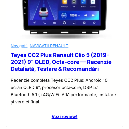
Navigatii
,
NAVIGATII RENAULT
Teyes CC2 Plus Renault Clio 5 (2019-
2021) 9” QLED, Octa-core — Recenzie
Detaliată, Testare & Recomandări
Recenzie completă Teyes CC2 Plus: Android 10,
ecran QLED 9”, procesor octa‑core, DSP 5.1,
Bluetooth 5.1 și 4G/WiFi. Află performanțe, instalare
și verdict final.
Vezi review!