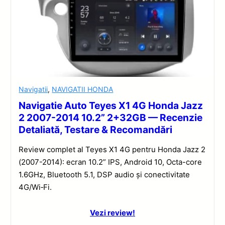
Navigatii
,
NAVIGATII HONDA
Navigatie Auto Teyes X1 4G Honda Jazz
2 2007-2014 10.2” 2+32GB — Recenzie
Detaliată, Testare & Recomandări
Review complet al Teyes X1 4G pentru Honda Jazz 2
(2007-2014): ecran 10.2” IPS, Android 10, Octa-core
1.6GHz, Bluetooth 5.1, DSP audio și conectivitate
4G/Wi‑Fi.
Vezi review!