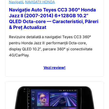
Navigatii
,
NAVIGATII HONDA
Navigație Auto Teyes CC3 360° Honda
Jazz II (2007-2014) 6+128GB 10.2”
QLED Octa-core — Caracteristici, Păreri
& Preț Actualizat
Revizuire detaliată a navigației Teyes CC3 360°
pentru Honda Jazz II: performanță Octa-core,
display QLED 10.2”, parcare 360° și conectivitate
4G/CarPlay.
Vezi review!