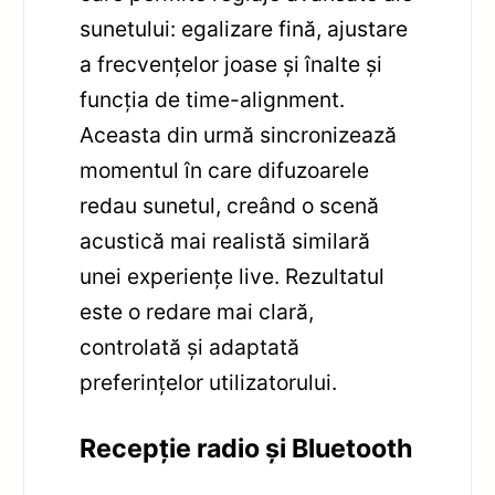
sunetului: egalizare fină, ajustare
a frecvențelor joase și înalte și
funcția de time-alignment.
Aceasta din urmă sincronizează
momentul în care difuzoarele
redau sunetul, creând o scenă
acustică mai realistă similară
unei experiențe live. Rezultatul
este o redare mai clară,
controlată și adaptată
preferințelor utilizatorului.
Recepție radio și Bluetooth