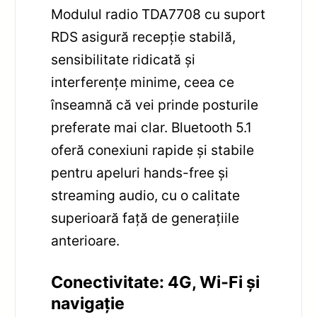
Modulul radio TDA7708 cu suport
RDS asigură recepție stabilă,
sensibilitate ridicată și
interferențe minime, ceea ce
înseamnă că vei prinde posturile
preferate mai clar. Bluetooth 5.1
oferă conexiuni rapide și stabile
pentru apeluri hands-free și
streaming audio, cu o calitate
superioară față de generațiile
anterioare.
Conectivitate: 4G, Wi‑Fi și
navigație