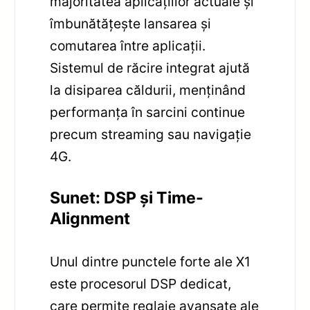
majoritatea aplicațiilor actuale și
îmbunătățește lansarea și
comutarea între aplicații.
Sistemul de răcire integrat ajută
la disiparea căldurii, menținând
performanța în sarcini continue
precum streaming sau navigație
4G.
Sunet: DSP și Time-
Alignment
Unul dintre punctele forte ale X1
este procesorul DSP dedicat,
care permite reglaje avansate ale