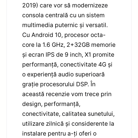
2019) care vor să modernizeze
consola centrală cu un sistem
multimedia puternic și versatil.
Cu Android 10, procesor octa-
core la 1.6 GHz, 2+32GB memorie
și ecran IPS de 9 inch, X1 promite
performanță, conectivitate 4G și
o experiență audio superioară
grație procesorului DSP. În
această recenzie vom trece prin
design, performanță,
conectivitate, calitatea sunetului,
utilizare zilnică și considerente la
instalare pentru a-ți oferi o