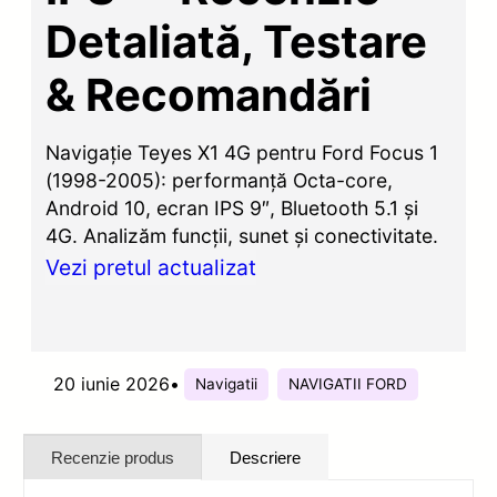
Detaliată, Testare
& Recomandări
Navigație Teyes X1 4G pentru Ford Focus 1
(1998-2005): performanță Octa-core,
Android 10, ecran IPS 9″, Bluetooth 5.1 și
4G. Analizăm funcții, sunet și conectivitate.
Vezi pretul actualizat
20 iunie 2026
•
Navigatii
NAVIGATII FORD
Recenzie produs
Descriere