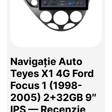
Navigație Auto
Teyes X1 4G Ford
Focus 1 (1998-
2005) 2+32GB 9″
IPS — Recenzie