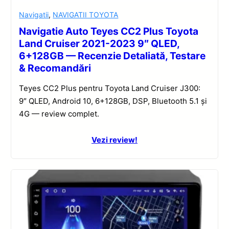
Navigatii
,
NAVIGATII TOYOTA
Navigatie Auto Teyes CC2 Plus Toyota
Land Cruiser 2021-2023 9″ QLED,
6+128GB — Recenzie Detaliată, Testare
& Recomandări
Teyes CC2 Plus pentru Toyota Land Cruiser J300:
9″ QLED, Android 10, 6+128GB, DSP, Bluetooth 5.1 și
4G — review complet.
Vezi review!