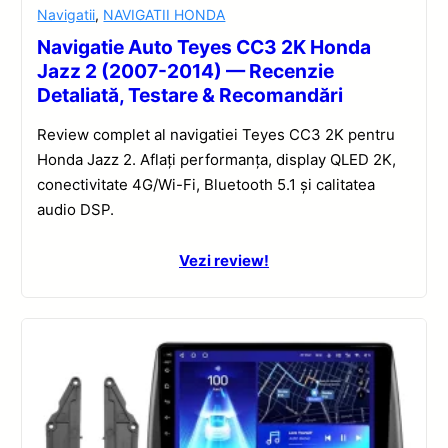
Navigatii
,
NAVIGATII HONDA
Navigatie Auto Teyes CC3 2K Honda
Jazz 2 (2007-2014) — Recenzie
Detaliată, Testare & Recomandări
Review complet al navigatiei Teyes CC3 2K pentru
Honda Jazz 2. Aflați performanța, display QLED 2K,
conectivitate 4G/Wi-Fi, Bluetooth 5.1 și calitatea
audio DSP.
Vezi review!