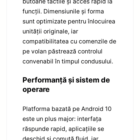
butoane tactile și acces rapid la
funcții. Dimensiunile și forma
sunt optimizate pentru înlocuirea
unității originale, iar
compatibilitatea cu comenzile de
pe volan păstrează controlul
convenabil în timpul condusului.
Performanță și sistem de
operare
Platforma bazată pe Android 10
este un plus major: interfața
răspunde rapid, aplicațiile se
deschid și comută fluid, iar