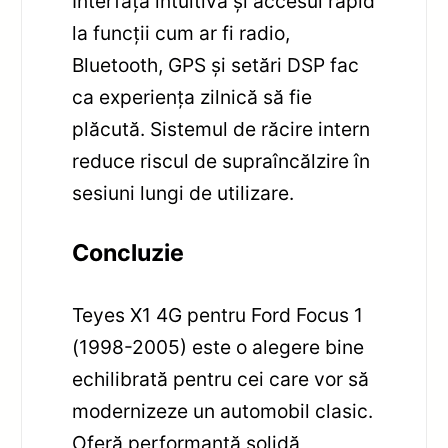
Interfața intuitivă și accesul rapid
la funcții cum ar fi radio,
Bluetooth, GPS și setări DSP fac
ca experiența zilnică să fie
plăcută. Sistemul de răcire intern
reduce riscul de supraîncălzire în
sesiuni lungi de utilizare.
Concluzie
Teyes X1 4G pentru Ford Focus 1
(1998-2005) este o alegere bine
echilibrată pentru cei care vor să
modernizeze un automobil clasic.
Oferă performanță solidă