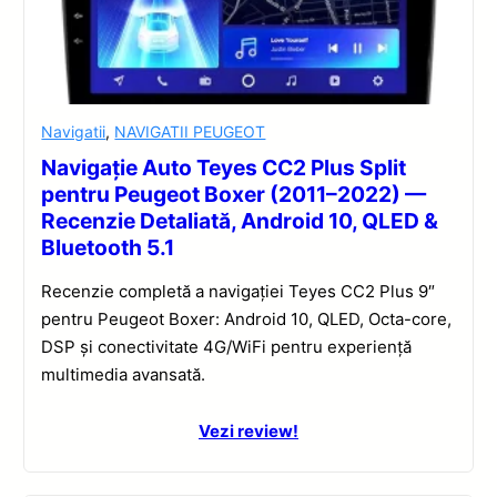
Navigatii
,
NAVIGATII PEUGEOT
Navigație Auto Teyes CC2 Plus Split
pentru Peugeot Boxer (2011–2022) —
Recenzie Detaliată, Android 10, QLED &
Bluetooth 5.1
Recenzie completă a navigației Teyes CC2 Plus 9″
pentru Peugeot Boxer: Android 10, QLED, Octa-core,
DSP și conectivitate 4G/WiFi pentru experiență
multimedia avansată.
Vezi review!