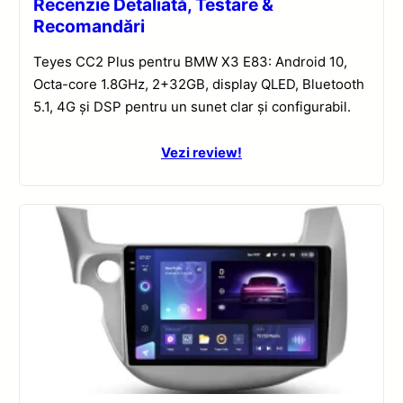
Recenzie Detaliată, Testare &
Recomandări
Teyes CC2 Plus pentru BMW X3 E83: Android 10,
Octa-core 1.8GHz, 2+32GB, display QLED, Bluetooth
5.1, 4G și DSP pentru un sunet clar și configurabil.
Vezi review!