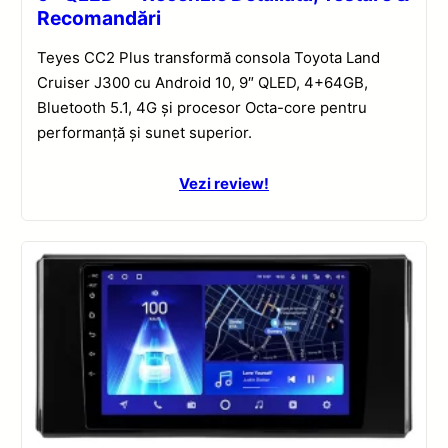
Recomandări
Teyes CC2 Plus transformă consola Toyota Land
Cruiser J300 cu Android 10, 9″ QLED, 4+64GB,
Bluetooth 5.1, 4G și procesor Octa-core pentru
performanță și sunet superior.
Vezi review!