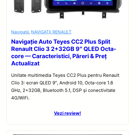
Navigatii
,
NAVIGATII RENAULT
Navigație Auto Teyes CC2 Plus Split
Renault Clio 3 2+32GB 9″ QLED Octa-
core — Caracteristici, Păreri & Preț
Actualizat
Unitate multimedia Teyes CC2 Plus pentru Renault
Clio 3: ecran QLED 9″, Android 10, Octa-core 1.8
GHz, 2+32GB, Bluetooth 5.1, DSP și conectivitate
4G/WiFi.
Vezi review!