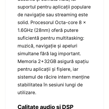
suportul pentru aplicații populare
de navigație sau streaming este
solid. Procesorul Octa-core 8 x
1.6GHz (28nm) oferă putere
suficientă pentru multitasking:
muzică, navigație și apeluri
simultane fără lag important.
Memoria 2+32GB asigură spațiu
pentru aplicații și fișiere, iar
sistemul de răcire intern menține
stabilitatea în sesiuni lungi de
utilizare.
Calitate audio și DSP