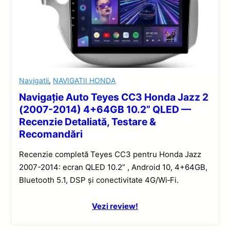
Navigatii
,
NAVIGATII HONDA
Navigație Auto Teyes CC3 Honda Jazz 2
(2007-2014) 4+64GB 10.2” QLED —
Recenzie Detaliată, Testare &
Recomandări
Recenzie completă Teyes CC3 pentru Honda Jazz
2007-2014: ecran QLED 10.2” , Android 10, 4+64GB,
Bluetooth 5.1, DSP și conectivitate 4G/Wi‑Fi.
Vezi review!