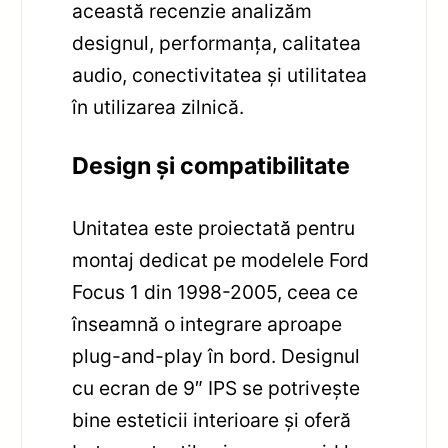
această recenzie analizăm
designul, performanța, calitatea
audio, conectivitatea și utilitatea
în utilizarea zilnică.
Design și compatibilitate
Unitatea este proiectată pentru
montaj dedicat pe modelele Ford
Focus 1 din 1998-2005, ceea ce
înseamnă o integrare aproape
plug-and-play în bord. Designul
cu ecran de 9″ IPS se potrivește
bine esteticii interioare și oferă