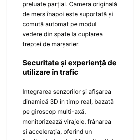
preluate parțial. Camera originală
de mers înapoi este suportată și
comută automat pe modul
vedere din spate la cuplarea
treptei de marșarier.
Securitate și experiență de
utilizare în trafic
Integrarea senzorilor și afișarea
dinamică 3D în timp real, bazată
pe giroscop multi-axă,
monitorizează virajele, frânarea
și accelerația, oferind un