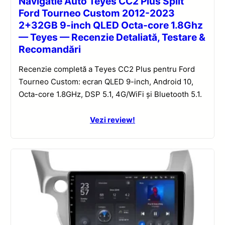
Navigatie Auto Teyes CC2 Plus Split
Ford Tourneo Custom 2012-2023
2+32GB 9-inch QLED Octa-core 1.8Ghz
— Teyes — Recenzie Detaliată, Testare &
Recomandări
Recenzie completă a Teyes CC2 Plus pentru Ford
Tourneo Custom: ecran QLED 9-inch, Android 10,
Octa-core 1.8GHz, DSP 5.1, 4G/WiFi și Bluetooth 5.1.
Vezi review!