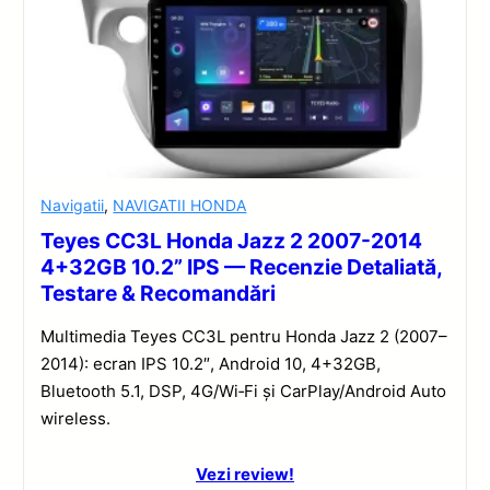
Navigatii
,
NAVIGATII HONDA
Teyes CC3L Honda Jazz 2 2007-2014
4+32GB 10.2” IPS — Recenzie Detaliată,
Testare & Recomandări
Multimedia Teyes CC3L pentru Honda Jazz 2 (2007–
2014): ecran IPS 10.2″, Android 10, 4+32GB,
Bluetooth 5.1, DSP, 4G/Wi‑Fi și CarPlay/Android Auto
wireless.
Vezi review!