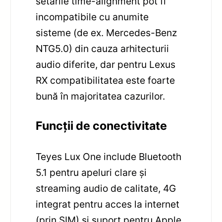
setările time-alignment pot fi
incompatibile cu anumite
sisteme (de ex. Mercedes-Benz
NTG5.0) din cauza arhitecturii
audio diferite, dar pentru Lexus
RX compatibilitatea este foarte
bună în majoritatea cazurilor.
Funcții de conectivitate
Teyes Lux One include Bluetooth
5.1 pentru apeluri clare și
streaming audio de calitate, 4G
integrat pentru acces la internet
(prin SIM) și suport pentru Apple