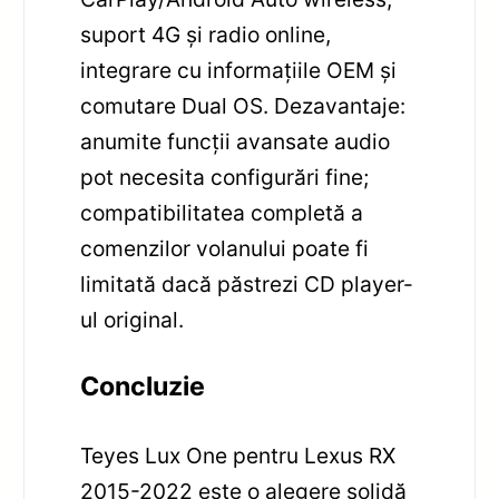
suport 4G și radio online,
integrare cu informațiile OEM și
comutare Dual OS. Dezavantaje:
anumite funcții avansate audio
pot necesita configurări fine;
compatibilitatea completă a
comenzilor volanului poate fi
limitată dacă păstrezi CD player-
ul original.
Concluzie
Teyes Lux One pentru Lexus RX
2015-2022 este o alegere solidă