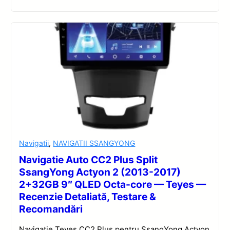
Navigatii
,
NAVIGATII SSANGYONG
Navigatie Auto CC2 Plus Split
SsangYong Actyon 2 (2013-2017)
2+32GB 9″ QLED Octa-core — Teyes —
Recenzie Detaliată, Testare &
Recomandări
Navigație Teyes CC2 Plus pentru SsangYong Actyon