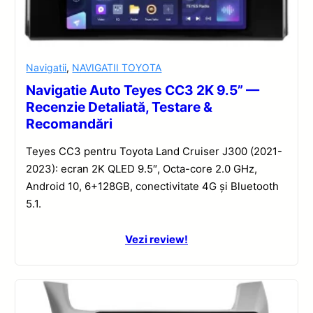
Navigatii
,
NAVIGATII TOYOTA
Navigatie Auto Teyes CC3 2K 9.5” —
Recenzie Detaliată, Testare &
Recomandări
Teyes CC3 pentru Toyota Land Cruiser J300 (2021-
2023): ecran 2K QLED 9.5″, Octa-core 2.0 GHz,
Android 10, 6+128GB, conectivitate 4G și Bluetooth
5.1.
Vezi review!