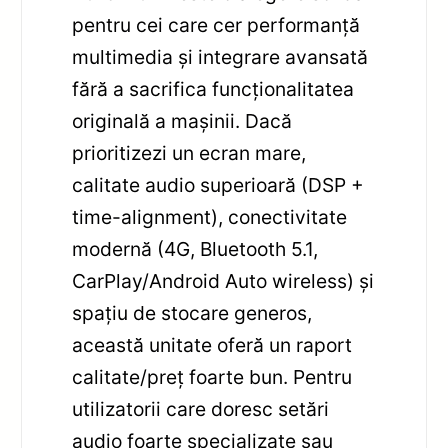
pentru cei care cer performanță
multimedia și integrare avansată
fără a sacrifica funcționalitatea
originală a mașinii. Dacă
prioritizezi un ecran mare,
calitate audio superioară (DSP +
time-alignment), conectivitate
modernă (4G, Bluetooth 5.1,
CarPlay/Android Auto wireless) și
spațiu de stocare generos,
această unitate oferă un raport
calitate/preț foarte bun. Pentru
utilizatorii care doresc setări
audio foarte specializate sau