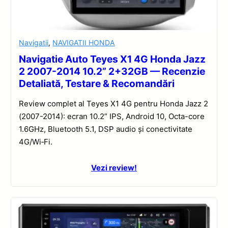
Navigatii
,
NAVIGATII HONDA
Navigatie Auto Teyes X1 4G Honda Jazz
2 2007-2014 10.2” 2+32GB — Recenzie
Detaliată, Testare & Recomandări
Review complet al Teyes X1 4G pentru Honda Jazz 2
(2007-2014): ecran 10.2” IPS, Android 10, Octa-core
1.6GHz, Bluetooth 5.1, DSP audio și conectivitate
4G/Wi‑Fi.
Vezi review!