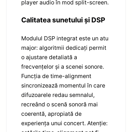
player audio în mod split-screen.
Calitatea sunetului și DSP
Modulul DSP integrat este un atu
major: algoritmii dedicați permit
o ajustare detaliată a
frecvențelor și a scenei sonore.
Funcția de time-alignment
sincronizează momentul în care
difuzoarele redau semnalul,
recreând o scenă sonoră mai
coerentă, apropiată de
experiența unui concert. Atenție: