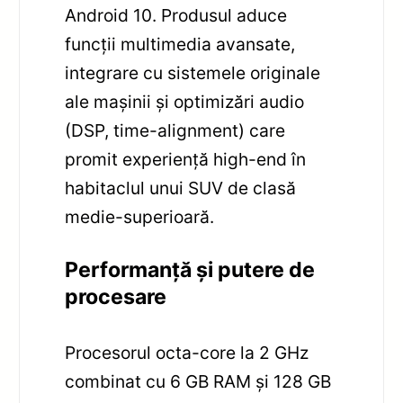
Android 10. Produsul aduce
funcții multimedia avansate,
integrare cu sistemele originale
ale mașinii și optimizări audio
(DSP, time-alignment) care
promit experiență high-end în
habitaclul unui SUV de clasă
medie-superioară.
Performanță și putere de
procesare
Procesorul octa-core la 2 GHz
combinat cu 6 GB RAM și 128 GB