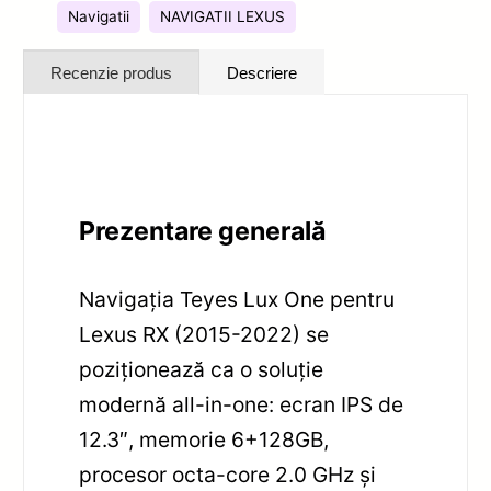
Navigatii
NAVIGATII LEXUS
Recenzie produs
Descriere
Prezentare generală
Navigația Teyes Lux One pentru
Lexus RX (2015-2022) se
poziționează ca o soluție
modernă all-in-one: ecran IPS de
12.3″, memorie 6+128GB,
procesor octa-core 2.0 GHz și