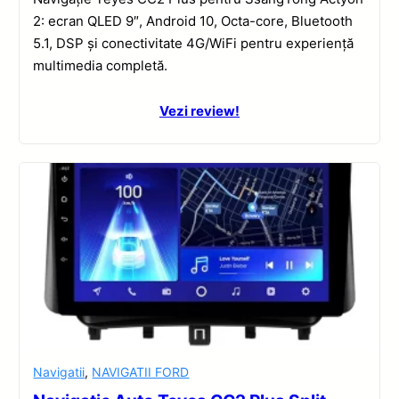
2: ecran QLED 9″, Android 10, Octa-core, Bluetooth
5.1, DSP și conectivitate 4G/WiFi pentru experiență
multimedia completă.
Vezi review!
Navigatii
,
NAVIGATII FORD