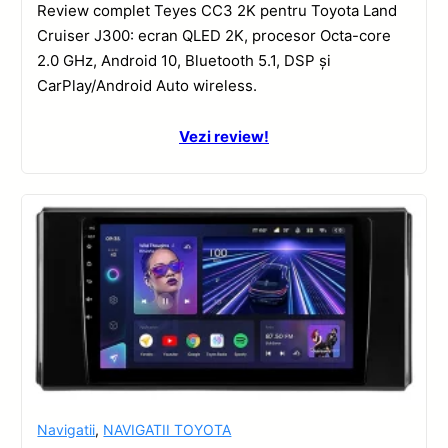
Review complet Teyes CC3 2K pentru Toyota Land
Cruiser J300: ecran QLED 2K, procesor Octa-core
2.0 GHz, Android 10, Bluetooth 5.1, DSP și
CarPlay/Android Auto wireless.
Vezi review!
Navigatii
,
NAVIGATII TOYOTA