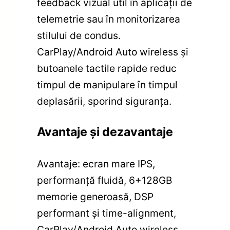
feedback vizual util în aplicații de
telemetrie sau în monitorizarea
stilului de condus.
CarPlay/Android Auto wireless și
butoanele tactile rapide reduc
timpul de manipulare în timpul
deplasării, sporind siguranța.
Avantaje și dezavantaje
Avantaje: ecran mare IPS,
performanță fluidă, 6+128GB
memorie generoasă, DSP
performant și time-alignment,
CarPlay/Android Auto wireless,