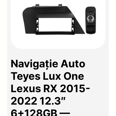
Navigație Auto
Teyes Lux One
Lexus RX 2015-
2022 12.3″
6+128GB —