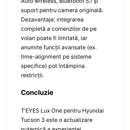
Auto wireless, Bluetooth 5.1 și
suport pentru camera originală.
Dezavantaje: integrarea
completă a comenzilor de pe
volan poate fi limitată, iar
anumite funcții avansate (ex.
time-alignment pe sisteme
specifice) pot întâmpina
restricții.
Concluzie
T’EYES Lux One pentru Hyundai
Tucson 3 este o actualizare
puternică a experienței