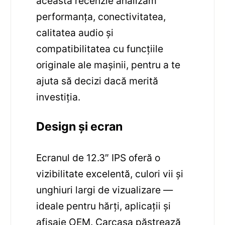
această recenzie analizăm
performanța, conectivitatea,
calitatea audio și
compatibilitatea cu funcțiile
originale ale mașinii, pentru a te
ajuta să decizi dacă merită
investiția.
Design și ecran
Ecranul de 12.3″ IPS oferă o
vizibilitate excelentă, culori vii și
unghiuri largi de vizualizare —
ideale pentru hărți, aplicații și
afișaje OEM. Carcasa păstrează