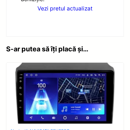
Vezi pretul actualizat
S-ar putea să îți placă și…