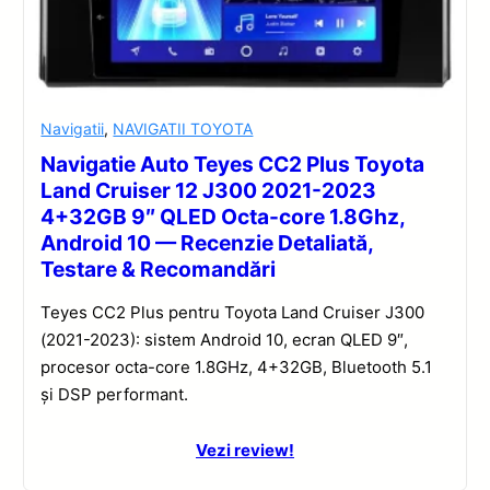
Navigatii
,
NAVIGATII TOYOTA
Navigatie Auto Teyes CC2 Plus Toyota
Land Cruiser 12 J300 2021-2023
4+32GB 9″ QLED Octa-core 1.8Ghz,
Android 10 — Recenzie Detaliată,
Testare & Recomandări
Teyes CC2 Plus pentru Toyota Land Cruiser J300
(2021-2023): sistem Android 10, ecran QLED 9″,
procesor octa-core 1.8GHz, 4+32GB, Bluetooth 5.1
și DSP performant.
Vezi review!