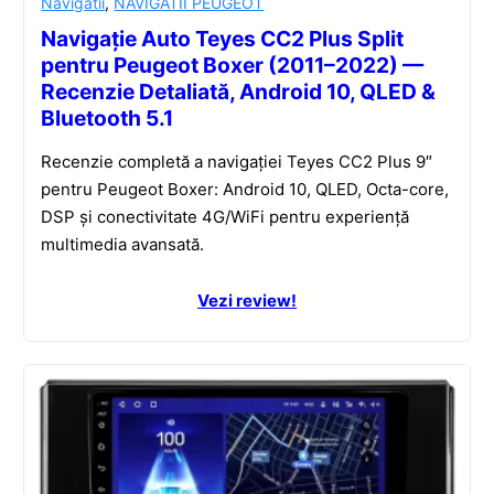
Navigatii
,
NAVIGATII PEUGEOT
Navigație Auto Teyes CC2 Plus Split
pentru Peugeot Boxer (2011–2022) —
Recenzie Detaliată, Android 10, QLED &
Bluetooth 5.1
Recenzie completă a navigației Teyes CC2 Plus 9″
pentru Peugeot Boxer: Android 10, QLED, Octa-core,
DSP și conectivitate 4G/WiFi pentru experiență
multimedia avansată.
Vezi review!