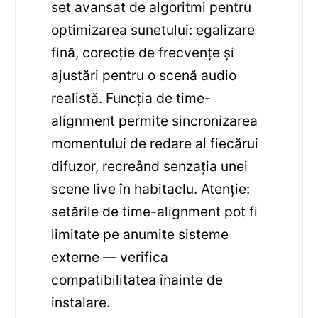
set avansat de algoritmi pentru
optimizarea sunetului: egalizare
fină, corecție de frecvențe și
ajustări pentru o scenă audio
realistă. Funcția de time-
alignment permite sincronizarea
momentului de redare al fiecărui
difuzor, recreând senzația unei
scene live în habitaclu. Atenție:
setările de time-alignment pot fi
limitate pe anumite sisteme
externe — verifica
compatibilitatea înainte de
instalare.