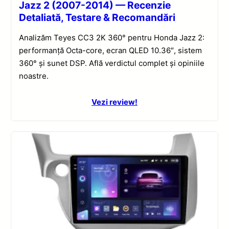
Jazz 2 (2007-2014) — Recenzie
Detaliată, Testare & Recomandări
Analizăm Teyes CC3 2K 360° pentru Honda Jazz 2:
performanță Octa-core, ecran QLED 10.36″, sistem
360° și sunet DSP. Află verdictul complet și opiniile
noastre.
Vezi review!