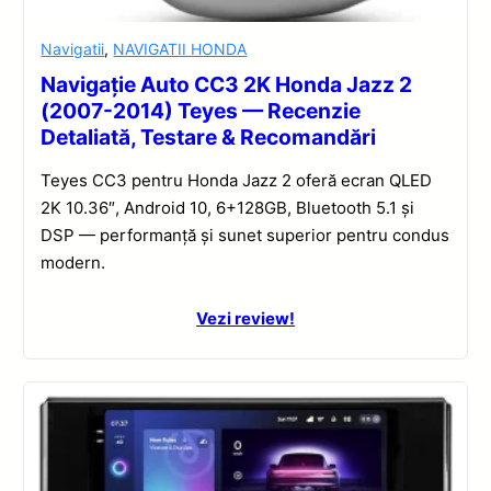
Navigatii
,
NAVIGATII HONDA
Navigație Auto CC3 2K Honda Jazz 2
(2007-2014) Teyes — Recenzie
Detaliată, Testare & Recomandări
Teyes CC3 pentru Honda Jazz 2 oferă ecran QLED
2K 10.36″, Android 10, 6+128GB, Bluetooth 5.1 și
DSP — performanță și sunet superior pentru condus
modern.
Vezi review!