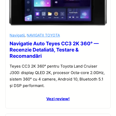
Navigatii
,
NAVIGATII TOYOTA
Navigatie Auto Teyes CC3 2K 360° —
Recenzie Detaliată, Testare &
Recomandări
Teyes CC3 2K 360° pentru Toyota Land Cruiser
J300: display QLED 2K, procesor Octa-core 2.0GHz,
sistem 360° cu 4 camere, Android 10, Bluetooth 5.1
și DSP performant.
Vezi review!