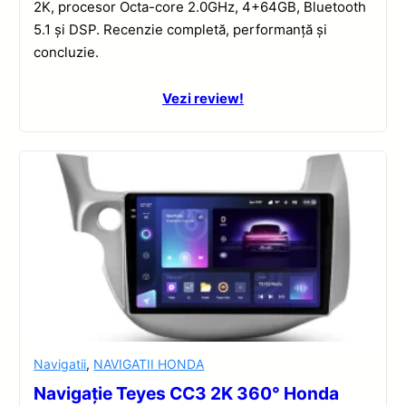
2K, procesor Octa-core 2.0GHz, 4+64GB, Bluetooth
5.1 și DSP. Recenzie completă, performanță și
concluzie.
Vezi review!
Navigatii
,
NAVIGATII HONDA
Navigație Teyes CC3 2K 360° Honda