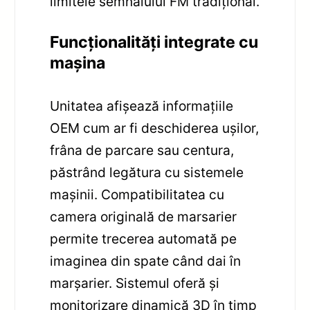
limitele semnalului FM tradițional.
Funcționalități integrate cu
mașina
Unitatea afișează informațiile
OEM cum ar fi deschiderea ușilor,
frâna de parcare sau centura,
păstrând legătura cu sistemele
mașinii. Compatibilitatea cu
camera originală de marsarier
permite trecerea automată pe
imaginea din spate când dai în
marșarier. Sistemul oferă și
monitorizare dinamică 3D în timp