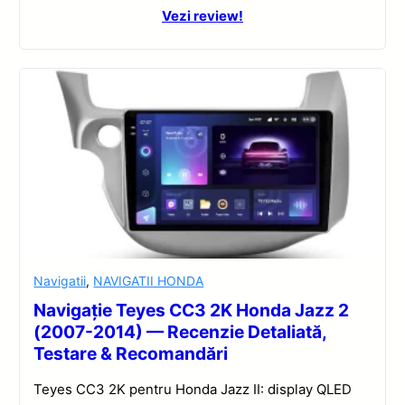
Vezi review!
Navigatii
,
NAVIGATII HONDA
Navigație Teyes CC3 2K Honda Jazz 2
(2007-2014) — Recenzie Detaliată,
Testare & Recomandări
Teyes CC3 2K pentru Honda Jazz II: display QLED