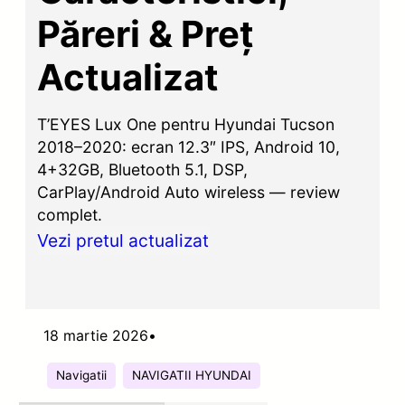
Păreri & Preț
Actualizat
T’EYES Lux One pentru Hyundai Tucson
2018–2020: ecran 12.3″ IPS, Android 10,
4+32GB, Bluetooth 5.1, DSP,
CarPlay/Android Auto wireless — review
complet.
Vezi pretul actualizat
18 martie 2026
•
Navigatii
NAVIGATII HYUNDAI