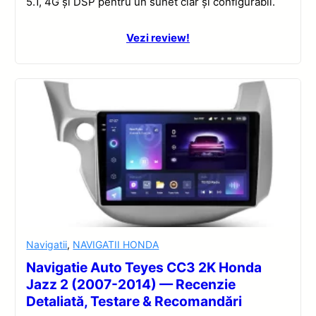
5.1, 4G și DSP pentru un sunet clar și configurabil.
Vezi review!
Navigatii
,
NAVIGATII HONDA
Navigatie Auto Teyes CC3 2K Honda
Jazz 2 (2007-2014) — Recenzie
Detaliată, Testare & Recomandări