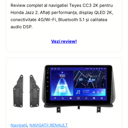
Review complet al navigatiei Teyes CC3 2K pentru
Honda Jazz 2. Aflați performanța, display QLED 2K,
conectivitate 4G/Wi-Fi, Bluetooth 5.1 și calitatea
audio DSP.
Vezi review!
Navigatii
,
NAVIGATII RENAULT