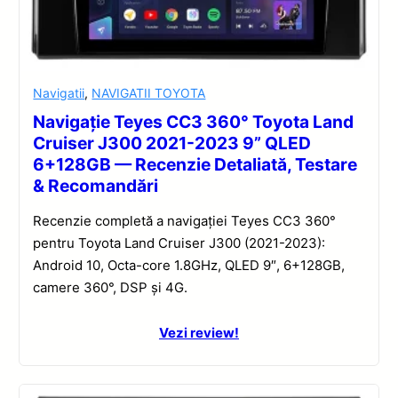
Navigatii
,
NAVIGATII TOYOTA
Navigație Teyes CC3 360° Toyota Land
Cruiser J300 2021-2023 9” QLED
6+128GB — Recenzie Detaliată, Testare
& Recomandări
Recenzie completă a navigației Teyes CC3 360°
pentru Toyota Land Cruiser J300 (2021-2023):
Android 10, Octa-core 1.8GHz, QLED 9″, 6+128GB,
camere 360°, DSP și 4G.
Vezi review!