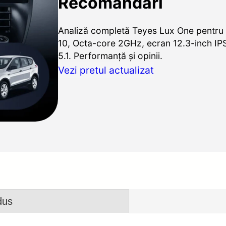
Recomandări
Analiză completă Teyes Lux One pentru
10, Octa-core 2GHz, ecran 12.3-inch IP
5.1. Performanță și opinii.
Vezi pretul actualizat
dus