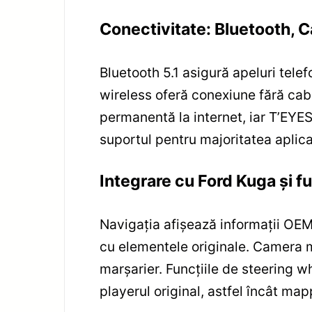
Conectivitate: Bluetooth, C
Bluetooth 5.1 asigură apeluri tele
wireless oferă conexiune fără cab
permanentă la internet, iar T’EYES 
suportul pentru majoritatea aplicaț
Integrare cu Ford Kuga și f
Navigația afișează informații OEM
cu elementele originale. Camera m
marșarier. Funcțiile de steering 
playerul original, astfel încât ma