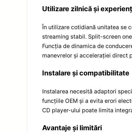
Utilizare zilnică și experien
În utilizare cotidiană unitatea se 
streaming stabil. Split-screen one
Funcția de dinamica de conducere 
manevrelor și accelerației direct 
Instalare și compatibilitate
Instalarea necesită adaptori spec
funcțiile OEM și a evita erori elec
CD player-ului poate limita integr
Avantaje și limitări