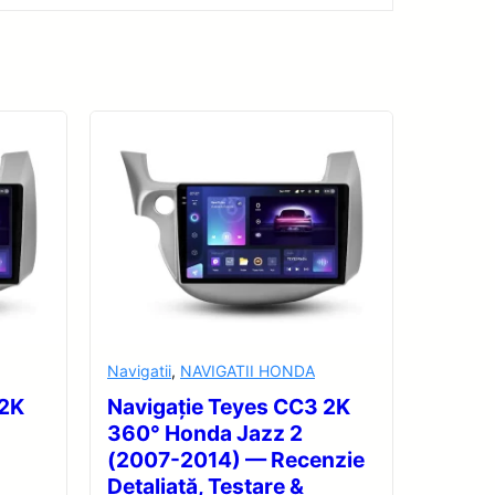
Navigatii
,
NAVIGATII HONDA
 2K
Navigație Teyes CC3 2K
360° Honda Jazz 2
(2007-2014) — Recenzie
Detaliată, Testare &