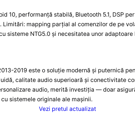
roid 10, performanță stabilă, Bluetooth 5.1, DSP p
. Limitări: mapping parțial al comenzilor de pe vol
cu sisteme NTG5.0 și necesitatea unor adaptoare l
013-2019 este o soluție modernă și puternică pen
luidă, calitate audio superioară și conectivitate 
ersonalizare audio, merită investiția — doar asigur
 cu sistemele originale ale mașinii.
Vezi pretul actualizat