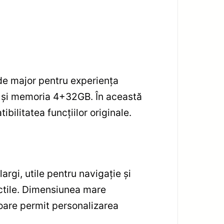
e major pentru experiența
z și memoria 4+32GB. În această
bilitatea funcțiilor originale.
largi, utile pentru navigație și
actile. Dimensiunea mare
loare permit personalizarea