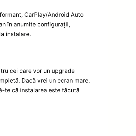
erformant, CarPlay/Android Auto
an în anumite configurații,
a instalare.
tru cei care vor un upgrade
completă. Dacă vrei un ecran mare,
ă-te că instalarea este făcută