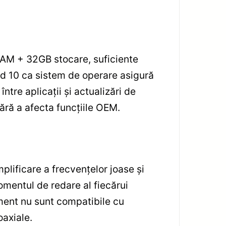
AM + 32GB stocare, suficiente
oid 10 ca sistem de operare asigură
ntre aplicații și actualizări de
ără a afecta funcțiile OEM.
plificare a frecvențelor joase și
omentul de redare al fiecărui
nment nu sunt compatibile cu
axiale.