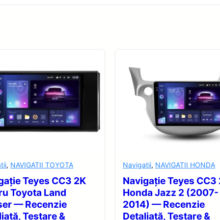
tii
,
NAVIGATII TOYOTA
Navigatii
,
NAVIGATII HONDA
gație Teyes CC3 2K
Navigație Teyes CC3
ru Toyota Land
Honda Jazz 2 (2007-
ser — Recenzie
2014) — Recenzie
iată, Testare &
Detaliată, Testare &