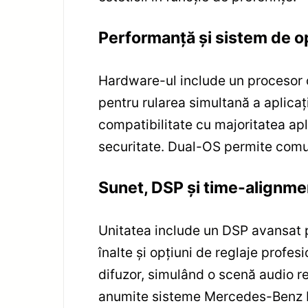
Performanță și sistem de o
Hardware-ul include un procesor 
pentru rularea simultană a aplicaț
compatibilitate cu majoritatea apli
securitate. Dual-OS permite comuta
Sunet, DSP și time-alignme
Unitatea include un DSP avansat pe
înalte și opțiuni de reglaje profe
difuzor, simulând o scenă audio re
anumite sisteme Mercedes-Benz NTG