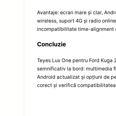
Avantaje: ecran mare și clar, And
wireless, suport 4G și radio online
incompatibilitate time-alignment 
Concluzie
Teyes Lux One pentru Ford Kuga 2
semnificativ la bord: multimedia f
Android actualizat și opțiuni de p
corect și verifică compatibilitatea