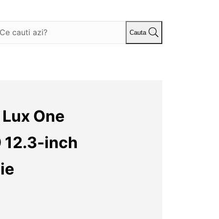
Cauta
 Lux One
 12.3-inch
ie