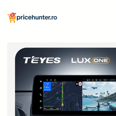
Sari
la
conținut