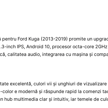
 pentru Ford Kuga (2013-2019) promite un upgrad
2.3-inch IPS, Android 10, procesor octa-core 2GH
ă, calitatea audio, integrarea cu mașina și compati
tate excelentă, culori vii și unghiuri de vizualizare 
ti-color e modernă și răspunde rapid la comenzi t
n hub multimedia clar și intuitiv, iar temele de cu