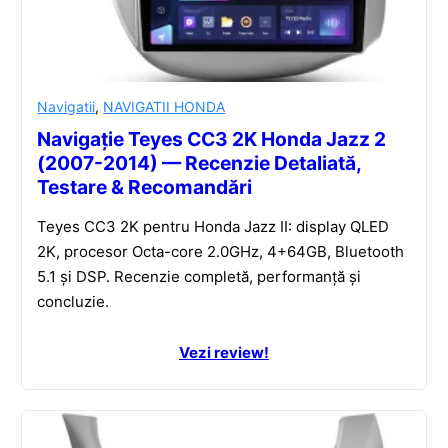
Navigatii
,
NAVIGATII HONDA
Navigație Teyes CC3 2K Honda Jazz 2
(2007-2014) — Recenzie Detaliată,
Testare & Recomandări
Teyes CC3 2K pentru Honda Jazz II: display QLED
2K, procesor Octa-core 2.0GHz, 4+64GB, Bluetooth
5.1 și DSP. Recenzie completă, performanță și
concluzie.
Vezi review!