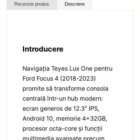
Recenzie produs
Descriere
Introducere
Navigația Teyes Lux One pentru
Ford Focus 4 (2018-2023)
promite să transforme consola
centrală într-un hub modern:
ecran generos de 12.3″ IPS,
Android 10, memorie 4+32GB,
procesor octa-core și funcții
multimedia avansate precum