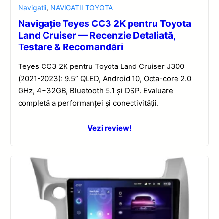
Navigatii
,
NAVIGATII TOYOTA
Navigație Teyes CC3 2K pentru Toyota
Land Cruiser — Recenzie Detaliată,
Testare & Recomandări
Teyes CC3 2K pentru Toyota Land Cruiser J300
(2021-2023): 9.5” QLED, Android 10, Octa-core 2.0
GHz, 4+32GB, Bluetooth 5.1 și DSP. Evaluare
completă a performanței și conectivității.
Vezi review!