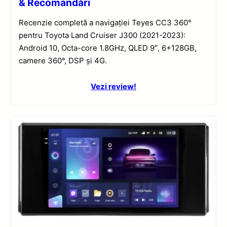
& Recomandări
Recenzie completă a navigației Teyes CC3 360°
pentru Toyota Land Cruiser J300 (2021-2023):
Android 10, Octa-core 1.8GHz, QLED 9″, 6+128GB,
camere 360°, DSP și 4G.
Vezi review!