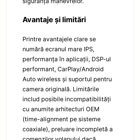
siguranța manevrelor.
Avantaje și limitări
Printre avantajele clare se
numără ecranul mare IPS,
performanța în aplicații, DSP-ul
performant, CarPlay/Android
Auto wireless și suportul pentru
camera originală. Limitările
includ posibile incompatibilități
cu anumite arhitecturi OEM
(time-alignment pe sisteme
coaxiale), preluare incompletă a
comenzilor volanului dacă