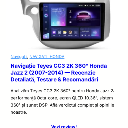
Navigatii
,
NAVIGATII HONDA
Navigație Teyes CC3 2K 360° Honda
Jazz 2 (2007-2014) — Recenzie
Detaliată, Testare & Recomandări
Analizăm Teyes CC3 2K 360° pentru Honda Jazz 2:
performanță Octa-core, ecran QLED 10.36″, sistem
360° și sunet DSP. Află verdictul complet și opiniile
noastre.
Vezi review!