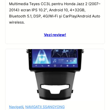
Multimedia Teyes CC3L pentru Honda Jazz 2 (2007–
2014): ecran IPS 10.2″, Android 10, 4+32GB,
Bluetooth 5.1, DSP, 4G/Wi‑Fi și CarPlay/Android Auto
wireless.
Vezi review!
Navigatii
,
NAVIGATII SSANGYONG