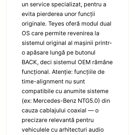
un service specializat, pentru a
evita pierderea unor funcții
originale. Teyes oferă modul dual
OS care permite revenirea la
sistemul original al mașinii printr-
o apăsare lungă pe butonul
BACK, deci sistemul OEM rămâne
funcțional. Atenție: funcțiile de
time-alignment nu sunt
compatibile cu anumite sisteme
(ex: Mercedes-Benz NTG5.0) din
cauza cablajului coaxial — o
precizare relevantă pentru
vehiculele cu arhitecturi audio