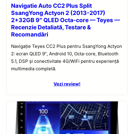
Navigatie Auto CC2 Plus Split
SsangYong Actyon 2 (2013-2017)
2+32GB 9″ QLED Octa-core — Teyes —
Recenzie Detaliată, Testare &
Recomandări
Navigație Teyes CC2 Plus pentru SsangYong Actyon
2: ecran QLED 9″, Android 10, Octa-core, Bluetooth
5.1, DSP și conectivitate 4G/WiFi pentru experiență
multimedia completă.
Vezi review!