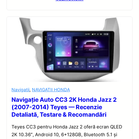
Navigatii
,
NAVIGATII HONDA
Navigație Auto CC3 2K Honda Jazz 2
(2007-2014) Teyes — Recenzie
Detaliată, Testare & Recomandări
Teyes CC3 pentru Honda Jazz 2 oferă ecran QLED
2K 10.36″, Android 10, 6+128GB, Bluetooth 5.1 și