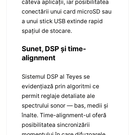
câteva aplicații, iar posibilitatea
conectării unui card microSD sau
a unui stick USB extinde rapid
spațiul de stocare.
Sunet, DSP și time-
alignment
Sistemul DSP al Teyes se
evidențiază prin algoritmi ce
permit reglaje detaliate ale
spectrului sonor — bas, medii și
înalte. Time-alignment-ul oferă
posibilitatea sincronizării
momentului în care difuzoarele