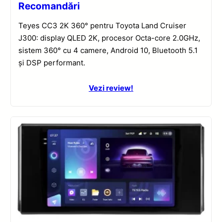
Recomandări
Teyes CC3 2K 360° pentru Toyota Land Cruiser
J300: display QLED 2K, procesor Octa-core 2.0GHz,
sistem 360° cu 4 camere, Android 10, Bluetooth 5.1
și DSP performant.
Vezi review!