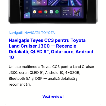
Navigatii
,
NAVIGATII TOYOTA
Navigație Teyes CC3 pentru Toyota
Land Cruiser J300 — Recenzie
Detaliată, QLED 9″, Octa-core, Android
10
Unitate multimedia Teyes CC3 pentru Land Cruiser
J300: ecran QLED 9″, Android 10, 4+32GB,
Bluetooth 5.1 și DSP — analiză detaliată și
recomandări.
Vezi review!