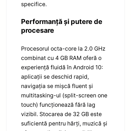
specifice.
Performanță și putere de
procesare
Procesorul octa-core la 2.0 GHz
combinat cu 4 GB RAM oferă o
experiență fluidă în Android 10:
aplicații se deschid rapid,
navigația se mișcă fluent și
multitasking-ul (split-screen one
touch) funcționează fără lag
vizibil. Stocarea de 32 GB este
suficientă pentru hărți, muzică și