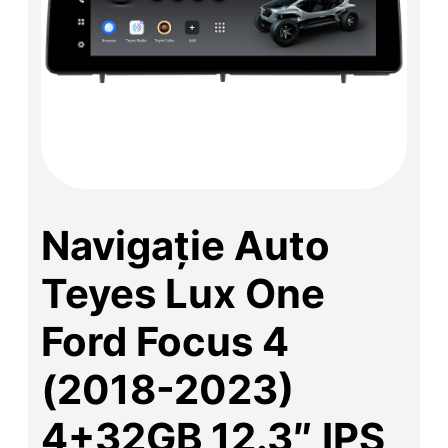
Navigație Auto
Teyes Lux One
Ford Focus 4
(2018-2023)
4+32GB 12.3″ IPS