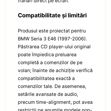
frânări direct pe ecran.
Compatibilitate și limitări
Produsul este proiectat pentru
BMW Seria 3 E46 (1997-2006).
Păstrarea CD player-ului original
poate împiedica preluarea
completă a comenzilor de pe
volan; înainte de achiziție verifică
compatibilitatea exactă a
comenzilor tale. De asemenea,
setările avansate de audio,
precum time-alignment, pot avea
restricții pe anumite modele non-