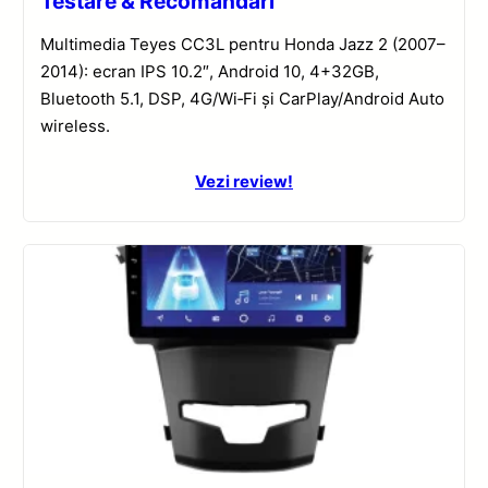
Testare & Recomandări
Multimedia Teyes CC3L pentru Honda Jazz 2 (2007–
2014): ecran IPS 10.2″, Android 10, 4+32GB,
Bluetooth 5.1, DSP, 4G/Wi‑Fi și CarPlay/Android Auto
wireless.
Vezi review!