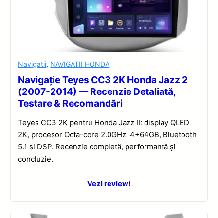
Navigatii
,
NAVIGATII HONDA
Navigație Teyes CC3 2K Honda Jazz 2
(2007-2014) — Recenzie Detaliată,
Testare & Recomandări
Teyes CC3 2K pentru Honda Jazz II: display QLED
2K, procesor Octa-core 2.0GHz, 4+64GB, Bluetooth
5.1 și DSP. Recenzie completă, performanță și
concluzie.
Vezi review!