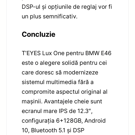
DSP-ul și opțiunile de reglaj vor fi
un plus semnificativ.
Concluzie
T’EYES Lux One pentru BMW E46
este o alegere solidă pentru cei
care doresc să modernizeze
sistemul multimedia fără a
compromite aspectul original al
mașinii. Avantajele cheie sunt
ecranul mare IPS de 12.3″,
configurația 6+128GB, Android
10, Bluetooth 5.1 și DSP