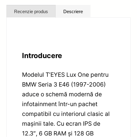
Recenzie produs
Descriere
Introducere
Modelul T’EYES Lux One pentru
BMW Seria 3 E46 (1997-2006)
aduce o schemă modernă de
infotainment într-un pachet
compatibil cu interiorul clasic al
mașinii tale. Cu ecran IPS de
12.3″, 6 GB RAM și 128 GB