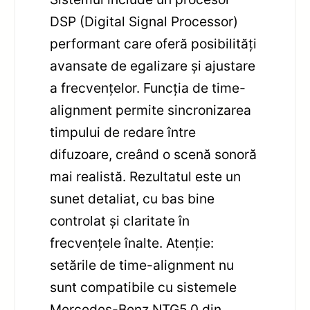
DSP (Digital Signal Processor)
performant care oferă posibilități
avansate de egalizare și ajustare
a frecvențelor. Funcția de time-
alignment permite sincronizarea
timpului de redare între
difuzoare, creând o scenă sonoră
mai realistă. Rezultatul este un
sunet detaliat, cu bas bine
controlat și claritate în
frecvențele înalte. Atenție:
setările de time-alignment nu
sunt compatibile cu sistemele
Mercedes-Benz NTG5.0 din