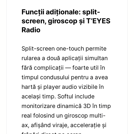
Funcții adiționale: split-
screen, giroscop și T’EYES
Radio
Split-screen one-touch permite
rularea a două aplicații simultan
fără complicații — foarte util în
timpul condusului pentru a avea
hartă și player audio vizibile în
același timp. Softul include
monitorizare dinamică 3D în timp
real folosind un giroscop multi-
ax, afișând viraje, accelerație și