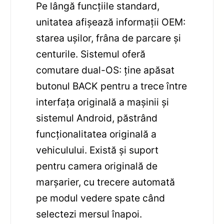
Pe lângă funcțiile standard,
unitatea afișează informații OEM:
starea ușilor, frâna de parcare și
centurile. Sistemul oferă
comutare dual-OS: ține apăsat
butonul BACK pentru a trece între
interfața originală a mașinii și
sistemul Android, păstrând
funcționalitatea originală a
vehiculului. Există și suport
pentru camera originală de
marșarier, cu trecere automată
pe modul vedere spate când
selectezi mersul înapoi.