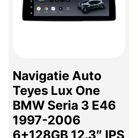
Navigatie Auto
Teyes Lux One
BMW Seria 3 E46
1997-2006
6+128GB 12.3″ IPS