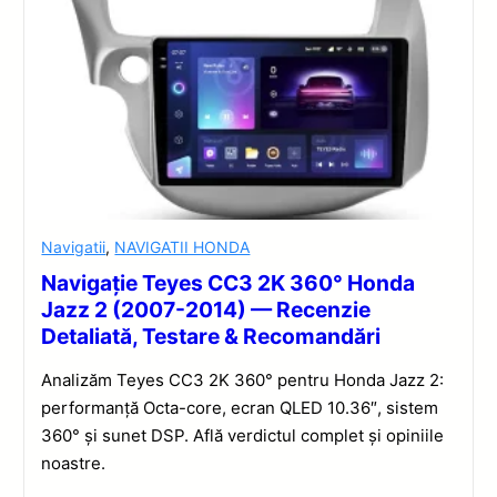
Navigatii
,
NAVIGATII HONDA
Navigație Teyes CC3 2K 360° Honda
Jazz 2 (2007-2014) — Recenzie
Detaliată, Testare & Recomandări
Analizăm Teyes CC3 2K 360° pentru Honda Jazz 2:
performanță Octa-core, ecran QLED 10.36″, sistem
360° și sunet DSP. Află verdictul complet și opiniile
noastre.