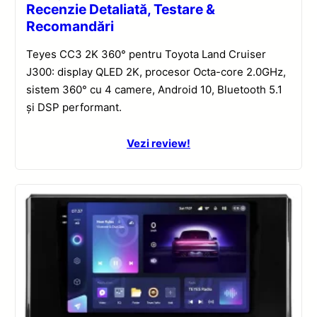
Recenzie Detaliată, Testare &
Recomandări
Teyes CC3 2K 360° pentru Toyota Land Cruiser
J300: display QLED 2K, procesor Octa-core 2.0GHz,
sistem 360° cu 4 camere, Android 10, Bluetooth 5.1
și DSP performant.
Vezi review!