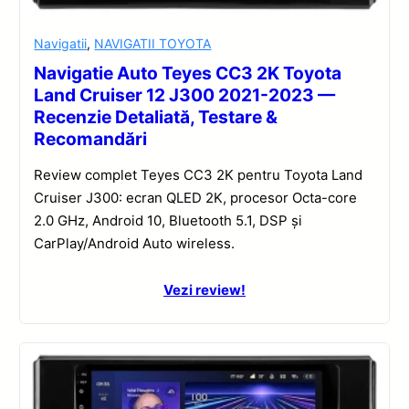
Navigatii
,
NAVIGATII TOYOTA
Navigatie Auto Teyes CC3 2K Toyota
Land Cruiser 12 J300 2021-2023 —
Recenzie Detaliată, Testare &
Recomandări
Review complet Teyes CC3 2K pentru Toyota Land
Cruiser J300: ecran QLED 2K, procesor Octa-core
2.0 GHz, Android 10, Bluetooth 5.1, DSP și
CarPlay/Android Auto wireless.
Vezi review!