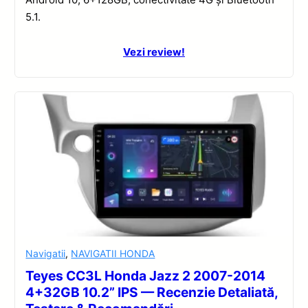
5.1.
Vezi review!
Navigatii
,
NAVIGATII HONDA
Teyes CC3L Honda Jazz 2 2007-2014
4+32GB 10.2” IPS — Recenzie Detaliată,