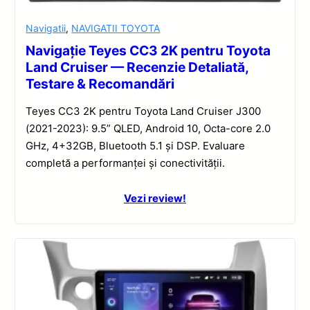
Navigatii
,
NAVIGATII TOYOTA
Navigație Teyes CC3 2K pentru Toyota
Land Cruiser — Recenzie Detaliată,
Testare & Recomandări
Teyes CC3 2K pentru Toyota Land Cruiser J300
(2021-2023): 9.5” QLED, Android 10, Octa-core 2.0
GHz, 4+32GB, Bluetooth 5.1 și DSP. Evaluare
completă a performanței și conectivității.
Vezi review!