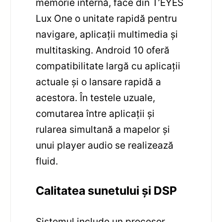
memorie internă, face din T’EYES
Lux One o unitate rapidă pentru
navigare, aplicații multimedia și
multitasking. Android 10 oferă
compatibilitate largă cu aplicații
actuale și o lansare rapidă a
acestora. În testele uzuale,
comutarea între aplicații și
rularea simultană a mapelor și
unui player audio se realizează
fluid.
Calitatea sunetului și DSP
Sistemul include un procesor