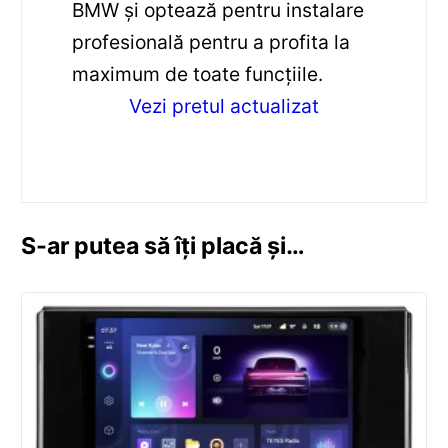
BMW și optează pentru instalare
profesională pentru a profita la
maximum de toate funcțiile.
Vezi pretul actualizat
S-ar putea să îți placă și…