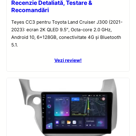
Recenzie Detaliată, Testare &
Recomandări
Teyes CC3 pentru Toyota Land Cruiser J300 (2021-
2023): ecran 2K QLED 9.5″, Octa-core 2.0 GHz,
Android 10, 6+128GB, conectivitate 4G și Bluetooth
5.1.
Vezi review!