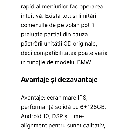
rapid al meniurilor fac operarea
intuitivă. Există totuși limitări:
comenzile de pe volan pot fi
preluate parțial din cauza
păstrării unității CD originale,
deci compatibilitatea poate varia
în funcție de modelul BMW.
Avantaje și dezavantaje
Avantaje: ecran mare IPS,
performanță solidă cu 6+128GB,
Android 10, DSP și time-
alignment pentru sunet calitativ,