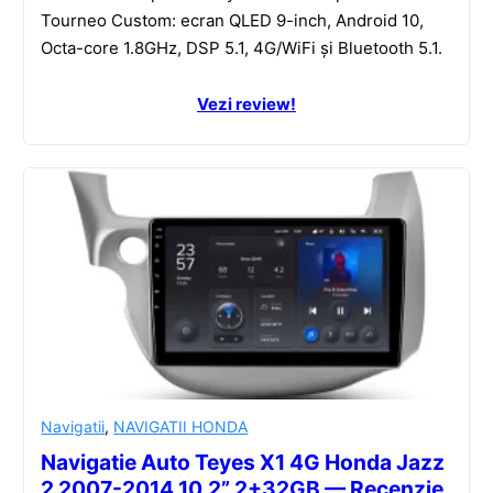
Tourneo Custom: ecran QLED 9-inch, Android 10,
Octa-core 1.8GHz, DSP 5.1, 4G/WiFi și Bluetooth 5.1.
Vezi review!
Navigatii
,
NAVIGATII HONDA
Navigatie Auto Teyes X1 4G Honda Jazz
2 2007-2014 10.2” 2+32GB — Recenzie