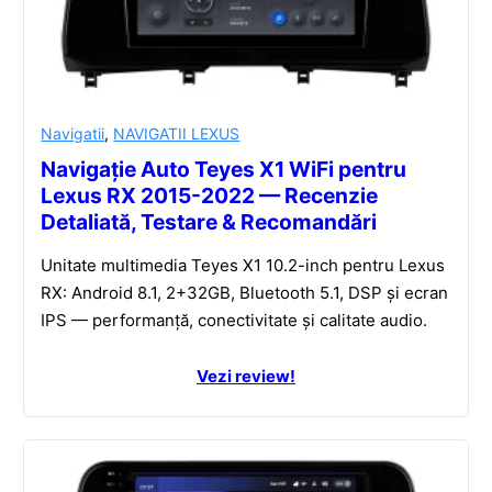
Navigatii
,
NAVIGATII LEXUS
Navigație Auto Teyes X1 WiFi pentru
Lexus RX 2015-2022 — Recenzie
Detaliată, Testare & Recomandări
Unitate multimedia Teyes X1 10.2-inch pentru Lexus
RX: Android 8.1, 2+32GB, Bluetooth 5.1, DSP și ecran
IPS — performanță, conectivitate și calitate audio.
Vezi review!