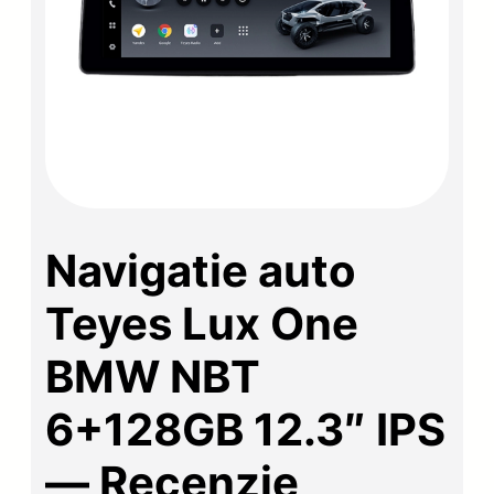
Navigatie auto
Teyes Lux One
BMW NBT
6+128GB 12.3″ IPS
— Recenzie