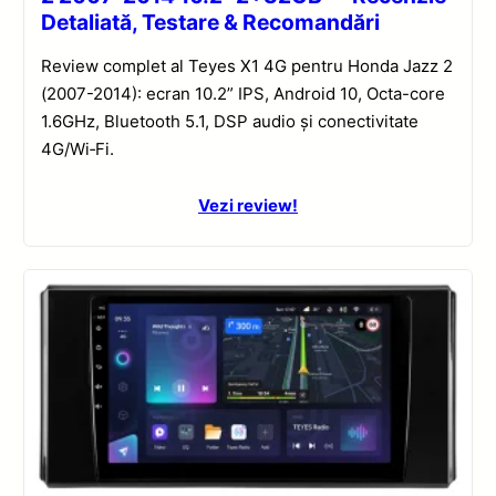
Detaliată, Testare & Recomandări
Review complet al Teyes X1 4G pentru Honda Jazz 2
(2007-2014): ecran 10.2” IPS, Android 10, Octa-core
1.6GHz, Bluetooth 5.1, DSP audio și conectivitate
4G/Wi‑Fi.
Vezi review!