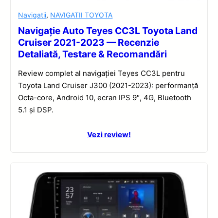
Navigatii
,
NAVIGATII TOYOTA
Navigație Auto Teyes CC3L Toyota Land
Cruiser 2021-2023 — Recenzie
Detaliată, Testare & Recomandări
Review complet al navigației Teyes CC3L pentru
Toyota Land Cruiser J300 (2021-2023): performanță
Octa-core, Android 10, ecran IPS 9″, 4G, Bluetooth
5.1 și DSP.
Vezi review!