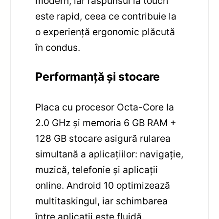
modern, iar răspunsul la touch
este rapid, ceea ce contribuie la
o experiență ergonomic plăcută
în condus.
Performanță și stocare
Placa cu procesor Octa-Core la
2.0 GHz și memoria 6 GB RAM +
128 GB stocare asigură rularea
simultană a aplicațiilor: navigație,
muzică, telefonie și aplicații
online. Android 10 optimizează
multitaskingul, iar schimbarea
între aplicații este fluidă.