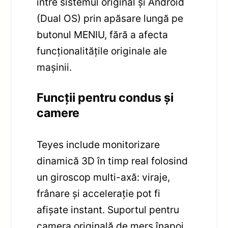
între sistemul original și Android
(Dual OS) prin apăsare lungă pe
butonul MENIU, fără a afecta
funcționalitățile originale ale
mașinii.
Funcții pentru condus și
camere
Teyes include monitorizare
dinamică 3D în timp real folosind
un giroscop multi-axă: viraje,
frânare și accelerație pot fi
afișate instant. Suportul pentru
camera originală de mers înapoi