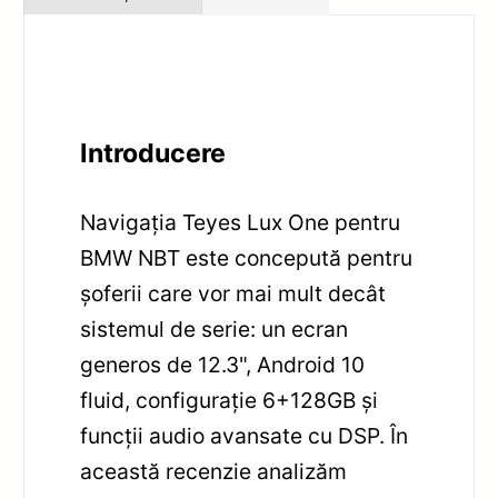
Introducere
Navigația Teyes Lux One pentru
BMW NBT este concepută pentru
șoferii care vor mai mult decât
sistemul de serie: un ecran
generos de 12.3", Android 10
fluid, configurație 6+128GB și
funcții audio avansate cu DSP. În
această recenzie analizăm