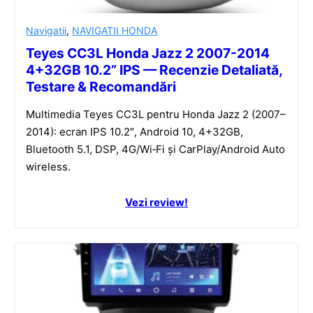
Navigatii
,
NAVIGATII HONDA
Teyes CC3L Honda Jazz 2 2007-2014
4+32GB 10.2” IPS — Recenzie Detaliată,
Testare & Recomandări
Multimedia Teyes CC3L pentru Honda Jazz 2 (2007–
2014): ecran IPS 10.2″, Android 10, 4+32GB,
Bluetooth 5.1, DSP, 4G/Wi‑Fi și CarPlay/Android Auto
wireless.
Vezi review!