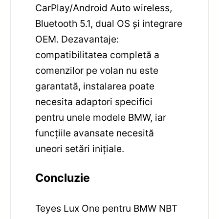
CarPlay/Android Auto wireless,
Bluetooth 5.1, dual OS și integrare
OEM. Dezavantaje:
compatibilitatea completă a
comenzilor pe volan nu este
garantată, instalarea poate
necesita adaptori specifici
pentru unele modele BMW, iar
funcțiile avansate necesită
uneori setări inițiale.
Concluzie
Teyes Lux One pentru BMW NBT