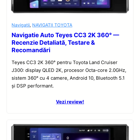
Navigatii
,
NAVIGATII TOYOTA
Navigatie Auto Teyes CC3 2K 360° —
Recenzie Detaliată, Testare &
Recomandări
Teyes CC3 2K 360° pentru Toyota Land Cruiser
J300: display QLED 2K, procesor Octa-core 2.0GHz,
sistem 360° cu 4 camere, Android 10, Bluetooth 5.1
și DSP performant.
Vezi review!