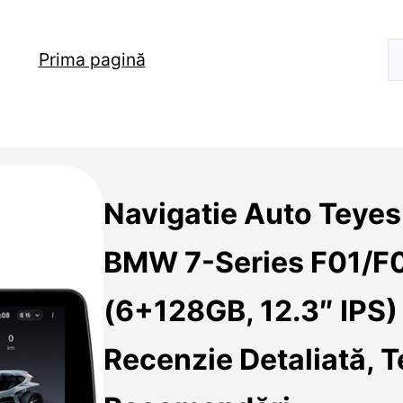
Prima pagină
Navigatie Auto Teyes
BMW 7-Series F01/F
(6+128GB, 12.3″ IPS)
Recenzie Detaliată, T