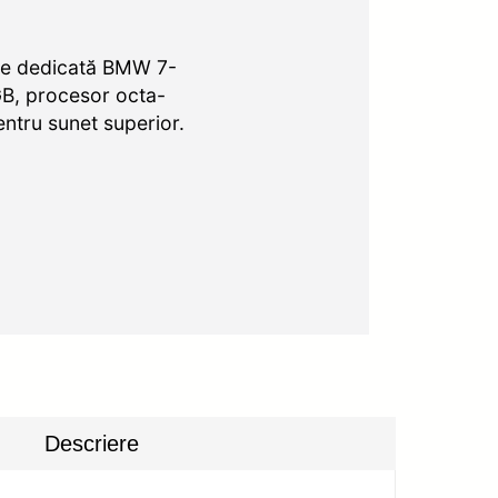
ne dedicată BMW 7-
GB, procesor octa-
entru sunet superior.
Descriere