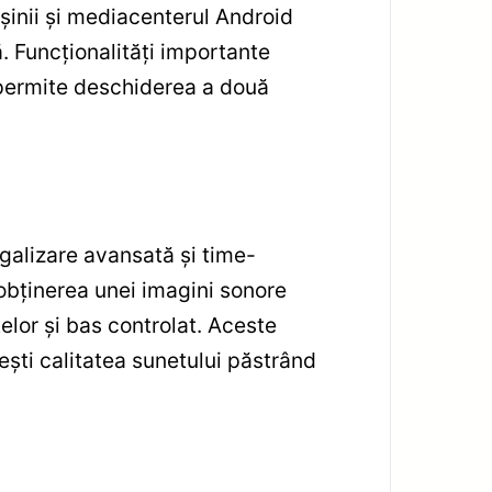
șinii și mediacenterul Android
 Funcționalități importante
 (permite deschiderea a două
galizare avansată și time-
 obținerea unei imagini sonore
elor și bas controlat. Aceste
ești calitatea sunetului păstrând