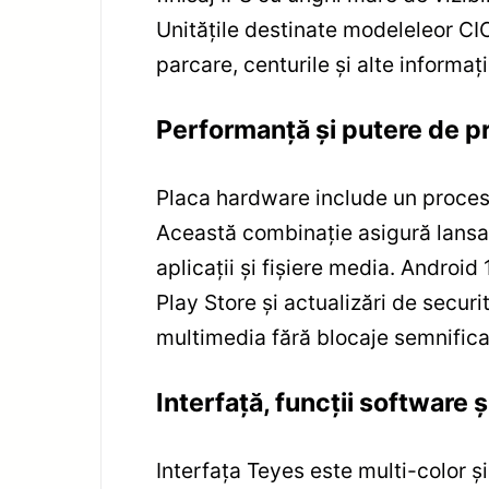
Unitățile destinate modeleleor CIC
parcare, centurile și alte informaț
Performanță și putere de p
Placa hardware include un proces
Această combinație asigură lansare 
aplicații și fișiere media. Android
Play Store și actualizări de securit
multimedia fără blocaje semnifica
Interfață, funcții software ș
Interfața Teyes este multi-color ș