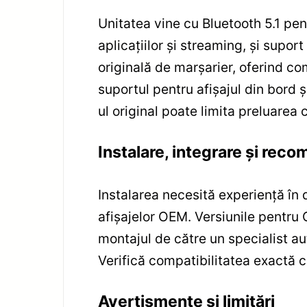
Unitatea vine cu Bluetooth 5.1 pen
aplicațiilor și streaming, și supo
originală de marșarier, oferind c
suportul pentru afișajul din bord 
ul original poate limita preluarea
Instalare, integrare și reco
Instalarea necesită experiență în
afișajelor OEM. Versiunile pentru
montajul de către un specialist aut
Verifică compatibilitatea exactă cu
Avertismente și limitări