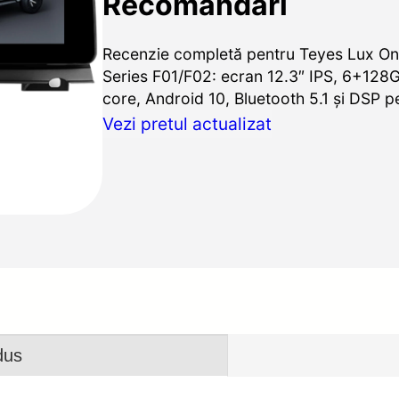
Recomandări
Recenzie completă pentru Teyes Lux O
Series F01/F02: ecran 12.3″ IPS, 6+128
core, Android 10, Bluetooth 5.1 și DSP p
Vezi pretul actualizat
dus