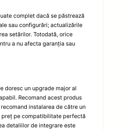
reluate complet dacă se păstrează
le sau configurări; actualizările
ea setărilor. Totodată, orice
entru a nu afecta garanția sau
re doresc un upgrade major al
 capabil. Recomand acest produs
r recomand instalarea de către un
 preț pe compatibilitate perfectă
a detaliilor de integrare este