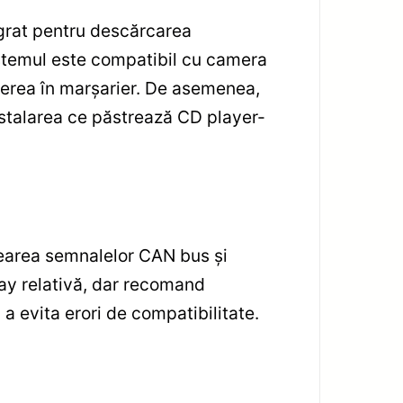
tegrat pentru descărcarea
Sistemul este compatibil cu camera
cerea în marșarier. De asemenea,
instalarea ce păstrează CD player-
rearea semnalelor CAN bus și
lay relativă, dar recomand
 a evita erori de compatibilitate.