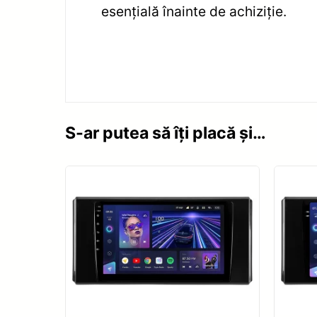
esențială înainte de achiziție.
S-ar putea să îți placă și…