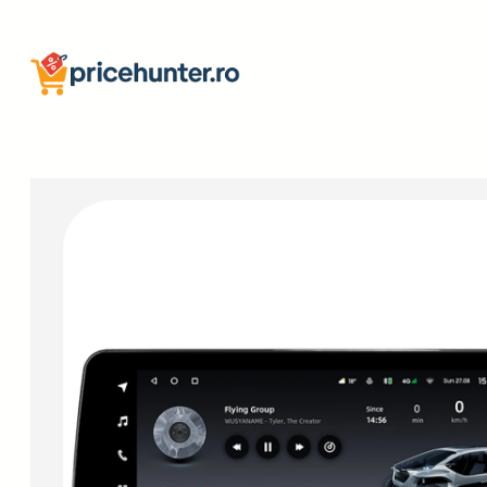
Sari
la
conținut