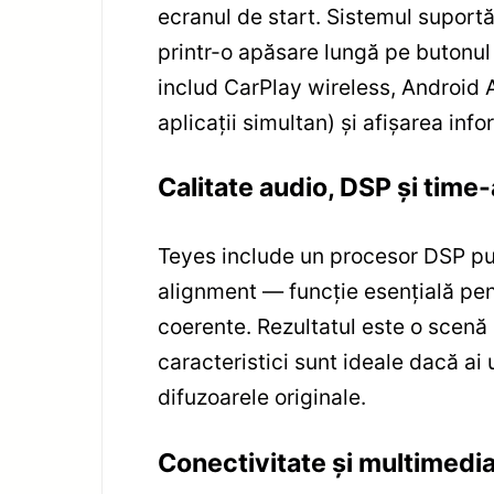
ecranul de start. Sistemul suportă
printr-o apăsare lungă pe butonul
includ CarPlay wireless, Android 
aplicații simultan) și afișarea info
Calitate audio, DSP și time
Teyes include un procesor DSP pute
alignment — funcție esențială pent
coerente. Rezultatul este o scenă
caracteristici sunt ideale dacă ai
difuzoarele originale.
Conectivitate și multimedi