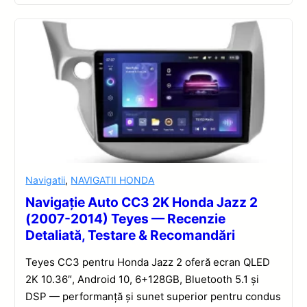
Navigatii
,
NAVIGATII HONDA
Navigație Auto CC3 2K Honda Jazz 2
(2007-2014) Teyes — Recenzie
Detaliată, Testare & Recomandări
Teyes CC3 pentru Honda Jazz 2 oferă ecran QLED
2K 10.36″, Android 10, 6+128GB, Bluetooth 5.1 și
DSP — performanță și sunet superior pentru condus