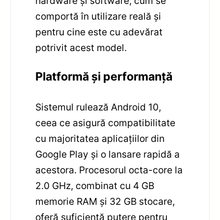
hardware și software, cum se
comportă în utilizare reală și
pentru cine este cu adevărat
potrivit acest model.
Platformă și performanță
Sistemul rulează Android 10,
ceea ce asigură compatibilitate
cu majoritatea aplicațiilor din
Google Play și o lansare rapidă a
acestora. Procesorul octa-core la
2.0 GHz, combinat cu 4 GB
memorie RAM și 32 GB stocare,
oferă suficientă putere pentru