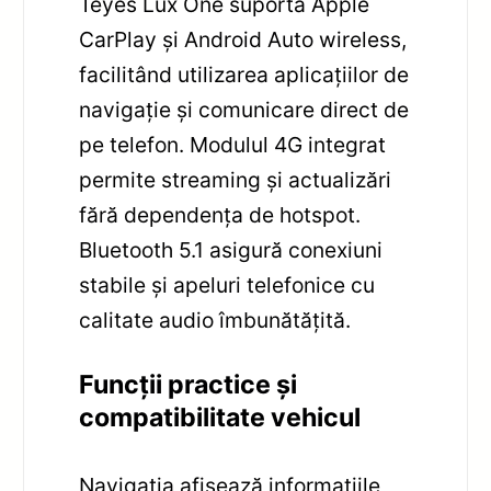
Teyes Lux One suportă Apple
CarPlay și Android Auto wireless,
facilitând utilizarea aplicațiilor de
navigație și comunicare direct de
pe telefon. Modulul 4G integrat
permite streaming și actualizări
fără dependența de hotspot.
Bluetooth 5.1 asigură conexiuni
stabile și apeluri telefonice cu
calitate audio îmbunătățită.
Funcții practice și
compatibilitate vehicul
Navigația afișează informațiile