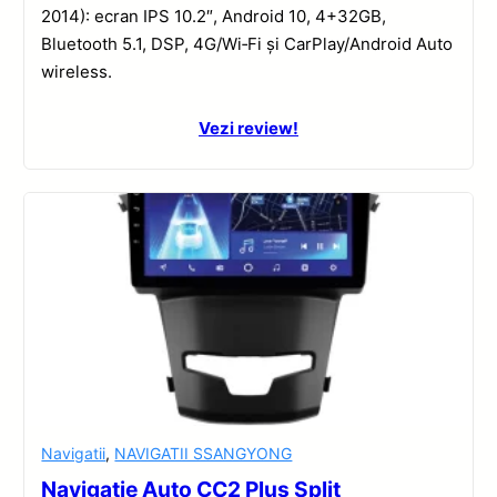
2014): ecran IPS 10.2″, Android 10, 4+32GB,
Bluetooth 5.1, DSP, 4G/Wi‑Fi și CarPlay/Android Auto
wireless.
Vezi review!
Navigatii
,
NAVIGATII SSANGYONG
Navigatie Auto CC2 Plus Split