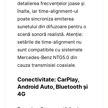
detalierea frecvențelor joase și
înalte, iar time-alignment-ul
poate sincroniza emiterea
sunetului din difuzoare pentru o
scenă sonoră realistă. Atenție:
setările de time-alignment nu
sunt compatibile cu sistemele
Mercedes-Benz NTG5.0 din
cauza transmisiei coaxiale.
Conectivitate: CarPlay,
Android Auto, Bluetooth și
4G