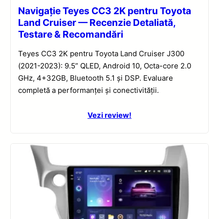
Navigație Teyes CC3 2K pentru Toyota
Land Cruiser — Recenzie Detaliată,
Testare & Recomandări
Teyes CC3 2K pentru Toyota Land Cruiser J300
(2021-2023): 9.5” QLED, Android 10, Octa-core 2.0
GHz, 4+32GB, Bluetooth 5.1 și DSP. Evaluare
completă a performanței și conectivității.
Vezi review!