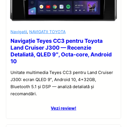
Navigatii
,
NAVIGATII TOYOTA
Navigație Teyes CC3 pentru Toyota
Land Cruiser J300 — Recenzie
Detaliată, QLED 9″, Octa-core, Android
10
Unitate multimedia Teyes CC3 pentru Land Cruiser
J300: ecran QLED 9″, Android 10, 4+32GB,
Bluetooth 5.1 și DSP — analiză detaliată și
recomandări.
Vezi review!