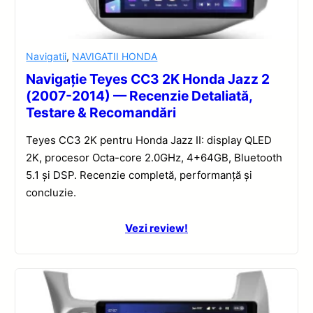
Navigatii
,
NAVIGATII HONDA
Navigație Teyes CC3 2K Honda Jazz 2
(2007-2014) — Recenzie Detaliată,
Testare & Recomandări
Teyes CC3 2K pentru Honda Jazz II: display QLED
2K, procesor Octa-core 2.0GHz, 4+64GB, Bluetooth
5.1 și DSP. Recenzie completă, performanță și
concluzie.
Vezi review!