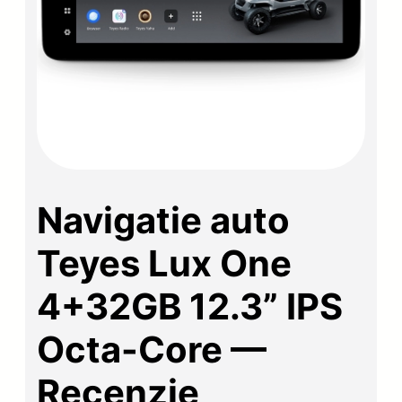
Navigatie auto
Teyes Lux One
4+32GB 12.3” IPS
Octa-Core —
Recenzie