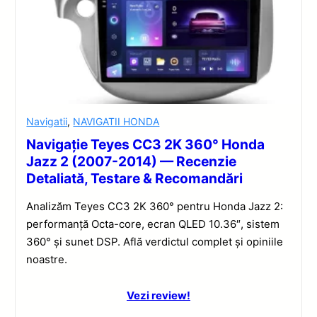
Navigatii
,
NAVIGATII HONDA
Navigație Teyes CC3 2K 360° Honda
Jazz 2 (2007-2014) — Recenzie
Detaliată, Testare & Recomandări
Analizăm Teyes CC3 2K 360° pentru Honda Jazz 2:
performanță Octa-core, ecran QLED 10.36″, sistem
360° și sunet DSP. Află verdictul complet și opiniile
noastre.
Vezi review!