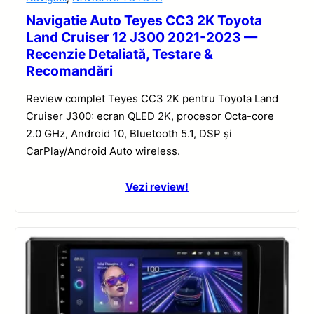
Navigatie Auto Teyes CC3 2K Toyota
Land Cruiser 12 J300 2021-2023 —
Recenzie Detaliată, Testare &
Recomandări
Review complet Teyes CC3 2K pentru Toyota Land
Cruiser J300: ecran QLED 2K, procesor Octa-core
2.0 GHz, Android 10, Bluetooth 5.1, DSP și
CarPlay/Android Auto wireless.
Vezi review!