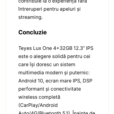
contribuie la o experiență fără
întreruperi pentru apeluri și
streaming.
Concluzie
Teyes Lux One 4+32GB 12.3” IPS
este o alegere solidă pentru cei
care își doresc un sistem
multimedia modern și puternic:
Android 10, ecran mare IPS, DSP
performant și conectivitate
wireless completă
(CarPlay/Android
Auto/4G/Bluetooth 5.1). Înainte de