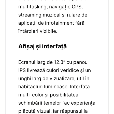
multitasking, navigație GPS,
streaming muzical și rulare de
aplicații de infotainment fără
întârzieri vizibile.
Afișaj și interfață
Ecranul larg de 12.3” cu panou
IPS livrează culori veridice și un
unghi larg de vizualizare, util în
habitacluri luminoase. Interfața
multi-color și posibilitatea
schimbării temelor fac experiența
plăcută vizual, iar răspunsul la