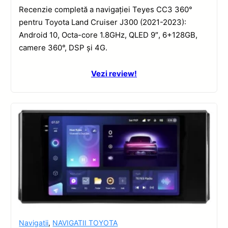
Recenzie completă a navigației Teyes CC3 360°
pentru Toyota Land Cruiser J300 (2021-2023):
Android 10, Octa-core 1.8GHz, QLED 9″, 6+128GB,
camere 360°, DSP și 4G.
Vezi review!
Navigatii
,
NAVIGATII TOYOTA