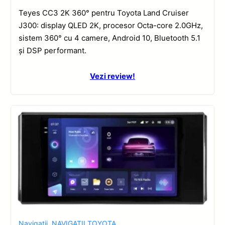
Teyes CC3 2K 360° pentru Toyota Land Cruiser
J300: display QLED 2K, procesor Octa-core 2.0GHz,
sistem 360° cu 4 camere, Android 10, Bluetooth 5.1
și DSP performant.
Vezi review!
Navigatii
,
NAVIGATII TOYOTA