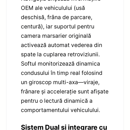
OEM ale vehiculului (usă
deschisă, frâna de parcare,
centură), iar suportul pentru
camera marsarier originală
activează automat vederea din
spate la cuplarea retroviziunii.
Softul monitorizează dinamica
condusului în timp real folosind
un giroscop multi-axa—viraje,
frânare și accelerație sunt afișate
pentru o lectură dinamică a
comportamentului vehiculului.
Sistem Dual și integrare cu