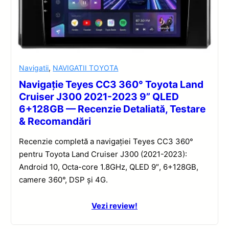
Navigatii
,
NAVIGATII TOYOTA
Navigație Teyes CC3 360° Toyota Land
Cruiser J300 2021-2023 9” QLED
6+128GB — Recenzie Detaliată, Testare
& Recomandări
Recenzie completă a navigației Teyes CC3 360°
pentru Toyota Land Cruiser J300 (2021-2023):
Android 10, Octa-core 1.8GHz, QLED 9″, 6+128GB,
camere 360°, DSP și 4G.
Vezi review!