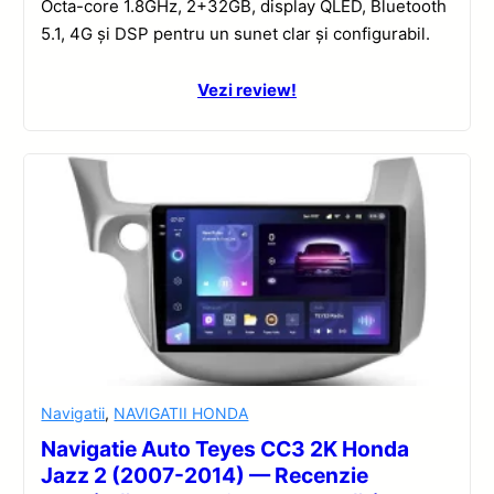
Octa-core 1.8GHz, 2+32GB, display QLED, Bluetooth
5.1, 4G și DSP pentru un sunet clar și configurabil.
Vezi review!
Navigatii
,
NAVIGATII HONDA
Navigatie Auto Teyes CC3 2K Honda
Jazz 2 (2007-2014) — Recenzie