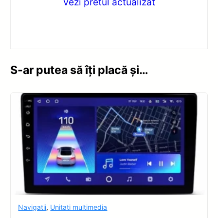
Vezi pretul actualizat
S-ar putea să îți placă și…
Navigatii
,
Unitati multimedia