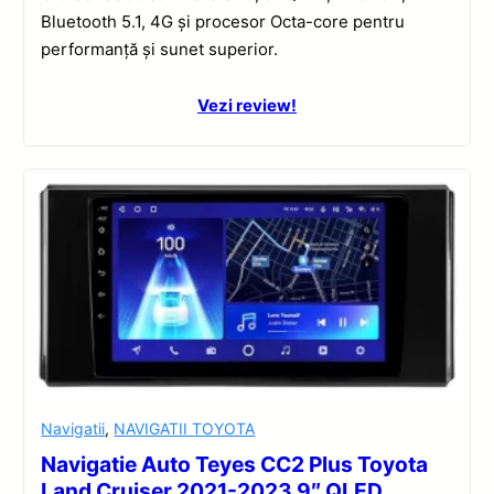
Bluetooth 5.1, 4G și procesor Octa-core pentru
performanță și sunet superior.
Vezi review!
Navigatii
,
NAVIGATII TOYOTA
Navigatie Auto Teyes CC2 Plus Toyota
Land Cruiser 2021-2023 9″ QLED,