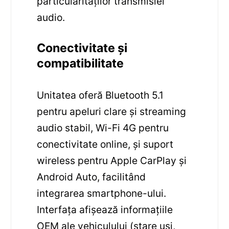
particularităților transmisiei
audio.
Conectivitate și
compatibilitate
Unitatea oferă Bluetooth 5.1
pentru apeluri clare și streaming
audio stabil, Wi-Fi 4G pentru
conectivitate online, și suport
wireless pentru Apple CarPlay și
Android Auto, facilitând
integrarea smartphone-ului.
Interfața afișează informațiile
OEM ale vehiculului (stare uși,