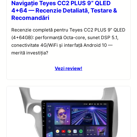
Navigație Teyes CC2 PLUS 9” QLED
4+64 — Recenzie Detaliată, Testare &
Recomandări
Recenzie completă pentru Teyes CC2 PLUS 9” QLED
(4+64GB): performanță Octa-core, sunet DSP 5.1,
conectivitate 4G/WiFi și interfață Android 10 —
merită investiția?
Vezi review!