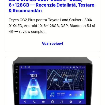
6+128GB — Recenzie Detaliată, Testare
& Recomandări
Teyes CC2 Plus pentru Toyota Land Cruiser J300:
9″ QLED, Android 10, 6+128GB, DSP, Bluetooth 5.1 și
4G — review complet.
Vezi review!