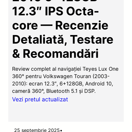
12.3″ IPS Octa-
core — Recenzie
Detaliată, Testare
& Recomandări
Review complet al navigației Teyes Lux One
360° pentru Volkswagen Touran (2003-
2010): ecran 12.3″, 6+128GB, Android 10,
cameră 360°, Bluetooth 5.1 și DSP.
Vezi pretul actualizat
25 septembrie 2025
•