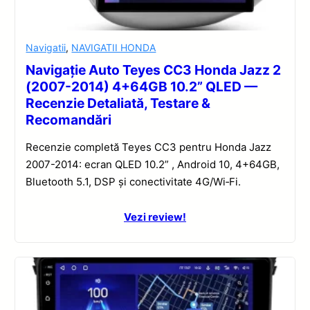
Navigatii
,
NAVIGATII HONDA
Navigație Auto Teyes CC3 Honda Jazz 2
(2007-2014) 4+64GB 10.2” QLED —
Recenzie Detaliată, Testare &
Recomandări
Recenzie completă Teyes CC3 pentru Honda Jazz
2007-2014: ecran QLED 10.2” , Android 10, 4+64GB,
Bluetooth 5.1, DSP și conectivitate 4G/Wi‑Fi.
Vezi review!