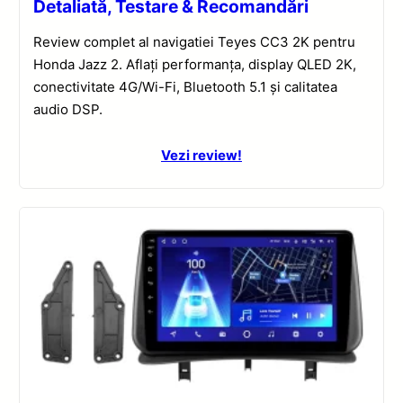
Detaliată, Testare & Recomandări
Review complet al navigatiei Teyes CC3 2K pentru
Honda Jazz 2. Aflați performanța, display QLED 2K,
conectivitate 4G/Wi-Fi, Bluetooth 5.1 și calitatea
audio DSP.
Vezi review!