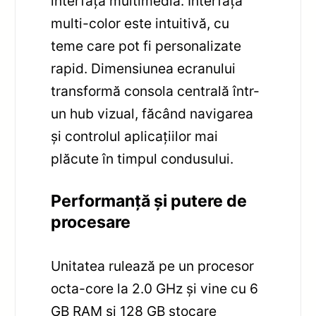
interfață multimedia. Interfața
multi-color este intuitivă, cu
teme care pot fi personalizate
rapid. Dimensiunea ecranului
transformă consola centrală într-
un hub vizual, făcând navigarea
și controlul aplicațiilor mai
plăcute în timpul condusului.
Performanță și putere de
procesare
Unitatea rulează pe un procesor
octa-core la 2.0 GHz și vine cu 6
GB RAM și 128 GB stocare