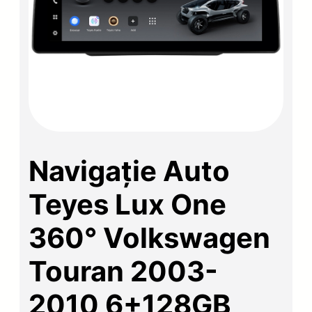
Navigație Auto
Teyes Lux One
360° Volkswagen
Touran 2003-
2010 6+128GB