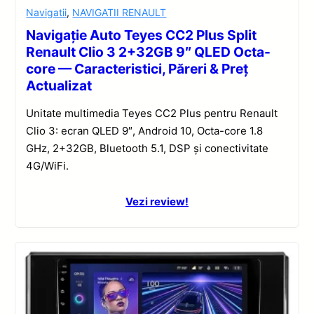
Navigatii
,
NAVIGATII RENAULT
Navigație Auto Teyes CC2 Plus Split
Renault Clio 3 2+32GB 9″ QLED Octa-
core — Caracteristici, Păreri & Preț
Actualizat
Unitate multimedia Teyes CC2 Plus pentru Renault
Clio 3: ecran QLED 9″, Android 10, Octa-core 1.8
GHz, 2+32GB, Bluetooth 5.1, DSP și conectivitate
4G/WiFi.
Vezi review!