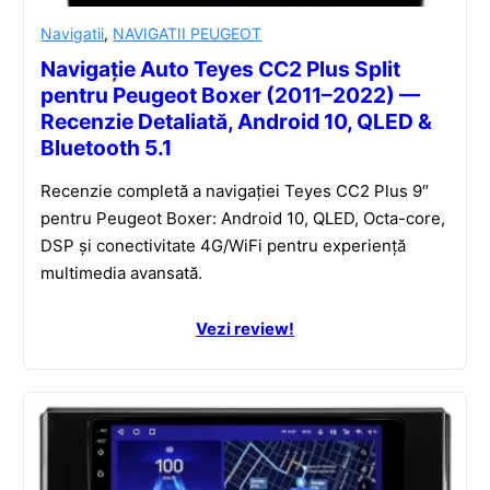
Navigatii
,
NAVIGATII PEUGEOT
Navigație Auto Teyes CC2 Plus Split
pentru Peugeot Boxer (2011–2022) —
Recenzie Detaliată, Android 10, QLED &
Bluetooth 5.1
Recenzie completă a navigației Teyes CC2 Plus 9″
pentru Peugeot Boxer: Android 10, QLED, Octa-core,
DSP și conectivitate 4G/WiFi pentru experiență
multimedia avansată.
Vezi review!