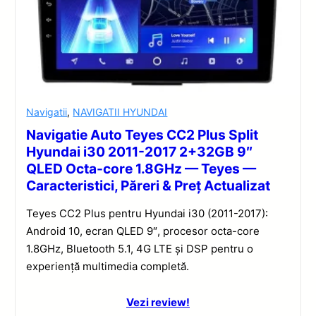
Navigatii
,
NAVIGATII HYUNDAI
Navigatie Auto Teyes CC2 Plus Split
Hyundai i30 2011-2017 2+32GB 9″
QLED Octa-core 1.8GHz — Teyes —
Caracteristici, Păreri & Preț Actualizat
Teyes CC2 Plus pentru Hyundai i30 (2011-2017):
Android 10, ecran QLED 9″, procesor octa-core
1.8GHz, Bluetooth 5.1, 4G LTE și DSP pentru o
experiență multimedia completă.
Vezi review!