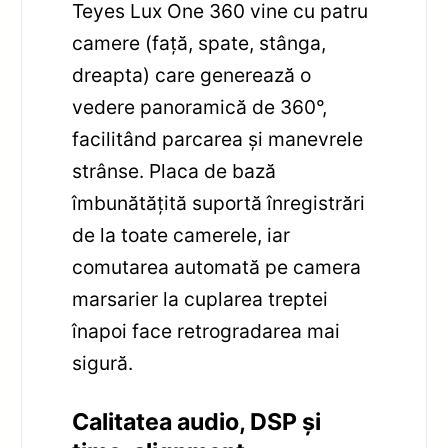
Teyes Lux One 360 vine cu patru
camere (față, spate, stânga,
dreapta) care generează o
vedere panoramică de 360°,
facilitând parcarea și manevrele
strânse. Placa de bază
îmbunătățită suportă înregistrări
de la toate camerele, iar
comutarea automată pe camera
marsarier la cuplarea treptei
înapoi face retrogradarea mai
sigură.
Calitatea audio, DSP și