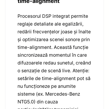
time-alignment
Procesorul DSP integrat permite
reglaje detaliate ale egalizării,
redării frecvențelor joase și înalte
și optimizarea scenei sonore prin
time-alignment. Această funcție
sincronizează momentul în care
difuzoarele redau sunetul, creând
o senzație de scenă live. Atenție:
setările de time-alignment pot să
nu funcționeze pe anumite
sisteme (ex. Mercedes-Benz
NTG5.0) din cauza