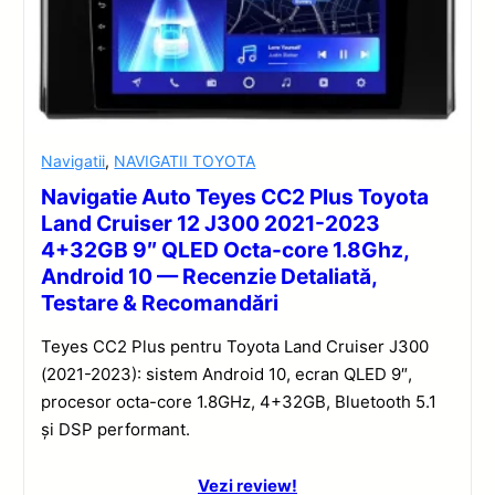
Navigatii
,
NAVIGATII TOYOTA
Navigatie Auto Teyes CC2 Plus Toyota
Land Cruiser 12 J300 2021-2023
4+32GB 9″ QLED Octa-core 1.8Ghz,
Android 10 — Recenzie Detaliată,
Testare & Recomandări
Teyes CC2 Plus pentru Toyota Land Cruiser J300
(2021-2023): sistem Android 10, ecran QLED 9″,
procesor octa-core 1.8GHz, 4+32GB, Bluetooth 5.1
și DSP performant.
Vezi review!