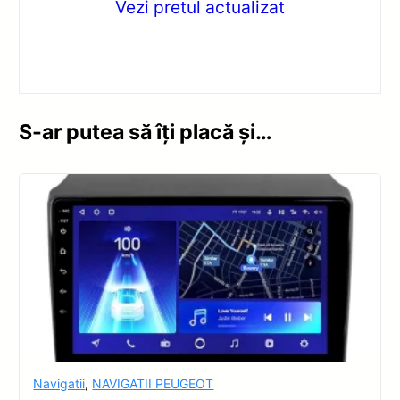
Vezi pretul actualizat
S-ar putea să îți placă și…
Navigatii
,
NAVIGATII PEUGEOT