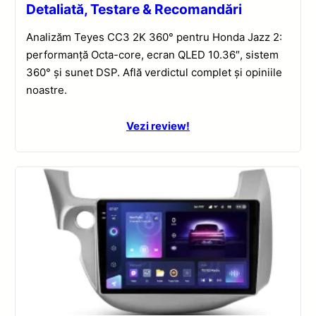
Detaliată, Testare & Recomandări
Analizăm Teyes CC3 2K 360° pentru Honda Jazz 2:
performanță Octa-core, ecran QLED 10.36″, sistem
360° și sunet DSP. Află verdictul complet și opiniile
noastre.
Vezi review!