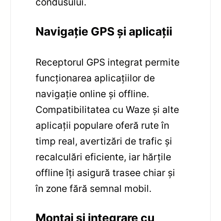
condusului.
Navigație GPS și aplicații
Receptorul GPS integrat permite
funcționarea aplicațiilor de
navigație online și offline.
Compatibilitatea cu Waze și alte
aplicații populare oferă rute în
timp real, avertizări de trafic și
recalculări eficiente, iar hărțile
offline îți asigură trasee chiar și
în zone fără semnal mobil.
Montaj și integrare cu