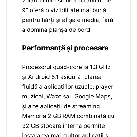
volan. Dimensiunea ecranului de
9″ oferă o vizibilitate mai bună
pentru hărți și afișaje media, fără
a domina planșa de bord.
Performanță și procesare
Procesorul quad-core la 1.3 GHz
și Android 8.1 asigură rularea
fluidă a aplicațiilor uzuale: player
muzical, Waze sau Google Maps,
și alte aplicații de streaming.
Memoria 2 GB RAM combinată cu
32 GB stocare internă permite
instalarea mai multor aplicații și