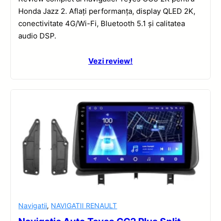
Honda Jazz 2. Aflați performanța, display QLED 2K,
conectivitate 4G/Wi-Fi, Bluetooth 5.1 și calitatea
audio DSP.
Vezi review!
Navigatii
,
NAVIGATII RENAULT