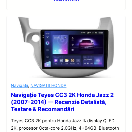
Navigatii
,
NAVIGATII HONDA
Navigație Teyes CC3 2K Honda Jazz 2
(2007-2014) — Recenzie Detaliată,
Testare & Recomandări
Teyes CC3 2K pentru Honda Jazz II: display QLED
2K, procesor Octa-core 2.0GHz, 4+64GB, Bluetooth