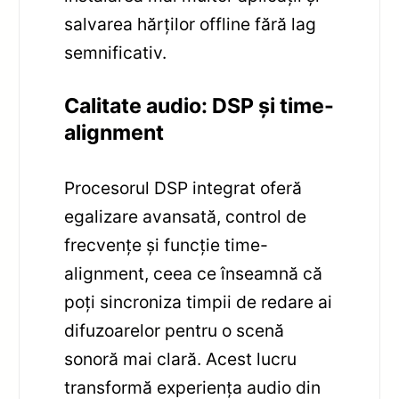
salvarea hărților offline fără lag
semnificativ.
Calitate audio: DSP și time-
alignment
Procesorul DSP integrat oferă
egalizare avansată, control de
frecvențe și funcție time-
alignment, ceea ce înseamnă că
poți sincroniza timpii de redare ai
difuzoarelor pentru o scenă
sonoră mai clară. Acest lucru
transformă experiența audio din