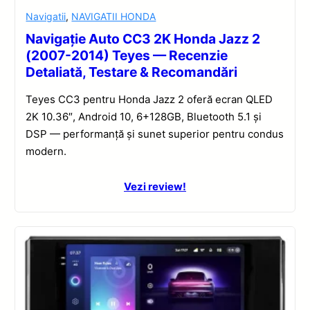
Navigatii
,
NAVIGATII HONDA
Navigație Auto CC3 2K Honda Jazz 2
(2007-2014) Teyes — Recenzie
Detaliată, Testare & Recomandări
Teyes CC3 pentru Honda Jazz 2 oferă ecran QLED
2K 10.36″, Android 10, 6+128GB, Bluetooth 5.1 și
DSP — performanță și sunet superior pentru condus
modern.
Vezi review!