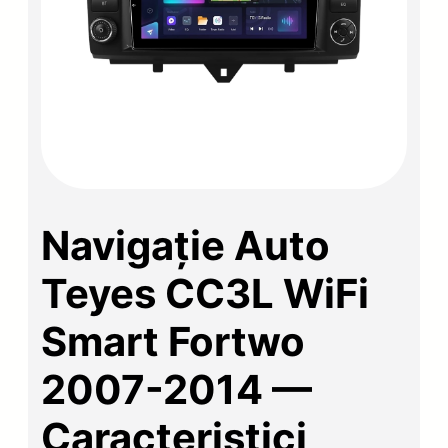
Navigație Auto
Teyes CC3L WiFi
Smart Fortwo
2007-2014 —
Caracteristici,