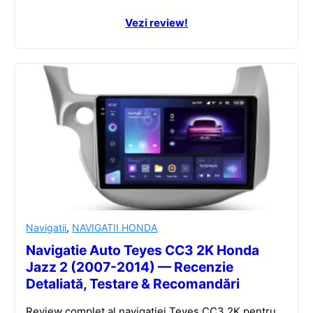
Vezi review!
Navigatii
,
NAVIGATII HONDA
Navigatie Auto Teyes CC3 2K Honda
Jazz 2 (2007-2014) — Recenzie
Detaliată, Testare & Recomandări
Review complet al navigatiei Teyes CC3 2K pentru