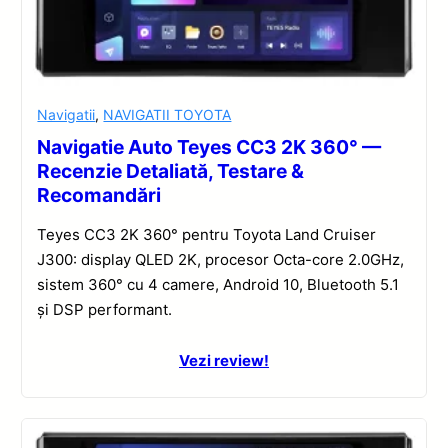
Navigatii
,
NAVIGATII TOYOTA
Navigatie Auto Teyes CC3 2K 360° —
Recenzie Detaliată, Testare &
Recomandări
Teyes CC3 2K 360° pentru Toyota Land Cruiser
J300: display QLED 2K, procesor Octa-core 2.0GHz,
sistem 360° cu 4 camere, Android 10, Bluetooth 5.1
și DSP performant.
Vezi review!