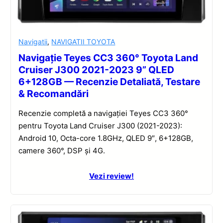
Navigatii
,
NAVIGATII TOYOTA
Navigație Teyes CC3 360° Toyota Land
Cruiser J300 2021-2023 9” QLED
6+128GB — Recenzie Detaliată, Testare
& Recomandări
Recenzie completă a navigației Teyes CC3 360°
pentru Toyota Land Cruiser J300 (2021-2023):
Android 10, Octa-core 1.8GHz, QLED 9″, 6+128GB,
camere 360°, DSP și 4G.
Vezi review!