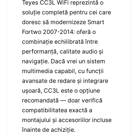
Teyes CC3L WiFi reprezintă o
soluție completă pentru cei care
doresc să modernizeze Smart
Fortwo 2007-2014: oferă o
combinație echilibrată între
performanță, calitate audio și
navigație. Dacă vrei un sistem
multimedia capabil, cu funcții
avansate de redare și integrare
ușoară, CC3L este o opțiune
recomandată — doar verifică
compatibilitatea exactă a
montajului și accesoriilor incluse
înainte de achiziție.