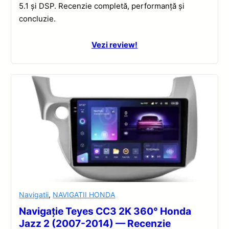
5.1 și DSP. Recenzie completă, performanță și
concluzie.
Vezi review!
Navigatii
,
NAVIGATII HONDA
Navigație Teyes CC3 2K 360° Honda
Jazz 2 (2007-2014) — Recenzie