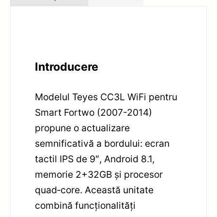
Introducere
Modelul Teyes CC3L WiFi pentru
Smart Fortwo (2007-2014)
propune o actualizare
semnificativă a bordului: ecran
tactil IPS de 9″, Android 8.1,
memorie 2+32GB și procesor
quad‑core. Această unitate
combină funcționalități