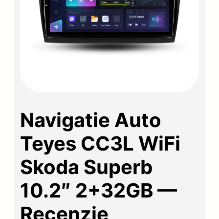
Navigatie Auto
Teyes CC3L WiFi
Skoda Superb
10.2″ 2+32GB —
Recenzie