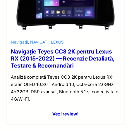
Navigatii
,
NAVIGATII LEXUS
Navigație Teyes CC3 2K pentru Lexus
RX (2015-2022) — Recenzie Detaliată,
Testare & Recomandări
Analiză completă Teyes CC3 2K pentru Lexus RX:
ecran QLED 10.36″, Android 10, Octa-core 2.0GHz,
4+32GB, DSP avansat, Bluetooth 5.1 și conectivitate
4G/Wi‑Fi.
Vezi review!