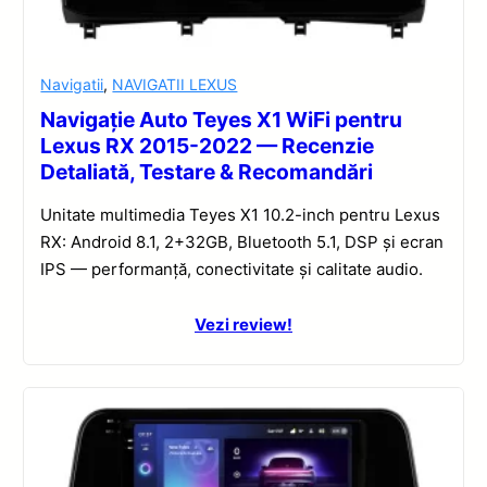
Navigatii
,
NAVIGATII LEXUS
Navigație Auto Teyes X1 WiFi pentru
Lexus RX 2015-2022 — Recenzie
Detaliată, Testare & Recomandări
Unitate multimedia Teyes X1 10.2-inch pentru Lexus
RX: Android 8.1, 2+32GB, Bluetooth 5.1, DSP și ecran
IPS — performanță, conectivitate și calitate audio.
Vezi review!