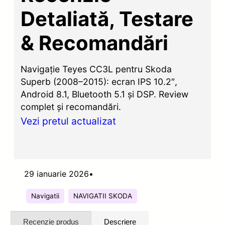
Detaliată, Testare
& Recomandări
Navigație Teyes CC3L pentru Skoda
Superb (2008–2015): ecran IPS 10.2″,
Android 8.1, Bluetooth 5.1 și DSP. Review
complet și recomandări.
Vezi pretul actualizat
29 ianuarie 2026
•
Navigatii
NAVIGATII SKODA
Recenzie produs
Descriere