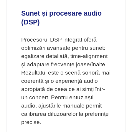
Sunet și procesare audio
(DSP)
Procesorul DSP integrat oferă
optimizări avansate pentru sunet:
egalizare detaliată, time-alignment
și adaptare frecvențe joase/înalte.
Rezultatul este o scenă sonoră mai
coerentă și o experiență audio
apropiată de ceea ce ai simți într-
un concert. Pentru entuziaștii
audio, ajustările manuale permit
calibrarea difuzoarelor la preferințe
precise.