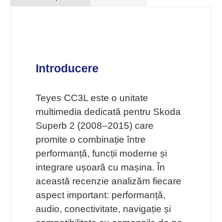
Introducere
Teyes CC3L este o unitate
multimedia dedicată pentru Skoda
Superb 2 (2008–2015) care
promite o combinație între
performanță, funcții moderne și
integrare ușoară cu mașina. În
această recenzie analizăm fiecare
aspect important: performanță,
audio, conectivitate, navigație și