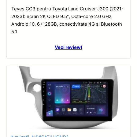
Teyes CC3 pentru Toyota Land Cruiser J300 (2021-
2023): ecran 2K QLED 9.5″, Octa-core 2.0 GHz,
Android 10, 6+128GB, conectivitate 4G și Bluetooth
5.1.
Vezi review!
Navigatii
,
NAVIGATII HONDA