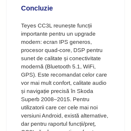
Concluzie
Teyes CC3L reunește funcții
importante pentru un upgrade
modern: ecran IPS generos,
procesor quad-core, DSP pentru
sunet de calitate și conectivitate
modernă (Bluetooth 5.1, WiFi,
GPS). Este recomandat celor care
vor mai mult confort, calitate audio
și navigație precisă în Skoda
Superb 2008–2015. Pentru
utilizatorii care cer cele mai noi
versiuni Android, există alternative,
dar pentru raportul funcții/preț,