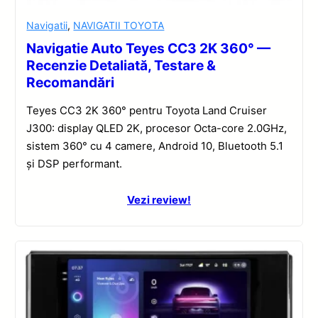
Navigatii
,
NAVIGATII TOYOTA
Navigatie Auto Teyes CC3 2K 360° —
Recenzie Detaliată, Testare &
Recomandări
Teyes CC3 2K 360° pentru Toyota Land Cruiser
J300: display QLED 2K, procesor Octa-core 2.0GHz,
sistem 360° cu 4 camere, Android 10, Bluetooth 5.1
și DSP performant.
Vezi review!