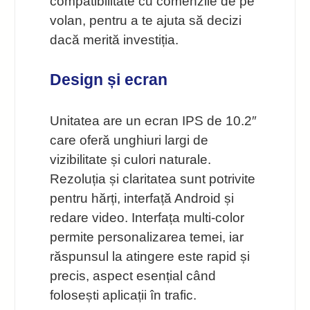
compatibilitate cu comenzile de pe
volan, pentru a te ajuta să decizi
dacă merită investiția.
Design și ecran
Unitatea are un ecran IPS de 10.2″
care oferă unghiuri largi de
vizibilitate și culori naturale.
Rezoluția și claritatea sunt potrivite
pentru hărți, interfață Android și
redare video. Interfața multi-color
permite personalizarea temei, iar
răspunsul la atingere este rapid și
precis, aspect esențial când
folosești aplicații în trafic.