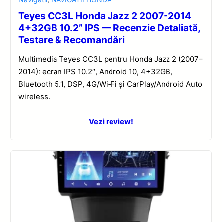
Teyes CC3L Honda Jazz 2 2007-2014
4+32GB 10.2” IPS — Recenzie Detaliată,
Testare & Recomandări
Multimedia Teyes CC3L pentru Honda Jazz 2 (2007–
2014): ecran IPS 10.2″, Android 10, 4+32GB,
Bluetooth 5.1, DSP, 4G/Wi‑Fi și CarPlay/Android Auto
wireless.
Vezi review!