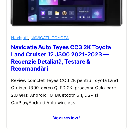
Navigatii
,
NAVIGATII TOYOTA
Navigatie Auto Teyes CC3 2K Toyota
Land Cruiser 12 J300 2021-2023 —
Recenzie Detaliată, Testare &
Recomandări
Review complet Teyes CC3 2K pentru Toyota Land
Cruiser J300: ecran QLED 2K, procesor Octa-core
2.0 GHz, Android 10, Bluetooth 5.1, DSP și
CarPlay/Android Auto wireless.
Vezi review!