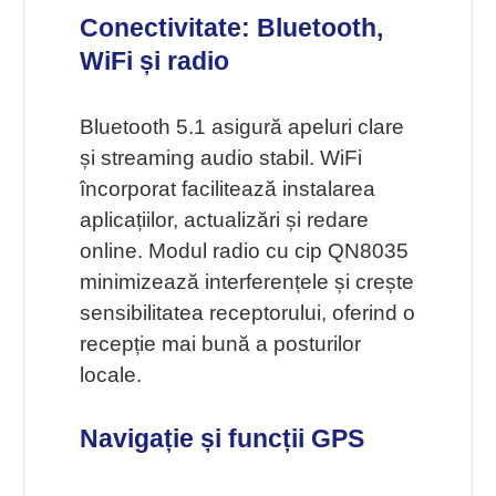
Conectivitate: Bluetooth,
WiFi și radio
Bluetooth 5.1 asigură apeluri clare
și streaming audio stabil. WiFi
încorporat facilitează instalarea
aplicațiilor, actualizări și redare
online. Modul radio cu cip QN8035
minimizează interferențele și crește
sensibilitatea receptorului, oferind o
recepție mai bună a posturilor
locale.
Navigație și funcții GPS