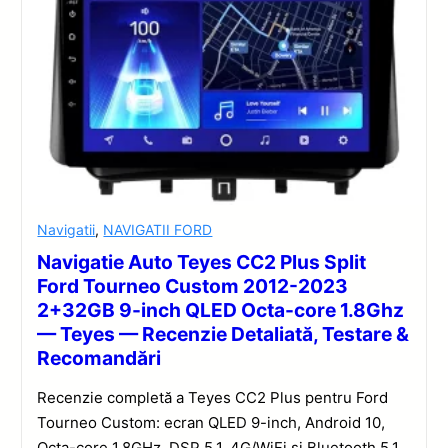
Navigatii
,
NAVIGATII FORD
Navigatie Auto Teyes CC2 Plus Split
Ford Tourneo Custom 2012-2023
2+32GB 9-inch QLED Octa-core 1.8Ghz
— Teyes — Recenzie Detaliată, Testare &
Recomandări
Recenzie completă a Teyes CC2 Plus pentru Ford
Tourneo Custom: ecran QLED 9-inch, Android 10,
Octa-core 1.8GHz, DSP 5.1, 4G/WiFi și Bluetooth 5.1.