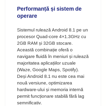
Performanță și sistem de
operare
Sistemul rulează Android 8.1 pe un
procesor Quad-core 4×1.3GHz cu
2GB RAM și 32GB stocare.
Această combinație oferă o
navigare fluidă în meniuri și rulează
majoritatea aplicațiilor uzuale
(Waze, Google Maps, Spotify).
Deși Android 8.1 nu este cea mai
nouă versiune, optimizarea
hardware-ului și memoria internă
permit funcționare stabilă fără lag
semnificativ.