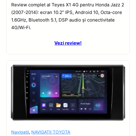
Review complet al Teyes X1 4G pentru Honda Jazz 2
(2007-2014): ecran 10.2” IPS, Android 10, Octa-core
1.6GHz, Bluetooth 5.1, DSP audio și conectivitate
4G/Wi‑Fi.
Vezi review!
Navigatii
,
NAVIGATII TOYOTA