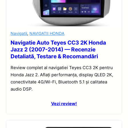
Navigatii
,
NAVIGATII HONDA
Navigatie Auto Teyes CC3 2K Honda
Jazz 2 (2007-2014) — Recenzie
Detaliată, Testare & Recomandări
Review complet al navigatiei Teyes CC3 2K pentru
Honda Jazz 2. Aflați performanța, display QLED 2K,
conectivitate 4G/Wi-Fi, Bluetooth 5.1 și calitatea
audio DSP.
Vezi review!