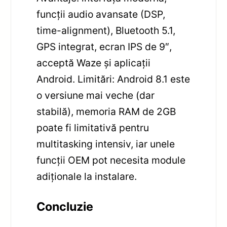
funcții audio avansate (DSP,
time-alignment), Bluetooth 5.1,
GPS integrat, ecran IPS de 9″,
acceptă Waze și aplicații
Android. Limitări: Android 8.1 este
o versiune mai veche (dar
stabilă), memoria RAM de 2GB
poate fi limitativă pentru
multitasking intensiv, iar unele
funcții OEM pot necesita module
adiționale la instalare.
Concluzie