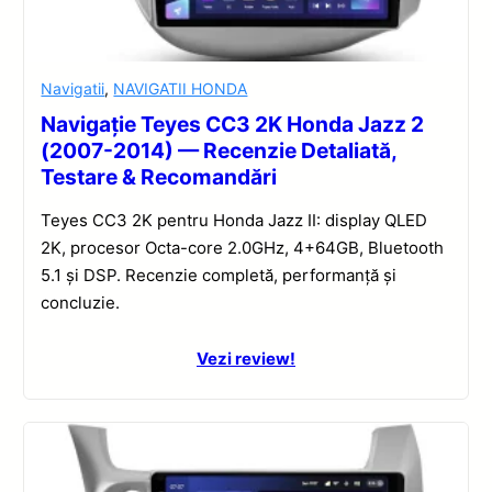
Navigatii
,
NAVIGATII HONDA
Navigație Teyes CC3 2K Honda Jazz 2
(2007-2014) — Recenzie Detaliată,
Testare & Recomandări
Teyes CC3 2K pentru Honda Jazz II: display QLED
2K, procesor Octa-core 2.0GHz, 4+64GB, Bluetooth
5.1 și DSP. Recenzie completă, performanță și
concluzie.
Vezi review!