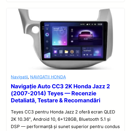
Navigatii
,
NAVIGATII HONDA
Navigație Auto CC3 2K Honda Jazz 2
(2007-2014) Teyes — Recenzie
Detaliată, Testare & Recomandări
Teyes CC3 pentru Honda Jazz 2 oferă ecran QLED
2K 10.36″, Android 10, 6+128GB, Bluetooth 5.1 și
DSP — performanță și sunet superior pentru condus