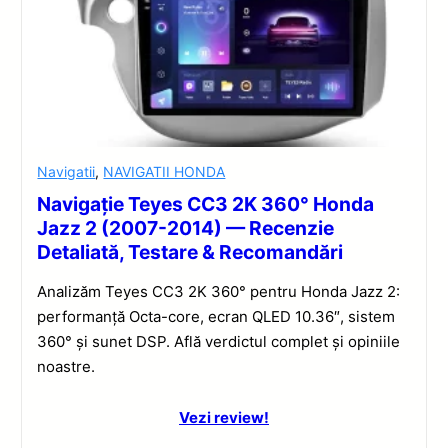
Navigatii
,
NAVIGATII HONDA
Navigație Teyes CC3 2K 360° Honda
Jazz 2 (2007-2014) — Recenzie
Detaliată, Testare & Recomandări
Analizăm Teyes CC3 2K 360° pentru Honda Jazz 2:
performanță Octa-core, ecran QLED 10.36″, sistem
360° și sunet DSP. Află verdictul complet și opiniile
noastre.
Vezi review!