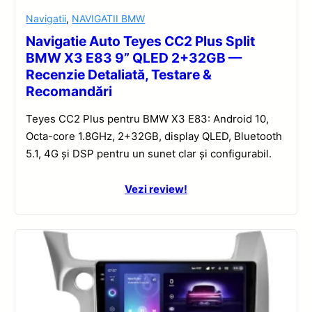
Navigatii
,
NAVIGATII BMW
Navigatie Auto Teyes CC2 Plus Split
BMW X3 E83 9” QLED 2+32GB —
Recenzie Detaliată, Testare &
Recomandări
Teyes CC2 Plus pentru BMW X3 E83: Android 10,
Octa-core 1.8GHz, 2+32GB, display QLED, Bluetooth
5.1, 4G și DSP pentru un sunet clar și configurabil.
Vezi review!