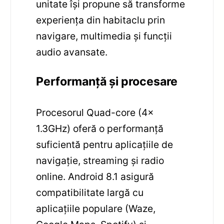
unitate își propune să transforme
experiența din habitaclu prin
navigare, multimedia și funcții
audio avansate.
Performanță și procesare
Procesorul Quad-core (4x
1.3GHz) oferă o performanță
suficientă pentru aplicațiile de
navigație, streaming și radio
online. Android 8.1 asigură
compatibilitate largă cu
aplicațiile populare (Waze,