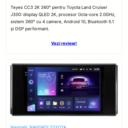
Teyes CC3 2K 360° pentru Toyota Land Cruiser
J300: display QLED 2K, procesor Octa-core 2.0GHz,
sistem 360° cu 4 camere, Android 10, Bluetooth 5.1
și DSP performant.
Vezi review!
Navigatii
,
NAVIGATII TOYOTA