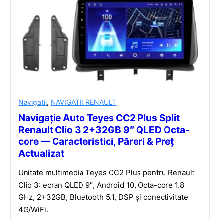
Navigatii
,
NAVIGATII RENAULT
Navigație Auto Teyes CC2 Plus Split
Renault Clio 3 2+32GB 9″ QLED Octa-
core — Caracteristici, Păreri & Preț
Actualizat
Unitate multimedia Teyes CC2 Plus pentru Renault
Clio 3: ecran QLED 9″, Android 10, Octa-core 1.8
GHz, 2+32GB, Bluetooth 5.1, DSP și conectivitate
4G/WiFi.