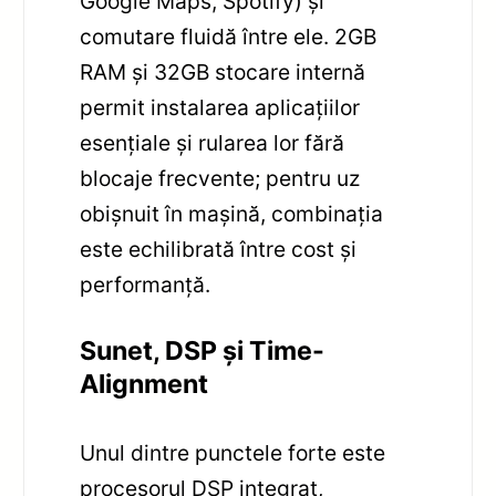
Google Maps, Spotify) și
comutare fluidă între ele. 2GB
RAM și 32GB stocare internă
permit instalarea aplicațiilor
esențiale și rularea lor fără
blocaje frecvente; pentru uz
obișnuit în mașină, combinația
este echilibrată între cost și
performanță.
Sunet, DSP și Time-
Alignment
Unul dintre punctele forte este
procesorul DSP integrat,