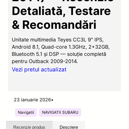
Detaliată, Testare
& Recomandări
Unitate multimedia Teyes CC3L 9″ IPS,
Android 8.1, Quad-core 1.3GHz, 2+32GB,
Bluetooth 5.1 și DSP — soluție completă
pentru Outback 2009-2014.
Vezi pretul actualizat
23 ianuarie 2026
•
Navigatii
NAVIGATII SUBARU
Recenzie produs
Descriere