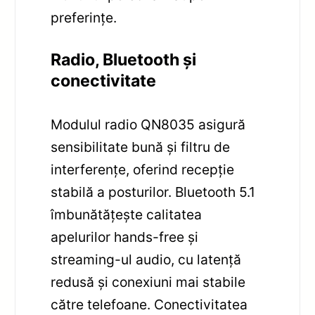
preferințe.
Radio, Bluetooth și
conectivitate
Modulul radio QN8035 asigură
sensibilitate bună și filtru de
interferențe, oferind recepție
stabilă a posturilor. Bluetooth 5.1
îmbunătățește calitatea
apelurilor hands-free și
streaming-ul audio, cu latență
redusă și conexiuni mai stabile
către telefoane. Conectivitatea