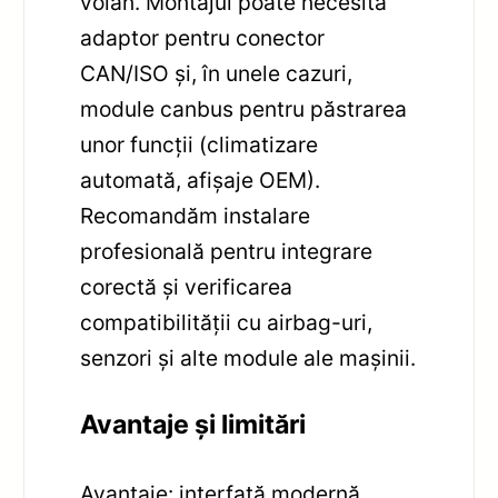
volan. Montajul poate necesita
adaptor pentru conector
CAN/ISO și, în unele cazuri,
module canbus pentru păstrarea
unor funcții (climatizare
automată, afișaje OEM).
Recomandăm instalare
profesională pentru integrare
corectă și verificarea
compatibilității cu airbag-uri,
senzori și alte module ale mașinii.
Avantaje și limitări
Avantaje: interfață modernă,