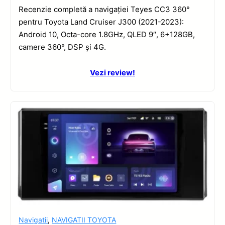
Recenzie completă a navigației Teyes CC3 360°
pentru Toyota Land Cruiser J300 (2021-2023):
Android 10, Octa-core 1.8GHz, QLED 9″, 6+128GB,
camere 360°, DSP și 4G.
Vezi review!
Navigatii
,
NAVIGATII TOYOTA