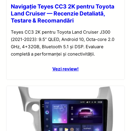
Navigație Teyes CC3 2K pentru Toyota
Land Cruiser — Recenzie Detaliată,
Testare & Recomandări
Teyes CC3 2K pentru Toyota Land Cruiser J300
(2021-2023): 9.5” QLED, Android 10, Octa-core 2.0
GHz, 4+32GB, Bluetooth 5.1 și DSP. Evaluare
completă a performanței și conectivității.
Vezi review!