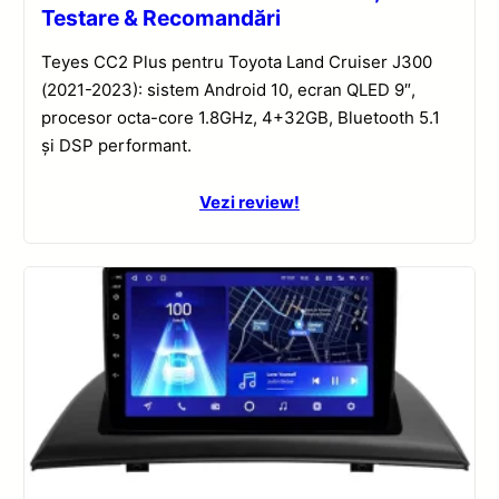
Testare & Recomandări
Teyes CC2 Plus pentru Toyota Land Cruiser J300
(2021-2023): sistem Android 10, ecran QLED 9″,
procesor octa-core 1.8GHz, 4+32GB, Bluetooth 5.1
și DSP performant.
Vezi review!