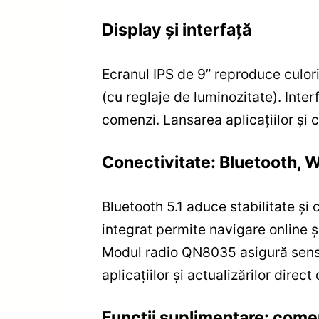
Display și interfață
Ecranul IPS de 9” reproduce culori 
(cu reglaje de luminozitate). Inter
comenzi. Lansarea aplicațiilor și c
Conectivitate: Bluetooth, W
Bluetooth 5.1 aduce stabilitate și
integrat permite navigare online și
Modul radio QN8035 asigură sensibi
aplicațiilor și actualizărilor direct 
Funcții suplimentare: comen