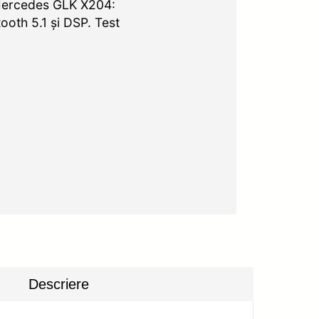
Mercedes GLK X204:
ooth 5.1 și DSP. Test
Descriere