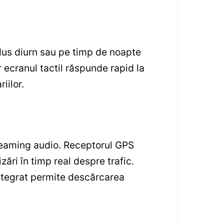
ondus diurn sau pe timp de noapte
r ecranul tactil răspunde rapid la
iilor.
streaming audio. Receptorul GPS
zări în timp real despre trafic.
integrat permite descărcarea