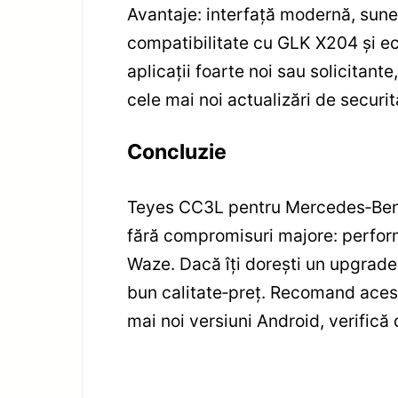
Avantaje: interfață modernă, sunet
compatibilitate cu GLK X204 și ecr
aplicații foarte noi sau solicitant
cele mai noi actualizări de securit
Concluzie
Teyes CC3L pentru Mercedes‑Benz 
fără compromisuri majore: performa
Waze. Dacă îți dorești un upgrade 
bun calitate‑preț. Recomand acest 
mai noi versiuni Android, verifică