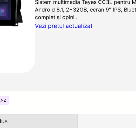
Sistem multimedia Teyes CC3L pentru 
Android 8.1, 2+32GB, ecran 9” IPS, Bluet
complet și opinii.
Vezi pretul actualizat
ENZ
dus