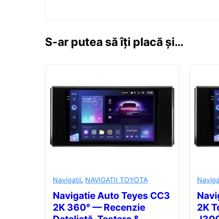
S-ar putea să îți placă și…
Navigatii
,
NAVIGATII TOYOTA
Naviga
Navigatie Auto Teyes CC3
Navi
2K 360° — Recenzie
2K T