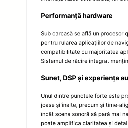
Performanță hardware
Sub carcasă se află un procesor 
pentru rularea aplicațiilor de nav
compatibilitate cu majoritatea apl
Sistemul de răcire integrat mențin
Sunet, DSP și experiența a
Unul dintre punctele forte este p
joase și înalte, precum și time‑ali
încât scena sonoră să pară mai nat
poate amplifica claritatea și detali