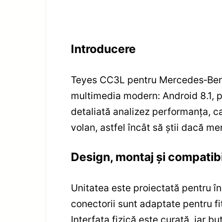
Introducere
Teyes CC3L pentru Mercedes‑Benz
multimedia modern: Android 8.1, 
detaliată analizez performanța, ca
volan, astfel încât să știi dacă mer
Design, montaj și compatibi
Unitatea este proiectată pentru în
conectorii sunt adaptate pentru fi
Interfața fizică este curată, iar b