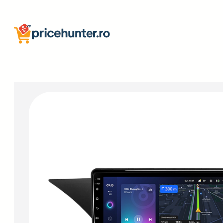
Sari
la
conținut