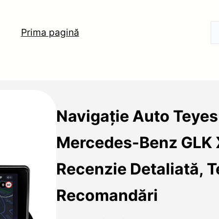
Prima pagină
Navigație Auto Teye
Mercedes-Benz GLK
Recenzie Detaliată, T
Recomandări