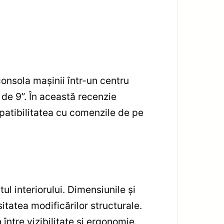
sola mașinii într-un centru
de 9”. În această recenzie
mpatibilitatea cu comenzile de pe
l interiorului. Dimensiunile și
itatea modificărilor structurale.
 între vizibilitate și ergonomie.