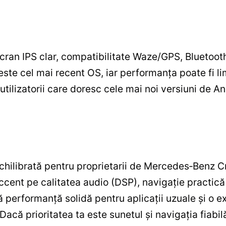
cran IPS clar, compatibilitate Waze/GPS, Bluetooth
 este cel mai recent OS, iar performanța poate fi li
 utilizatorii care doresc cele mai noi versiuni de A
chilibrată pentru proprietarii de Mercedes‑Benz C
cent pe calitatea audio (DSP), navigație practică
eră performanță solidă pentru aplicații uzuale și o 
Dacă prioritatea ta este sunetul și navigația fiabi