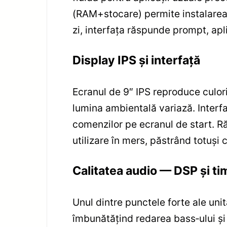
(RAM+stocare) permite instalarea ap
zi, interfața răspunde prompt, apli
Display IPS și interfață
Ecranul de 9″ IPS reproduce culori
lumina ambientală variază. Interf
comenzilor pe ecranul de start. Ră
utilizare în mers, păstrând totuși c
Calitatea audio — DSP și t
Unul dintre punctele forte ale unit
îmbunătățind redarea bass‑ului și 