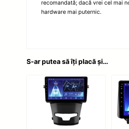
recomandată; dacă vrei cel mai no
hardware mai puternic.
S-ar putea să îți placă și…