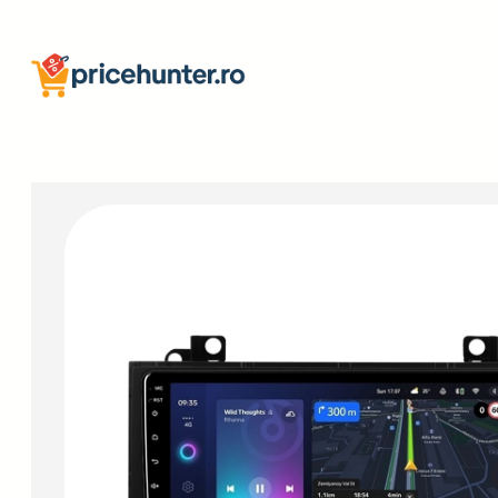
Sari
la
conținut