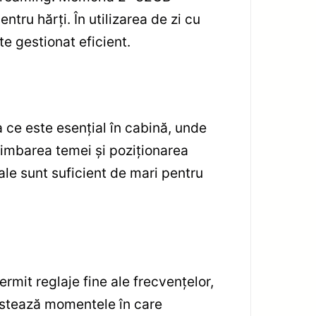
tru hărți. În utilizarea de zi cu
te gestionat eficient.
a ce este esențial în cabină, unde
himbarea temei și poziționarea
ale sunt suficient de mari pentru
ermit reglaje fine ale frecvențelor,
justează momentele în care