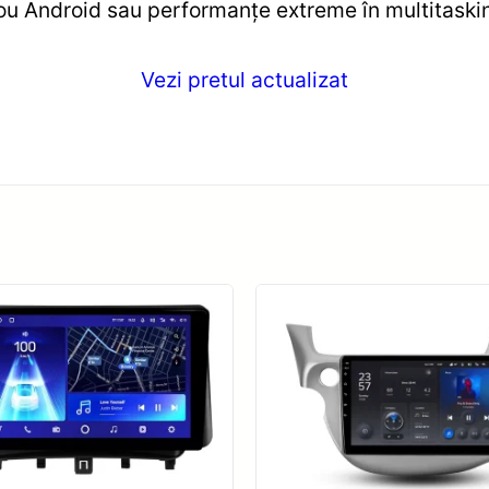
u Android sau performanțe extreme în multitasking
Vezi pretul actualizat