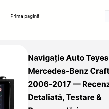
Prima pagină
Navigație Auto Teye
Mercedes‑Benz Craft
2006‑2017 — Recenz
Detaliată, Testare &