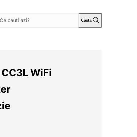
Cauta
s CC3L WiFi
er
ie