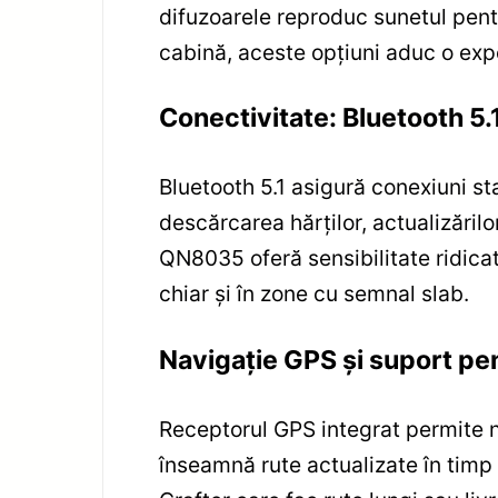
difuzoarele reproduc sunetul pentr
cabină, aceste opțiuni aduc o exp
Conectivitate: Bluetooth 5.1
Bluetooth 5.1 asigură conexiuni st
descărcarea hărților, actualizărilor
QN8035 oferă sensibilitate ridicat
chiar și în zone cu semnal slab.
Navigație GPS și suport p
Receptorul GPS integrat permite n
înseamnă rute actualizate în timp 