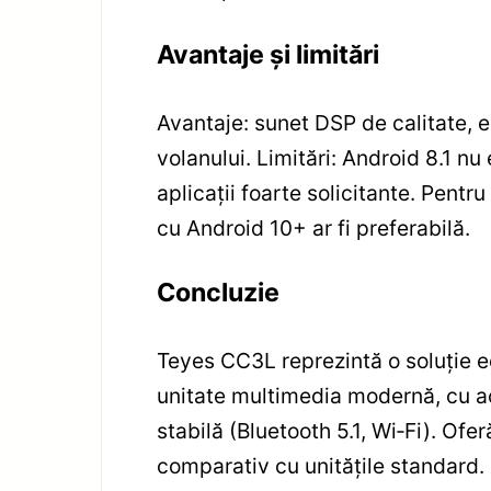
Avantaje și limitări
Avantaje: sunet DSP de calitate, e
volanului. Limitări: Android 8.1 nu
aplicații foarte solicitante. Pentru
cu Android 10+ ar fi preferabilă.
Concluzie
Teyes CC3L reprezintă o soluție e
unitate multimedia modernă, cu ac
stabilă (Bluetooth 5.1, Wi‑Fi). Of
comparativ cu unitățile standard. 