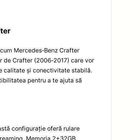
ter
precum Mercedes‑Benz Crafter
or de Crafter (2006‑2017) care vor
 calitate și conectivitate stabilă.
bilitatea pentru a te ajuta să
stă configurație oferă rulare
e streaming. Memoria 2+32GB