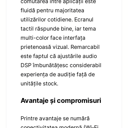
comutarea între aplicații este
fluidă pentru majoritatea
utilizărilor cotidiene. Ecranul
tactil răspunde bine, iar tema
multi-color face interfața
prietenoasă vizual. Remarcabil
este faptul că ajustările audio
DSP îmbunătățesc considerabil
experiența de audiție față de
unitățile stock.
Avantaje și compromisuri
Printre avantaje se numără
conectivitatea modernă (Wi‑Fi,