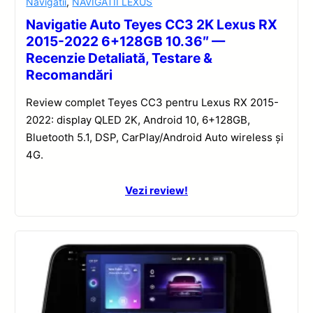
Navigatii
,
NAVIGATII LEXUS
Navigatie Auto Teyes CC3 2K Lexus RX
2015-2022 6+128GB 10.36″ —
Recenzie Detaliată, Testare &
Recomandări
Review complet Teyes CC3 pentru Lexus RX 2015-
2022: display QLED 2K, Android 10, 6+128GB,
Bluetooth 5.1, DSP, CarPlay/Android Auto wireless și
4G.
Vezi review!