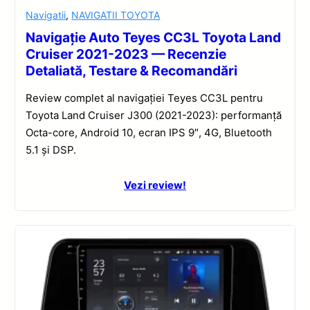
Navigatii
,
NAVIGATII TOYOTA
Navigație Auto Teyes CC3L Toyota Land
Cruiser 2021-2023 — Recenzie
Detaliată, Testare & Recomandări
Review complet al navigației Teyes CC3L pentru
Toyota Land Cruiser J300 (2021-2023): performanță
Octa-core, Android 10, ecran IPS 9″, 4G, Bluetooth
5.1 și DSP.
Vezi review!