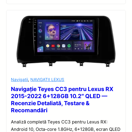
Navigatii
,
NAVIGATII LEXUS
Navigație Teyes CC3 pentru Lexus RX
2015-2022 6+128GB 10.2″ QLED —
Recenzie Detaliată, Testare &
Recomandări
Analiză completă Teyes CC3 pentru Lexus RX:
Android 10, Octa-core 1.8GHz, 6+128GB, ecran QLED