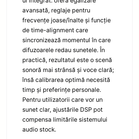
ul integrat: oferă egalizare
avansată, reglaje pentru
frecvențe joase/înalte și funcție
de time-alignment care
sincronizează momentul în care
difuzoarele redau sunetele. În
practică, rezultatul este o scenă
sonoră mai strânsă și voce clară;
însă calibrarea optimă necesită
timp și preferințe personale.
Pentru utilizatorii care vor un
sunet clar, ajustările DSP pot
compensa limitările sistemului
audio stock.