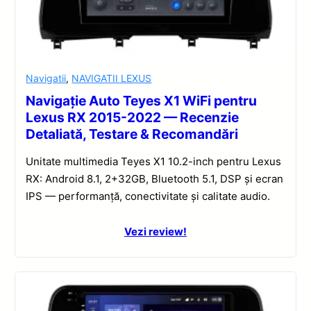
Navigatii
,
NAVIGATII LEXUS
Navigație Auto Teyes X1 WiFi pentru
Lexus RX 2015-2022 — Recenzie
Detaliată, Testare & Recomandări
Unitate multimedia Teyes X1 10.2-inch pentru Lexus
RX: Android 8.1, 2+32GB, Bluetooth 5.1, DSP și ecran
IPS — performanță, conectivitate și calitate audio.
Vezi review!