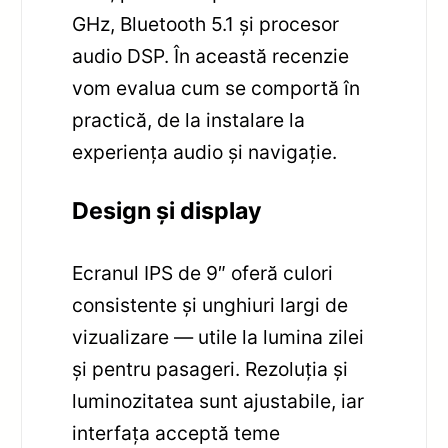
GHz, Bluetooth 5.1 și procesor
audio DSP. În această recenzie
vom evalua cum se comportă în
practică, de la instalare la
experiența audio și navigație.
Design și display
Ecranul IPS de 9″ oferă culori
consistente și unghiuri largi de
vizualizare — utile la lumina zilei
și pentru pasageri. Rezoluția și
luminozitatea sunt ajustabile, iar
interfața acceptă teme