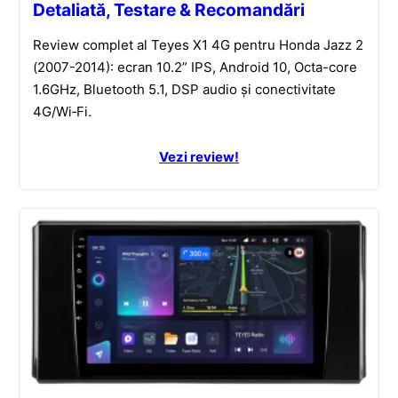
Detaliată, Testare & Recomandări
Review complet al Teyes X1 4G pentru Honda Jazz 2
(2007-2014): ecran 10.2” IPS, Android 10, Octa-core
1.6GHz, Bluetooth 5.1, DSP audio și conectivitate
4G/Wi‑Fi.
Vezi review!