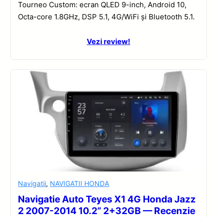
Tourneo Custom: ecran QLED 9-inch, Android 10,
Octa-core 1.8GHz, DSP 5.1, 4G/WiFi și Bluetooth 5.1.
Vezi review!
Navigatii
,
NAVIGATII HONDA
Navigatie Auto Teyes X1 4G Honda Jazz
2 2007-2014 10.2” 2+32GB — Recenzie