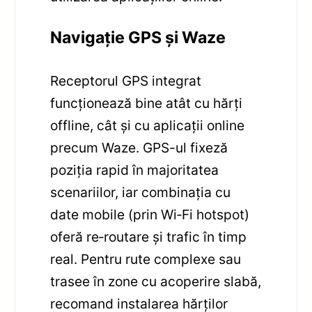
Navigație GPS și Waze
Receptorul GPS integrat
funcționează bine atât cu hărți
offline, cât și cu aplicații online
precum Waze. GPS-ul fixeză
poziția rapid în majoritatea
scenariilor, iar combinația cu
date mobile (prin Wi‑Fi hotspot)
oferă re‑routare și trafic în timp
real. Pentru rute complexe sau
trasee în zone cu acoperire slabă,
recomand instalarea hărților