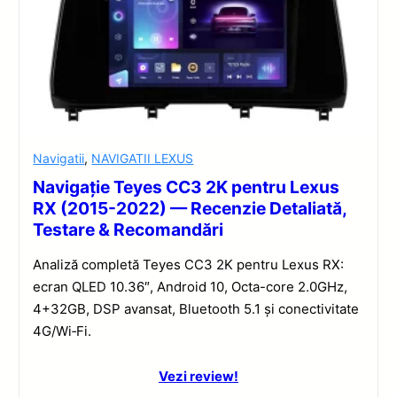
Navigatii
,
NAVIGATII LEXUS
Navigație Teyes CC3 2K pentru Lexus
RX (2015-2022) — Recenzie Detaliată,
Testare & Recomandări
Analiză completă Teyes CC3 2K pentru Lexus RX:
ecran QLED 10.36″, Android 10, Octa-core 2.0GHz,
4+32GB, DSP avansat, Bluetooth 5.1 și conectivitate
4G/Wi‑Fi.
Vezi review!