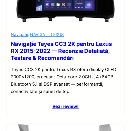
Navigatii
,
NAVIGATII LEXUS
Navigație Teyes CC3 2K pentru Lexus
RX 2015-2022 — Recenzie Detaliată,
Testare & Recomandări
Teyes CC3 2K pentru Lexus RX oferă display QLED
2000×1200, procesor Octa-core 2.0GHz, 4+64GB,
Bluetooth 5.1 și DSP avansat — performanță,
conectivitate și sunet de top.
Vezi review!