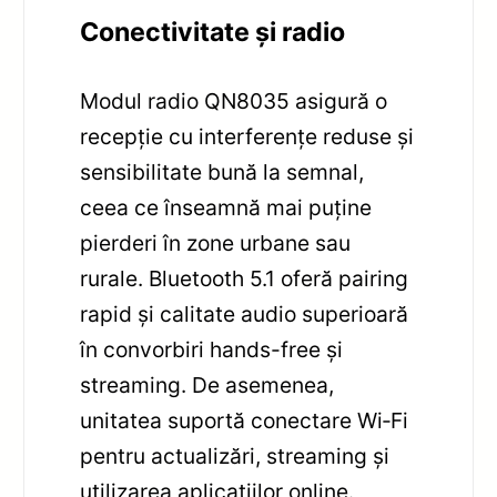
Conectivitate și radio
Modul radio QN8035 asigură o
recepție cu interferențe reduse și
sensibilitate bună la semnal,
ceea ce înseamnă mai puține
pierderi în zone urbane sau
rurale. Bluetooth 5.1 oferă pairing
rapid și calitate audio superioară
în convorbiri hands-free și
streaming. De asemenea,
unitatea suportă conectare Wi‑Fi
pentru actualizări, streaming și
utilizarea aplicațiilor online.