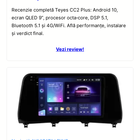
Recenzie completă Teyes CC2 Plus: Android 10,
ecran QLED 9”, procesor octa‑core, DSP 5.1,
Bluetooth 5.1 și 4G/WiFi. Află performanțe, instalare
și verdict final.
Vezi review!