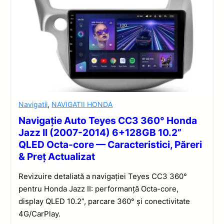
Navigatii
,
NAVIGATII HONDA
Navigație Auto Teyes CC3 360° Honda
Jazz II (2007-2014) 6+128GB 10.2”
QLED Octa-core — Caracteristici, Păreri
& Preț Actualizat
Revizuire detaliată a navigației Teyes CC3 360°
pentru Honda Jazz II: performanță Octa-core,
display QLED 10.2”, parcare 360° și conectivitate
4G/CarPlay.