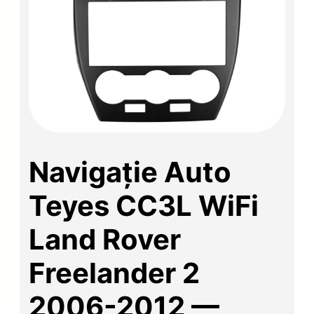
Navigație Auto
Teyes CC3L WiFi
Land Rover
Freelander 2
2006-2012 —