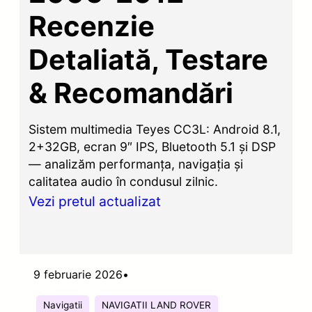
Recenzie
Detaliată, Testare
& Recomandări
Sistem multimedia Teyes CC3L: Android 8.1,
2+32GB, ecran 9″ IPS, Bluetooth 5.1 și DSP
— analizăm performanța, navigația și
calitatea audio în condusul zilnic.
Vezi pretul actualizat
9 februarie 2026
•
Navigatii
NAVIGATII LAND ROVER