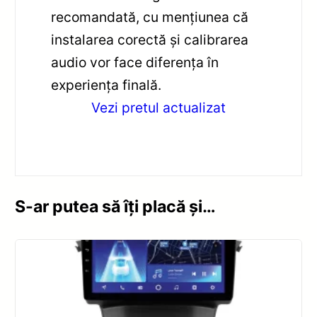
recomandată, cu mențiunea că
instalarea corectă și calibrarea
audio vor face diferența în
experiența finală.
Vezi pretul actualizat
S-ar putea să îți placă și…