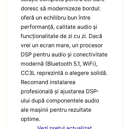
doresc să modernizeze bordul:
oferă un echilibru bun între
performanță, calitate audio și
funcționalitate de zi cu zi. Dacă
vrei un ecran mare, un procesor
DSP pentru audio și conectivitate
modernă (Bluetooth 5.1, WiFi),
CC3L reprezintă o alegere solidă.
Recomand instalarea
profesională și ajustarea DSP-
ului după componentele audio
ale mașinii pentru rezultate
optime.
Vezi pretul actualizat