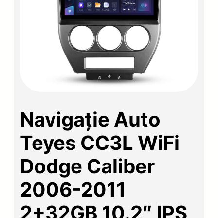
Navigație Auto
Teyes CC3L WiFi
Dodge Caliber
2006-2011
2+32GB 10.2″ IPS