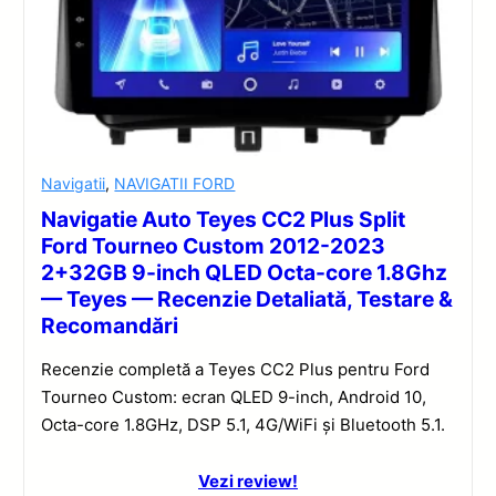
Navigatii
,
NAVIGATII FORD
Navigatie Auto Teyes CC2 Plus Split
Ford Tourneo Custom 2012-2023
2+32GB 9-inch QLED Octa-core 1.8Ghz
— Teyes — Recenzie Detaliată, Testare &
Recomandări
Recenzie completă a Teyes CC2 Plus pentru Ford
Tourneo Custom: ecran QLED 9-inch, Android 10,
Octa-core 1.8GHz, DSP 5.1, 4G/WiFi și Bluetooth 5.1.
Vezi review!