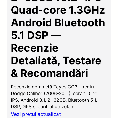
Quad-core 1.3GHz
Android Bluetooth
5.1 DSP —
Recenzie
Detaliată, Testare
& Recomandări
Recenzie completă Teyes CC3L pentru
Dodge Caliber (2006-2011): ecran 10.2”
IPS, Android 8.1, 2+32GB, Bluetooth 5.1,
DSP, GPS și control pe volan.
Vezi pretul actualizat