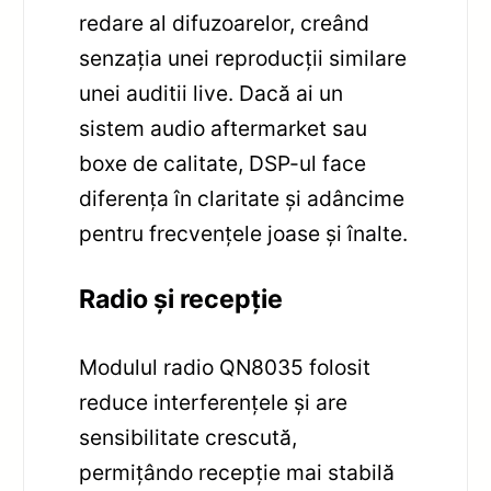
redare al difuzoarelor, creând
senzația unei reproducții similare
unei auditii live. Dacă ai un
sistem audio aftermarket sau
boxe de calitate, DSP-ul face
diferența în claritate și adâncime
pentru frecvențele joase și înalte.
Radio și recepție
Modulul radio QN8035 folosit
reduce interferențele și are
sensibilitate crescută,
permițândo recepție mai stabilă