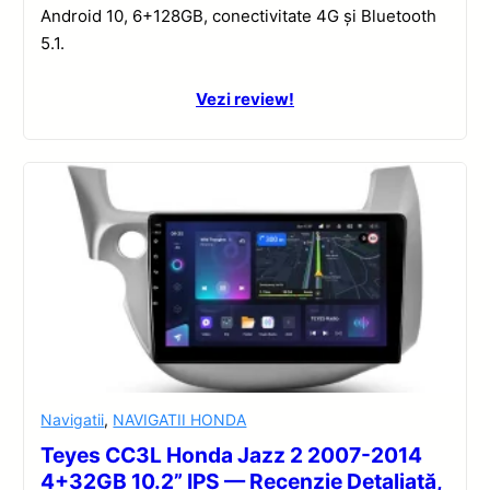
Android 10, 6+128GB, conectivitate 4G și Bluetooth
5.1.
Vezi review!
Navigatii
,
NAVIGATII HONDA
Teyes CC3L Honda Jazz 2 2007-2014
4+32GB 10.2” IPS — Recenzie Detaliată,