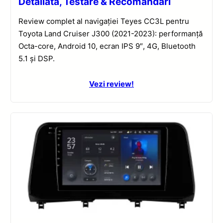
Detaliată, Testare & Recomandări
Review complet al navigației Teyes CC3L pentru
Toyota Land Cruiser J300 (2021-2023): performanță
Octa-core, Android 10, ecran IPS 9″, 4G, Bluetooth
5.1 și DSP.
Vezi review!