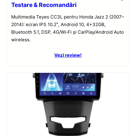
Testare & Recomandări
Multimedia Teyes CC3L pentru Honda Jazz 2 (2007–
2014): ecran IPS 10.2″, Android 10, 4+32GB,
Bluetooth 5.1, DSP, 4G/Wi‑Fi și CarPlay/Android Auto
wireless.
Vezi review!