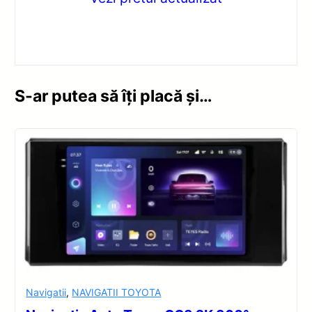
S-ar putea să îți placă și…
Navigatii
,
NAVIGATII TOYOTA