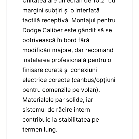
Unitatea are un ecran de 10.2” cu
margini subțiri și o interfață
tactilă receptivă. Montajul pentru
Dodge Caliber este gândit să se
potrivească în bord fără
modificări majore, dar recomand
instalarea profesională pentru o
finisare curată și conexiuni
electrice corecte (canbus/opțiuni
pentru comenzile pe volan).
Materialele par solide, iar
sistemul de răcire intern
contribuie la stabilitatea pe
termen lung.