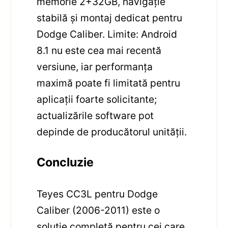
memorie 2+32GB, navigație
stabilă și montaj dedicat pentru
Dodge Caliber. Limite: Android
8.1 nu este cea mai recentă
versiune, iar performanța
maximă poate fi limitată pentru
aplicații foarte solicitante;
actualizările software pot
depinde de producătorul unității.
Concluzie
Teyes CC3L pentru Dodge
Caliber (2006-2011) este o
soluție completă pentru cei care