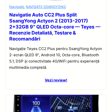
Navigatii
,
NAVIGATII SSANGYONG
Navigatie Auto CC2 Plus Split
SsangYong Actyon 2 (2013-2017)
2+32GB 9″ QLED Octa-core — Teyes —
Recenzie Detaliată, Testare &
Recomandări
Navigație Teyes CC2 Plus pentru SsangYong Actyon
2: ecran QLED 9″, Android 10, Octa-core, Bluetooth
5.1, DSP și conectivitate 4G/WiFi pentru experiență
multimedia completă.
Vezi review!