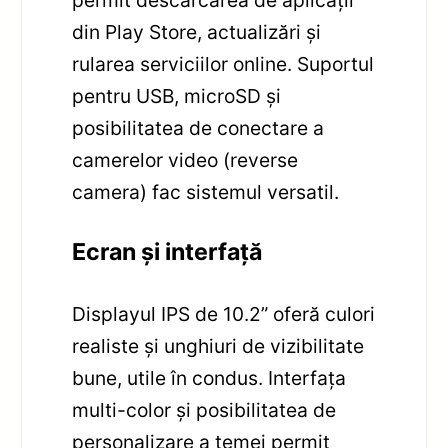
permit descărcarea de aplicații
din Play Store, actualizări și
rularea serviciilor online. Suportul
pentru USB, microSD și
posibilitatea de conectare a
camerelor video (reverse
camera) fac sistemul versatil.
Ecran și interfață
Displayul IPS de 10.2” oferă culori
realiste și unghiuri de vizibilitate
bune, utile în condus. Interfața
multi-color și posibilitatea de
personalizare a temei permit