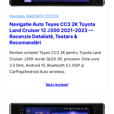
Navigatii
,
NAVIGATII TOYOTA
Navigatie Auto Teyes CC3 2K Toyota
Land Cruiser 12 J300 2021-2023 —
Recenzie Detaliată, Testare &
Recomandări
Review complet Teyes CC3 2K pentru Toyota Land
Cruiser J300: ecran QLED 2K, procesor Octa-core
2.0 GHz, Android 10, Bluetooth 5.1, DSP și
CarPlay/Android Auto wireless.
Vezi review!