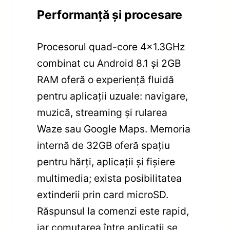
Performanță și procesare
Procesorul quad-core 4×1.3GHz
combinat cu Android 8.1 și 2GB
RAM oferă o experiență fluidă
pentru aplicații uzuale: navigare,
muzică, streaming și rularea
Waze sau Google Maps. Memoria
internă de 32GB oferă spațiu
pentru hărți, aplicații și fișiere
multimedia; exista posibilitatea
extinderii prin card microSD.
Răspunsul la comenzi este rapid,
iar comutarea între aplicații se