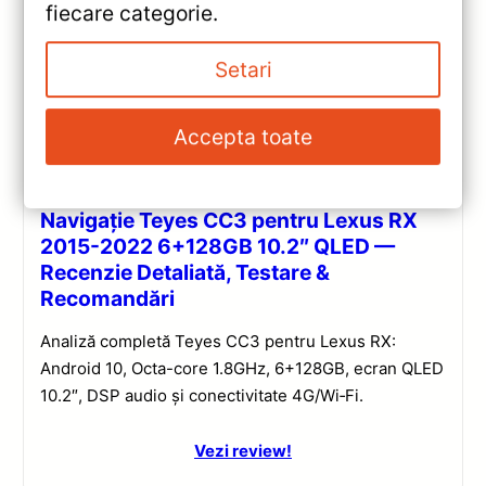
fiecare categorie.
Setari
Accepta toate
Navigatii
,
NAVIGATII LEXUS
Navigație Teyes CC3 pentru Lexus RX
2015-2022 6+128GB 10.2″ QLED —
Recenzie Detaliată, Testare &
Recomandări
Analiză completă Teyes CC3 pentru Lexus RX:
Android 10, Octa-core 1.8GHz, 6+128GB, ecran QLED
10.2″, DSP audio și conectivitate 4G/Wi‑Fi.
Vezi review!