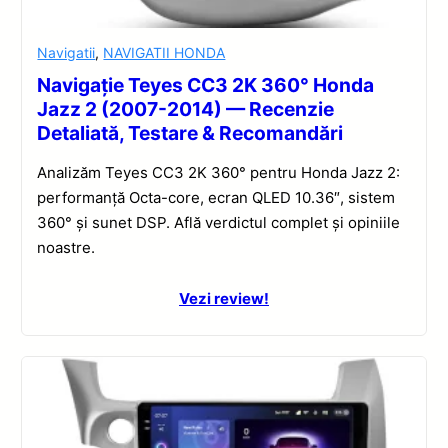
Navigatii
,
NAVIGATII HONDA
Navigație Teyes CC3 2K 360° Honda
Jazz 2 (2007-2014) — Recenzie
Detaliată, Testare & Recomandări
Analizăm Teyes CC3 2K 360° pentru Honda Jazz 2:
performanță Octa-core, ecran QLED 10.36″, sistem
360° și sunet DSP. Află verdictul complet și opiniile
noastre.
Vezi review!