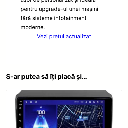
pentru upgrade-ul unei mașini
fără sisteme infotainment
moderne.
Vezi pretul actualizat
S-ar putea să îți placă și…