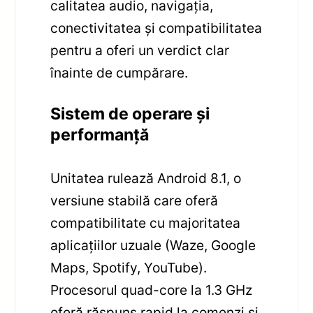
calitatea audio, navigația,
conectivitatea și compatibilitatea
pentru a oferi un verdict clar
înainte de cumpărare.
Sistem de operare și
performanță
Unitatea rulează Android 8.1, o
versiune stabilă care oferă
compatibilitate cu majoritatea
aplicațiilor uzuale (Waze, Google
Maps, Spotify, YouTube).
Procesorul quad-core la 1.3 GHz
oferă răspuns rapid la comenzi și