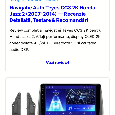
Navigatie Auto Teyes CC3 2K Honda
Jazz 2 (2007-2014) — Recenzie
Detaliată, Testare & Recomandări
Review complet al navigatiei Teyes CC3 2K pentru
Honda Jazz 2. Aflați performanța, display QLED 2K,
conectivitate 4G/Wi-Fi, Bluetooth 5.1 și calitatea
audio DSP.
Vezi review!