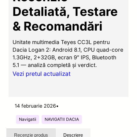
Detaliată, Testare
& Recomandări
Unitate multimedia Teyes CC3L pentru
Dacia Logan 2: Android 8.1, CPU quad-core
1.3GHz, 2+32GB, ecran 9″ IPS, Bluetooth
5.1 — analiză completă și verdict.
Vezi pretul actualizat
14 februarie 2026
•
Navigatii
NAVIGATII DACIA
Recenzie produs
Descriere