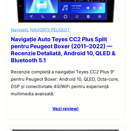
Navigatii
,
NAVIGATII PEUGEOT
Navigație Auto Teyes CC2 Plus Split
pentru Peugeot Boxer (2011–2022) —
Recenzie Detaliată, Android 10, QLED &
Bluetooth 5.1
Recenzie completă a navigației Teyes CC2 Plus 9″
pentru Peugeot Boxer: Android 10, QLED, Octa-core,
DSP și conectivitate 4G/WiFi pentru experiență
multimedia avansată.
Vezi review!