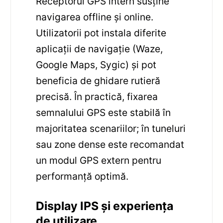
Receptorul GPS intern susține
navigarea offline și online.
Utilizatorii pot instala diferite
aplicații de navigație (Waze,
Google Maps, Sygic) și pot
beneficia de ghidare rutieră
precisă. În practică, fixarea
semnalului GPS este stabilă în
majoritatea scenariilor; în tuneluri
sau zone dense este recomandat
un modul GPS extern pentru
performanță optimă.
Display IPS și experiența
de utilizare