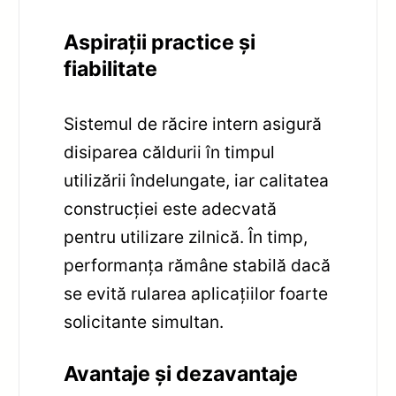
Aspirații practice și
fiabilitate
Sistemul de răcire intern asigură
disiparea căldurii în timpul
utilizării îndelungate, iar calitatea
construcției este adecvată
pentru utilizare zilnică. În timp,
performanța rămâne stabilă dacă
se evită rularea aplicațiilor foarte
solicitante simultan.
Avantaje și dezavantaje