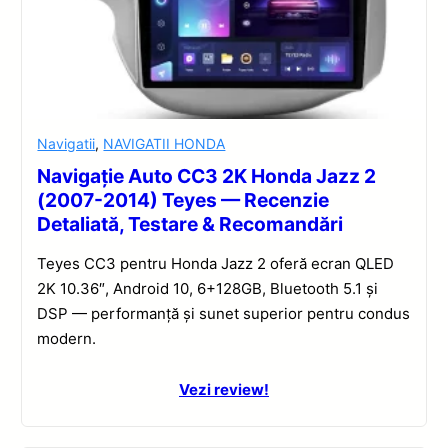
Navigatii
,
NAVIGATII HONDA
Navigație Auto CC3 2K Honda Jazz 2
(2007-2014) Teyes — Recenzie
Detaliată, Testare & Recomandări
Teyes CC3 pentru Honda Jazz 2 oferă ecran QLED
2K 10.36″, Android 10, 6+128GB, Bluetooth 5.1 și
DSP — performanță și sunet superior pentru condus
modern.
Vezi review!