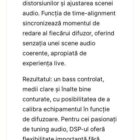
distorsiunilor și ajustarea scenei
audio. Funcția de time-alignment
sincronizează momentul de
redare al fiecărui difuzor, oferind
senzația unei scene audio
coerente, apropiată de
experiența live.
Rezultatul: un bass controlat,
medii clare și înalte bine
conturate, cu posibilitatea de a
calibra echipamentul în funcție
de difuzoare. Pentru cei pasionați
de tuning audio, DSP-ul oferă
flexibilitate importantă fără