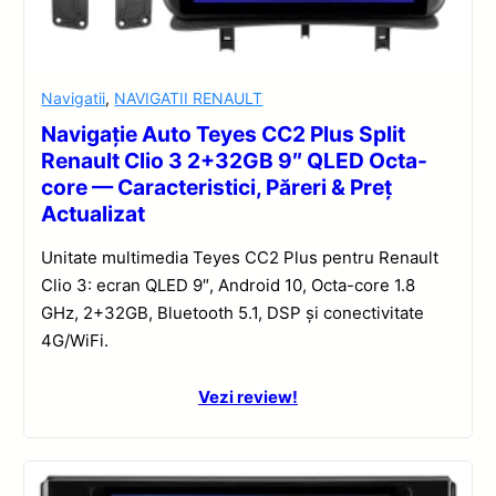
Navigatii
,
NAVIGATII RENAULT
Navigație Auto Teyes CC2 Plus Split
Renault Clio 3 2+32GB 9″ QLED Octa-
core — Caracteristici, Păreri & Preț
Actualizat
Unitate multimedia Teyes CC2 Plus pentru Renault
Clio 3: ecran QLED 9″, Android 10, Octa-core 1.8
GHz, 2+32GB, Bluetooth 5.1, DSP și conectivitate
4G/WiFi.
Vezi review!