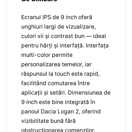
Ecranul IPS de 9 inch oferă
unghiuri largi de vizualizare,
culori vii și contrast bun — ideal
pentru hărți și interfață. Interfața
multi-color permite
personalizarea temelor, iar
răspunsul la touch este rapid,
facilitând comutarea între
aplicații și setări. Dimensiunea de
9 inch este bine integrată în
panoul Dacia Logan 2, oferind
vizibilitate bună fără
obstrucționarea comenzilor.