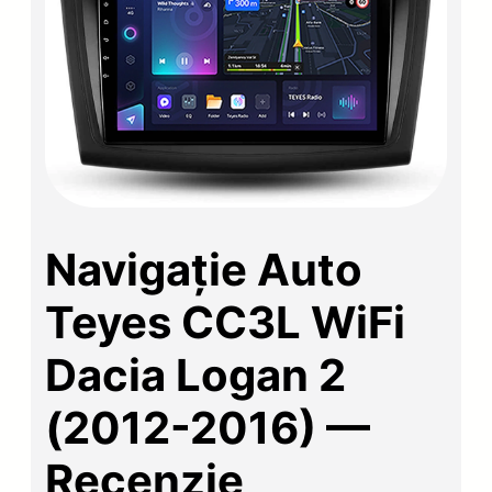
Navigație Auto
Teyes CC3L WiFi
Dacia Logan 2
(2012-2016) —
Recenzie