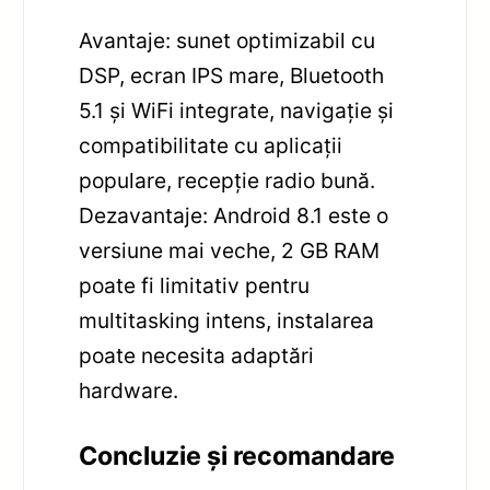
Avantaje: sunet optimizabil cu
DSP, ecran IPS mare, Bluetooth
5.1 și WiFi integrate, navigație și
compatibilitate cu aplicații
populare, recepție radio bună.
Dezavantaje: Android 8.1 este o
versiune mai veche, 2 GB RAM
poate fi limitativ pentru
multitasking intens, instalarea
poate necesita adaptări
hardware.
Concluzie și recomandare