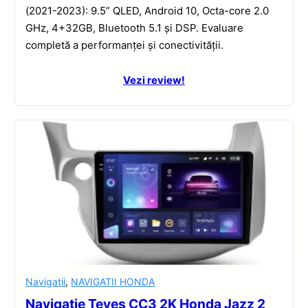
(2021-2023): 9.5” QLED, Android 10, Octa-core 2.0
GHz, 4+32GB, Bluetooth 5.1 și DSP. Evaluare
completă a performanței și conectivității.
Vezi review!
Navigatii
,
NAVIGATII HONDA
Navigație Teyes CC3 2K Honda Jazz 2