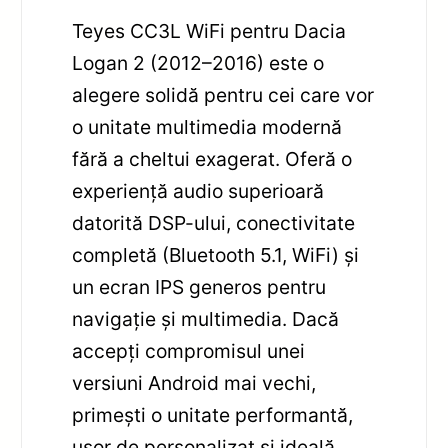
Teyes CC3L WiFi pentru Dacia
Logan 2 (2012–2016) este o
alegere solidă pentru cei care vor
o unitate multimedia modernă
fără a cheltui exagerat. Oferă o
experiență audio superioară
datorită DSP-ului, conectivitate
completă (Bluetooth 5.1, WiFi) și
un ecran IPS generos pentru
navigație și multimedia. Dacă
accepți compromisul unei
versiuni Android mai vechi,
primești o unitate performantă,
ușor de personalizat și ideală