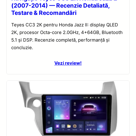
(2007-2014) — Recenzie Detaliată,
Testare & Recomandări
Teyes CC3 2K pentru Honda Jazz II: display QLED
2K, procesor Octa-core 2.0GHz, 4+64GB, Bluetooth
5.1 și DSP. Recenzie completă, performanță și
concluzie.
Vezi review!