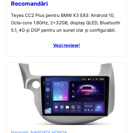
Recomandări
Teyes CC2 Plus pentru BMW X3 E83: Android 10,
Octa-core 1.8GHz, 2+32GB, display QLED, Bluetooth
5.1, 4G și DSP pentru un sunet clar și configurabil.
Vezi review!
Navigatii
,
NAVIGATII HONDA