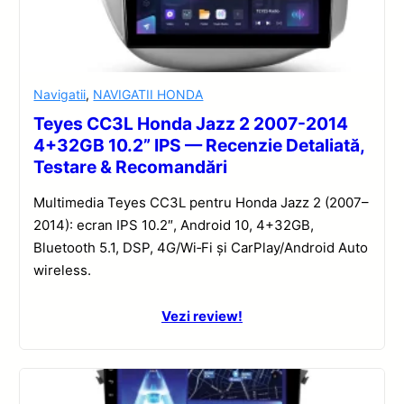
Navigatii
,
NAVIGATII HONDA
Teyes CC3L Honda Jazz 2 2007-2014
4+32GB 10.2” IPS — Recenzie Detaliată,
Testare & Recomandări
Multimedia Teyes CC3L pentru Honda Jazz 2 (2007–
2014): ecran IPS 10.2″, Android 10, 4+32GB,
Bluetooth 5.1, DSP, 4G/Wi‑Fi și CarPlay/Android Auto
wireless.
Vezi review!