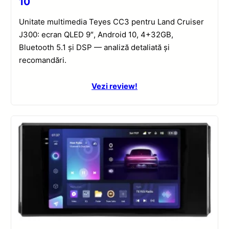
10
Unitate multimedia Teyes CC3 pentru Land Cruiser
J300: ecran QLED 9″, Android 10, 4+32GB,
Bluetooth 5.1 și DSP — analiză detaliată și
recomandări.
Vezi review!