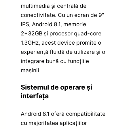
multimedia și centrală de
conectivitate. Cu un ecran de 9″
IPS, Android 8.1, memorie
2+32GB și procesor quad-core
1.3GHz, acest device promite o
experiență fluidă de utilizare și o
integrare bună cu funcțiile
mașinii.
Sistemul de operare și
interfața
Android 8.1 oferă compatibilitate
cu majoritatea aplicațiilor