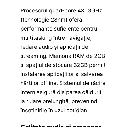
Procesorul quad-core 4×1.3GHz
(tehnologie 28nm) oferă
performanțe suficiente pentru
multitasking între navigație,
redare audio și aplicații de
streaming. Memoria RAM de 2GB
și spațiul de stocare 32GB permit
instalarea aplicațiilor și salvarea
hărților offline. Sistemul de răcire
intern asigură disiparea căldurii
la rulare prelungită, prevenind
încetinirile în uzul cotidian.