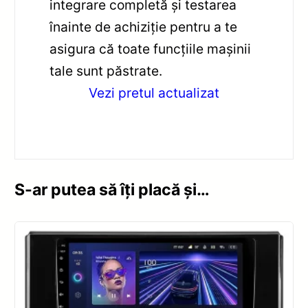
integrare completă și testarea
înainte de achiziție pentru a te
asigura că toate funcțiile mașinii
tale sunt păstrate.
Vezi pretul actualizat
S-ar putea să îți placă și…