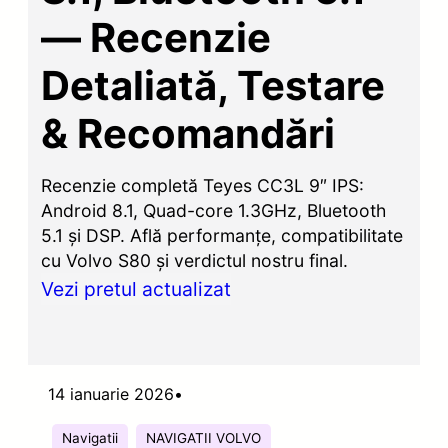
— Recenzie
Detaliată, Testare
& Recomandări
Recenzie completă Teyes CC3L 9″ IPS:
Android 8.1, Quad-core 1.3GHz, Bluetooth
5.1 și DSP. Află performanțe, compatibilitate
cu Volvo S80 și verdictul nostru final.
Vezi pretul actualizat
14 ianuarie 2026
•
Navigatii
NAVIGATII VOLVO