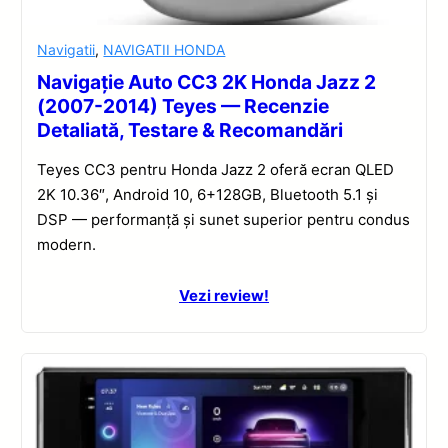
Navigatii
,
NAVIGATII HONDA
Navigație Auto CC3 2K Honda Jazz 2
(2007-2014) Teyes — Recenzie
Detaliată, Testare & Recomandări
Teyes CC3 pentru Honda Jazz 2 oferă ecran QLED
2K 10.36″, Android 10, 6+128GB, Bluetooth 5.1 și
DSP — performanță și sunet superior pentru condus
modern.
Vezi review!