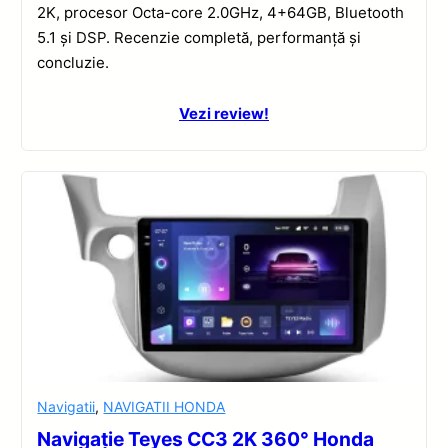
2K, procesor Octa-core 2.0GHz, 4+64GB, Bluetooth
5.1 și DSP. Recenzie completă, performanță și
concluzie.
Vezi review!
Navigatii
,
NAVIGATII HONDA
Navigație Teyes CC3 2K 360° Honda