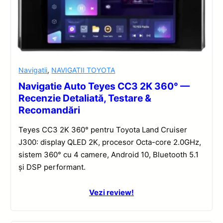
Navigatii
,
NAVIGATII TOYOTA
Navigatie Auto Teyes CC3 2K 360° —
Recenzie Detaliată, Testare &
Recomandări
Teyes CC3 2K 360° pentru Toyota Land Cruiser
J300: display QLED 2K, procesor Octa-core 2.0GHz,
sistem 360° cu 4 camere, Android 10, Bluetooth 5.1
și DSP performant.
Vezi review!