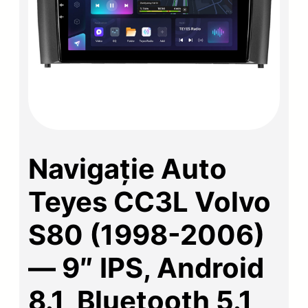
Navigație Auto
Teyes CC3L Volvo
S80 (1998-2006)
— 9″ IPS, Android
8.1, Bluetooth 5.1