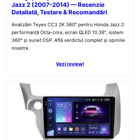
Jazz 2 (2007-2014) — Recenzie
Detaliată, Testare & Recomandări
Analizăm Teyes CC3 2K 360° pentru Honda Jazz 2:
performanță Octa-core, ecran QLED 10.36″, sistem
360° și sunet DSP. Află verdictul complet și opiniile
noastre.
Vezi review!