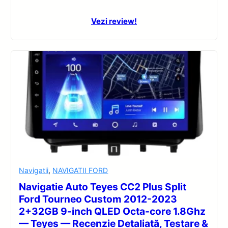
Vezi review!
Navigatii
,
NAVIGATII FORD
Navigatie Auto Teyes CC2 Plus Split
Ford Tourneo Custom 2012-2023
2+32GB 9-inch QLED Octa-core 1.8Ghz
— Teyes — Recenzie Detaliată, Testare &