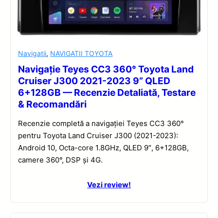
Navigatii
,
NAVIGATII TOYOTA
Navigație Teyes CC3 360° Toyota Land
Cruiser J300 2021-2023 9” QLED
6+128GB — Recenzie Detaliată, Testare
& Recomandări
Recenzie completă a navigației Teyes CC3 360°
pentru Toyota Land Cruiser J300 (2021-2023):
Android 10, Octa-core 1.8GHz, QLED 9″, 6+128GB,
camere 360°, DSP și 4G.
Vezi review!