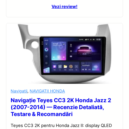
Vezi review!
Navigatii
,
NAVIGATII HONDA
Navigație Teyes CC3 2K Honda Jazz 2
(2007-2014) — Recenzie Detaliată,
Testare & Recomandări
Teyes CC3 2K pentru Honda Jazz II: display QLED