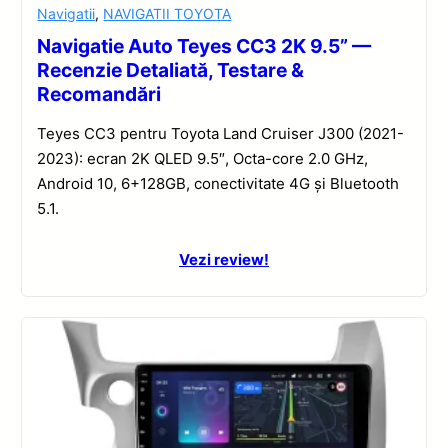
Navigatii
,
NAVIGATII TOYOTA
Navigatie Auto Teyes CC3 2K 9.5” —
Recenzie Detaliată, Testare &
Recomandări
Teyes CC3 pentru Toyota Land Cruiser J300 (2021-
2023): ecran 2K QLED 9.5″, Octa-core 2.0 GHz,
Android 10, 6+128GB, conectivitate 4G și Bluetooth
5.1.
Vezi review!