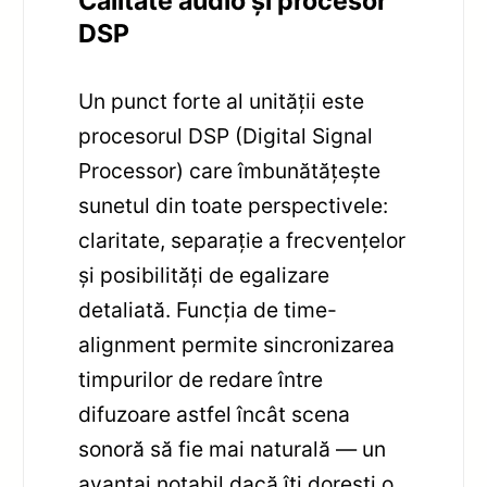
Calitate audio și procesor
DSP
Un punct forte al unității este
procesorul DSP (Digital Signal
Processor) care îmbunătățește
sunetul din toate perspectivele:
claritate, separație a frecvențelor
și posibilități de egalizare
detaliată. Funcția de time-
alignment permite sincronizarea
timpurilor de redare între
difuzoare astfel încât scena
sonoră să fie mai naturală — un
avantaj notabil dacă îți dorești o