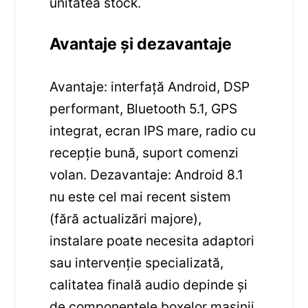
unitatea stock.
Avantaje și dezavantaje
Avantaje: interfață Android, DSP
performant, Bluetooth 5.1, GPS
integrat, ecran IPS mare, radio cu
recepție bună, suport comenzi
volan. Dezavantaje: Android 8.1
nu este cel mai recent sistem
(fără actualizări majore),
instalare poate necesita adaptori
sau intervenție specializată,
calitatea finală audio depinde și
de componentele boxelor mașinii.