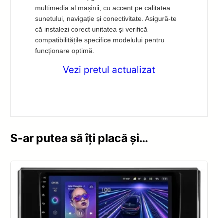
multimedia al mașinii, cu accent pe calitatea
sunetului, navigație și conectivitate. Asigură-te
că instalezi corect unitatea și verifică
compatibilitățile specifice modelului pentru
funcționare optimă.
Vezi pretul actualizat
S-ar putea să îți placă și…