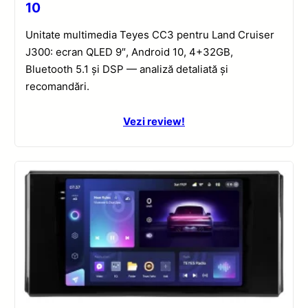
10
Unitate multimedia Teyes CC3 pentru Land Cruiser
J300: ecran QLED 9″, Android 10, 4+32GB,
Bluetooth 5.1 și DSP — analiză detaliată și
recomandări.
Vezi review!