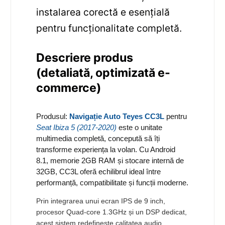
instalarea corectă e esențială
pentru funcționalitate completă.
Descriere produs
(detaliată, optimizată e-
commerce)
Produsul:
Navigație Auto Teyes CC3L
pentru
Seat Ibiza 5 (2017-2020)
este o unitate
multimedia completă, concepută să îți
transforme experiența la volan. Cu Android
8.1, memorie 2GB RAM și stocare internă de
32GB, CC3L oferă echilibrul ideal între
performanță, compatibilitate și funcții moderne.
Prin integrarea unui ecran IPS de 9 inch,
procesor Quad-core 1.3GHz și un DSP dedicat,
acest sistem redefinește calitatea audio,