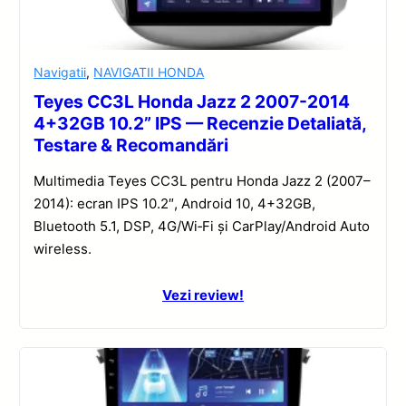
Navigatii
,
NAVIGATII HONDA
Teyes CC3L Honda Jazz 2 2007-2014
4+32GB 10.2” IPS — Recenzie Detaliată,
Testare & Recomandări
Multimedia Teyes CC3L pentru Honda Jazz 2 (2007–
2014): ecran IPS 10.2″, Android 10, 4+32GB,
Bluetooth 5.1, DSP, 4G/Wi‑Fi și CarPlay/Android Auto
wireless.
Vezi review!