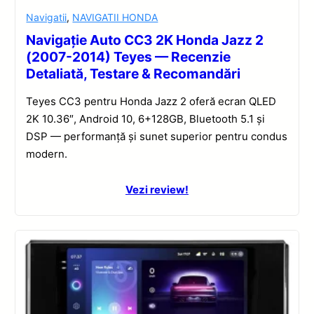
Navigatii
,
NAVIGATII HONDA
Navigație Auto CC3 2K Honda Jazz 2
(2007-2014) Teyes — Recenzie
Detaliată, Testare & Recomandări
Teyes CC3 pentru Honda Jazz 2 oferă ecran QLED
2K 10.36″, Android 10, 6+128GB, Bluetooth 5.1 și
DSP — performanță și sunet superior pentru condus
modern.
Vezi review!