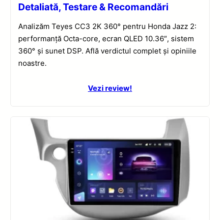
Detaliată, Testare & Recomandări
Analizăm Teyes CC3 2K 360° pentru Honda Jazz 2:
performanță Octa-core, ecran QLED 10.36″, sistem
360° și sunet DSP. Află verdictul complet și opiniile
noastre.
Vezi review!