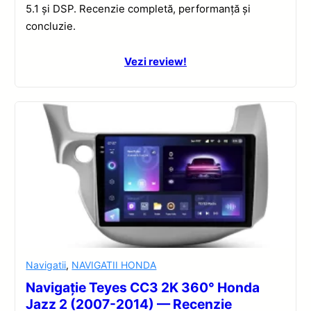
5.1 și DSP. Recenzie completă, performanță și
concluzie.
Vezi review!
Navigatii
,
NAVIGATII HONDA
Navigație Teyes CC3 2K 360° Honda
Jazz 2 (2007-2014) — Recenzie