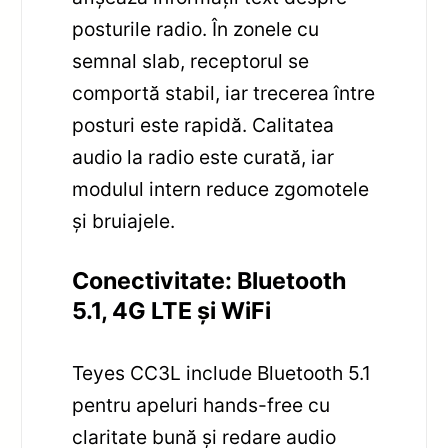
posturile radio. În zonele cu
semnal slab, receptorul se
comportă stabil, iar trecerea între
posturi este rapidă. Calitatea
audio la radio este curată, iar
modulul intern reduce zgomotele
și bruiajele.
Conectivitate: Bluetooth
5.1, 4G LTE și WiFi
Teyes CC3L include Bluetooth 5.1
pentru apeluri hands-free cu
claritate bună și redare audio