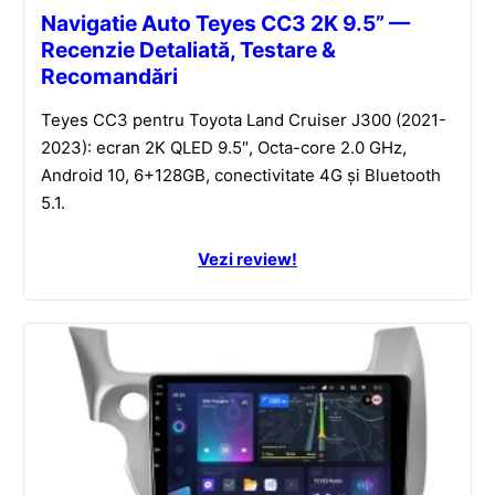
Navigatie Auto Teyes CC3 2K 9.5” —
Recenzie Detaliată, Testare &
Recomandări
Teyes CC3 pentru Toyota Land Cruiser J300 (2021-
2023): ecran 2K QLED 9.5″, Octa-core 2.0 GHz,
Android 10, 6+128GB, conectivitate 4G și Bluetooth
5.1.
Vezi review!