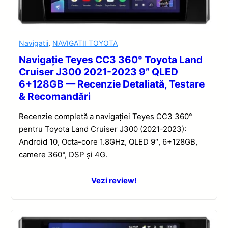
Navigatii
,
NAVIGATII TOYOTA
Navigație Teyes CC3 360° Toyota Land
Cruiser J300 2021-2023 9” QLED
6+128GB — Recenzie Detaliată, Testare
& Recomandări
Recenzie completă a navigației Teyes CC3 360°
pentru Toyota Land Cruiser J300 (2021-2023):
Android 10, Octa-core 1.8GHz, QLED 9″, 6+128GB,
camere 360°, DSP și 4G.
Vezi review!