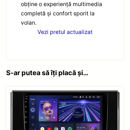
obține o experiență multimedia
completă și confort sporit la
volan.
Vezi pretul actualizat
S-ar putea să îți placă și…