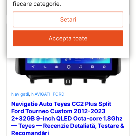
fiecare categorie.
Vezi review!
Setari
Accepta toate
Navigatii
,
NAVIGATII FORD
Navigatie Auto Teyes CC2 Plus Split
Ford Tourneo Custom 2012-2023
2+32GB 9-inch QLED Octa-core 1.8Ghz
— Teyes — Recenzie Detaliată, Testare &
Recomandări