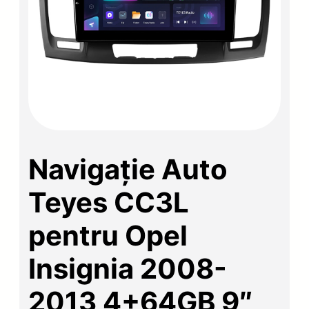
Navigație Auto
Teyes CC3L
pentru Opel
Insignia 2008-
2013 4+64GB 9″