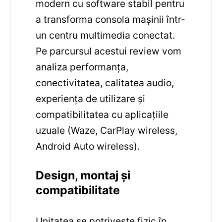
modern cu software stabil pentru
a transforma consola mașinii într-
un centru multimedia conectat.
Pe parcursul acestui review vom
analiza performanța,
conectivitatea, calitatea audio,
experiența de utilizare și
compatibilitatea cu aplicațiile
uzuale (Waze, CarPlay wireless,
Android Auto wireless).
Design, montaj și
compatibilitate
Unitatea se potrivește fizic în