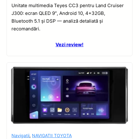
Unitate multimedia Teyes CC3 pentru Land Cruiser
J300: ecran QLED 9″, Android 10, 4+32GB,
Bluetooth 5.1 și DSP — analiză detaliată și
recomandări.
Vezi review!
Navigatii
,
NAVIGATII TOYOTA