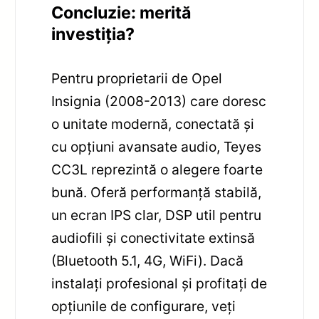
Concluzie: merită
investiția?
Pentru proprietarii de Opel
Insignia (2008-2013) care doresc
o unitate modernă, conectată și
cu opțiuni avansate audio, Teyes
CC3L reprezintă o alegere foarte
bună. Oferă performanță stabilă,
un ecran IPS clar, DSP util pentru
audiofili și conectivitate extinsă
(Bluetooth 5.1, 4G, WiFi). Dacă
instalați profesional și profitați de
opțiunile de configurare, veți