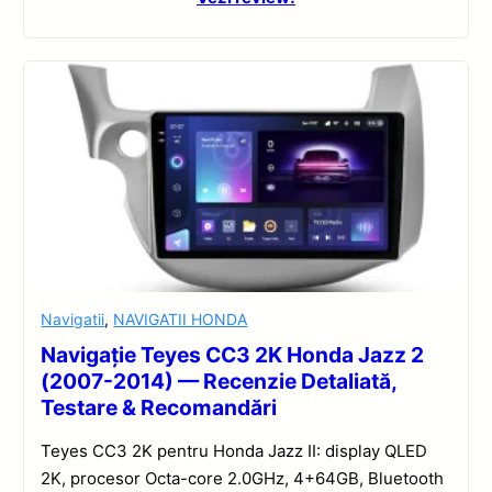
Navigatii
,
NAVIGATII HONDA
Navigație Teyes CC3 2K Honda Jazz 2
(2007-2014) — Recenzie Detaliată,
Testare & Recomandări
Teyes CC3 2K pentru Honda Jazz II: display QLED
2K, procesor Octa-core 2.0GHz, 4+64GB, Bluetooth