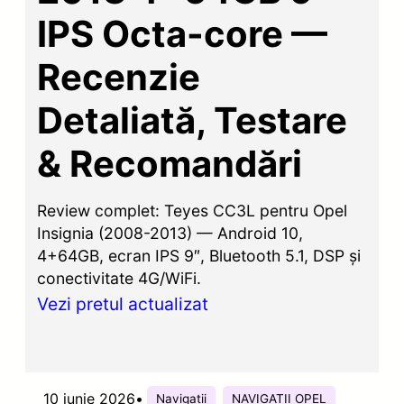
IPS Octa-core —
Recenzie
Detaliată, Testare
& Recomandări
Review complet: Teyes CC3L pentru Opel
Insignia (2008-2013) — Android 10,
4+64GB, ecran IPS 9″, Bluetooth 5.1, DSP și
conectivitate 4G/WiFi.
Vezi pretul actualizat
10 iunie 2026
•
Navigatii
NAVIGATII OPEL