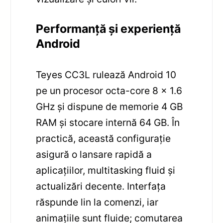
Performanță și experiență
Android
Teyes CC3L rulează Android 10
pe un procesor octa-core 8 x 1.6
GHz și dispune de memorie 4 GB
RAM și stocare internă 64 GB. În
practică, această configurație
asigură o lansare rapidă a
aplicațiilor, multitasking fluid și
actualizări decente. Interfața
răspunde lin la comenzi, iar
animațiile sunt fluide; comutarea