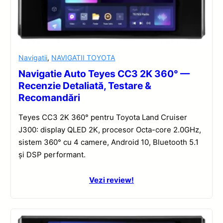
Navigatii
,
NAVIGATII TOYOTA
Navigatie Auto Teyes CC3 2K 360° —
Recenzie Detaliată, Testare &
Recomandări
Teyes CC3 2K 360° pentru Toyota Land Cruiser
J300: display QLED 2K, procesor Octa-core 2.0GHz,
sistem 360° cu 4 camere, Android 10, Bluetooth 5.1
și DSP performant.
Vezi review!