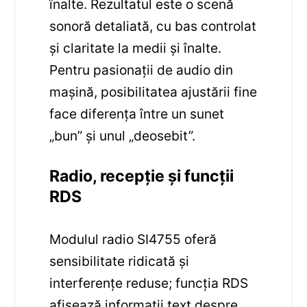
înalte. Rezultatul este o scenă
sonoră detaliată, cu bas controlat
și claritate la medii și înalte.
Pentru pasionații de audio din
mașină, posibilitatea ajustării fine
face diferența între un sunet
„bun” și unul „deosebit”.
Radio, recepție și funcții
RDS
Modulul radio SI4755 oferă
sensibilitate ridicată și
interferențe reduse; funcția RDS
afișează informații text despre