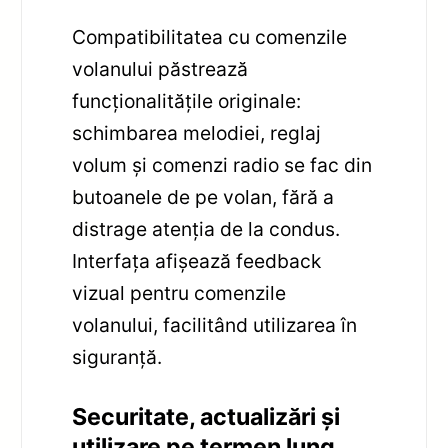
Compatibilitatea cu comenzile
volanului păstrează
funcționalitățile originale:
schimbarea melodiei, reglaj
volum și comenzi radio se fac din
butoanele de pe volan, fără a
distrage atenția de la condus.
Interfața afișează feedback
vizual pentru comenzile
volanului, facilitând utilizarea în
siguranță.
Securitate, actualizări și
utilizare pe termen lung