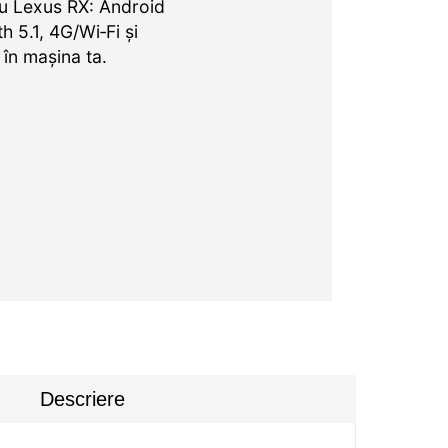
u Lexus RX: Android
 5.1, 4G/Wi‑Fi și
 în mașina ta.
Descriere