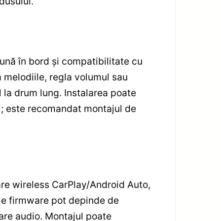
dusului.
nă în bord și compatibilitate cu
 melodiile, regla volumul sau
l la drum lung. Instalarea poate
i; este recomandat montajul de
are wireless CarPlay/Android Auto,
ările firmware pot depinde de
zare audio. Montajul poate