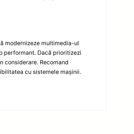
 să modernizeze multimedia-ul
o performant. Dacă prioritizezi
t în considerare. Recomand
bilitatea cu sistemele mașinii.