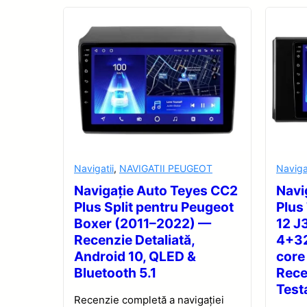
Navigatii
,
NAVIGATII PEUGEOT
Naviga
Navigație Auto Teyes CC2
Navi
Plus Split pentru Peugeot
Plus
Boxer (2011–2022) —
12 J
Recenzie Detaliată,
4+32
Android 10, QLED &
core
Bluetooth 5.1
Rece
Test
Recenzie completă a navigației