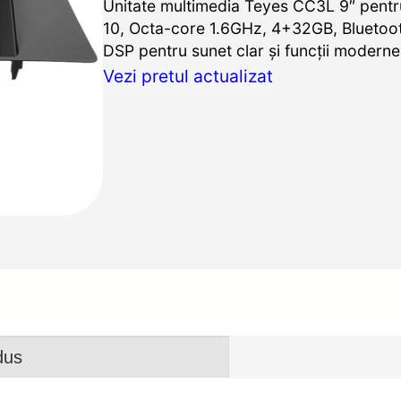
Unitate multimedia Teyes CC3L 9″ pentr
10, Octa-core 1.6GHz, 4+32GB, Bluetooth
DSP pentru sunet clar și funcții moderne
Vezi pretul actualizat
dus