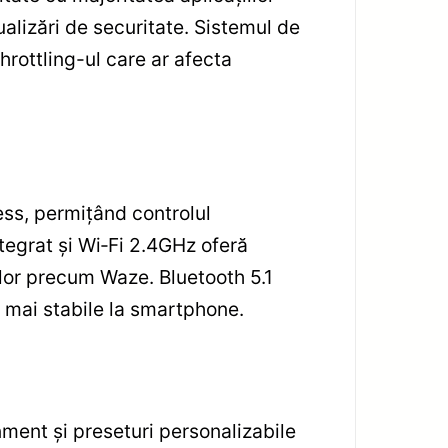
ualizări de securitate. Sistemul de
throttling-ul care ar afecta
ess, permițând controlul
ntegrat și Wi‑Fi 2.4GHz oferă
iilor precum Waze. Bluetooth 5.1
i mai stabile la smartphone.
ment și preseturi personalizabile