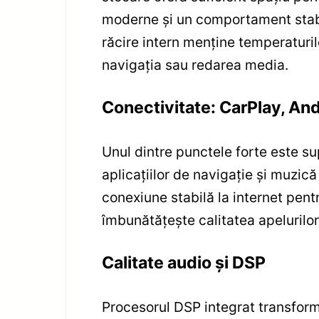
moderne și un comportament stabil:
răcire intern menține temperaturile
navigația sau redarea media.
Conectivitate: CarPlay, And
Unul dintre punctele forte este s
aplicațiilor de navigație și muzic
conexiune stabilă la internet pentr
îmbunătățește calitatea apelurilor
Calitate audio și DSP
Procesorul DSP integrat transform