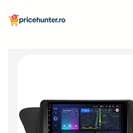
Sari
la
conținut