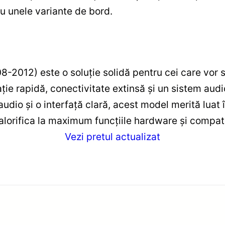
u unele variante de bord.
-2012) este o soluție solidă pentru cei care vor
ție rapidă, conectivitate extinsă și un sistem audi
audio și o interfață clară, acest model merită lua
alorifica la maximum funcțiile hardware și compati
Vezi pretul actualizat