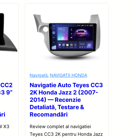
Navigatii
,
NAVIGATII HONDA
s CC2
Navigatie Auto Teyes CC3
83 9”
2K Honda Jazz 2 (2007-
2014) — Recenzie
Detaliată, Testare &
ri
Recomandări
W X3
Review complet al navigatiei
Teyes CC3 2K pentru Honda Jazz