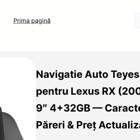
Prima pagină
Navigatie Auto Teye
pentru Lexus RX (20
9″ 4+32GB — Caracter
Păreri & Preț Actualiz