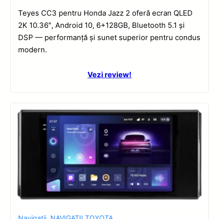
Teyes CC3 pentru Honda Jazz 2 oferă ecran QLED
2K 10.36″, Android 10, 6+128GB, Bluetooth 5.1 și
DSP — performanță și sunet superior pentru condus
modern.
Vezi review!
Navigatii
,
NAVIGATII TOYOTA