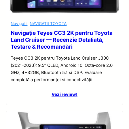
Navigatii
,
NAVIGATII TOYOTA
Navigație Teyes CC3 2K pentru Toyota
Land Cruiser — Recenzie Detaliată,
Testare & Recomandări
Teyes CC3 2K pentru Toyota Land Cruiser J300
(2021-2023): 9.5” QLED, Android 10, Octa-core 2.0
GHz, 4+32GB, Bluetooth 5.1 și DSP. Evaluare
completă a performanței și conectivității.
Vezi review!