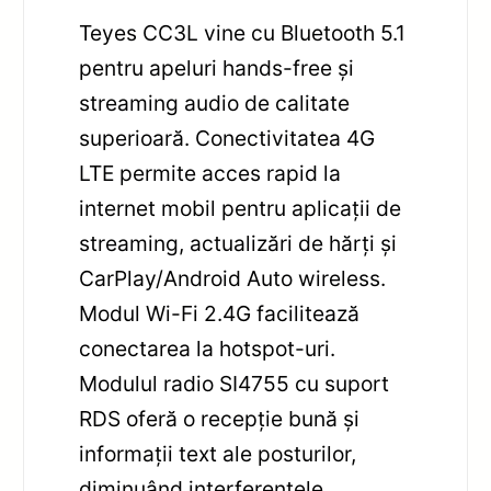
Teyes CC3L vine cu Bluetooth 5.1
pentru apeluri hands-free și
streaming audio de calitate
superioară. Conectivitatea 4G
LTE permite acces rapid la
internet mobil pentru aplicații de
streaming, actualizări de hărți și
CarPlay/Android Auto wireless.
Modul Wi-Fi 2.4G facilitează
conectarea la hotspot-uri.
Modulul radio SI4755 cu suport
RDS oferă o recepție bună și
informații text ale posturilor,
diminuând interferențele.