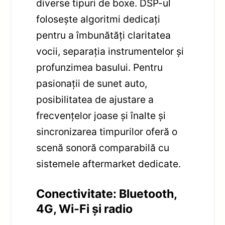
diverse tipuri de boxe. DSP-ul
folosește algoritmi dedicați
pentru a îmbunătăți claritatea
vocii, separația instrumentelor și
profunzimea basului. Pentru
pasionații de sunet auto,
posibilitatea de ajustare a
frecvențelor joase și înalte și
sincronizarea timpurilor oferă o
scenă sonoră comparabilă cu
sistemele aftermarket dedicate.
Conectivitate: Bluetooth,
4G, Wi-Fi și radio