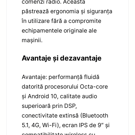
comenzi radio. Aceasta
păstrează ergonomia și siguranța
în utilizare fără a compromite
echipamentele originale ale
mașinii.
Avantaje și dezavantaje
Avantaje: performanță fluidă
datorită procesorului Octa-core
și Android 10, calitate audio
superioară prin DSP,
conectivitate extinsă (Bluetooth
5.1, 4G, Wi-Fi), ecran IPS de 9″ și
compatibilitate wireless cu