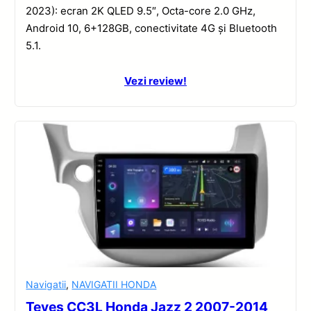
2023): ecran 2K QLED 9.5″, Octa-core 2.0 GHz,
Android 10, 6+128GB, conectivitate 4G și Bluetooth
5.1.
Vezi review!
Navigatii
,
NAVIGATII HONDA
Teyes CC3L Honda Jazz 2 2007-2014