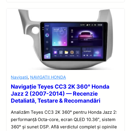
Navigatii
,
NAVIGATII HONDA
Navigație Teyes CC3 2K 360° Honda
Jazz 2 (2007-2014) — Recenzie
Detaliată, Testare & Recomandări
Analizăm Teyes CC3 2K 360° pentru Honda Jazz 2:
performanță Octa-core, ecran QLED 10.36″, sistem
360° și sunet DSP. Află verdictul complet și opiniile