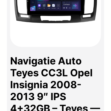
Navigatie Auto
Teyes CC3L Opel
Insignia 2008-
2013 9″ IPS
4+32GB – Teyes —