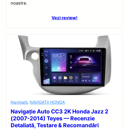
noastre.
Vezi review!
Navigatii
,
NAVIGATII HONDA
Navigație Auto CC3 2K Honda Jazz 2
(2007-2014) Teyes — Recenzie
Detaliată, Testare & Recomandări