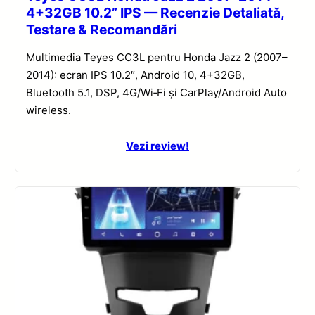
4+32GB 10.2” IPS — Recenzie Detaliată,
Testare & Recomandări
Multimedia Teyes CC3L pentru Honda Jazz 2 (2007–
2014): ecran IPS 10.2″, Android 10, 4+32GB,
Bluetooth 5.1, DSP, 4G/Wi‑Fi și CarPlay/Android Auto
wireless.
Vezi review!