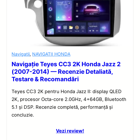
Navigatii
,
NAVIGATII HONDA
Navigație Teyes CC3 2K Honda Jazz 2
(2007-2014) — Recenzie Detaliată,
Testare & Recomandări
Teyes CC3 2K pentru Honda Jazz II: display QLED
2K, procesor Octa-core 2.0GHz, 4+64GB, Bluetooth
5.1 și DSP. Recenzie completă, performanță și
concluzie.
Vezi review!