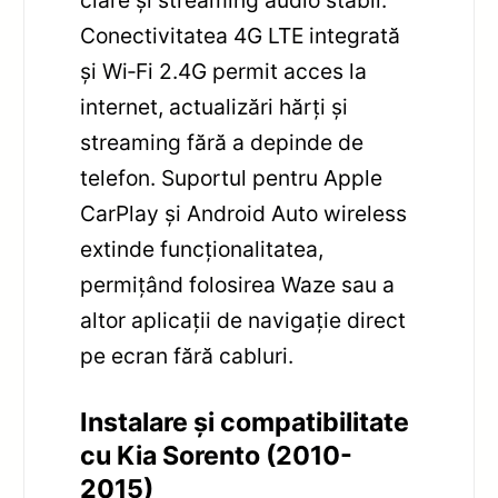
clare și streaming audio stabil.
Conectivitatea 4G LTE integrată
și Wi‑Fi 2.4G permit acces la
internet, actualizări hărți și
streaming fără a depinde de
telefon. Suportul pentru Apple
CarPlay și Android Auto wireless
extinde funcționalitatea,
permițând folosirea Waze sau a
altor aplicații de navigație direct
pe ecran fără cabluri.
Instalare și compatibilitate
cu Kia Sorento (2010-
2015)