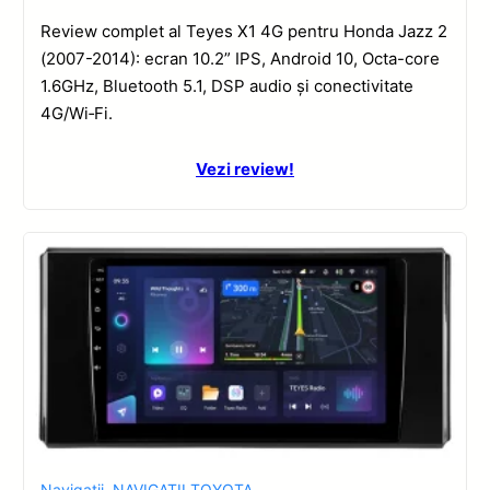
Review complet al Teyes X1 4G pentru Honda Jazz 2
(2007-2014): ecran 10.2” IPS, Android 10, Octa-core
1.6GHz, Bluetooth 5.1, DSP audio și conectivitate
4G/Wi‑Fi.
Vezi review!
Navigatii
,
NAVIGATII TOYOTA