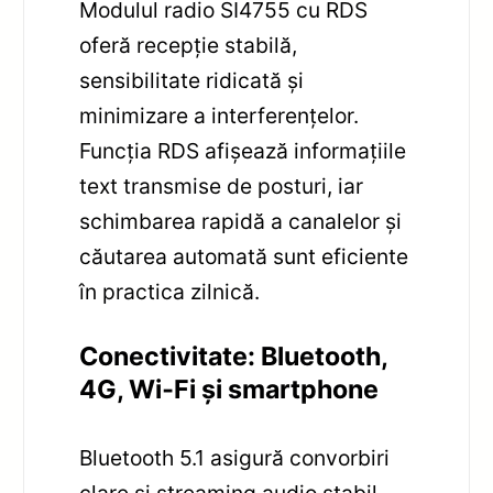
Modulul radio SI4755 cu RDS
oferă recepție stabilă,
sensibilitate ridicată și
minimizare a interferențelor.
Funcția RDS afișează informațiile
text transmise de posturi, iar
schimbarea rapidă a canalelor și
căutarea automată sunt eficiente
în practica zilnică.
Conectivitate: Bluetooth,
4G, Wi‑Fi și smartphone
Bluetooth 5.1 asigură convorbiri