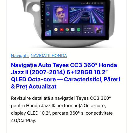
Navigatii
,
NAVIGATII HONDA
Navigație Auto Teyes CC3 360° Honda
Jazz II (2007-2014) 6+128GB 10.2”
QLED Octa-core — Caracteristici, Păreri
& Preț Actualizat
Revizuire detaliată a navigației Teyes CC3 360°
pentru Honda Jazz II: performanță Octa-core,
display QLED 10.2”, parcare 360° și conectivitate
4G/CarPlay.