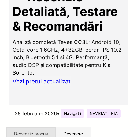
Detaliată, Testare
& Recomandări
Analiză completă Teyes CC3L: Android 10,
Octa-core 1.6GHz, 4+32GB, ecran IPS 10.2
inch, Bluetooth 5.1 și 4G. Performanță,
audio DSP și compatibilitate pentru Kia
Sorento.
Vezi pretul actualizat
28 februarie 2026
•
Navigatii
NAVIGATII KIA
Recenzie produs
Descriere