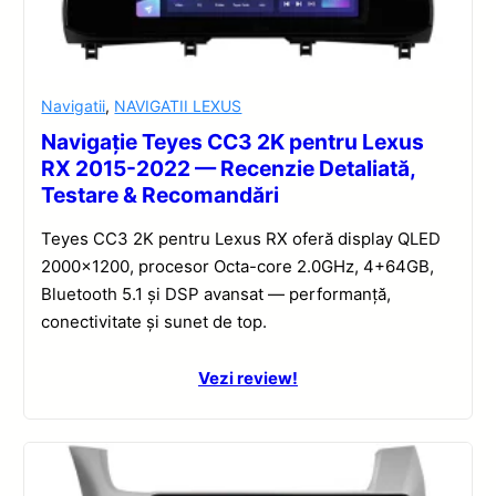
Navigatii
,
NAVIGATII LEXUS
Navigație Teyes CC3 2K pentru Lexus
RX 2015-2022 — Recenzie Detaliată,
Testare & Recomandări
Teyes CC3 2K pentru Lexus RX oferă display QLED
2000×1200, procesor Octa-core 2.0GHz, 4+64GB,
Bluetooth 5.1 și DSP avansat — performanță,
conectivitate și sunet de top.
Vezi review!