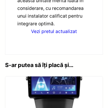
această unitate merită luată în
considerare, cu recomandarea
unui instalator calificat pentru
integrare optimă.
Vezi pretul actualizat
S-ar putea să îți placă și…