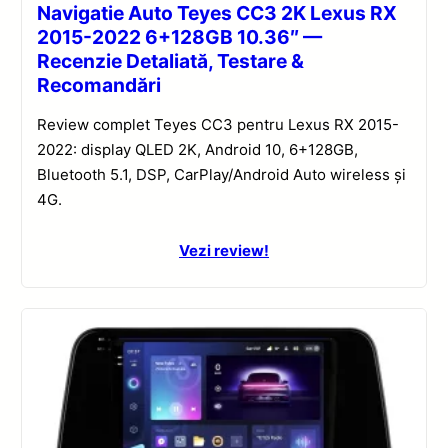
Navigatie Auto Teyes CC3 2K Lexus RX
2015-2022 6+128GB 10.36″ —
Recenzie Detaliată, Testare &
Recomandări
Review complet Teyes CC3 pentru Lexus RX 2015-
2022: display QLED 2K, Android 10, 6+128GB,
Bluetooth 5.1, DSP, CarPlay/Android Auto wireless și
4G.
Vezi review!