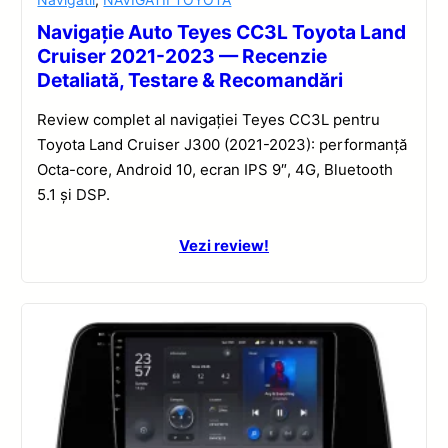
Navigație Auto Teyes CC3L Toyota Land
Cruiser 2021-2023 — Recenzie
Detaliată, Testare & Recomandări
Review complet al navigației Teyes CC3L pentru
Toyota Land Cruiser J300 (2021-2023): performanță
Octa-core, Android 10, ecran IPS 9″, 4G, Bluetooth
5.1 și DSP.
Vezi review!