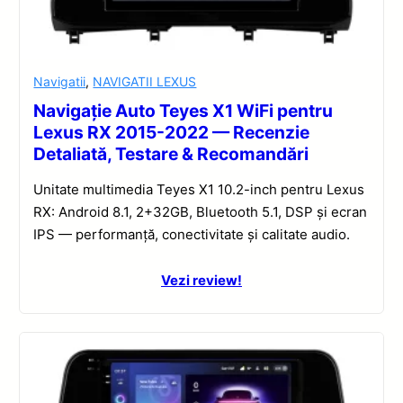
Navigatii
,
NAVIGATII LEXUS
Navigație Auto Teyes X1 WiFi pentru
Lexus RX 2015-2022 — Recenzie
Detaliată, Testare & Recomandări
Unitate multimedia Teyes X1 10.2-inch pentru Lexus
RX: Android 8.1, 2+32GB, Bluetooth 5.1, DSP și ecran
IPS — performanță, conectivitate și calitate audio.
Vezi review!