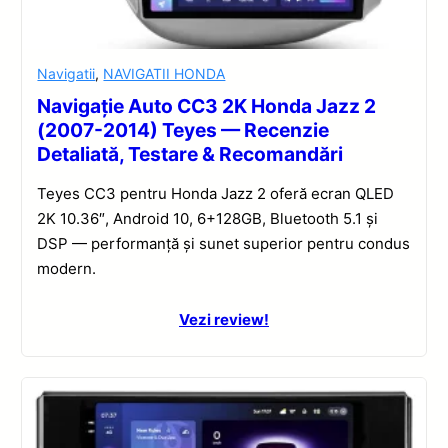
Navigatii
,
NAVIGATII HONDA
Navigație Auto CC3 2K Honda Jazz 2
(2007-2014) Teyes — Recenzie
Detaliată, Testare & Recomandări
Teyes CC3 pentru Honda Jazz 2 oferă ecran QLED
2K 10.36″, Android 10, 6+128GB, Bluetooth 5.1 și
DSP — performanță și sunet superior pentru condus
modern.
Vezi review!