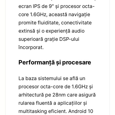
ecran IPS de 9″ și procesor octa-
core 1.6GHz, această navigație
promite fluiditate, conectivitate
extinsă și o experiență audio
superioară grație DSP-ului
încorporat.
Performanță și procesare
La baza sistemului se află un
procesor octa-core de 1.6GHz și
arhitectură pe 28nm care asigură
rularea fluentă a aplicațiilor și
multitasking eficient. Android 10