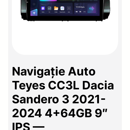
Navigație Auto
Teyes CC3L Dacia
Sandero 3 2021-
2024 4+64GB 9″
IPS —