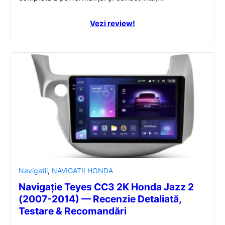
Vezi review!
Navigatii
,
NAVIGATII HONDA
Navigație Teyes CC3 2K Honda Jazz 2
(2007-2014) — Recenzie Detaliată,
Testare & Recomandări