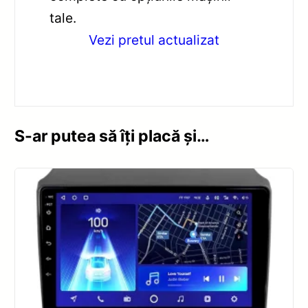
tale.
Vezi pretul actualizat
S-ar putea să îți placă și…