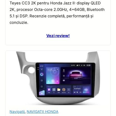
Teyes CC3 2K pentru Honda Jazz II: display QLED
2K, procesor Octa-core 2.0GHz, 4+64GB, Bluetooth
5.1 și DSP. Recenzie completă, performanță și
concluzie.
Vezi review!
Navigatii
,
NAVIGATII HONDA