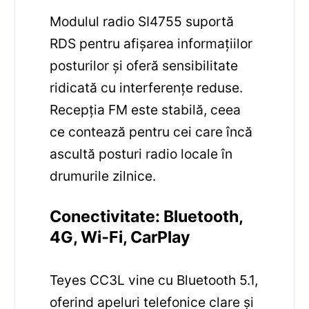
Modulul radio SI4755 suportă
RDS pentru afișarea informațiilor
posturilor și oferă sensibilitate
ridicată cu interferențe reduse.
Recepția FM este stabilă, ceea
ce contează pentru cei care încă
ascultă posturi radio locale în
drumurile zilnice.
Conectivitate: Bluetooth,
4G, Wi‑Fi, CarPlay
Teyes CC3L vine cu Bluetooth 5.1,
oferind apeluri telefonice clare și