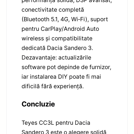
conectivitate completă
(Bluetooth 5.1, 4G, Wi‑Fi), suport
pentru CarPlay/Android Auto
wireless și compatibilitate
dedicată Dacia Sandero 3.
Dezavantaje: actualizările
software pot depinde de furnizor,
iar instalarea DIY poate fi mai
dificilă fără experiență.
Concluzie
Teyes CC3L pentru Dacia
Sandero 3 este o alegere solidă