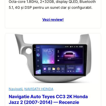
Octa-core 1.8GHz, 2+32GB, display QLED, Bluetooth
5.1, 4G și DSP pentru un sunet clar și configurabil.
Vezi review!
Navigatii
,
NAVIGATII HONDA
Navigatie Auto Teyes CC3 2K Honda
Jazz 2 (2007-2014) — Recenzie