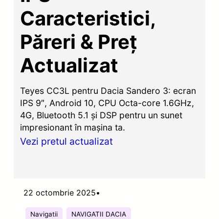
Caracteristici,
Păreri & Preț
Actualizat
Teyes CC3L pentru Dacia Sandero 3: ecran
IPS 9″, Android 10, CPU Octa-core 1.6GHz,
4G, Bluetooth 5.1 și DSP pentru un sunet
impresionant în mașina ta.
Vezi pretul actualizat
22 octombrie 2025
•
Navigatii
NAVIGATII DACIA