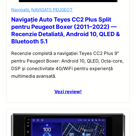
Navigatii
,
NAVIGATII PEUGEOT
Navigație Auto Teyes CC2 Plus Split
pentru Peugeot Boxer (2011–2022) —
Recenzie Detaliată, Android 10, QLED &
Bluetooth 5.1
Recenzie completă a navigației Teyes CC2 Plus 9″
pentru Peugeot Boxer: Android 10, QLED, Octa-core,
DSP și conectivitate 4G/WiFi pentru experiență
multimedia avansată.
Vezi review!