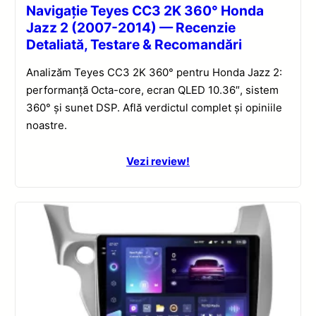
Navigație Teyes CC3 2K 360° Honda
Jazz 2 (2007-2014) — Recenzie
Detaliată, Testare & Recomandări
Analizăm Teyes CC3 2K 360° pentru Honda Jazz 2:
performanță Octa-core, ecran QLED 10.36″, sistem
360° și sunet DSP. Află verdictul complet și opiniile
noastre.
Vezi review!