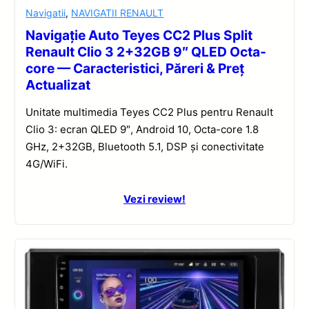
Navigatii
,
NAVIGATII RENAULT
Navigație Auto Teyes CC2 Plus Split
Renault Clio 3 2+32GB 9″ QLED Octa-
core — Caracteristici, Păreri & Preț
Actualizat
Unitate multimedia Teyes CC2 Plus pentru Renault
Clio 3: ecran QLED 9″, Android 10, Octa-core 1.8
GHz, 2+32GB, Bluetooth 5.1, DSP și conectivitate
4G/WiFi.
Vezi review!