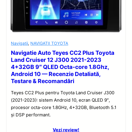
Navigatii
,
NAVIGATII TOYOTA
Navigatie Auto Teyes CC2 Plus Toyota
Land Cruiser 12 J300 2021-2023
4+32GB 9″ QLED Octa-core 1.8Ghz,
Android 10 — Recenzie Detaliată,
Testare & Recomandări
Teyes CC2 Plus pentru Toyota Land Cruiser J300
(2021-2023): sistem Android 10, ecran QLED 9″,
procesor octa-core 1.8GHz, 4+32GB, Bluetooth 5.1
și DSP performant.
Vezi review!