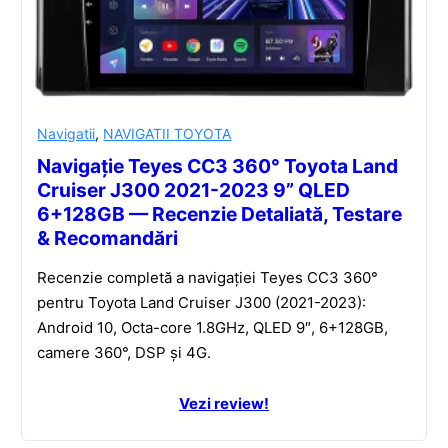
Navigatii
,
NAVIGATII TOYOTA
Navigație Teyes CC3 360° Toyota Land
Cruiser J300 2021-2023 9” QLED
6+128GB — Recenzie Detaliată, Testare
& Recomandări
Recenzie completă a navigației Teyes CC3 360°
pentru Toyota Land Cruiser J300 (2021-2023):
Android 10, Octa-core 1.8GHz, QLED 9″, 6+128GB,
camere 360°, DSP și 4G.
Vezi review!