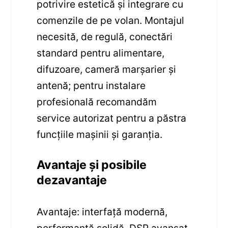
potrivire estetică și integrare cu
comenzile de pe volan. Montajul
necesită, de regulă, conectări
standard pentru alimentare,
difuzoare, cameră marșarier și
antenă; pentru instalare
profesională recomandăm
service autorizat pentru a păstra
funcțiile mașinii și garanția.
Avantaje și posibile
dezavantaje
Avantaje: interfață modernă,
performanță solidă, DSP avansat,