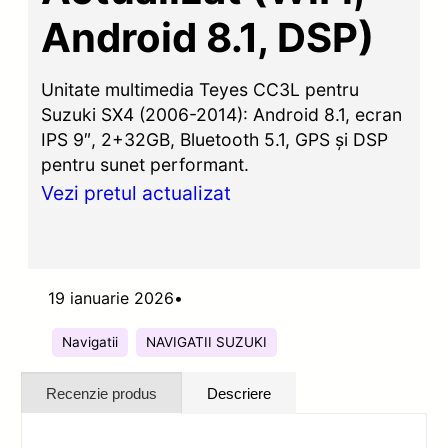
Android 8.1, DSP)
Unitate multimedia Teyes CC3L pentru
Suzuki SX4 (2006-2014): Android 8.1, ecran
IPS 9″, 2+32GB, Bluetooth 5.1, GPS și DSP
pentru sunet performant.
Vezi pretul actualizat
19 ianuarie 2026
•
Navigatii
NAVIGATII SUZUKI
Recenzie produs
Descriere