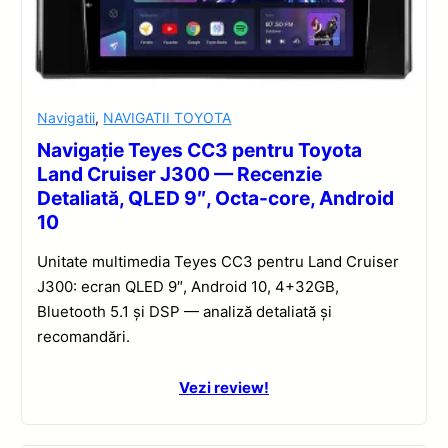
Navigatii
,
NAVIGATII TOYOTA
Navigație Teyes CC3 pentru Toyota
Land Cruiser J300 — Recenzie
Detaliată, QLED 9″, Octa-core, Android
10
Unitate multimedia Teyes CC3 pentru Land Cruiser
J300: ecran QLED 9″, Android 10, 4+32GB,
Bluetooth 5.1 și DSP — analiză detaliată și
recomandări.
Vezi review!