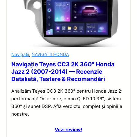
Navigatii
,
NAVIGATII HONDA
Navigație Teyes CC3 2K 360° Honda
Jazz 2 (2007-2014) — Recenzie
Detaliată, Testare & Recomandări
Analizăm Teyes CC3 2K 360° pentru Honda Jazz 2:
performanță Octa-core, ecran QLED 10.36″, sistem
360° și sunet DSP. Află verdictul complet și opiniile
noastre.
Vezi review!