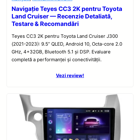
Navigație Teyes CC3 2K pentru Toyota
Land Cruiser — Recenzie Detaliată,
Testare & Recomandări
Teyes CC3 2K pentru Toyota Land Cruiser J300
(2021-2023): 9.5” QLED, Android 10, Octa-core 2.0
GHz, 4+32GB, Bluetooth 5.1 și DSP. Evaluare
completă a performanței și conectivității.
Vezi review!