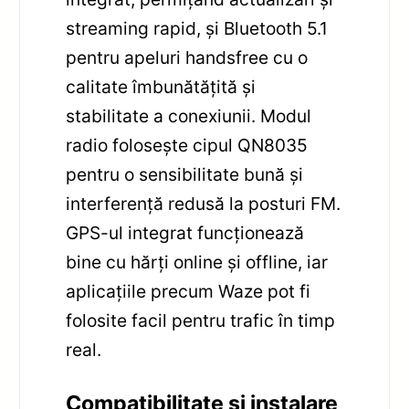
streaming rapid, și Bluetooth 5.1
pentru apeluri handsfree cu o
calitate îmbunătățită și
stabilitate a conexiunii. Modul
radio folosește cipul QN8035
pentru o sensibilitate bună și
interferență redusă la posturi FM.
GPS-ul integrat funcționează
bine cu hărți online și offline, iar
aplicațiile precum Waze pot fi
folosite facil pentru trafic în timp
real.
Compatibilitate și instalare