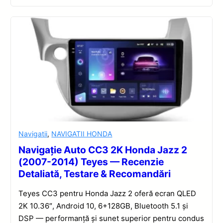
Navigatii
,
NAVIGATII HONDA
Navigație Auto CC3 2K Honda Jazz 2
(2007-2014) Teyes — Recenzie
Detaliată, Testare & Recomandări
Teyes CC3 pentru Honda Jazz 2 oferă ecran QLED
2K 10.36″, Android 10, 6+128GB, Bluetooth 5.1 și
DSP — performanță și sunet superior pentru condus