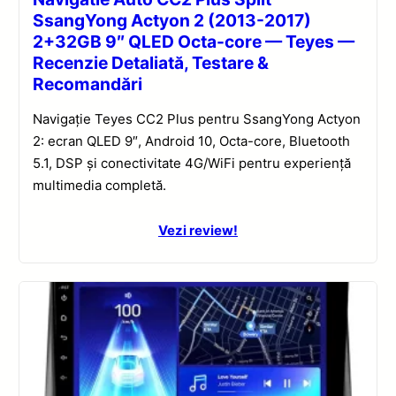
SsangYong Actyon 2 (2013-2017)
2+32GB 9″ QLED Octa-core — Teyes —
Recenzie Detaliată, Testare &
Recomandări
Navigație Teyes CC2 Plus pentru SsangYong Actyon
2: ecran QLED 9″, Android 10, Octa-core, Bluetooth
5.1, DSP și conectivitate 4G/WiFi pentru experiență
multimedia completă.
Vezi review!