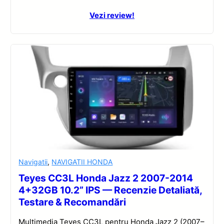
Vezi review!
Navigatii
,
NAVIGATII HONDA
Teyes CC3L Honda Jazz 2 2007-2014
4+32GB 10.2” IPS — Recenzie Detaliată,
Testare & Recomandări
Multimedia Teyes CC3L pentru Honda Jazz 2 (2007–