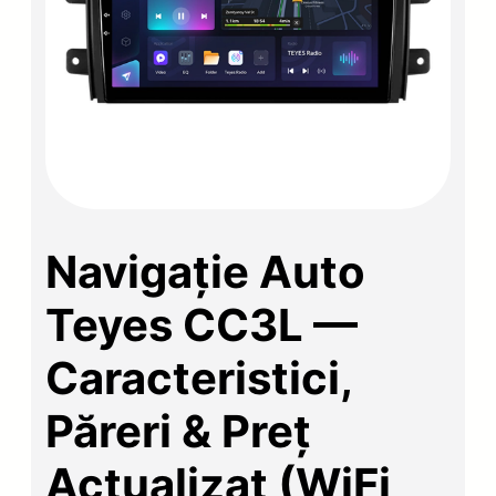
Navigație Auto
Teyes CC3L —
Caracteristici,
Păreri & Preț
Actualizat (WiFi,