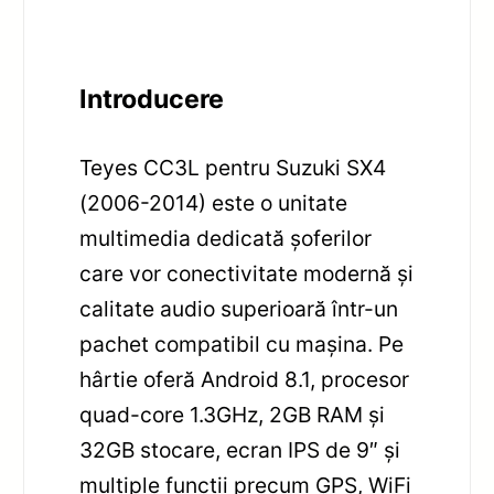
Introducere
Teyes CC3L pentru Suzuki SX4
(2006-2014) este o unitate
multimedia dedicată șoferilor
care vor conectivitate modernă și
calitate audio superioară într-un
pachet compatibil cu mașina. Pe
hârtie oferă Android 8.1, procesor
quad-core 1.3GHz, 2GB RAM și
32GB stocare, ecran IPS de 9″ și
multiple funcții precum GPS, WiFi