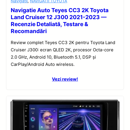
Navigatii
,
NAVIGATII TOYOTA
Navigatie Auto Teyes CC3 2K Toyota
Land Cruiser 12 J300 2021-2023 —
Recenzie Detaliată, Testare &
Recomandări
Review complet Teyes CC3 2K pentru Toyota Land
Cruiser J300: ecran QLED 2K, procesor Octa-core
2.0 GHz, Android 10, Bluetooth 5.1, DSP și
CarPlay/Android Auto wireless.
Vezi review!