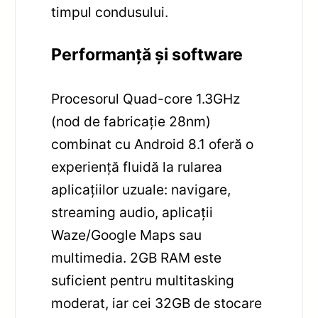
timpul condusului.
Performanță și software
Procesorul Quad-core 1.3GHz
(nod de fabricație 28nm)
combinat cu Android 8.1 oferă o
experiență fluidă la rularea
aplicațiilor uzuale: navigare,
streaming audio, aplicații
Waze/Google Maps sau
multimedia. 2GB RAM este
suficient pentru multitasking
moderat, iar cei 32GB de stocare