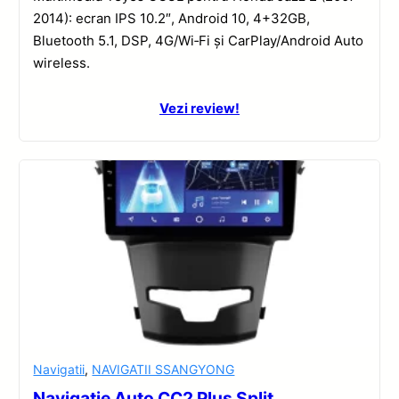
2014): ecran IPS 10.2″, Android 10, 4+32GB,
Bluetooth 5.1, DSP, 4G/Wi‑Fi și CarPlay/Android Auto
wireless.
Vezi review!
Navigatii
,
NAVIGATII SSANGYONG
Navigatie Auto CC2 Plus Split