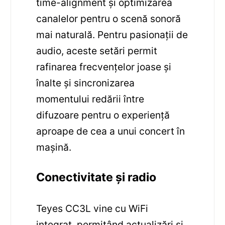
time-alignment și optimizarea
canalelor pentru o scenă sonoră
mai naturală. Pentru pasionații de
audio, aceste setări permit
rafinarea frecvențelor joase și
înalte și sincronizarea
momentului redării între
difuzoare pentru o experiență
aproape de cea a unui concert în
mașină.
Conectivitate și radio
Teyes CC3L vine cu WiFi
integrat, permițând actualizări și