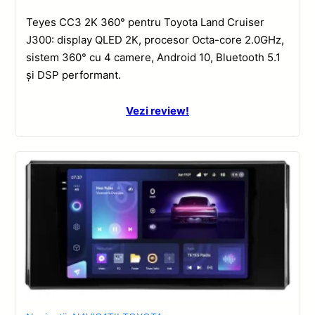
Teyes CC3 2K 360° pentru Toyota Land Cruiser
J300: display QLED 2K, procesor Octa-core 2.0GHz,
sistem 360° cu 4 camere, Android 10, Bluetooth 5.1
și DSP performant.
Vezi review!