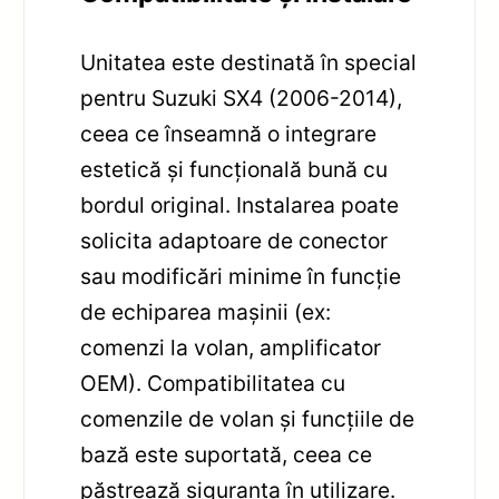
Unitatea este destinată în special
pentru Suzuki SX4 (2006-2014),
ceea ce înseamnă o integrare
estetică și funcțională bună cu
bordul original. Instalarea poate
solicita adaptoare de conector
sau modificări minime în funcție
de echiparea mașinii (ex:
comenzi la volan, amplificator
OEM). Compatibilitatea cu
comenzile de volan și funcțiile de
bază este suportată, ceea ce
păstrează siguranța în utilizare.