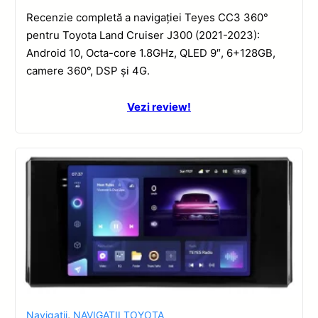
Recenzie completă a navigației Teyes CC3 360°
pentru Toyota Land Cruiser J300 (2021-2023):
Android 10, Octa-core 1.8GHz, QLED 9″, 6+128GB,
camere 360°, DSP și 4G.
Vezi review!
Navigatii
,
NAVIGATII TOYOTA