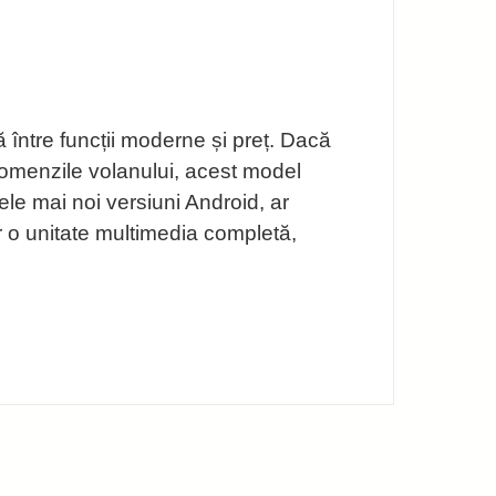
între funcții moderne și preț. Dacă
 comenzile volanului, acest model
ele mai noi versiuni Android, ar
 o unitate multimedia completă,