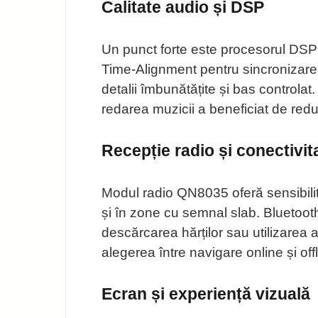
Calitate audio și DSP
Un punct forte este procesorul DSP i
Time-Alignment pentru sincronizare
detalii îmbunătățite și bas controlat.
redarea muzicii a beneficiat de red
Recepție radio și conectivit
Modul radio QN8035 oferă sensibilita
și în zone cu semnal slab. Bluetooth
descărcarea hărților sau utilizarea 
alegerea între navigare online și offl
Ecran și experiență vizuală