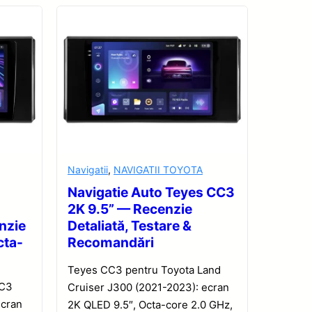
Navigatii
,
NAVIGATII TOYOTA
Navigatie Auto Teyes CC3
2K 9.5” — Recenzie
nzie
Detaliată, Testare &
cta-
Recomandări
Teyes CC3 pentru Toyota Land
CC3
Cruiser J300 (2021-2023): ecran
ecran
2K QLED 9.5″, Octa-core 2.0 GHz,