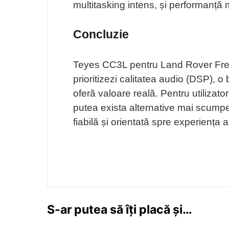
multitasking intens, și performanță 
Concluzie
Teyes CC3L pentru Land Rover Freela
prioritizezi calitatea audio (DSP), 
oferă valoare reală. Pentru utilizat
putea exista alternative mai scump
fiabilă și orientată spre experiența a
S-ar putea să îți placă și…