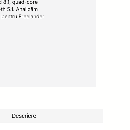
 8.1, quad-core
th 5.1. Analizăm
o pentru Freelander
Descriere