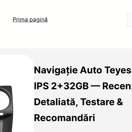
Prima pagină
Navigație Auto Teye
IPS 2+32GB — Recen
Detaliată, Testare &
Recomandări