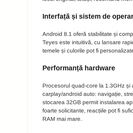
Interfață și sistem de opera
Android 8.1 oferă stabilitate și comp
Teyes este intuitivă, cu lansare rapi
temele și culorile pot fi personaliza
Performanță hardware
Procesorul quad-core la 1.3GHz și a
carplay/android auto: navigație, st
stocarea 32GB permit instalarea aplica
foarte solicitante, reacțiile pot fi 
RAM mai mare.