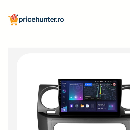
Sari
la
conținut