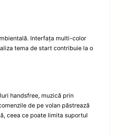
 ambientală. Interfața multi-color
aliza tema de start contribuie la o
luri handsfree, muzică prin
u comenzile de pe volan păstrează
ță, ceea ce poate limita suportul