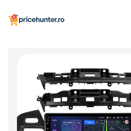
Sari
la
conținut