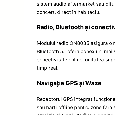
sistem audio aftermarket sau difu
concert, direct în habitaclu.
Radio, Bluetooth și conecti
Modulul radio QN8035 asigură o rec
Bluetooth 5.1 oferă conexiuni mai 
conectivitate online, unitatea supo
timp real.
Navigație GPS și Waze
Receptorul GPS integrat funcționeaz
sau hărți offline pentru zone fără