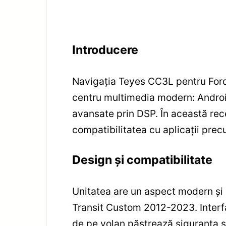
Introducere
Navigația Teyes CC3L pentru Ford
centru multimedia modern: Androi
avansate prin DSP. În această rec
compatibilitatea cu aplicații precu
Design și compatibilitate
Unitatea are un aspect modern și 
Transit Custom 2012-2023. Interfa
de pe volan păstrează siguranța ș