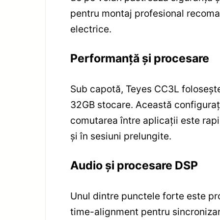
pentru montaj profesional recoman
electrice.
Performanță și procesare
Sub capotă, Teyes CC3L folosește
32GB stocare. Această configurație
comutarea între aplicații este rapi
și în sesiuni prelungite.
Audio și procesare DSP
Unul dintre punctele forte este pr
time-alignment pentru sincronizare