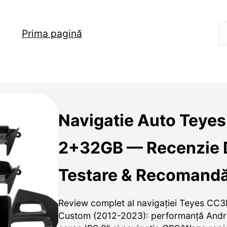
Prima pagină
Navigatie Auto Teye
2+32GB — Recenzie D
Testare & Recomandă
Review complet al navigației Teyes CC3L
Custom (2012-2023): performanță Andro