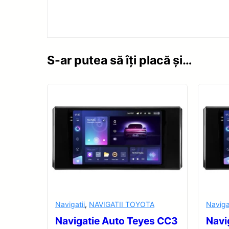
S-ar putea să îți placă și…
Navigatii
,
NAVIGATII TOYOTA
Naviga
Navigatie Auto Teyes CC3
Navi