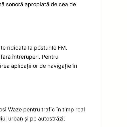
enă sonoră apropiată de cea de
e ridicată la posturile FM.
fără întreruperi. Pentru
rea aplicațiilor de navigație în
osi Waze pentru trafic în timp real
ul urban și pe autostrăzi;