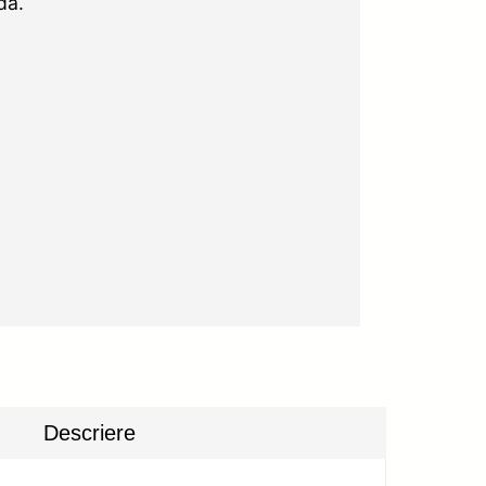
dă.
Descriere