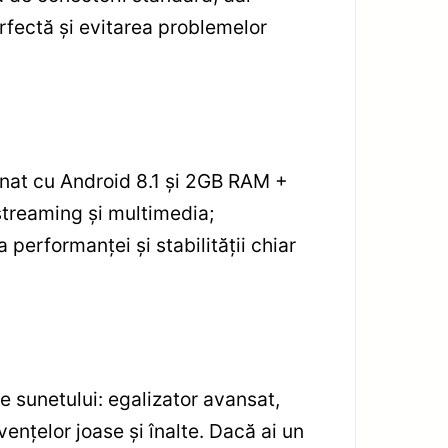
rfectă și evitarea problemelor
nat cu Android 8.1 și 2GB RAM +
 streaming și multimedia;
 performanței și stabilității chiar
e sunetului: egalizator avansat,
ențelor joase și înalte. Dacă ai un