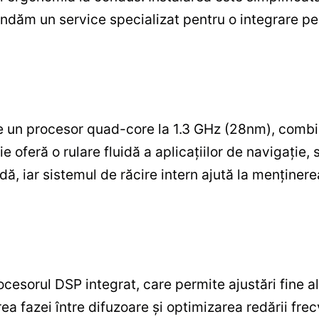
dăm un service specializat pentru o integrare pe
 un procesor quad-core la 1.3 GHz (28nm), combi
 oferă o rulare fluidă a aplicațiilor de navigație,
dă, iar sistemul de răcire intern ajută la menținerea
ocesorul DSP integrat, care permite ajustări fine al
a fazei între difuzoare și optimizarea redării frecv