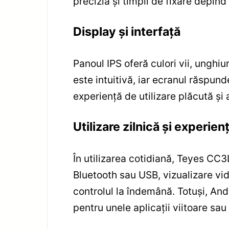
precizia și timpii de fixare depind
Display și interfață
Panoul IPS oferă culori vii, unghiur
este intuitivă, iar ecranul răspund
experiență de utilizare plăcută și
Utilizare zilnică și experien
În utilizarea cotidiană, Teyes CC
Bluetooth sau USB, vizualizare vi
controlul la îndemână. Totuși, And
pentru unele aplicații viitoare sau