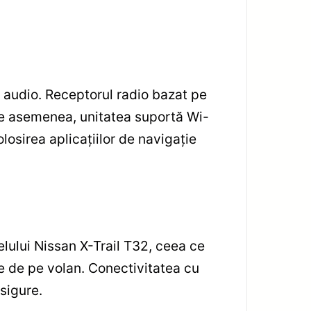
e audio. Receptorul radio bazat pe
De asemenea, unitatea suportă Wi-
olosirea aplicațiilor de navigație
lului Nissan X-Trail T32, ceea ce
e de pe volan. Conectivitatea cu
sigure.