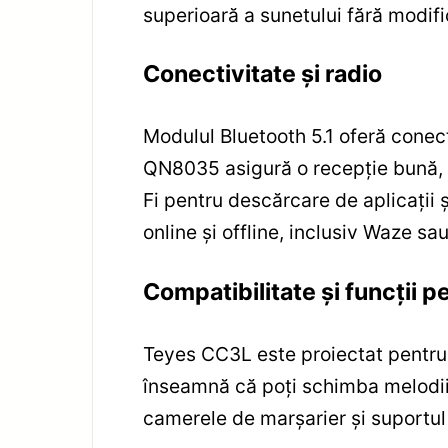
superioară a sunetului fără modif
Conectivitate și radio
Modulul Bluetooth 5.1 oferă conect
QN8035 asigură o recepție bună, c
Fi pentru descărcare de aplicații ș
online și offline, inclusiv Waze s
Compatibilitate și funcții p
Teyes CC3L este proiectat pentru 
înseamnă că poți schimba melodii,
camerele de marșarier și suportul