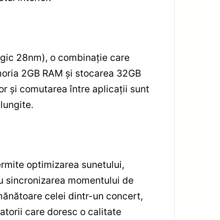
ogic 28nm), o combinație care
 Memoria 2GB RAM și stocarea 32GB
or și comutarea între aplicații sunt
elungite.
ermite optimizarea sunetului,
tru sincronizarea momentului de
mănătoare celei dintr-un concert,
zatorii care doresc o calitate