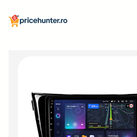
Sari
la
conținut