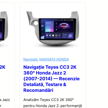
Navigatii
,
NAVIGATII HONDA
 2K
Navigație Teyes CC3 2K
360° Honda Jazz 2
(2007-2014) — Recenzie
Detaliată, Testare &
Recomandări
a Jazz
Analizăm Teyes CC3 2K 360°
r
pentru Honda Jazz 2: performanță