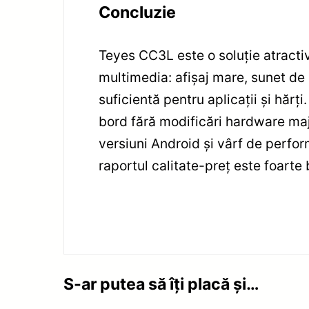
Concluzie
Teyes CC3L este o soluție atractiv
multimedia: afișaj mare, sunet de 
suficientă pentru aplicații și hărți
bord fără modificări hardware maj
versiuni Android și vârf de perfor
raportul calitate-preț este foarte
S-ar putea să îți placă și…