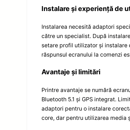
Instalare și experiență de ut
Instalarea necesită adaptori speci
către un specialist. După instalare
setare profil utilizator și instalar
răspunsul ecranului la comenzi est
Avantaje și limitări
Printre avantaje se numără ecranu
Bluetooth 5.1 și GPS integrat. Limi
adaptori pentru o instalare corec
core, dar pentru utilizarea media 