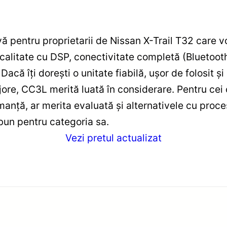
ă pentru proprietarii de Nissan X-Trail T32 care v
calitate cu DSP, conectivitate completă (Bluetooth
. Dacă îți dorești o unitate fiabilă, ușor de folosit
ore, CC3L merită luată în considerare. Pentru cei
manță, ar merita evaluată și alternativele cu proc
 bun pentru categoria sa.
Vezi pretul actualizat