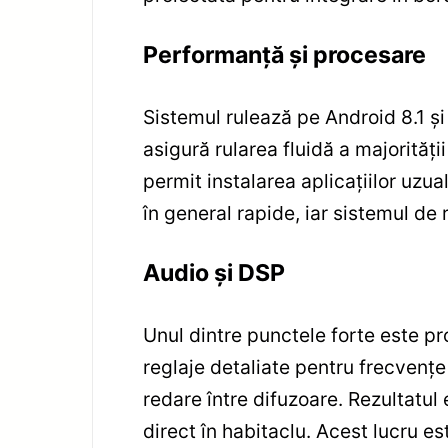
Performanță și procesare
Sistemul rulează pe Android 8.1 ș
asigură rularea fluidă a majorităț
permit instalarea aplicațiilor uzual
în general rapide, iar sistemul de r
Audio și DSP
Unul dintre punctele forte este p
reglaje detaliate pentru frecvențe
redare între difuzoare. Rezultatul
direct în habitaclu. Acest lucru es