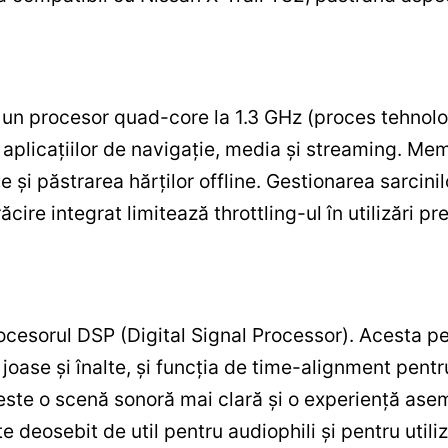
i un procesor quad-core la 1.3 GHz (proces tehnol
ii aplicațiilor de navigație, media și streaming.
e și păstrarea hărților offline. Gestionarea sarcinil
ăcire integrat limitează throttling-ul în utilizări pr
rocesorul DSP (Digital Signal Processor). Acesta p
 joase și înalte, și funcția de time-alignment pen
 este o scenă sonoră mai clară și o experiență ase
te deosebit de util pentru audiophili și pentru utili