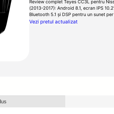
Review complet Teyes CC3L pentru Niss
(2013-2017): Android 8.1, ecran IPS 10.
Bluetooth 5.1 și DSP pentru un sunet pe
Vezi pretul actualizat
dus