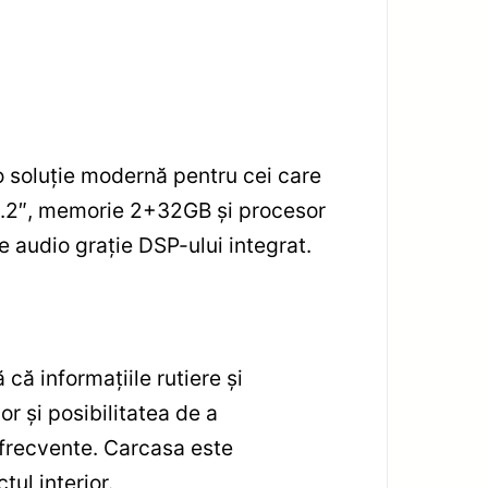
 soluție modernă pentru cei care
 10.2″, memorie 2+32GB și procesor
e audio grație DSP-ului integrat.
 că informațiile rutiere și
or și posibilitatea de a
e frecvente. Carcasa este
ul interior.