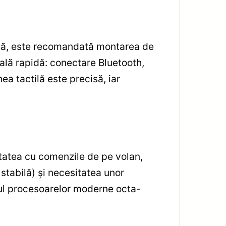
fectă, este recomandată montarea de
țială rapidă: conectare Bluetooth,
nea tactilă este precisă, iar
itatea cu comenzile de pe volan,
 stabilă) și necesitatea unor
lul procesoarelor moderne octa-