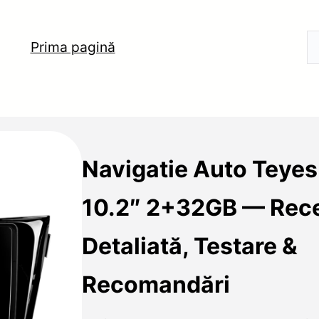
Prima pagină
Navigatie Auto Teye
10.2″ 2+32GB — Rec
Detaliată, Testare &
Recomandări