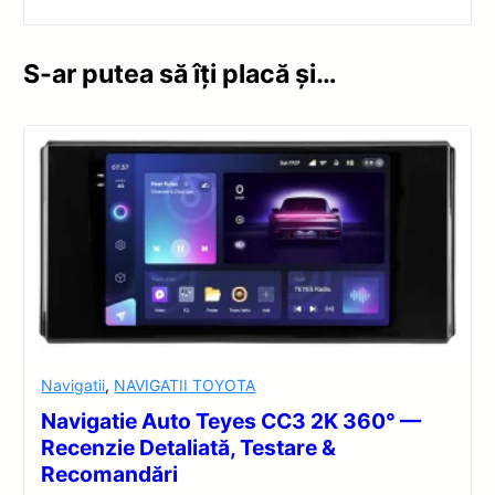
S-ar putea să îți placă și…
Navigatii
,
NAVIGATII TOYOTA
Navigatie Auto Teyes CC3 2K 360° —
Recenzie Detaliată, Testare &
Recomandări