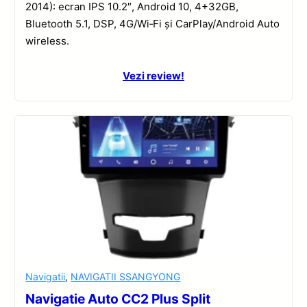
2014): ecran IPS 10.2″, Android 10, 4+32GB,
Bluetooth 5.1, DSP, 4G/Wi‑Fi și CarPlay/Android Auto
wireless.
Vezi review!
Navigatii
,
NAVIGATII SSANGYONG
Navigatie Auto CC2 Plus Split