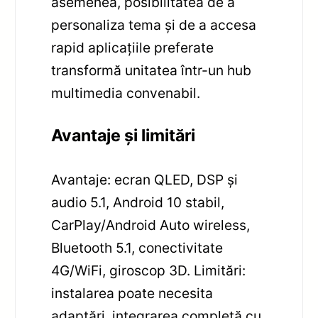
asemenea, posibilitatea de a
personaliza tema și de a accesa
rapid aplicațiile preferate
transformă unitatea într-un hub
multimedia convenabil.
Avantaje și limitări
Avantaje: ecran QLED, DSP și
audio 5.1, Android 10 stabil,
CarPlay/Android Auto wireless,
Bluetooth 5.1, conectivitate
4G/WiFi, giroscop 3D. Limitări:
instalarea poate necesita
adaptări, integrarea completă cu