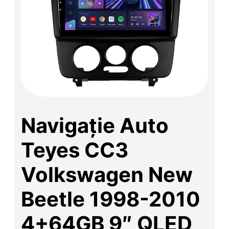
Navigație Auto
Teyes CC3
Volkswagen New
Beetle 1998-2010
4+64GB 9″ QLED