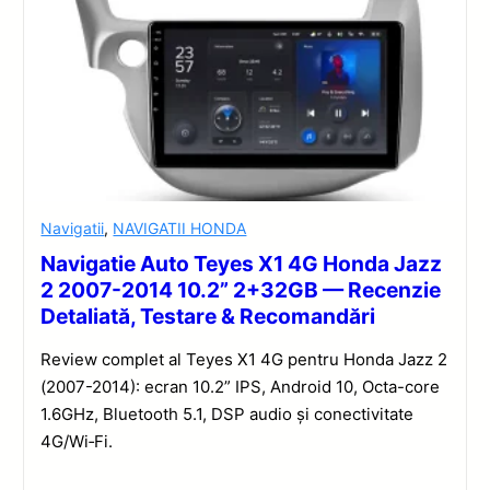
Navigatii
,
NAVIGATII HONDA
Navigatie Auto Teyes X1 4G Honda Jazz
2 2007-2014 10.2” 2+32GB — Recenzie
Detaliată, Testare & Recomandări
Review complet al Teyes X1 4G pentru Honda Jazz 2
(2007-2014): ecran 10.2” IPS, Android 10, Octa-core
1.6GHz, Bluetooth 5.1, DSP audio și conectivitate
4G/Wi‑Fi.