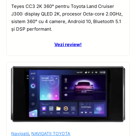
Teyes CC3 2K 360° pentru Toyota Land Cruiser
J300: display QLED 2K, procesor Octa-core 2.0GHz,
sistem 360° cu 4 camere, Android 10, Bluetooth 5.1
și DSP performant.
Vezi review!
Navigatii
,
NAVIGATII TOYOTA