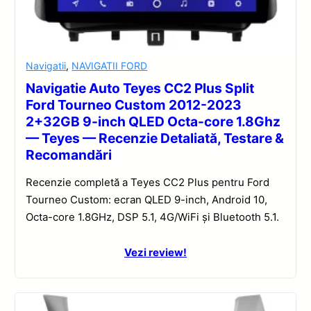
Navigatii
,
NAVIGATII FORD
Navigatie Auto Teyes CC2 Plus Split
Ford Tourneo Custom 2012-2023
2+32GB 9-inch QLED Octa-core 1.8Ghz
— Teyes — Recenzie Detaliată, Testare &
Recomandări
Recenzie completă a Teyes CC2 Plus pentru Ford
Tourneo Custom: ecran QLED 9-inch, Android 10,
Octa-core 1.8GHz, DSP 5.1, 4G/WiFi și Bluetooth 5.1.
Vezi review!