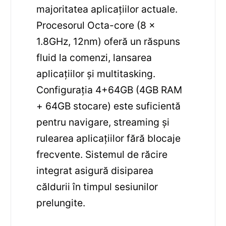
majoritatea aplicațiilor actuale.
Procesorul Octa-core (8 x
1.8GHz, 12nm) oferă un răspuns
fluid la comenzi, lansarea
aplicațiilor și multitasking.
Configurația 4+64GB (4GB RAM
+ 64GB stocare) este suficientă
pentru navigare, streaming și
rulearea aplicațiilor fără blocaje
frecvente. Sistemul de răcire
integrat asigură disiparea
căldurii în timpul sesiunilor
prelungite.