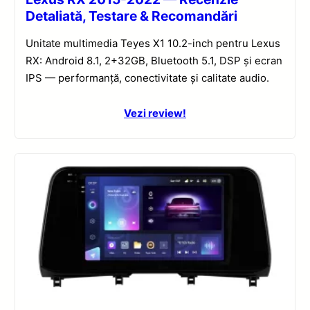
Detaliată, Testare & Recomandări
Unitate multimedia Teyes X1 10.2-inch pentru Lexus
RX: Android 8.1, 2+32GB, Bluetooth 5.1, DSP și ecran
IPS — performanță, conectivitate și calitate audio.
Vezi review!