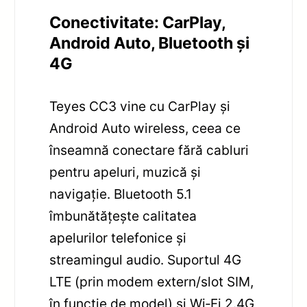
Conectivitate: CarPlay,
Android Auto, Bluetooth și
4G
Teyes CC3 vine cu CarPlay și
Android Auto wireless, ceea ce
înseamnă conectare fără cabluri
pentru apeluri, muzică și
navigație. Bluetooth 5.1
îmbunătățește calitatea
apelurilor telefonice și
streamingul audio. Suportul 4G
LTE (prin modem extern/slot SIM,
în funcție de model) și Wi‑Fi 2.4G