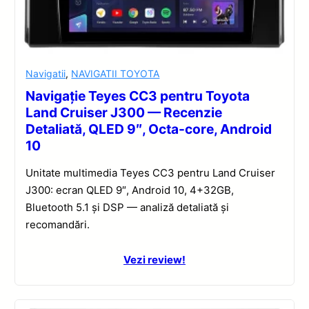
Navigatii
,
NAVIGATII TOYOTA
Navigație Teyes CC3 pentru Toyota
Land Cruiser J300 — Recenzie
Detaliată, QLED 9″, Octa-core, Android
10
Unitate multimedia Teyes CC3 pentru Land Cruiser
J300: ecran QLED 9″, Android 10, 4+32GB,
Bluetooth 5.1 și DSP — analiză detaliată și
recomandări.
Vezi review!