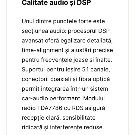
Calitate audio și DSP
Unul dintre punctele forte este
secțiunea audio: procesorul DSP
avansat oferă egalizare detaliată,
time-alignment și ajustări precise
pentru frecvențele joase și înalte.
Suportul pentru ieșire 5.1 canale,
conectorii coaxiali și fibra optică
permit integrarea într-un sistem
car-audio performant. Modulul
radio TDA7786 cu RDS asigură
recepție clară, sensibilitate
ridicată și interferențe reduse.