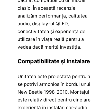
pachet compatibil cu un model
clasic. În această recenzie
analizăm performanța, calitatea
audio, display-ul QLED,
conectivitatea și experiența de
utilizare în viața reală pentru a
vedea dacă merită investiția.
Compatibilitate și instalare
Unitatea este proiectată pentru a
se potrivi armonios în bordul unui
New Beetle 1998-2010. Montajul
este relativ direct pentru cine are
experiență în instalări car-audio