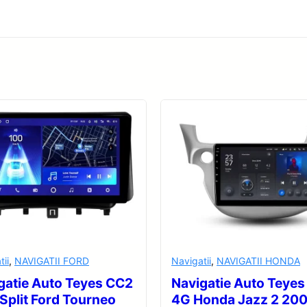
tii
,
NAVIGATII FORD
Navigatii
,
NAVIGATII HONDA
gatie Auto Teyes CC2
Navigatie Auto Teyes
 Split Ford Tourneo
4G Honda Jazz 2 20