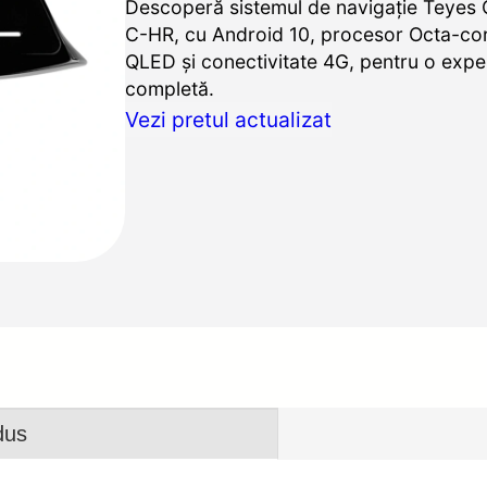
Descoperă sistemul de navigație Teyes
C-HR, cu Android 10, procesor Octa-cor
QLED și conectivitate 4G, pentru o expe
completă.
Vezi pretul actualizat
dus