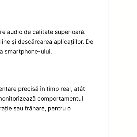
re audio de calitate superioară.
ine și descărcarea aplicațiilor. De
 a smartphone-ului.
ntare precisă în timp real, atât
e monitorizează comportamentul
rație sau frânare, pentru o