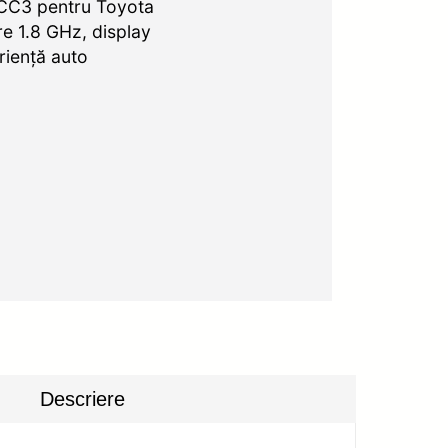
 CC3 pentru Toyota
e 1.8 GHz, display
riență auto
Descriere