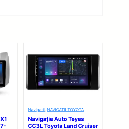
Navigatii
,
NAVIGATII TOYOTA
 X1
Navigație Auto Teyes
07-
CC3L Toyota Land Cruiser