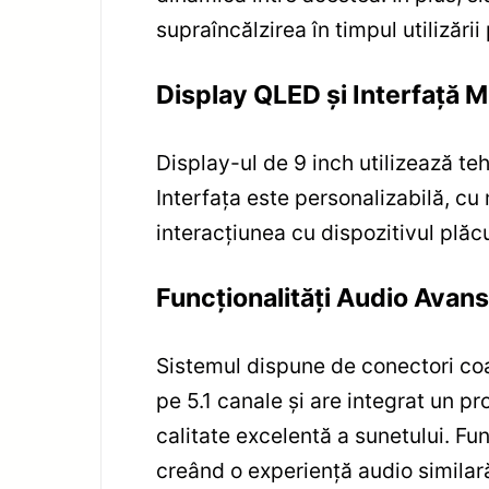
supraîncălzirea în timpul utilizării
Display QLED și Interfață M
Display-ul de 9 inch utilizează teh
Interfața este personalizabilă, cu
interacțiunea cu dispozitivul plăcu
Funcționalități Audio Avan
Sistemul dispune de conectori coaxi
pe 5.1 canale și are integrat un p
calitate excelentă a sunetului. Fu
creând o experiență audio similară