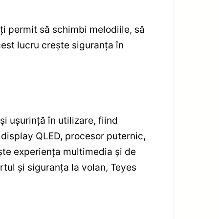
ți permit să schimbi melodiile, să
cest lucru crește siguranța în
ușurință în utilizare, fiind
 display QLED, procesor puternic,
ește experiența multimedia și de
tul și siguranța la volan, Teyes