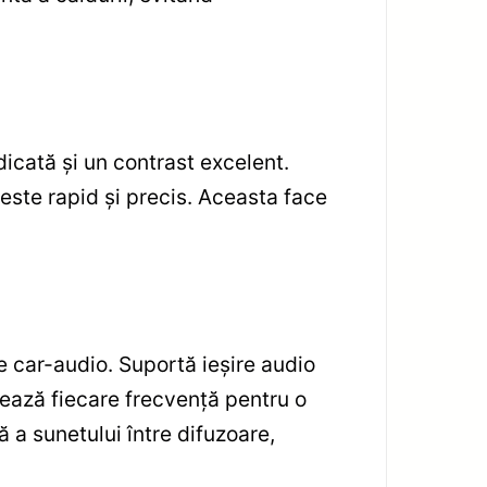
dicată și un contrast excelent.
 este rapid și precis. Aceasta face
de car-audio. Suportă ieșire audio
zează fiecare frecvență pentru o
 a sunetului între difuzoare,