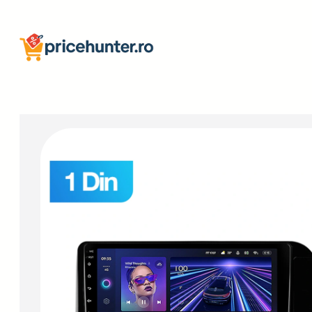
Sari
la
conținut