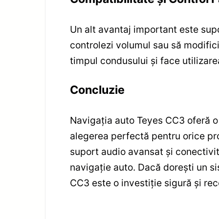
Un alt avantaj important este supo
controlezi volumul sau să modifici 
timpul condusului și face utilizare
Concluzie
Navigația auto Teyes CC3 oferă o c
alegerea perfectă pentru orice p
suport audio avansat și conectivit
navigație auto. Dacă dorești un s
CC3 este o investiție sigură și r