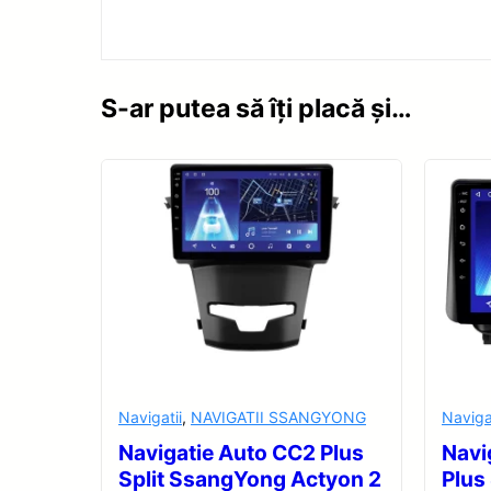
S-ar putea să îți placă și…
Navigatii
,
NAVIGATII SSANGYONG
Naviga
Navigatie Auto CC2 Plus
Navi
Split SsangYong Actyon 2
Plus