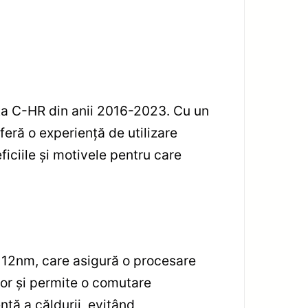
ta C-HR din anii 2016-2023. Cu un
eră o experiență de utilizare
eficiile și motivele pentru care
 12nm, care asigură o procesare
lor și permite o comutare
ntă a căldurii, evitând