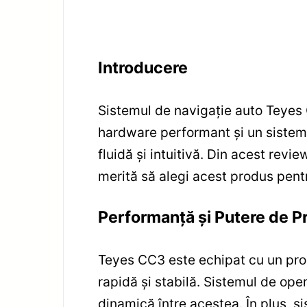
Introducere
Sistemul de navigație auto Teyes
hardware performant și un sistem 
fluidă și intuitivă. Din acest revie
merită să alegi acest produs pent
Performanță și Putere de P
Teyes CC3 este echipat cu un pro
rapidă și stabilă. Sistemul de ope
dinamică între acestea. În plus, si