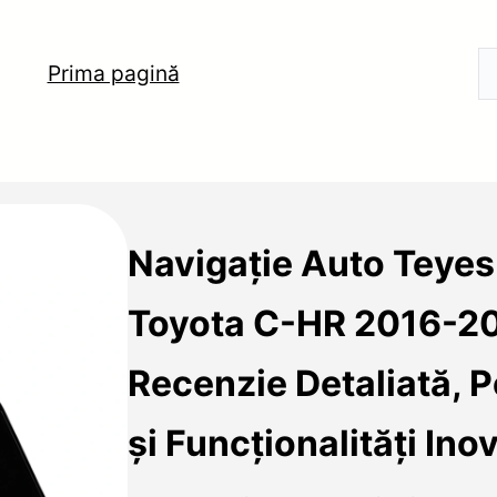
Prima pagină
Navigație Auto Teye
Toyota C-HR 2016-2
Recenzie Detaliată, 
și Funcționalități Ino