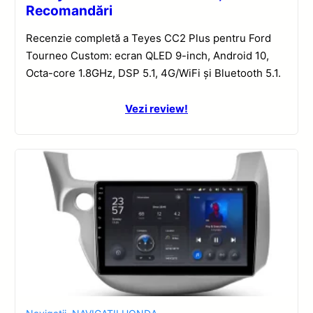
Recomandări
Recenzie completă a Teyes CC2 Plus pentru Ford
Tourneo Custom: ecran QLED 9-inch, Android 10,
Octa-core 1.8GHz, DSP 5.1, 4G/WiFi și Bluetooth 5.1.
Vezi review!