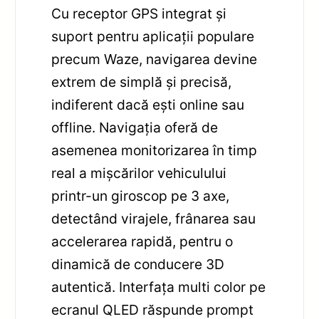
Cu receptor GPS integrat și
suport pentru aplicații populare
precum Waze, navigarea devine
extrem de simplă și precisă,
indiferent dacă ești online sau
offline. Navigația oferă de
asemenea monitorizarea în timp
real a mișcărilor vehiculului
printr-un giroscop pe 3 axe,
detectând virajele, frânarea sau
accelerarea rapidă, pentru o
dinamică de conducere 3D
autentică. Interfața multi color pe
ecranul QLED răspunde prompt