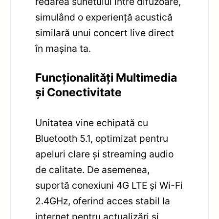
redarea sunetului între difuzoare,
simulând o experiență acustică
similară unui concert live direct
în mașina ta.
Funcționalități Multimedia
și Conectivitate
Unitatea vine echipată cu
Bluetooth 5.1, optimizat pentru
apeluri clare și streaming audio
de calitate. De asemenea,
suportă conexiuni 4G LTE și Wi-Fi
2.4GHz, oferind acces stabil la
internet pentru actualizări și