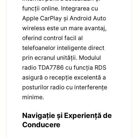
funcții online. Integrarea cu
Apple CarPlay și Android Auto
wireless este un mare avantaj,
oferind control facil al
telefoanelor inteligente direct
prin ecranul unității. Modulul
radio TDA7786 cu funcția RDS
asigură o recepție excelentă a
posturilor radio cu interferențe
minime.
Navigație și Experiență de
Conducere