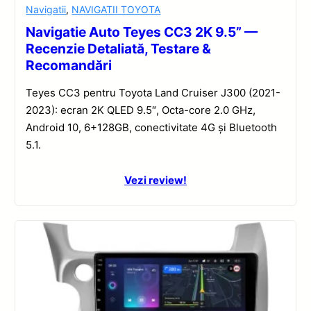
Navigatii
,
NAVIGATII TOYOTA
Navigatie Auto Teyes CC3 2K 9.5” —
Recenzie Detaliată, Testare &
Recomandări
Teyes CC3 pentru Toyota Land Cruiser J300 (2021-
2023): ecran 2K QLED 9.5″, Octa-core 2.0 GHz,
Android 10, 6+128GB, conectivitate 4G și Bluetooth
5.1.
Vezi review!