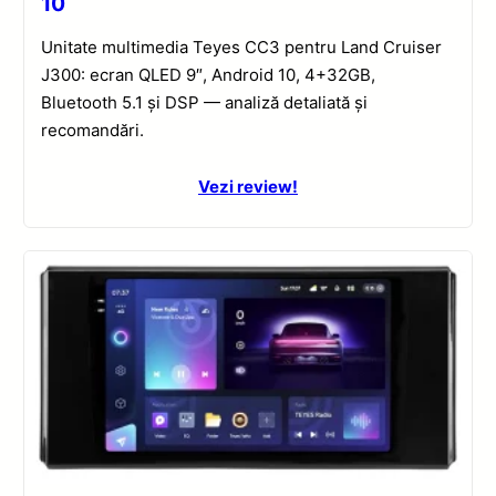
10
Unitate multimedia Teyes CC3 pentru Land Cruiser
J300: ecran QLED 9″, Android 10, 4+32GB,
Bluetooth 5.1 și DSP — analiză detaliată și
recomandări.
Vezi review!