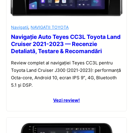
Navigatii
,
NAVIGATII TOYOTA
Navigație Auto Teyes CC3L Toyota Land
Cruiser 2021-2023 — Recenzie
Detaliată, Testare & Recomandări
Review complet al navigației Teyes CC3L pentru
Toyota Land Cruiser J300 (2021-2023): performanță
Octa-core, Android 10, ecran IPS 9″, 4G, Bluetooth
5.1 și DSP.
Vezi review!