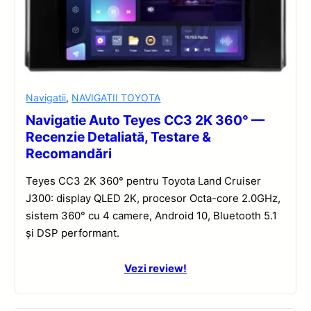
Navigatii
,
NAVIGATII TOYOTA
Navigatie Auto Teyes CC3 2K 360° —
Recenzie Detaliată, Testare &
Recomandări
Teyes CC3 2K 360° pentru Toyota Land Cruiser
J300: display QLED 2K, procesor Octa-core 2.0GHz,
sistem 360° cu 4 camere, Android 10, Bluetooth 5.1
și DSP performant.
Vezi review!