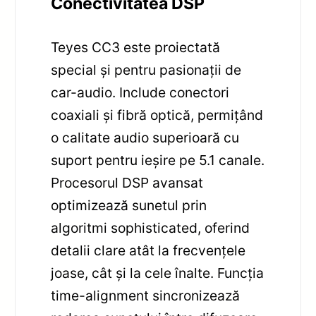
Conectivitatea DSP
Teyes CC3 este proiectată
special și pentru pasionații de
car-audio. Include conectori
coaxiali și fibră optică, permițând
o calitate audio superioară cu
suport pentru ieșire pe 5.1 canale.
Procesorul DSP avansat
optimizează sunetul prin
algoritmi sophisticated, oferind
detalii clare atât la frecvențele
joase, cât și la cele înalte. Funcția
time-alignment sincronizează