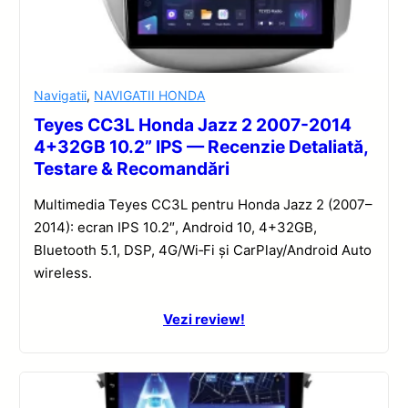
Navigatii
,
NAVIGATII HONDA
Teyes CC3L Honda Jazz 2 2007-2014
4+32GB 10.2” IPS — Recenzie Detaliată,
Testare & Recomandări
Multimedia Teyes CC3L pentru Honda Jazz 2 (2007–
2014): ecran IPS 10.2″, Android 10, 4+32GB,
Bluetooth 5.1, DSP, 4G/Wi‑Fi și CarPlay/Android Auto
wireless.
Vezi review!