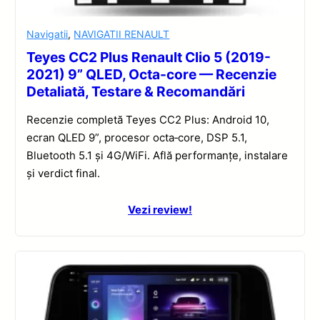
Navigatii
,
NAVIGATII RENAULT
Teyes CC2 Plus Renault Clio 5 (2019-
2021) 9” QLED, Octa-core — Recenzie
Detaliată, Testare & Recomandări
Recenzie completă Teyes CC2 Plus: Android 10,
ecran QLED 9”, procesor octa‑core, DSP 5.1,
Bluetooth 5.1 și 4G/WiFi. Află performanțe, instalare
și verdict final.
Vezi review!