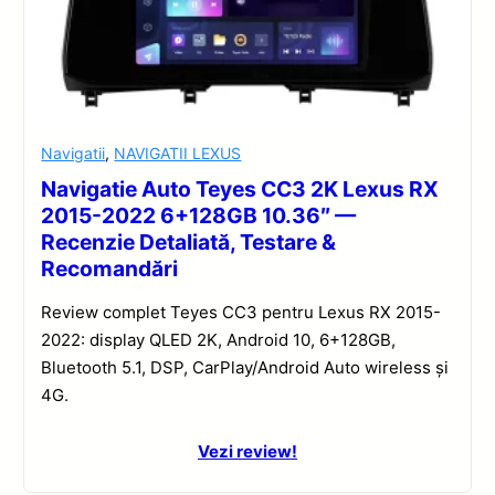
Navigatii
,
NAVIGATII LEXUS
Navigatie Auto Teyes CC3 2K Lexus RX
2015-2022 6+128GB 10.36″ —
Recenzie Detaliată, Testare &
Recomandări
Review complet Teyes CC3 pentru Lexus RX 2015-
2022: display QLED 2K, Android 10, 6+128GB,
Bluetooth 5.1, DSP, CarPlay/Android Auto wireless și
4G.
Vezi review!