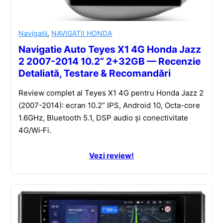
Navigatii
,
NAVIGATII HONDA
Navigatie Auto Teyes X1 4G Honda Jazz
2 2007-2014 10.2” 2+32GB — Recenzie
Detaliată, Testare & Recomandări
Review complet al Teyes X1 4G pentru Honda Jazz 2
(2007-2014): ecran 10.2” IPS, Android 10, Octa-core
1.6GHz, Bluetooth 5.1, DSP audio și conectivitate
4G/Wi‑Fi.
Vezi review!