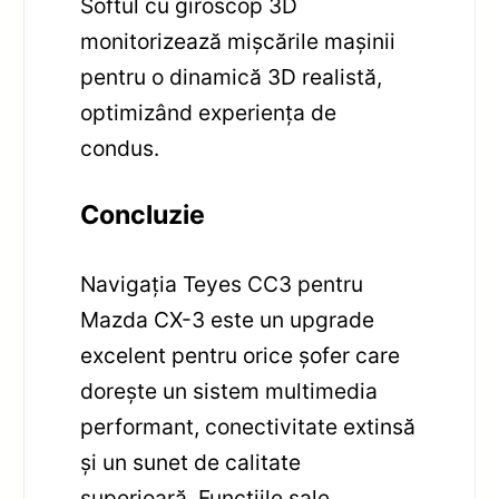
Softul cu giroscop 3D
monitorizează mișcările mașinii
pentru o dinamică 3D realistă,
optimizând experiența de
condus.
Concluzie
Navigația Teyes CC3 pentru
Mazda CX-3 este un upgrade
excelent pentru orice șofer care
dorește un sistem multimedia
performant, conectivitate extinsă
și un sunet de calitate
superioară. Funcțiile sale