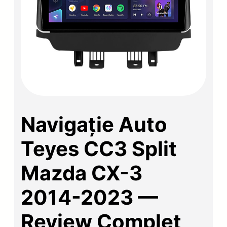
Navigație Auto
Teyes CC3 Split
Mazda CX-3
2014-2023 —
Review Complet,