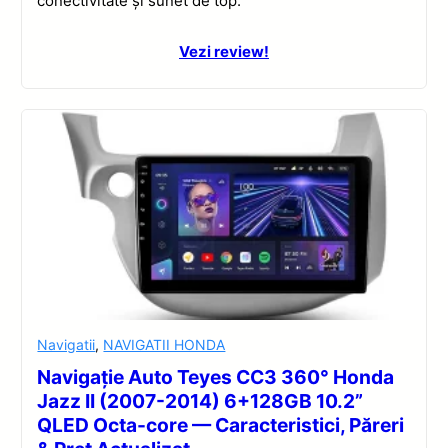
conectivitate și sunet de top.
Vezi review!
Navigatii
,
NAVIGATII HONDA
Navigație Auto Teyes CC3 360° Honda
Jazz II (2007-2014) 6+128GB 10.2”
QLED Octa-core — Caracteristici, Păreri