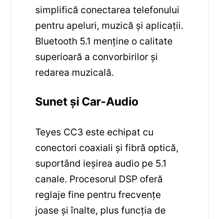
simplifică conectarea telefonului
pentru apeluri, muzică și aplicații.
Bluetooth 5.1 menține o calitate
superioară a convorbirilor și
redarea muzicală.
Sunet și Car-Audio
Teyes CC3 este echipat cu
conectori coaxiali și fibră optică,
suportând ieșirea audio pe 5.1
canale. Procesorul DSP oferă
reglaje fine pentru frecvențe
joase și înalte, plus funcția de