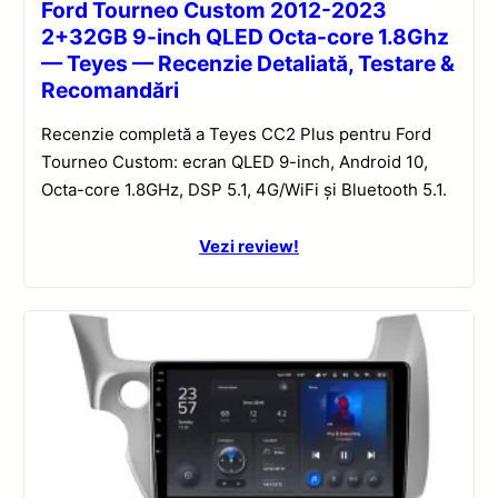
Ford Tourneo Custom 2012-2023
2+32GB 9-inch QLED Octa-core 1.8Ghz
— Teyes — Recenzie Detaliată, Testare &
Recomandări
Recenzie completă a Teyes CC2 Plus pentru Ford
Tourneo Custom: ecran QLED 9-inch, Android 10,
Octa-core 1.8GHz, DSP 5.1, 4G/WiFi și Bluetooth 5.1.
Vezi review!