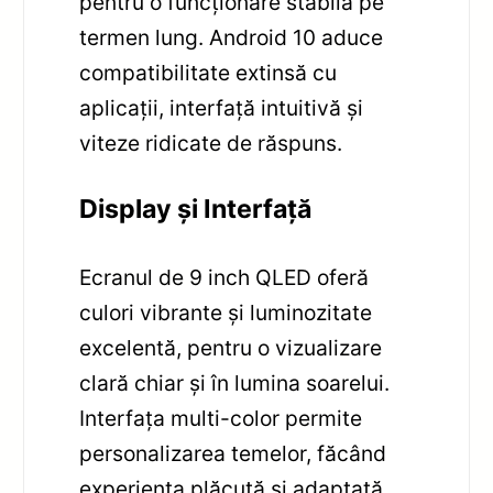
pentru o funcționare stabilă pe
termen lung. Android 10 aduce
compatibilitate extinsă cu
aplicații, interfață intuitivă și
viteze ridicate de răspuns.
Display și Interfață
Ecranul de 9 inch QLED oferă
culori vibrante și luminozitate
excelentă, pentru o vizualizare
clară chiar și în lumina soarelui.
Interfața multi-color permite
personalizarea temelor, făcând
experiența plăcută și adaptată