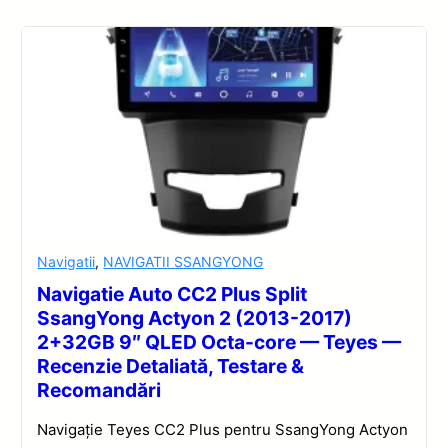
Navigatii
,
NAVIGATII SSANGYONG
Navigatie Auto CC2 Plus Split
SsangYong Actyon 2 (2013-2017)
2+32GB 9″ QLED Octa-core — Teyes —
Recenzie Detaliată, Testare &
Recomandări
Navigație Teyes CC2 Plus pentru SsangYong Actyon