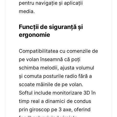
pentru navigație și aplicații
media.
Funcții de siguranță și
ergonomie
Compatibilitatea cu comenzile de
pe volan înseamnă că poți
schimba melodii, ajusta volumul
și comuta posturile radio fără a
scoate mâinile de pe volan.
Softul include monitorizare 3D în
timp real a dinamici de condus
prin giroscop pe 3 axe, oferind