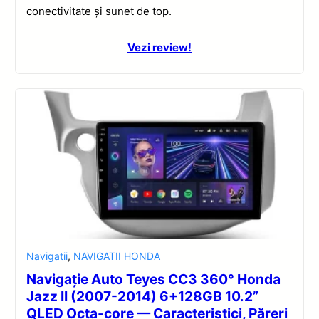
conectivitate și sunet de top.
Vezi review!
Navigatii
,
NAVIGATII HONDA
Navigație Auto Teyes CC3 360° Honda
Jazz II (2007-2014) 6+128GB 10.2”
QLED Octa-core — Caracteristici, Păreri