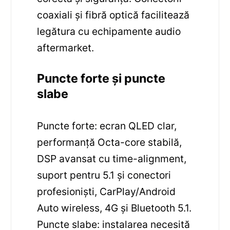
coaxiali și fibră optică facilitează
legătura cu echipamente audio
aftermarket.
Puncte forte și puncte
slabe
Puncte forte: ecran QLED clar,
performanță Octa-core stabilă,
DSP avansat cu time-alignment,
suport pentru 5.1 și conectori
profesioniști, CarPlay/Android
Auto wireless, 4G și Bluetooth 5.1.
Puncte slabe: instalarea necesită