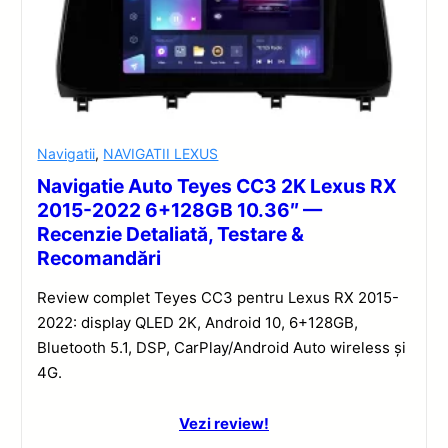
Navigatii
,
NAVIGATII LEXUS
Navigatie Auto Teyes CC3 2K Lexus RX
2015-2022 6+128GB 10.36″ —
Recenzie Detaliată, Testare &
Recomandări
Review complet Teyes CC3 pentru Lexus RX 2015-
2022: display QLED 2K, Android 10, 6+128GB,
Bluetooth 5.1, DSP, CarPlay/Android Auto wireless și
4G.
Vezi review!