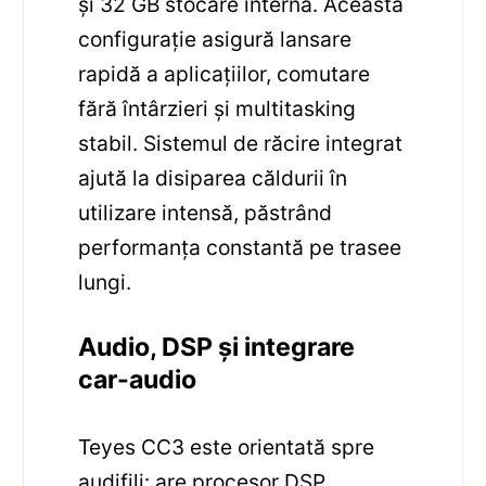
și 32 GB stocare internă. Această
configurație asigură lansare
rapidă a aplicațiilor, comutare
fără întârzieri și multitasking
stabil. Sistemul de răcire integrat
ajută la disiparea căldurii în
utilizare intensă, păstrând
performanța constantă pe trasee
lungi.
Audio, DSP și integrare
car-audio
Teyes CC3 este orientată spre
audifili: are procesor DSP