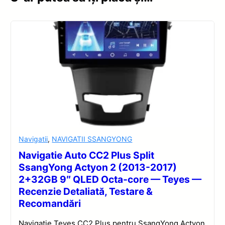
Navigatii
,
NAVIGATII SSANGYONG
Navigatie Auto CC2 Plus Split
SsangYong Actyon 2 (2013-2017)
2+32GB 9″ QLED Octa-core — Teyes —
Recenzie Detaliată, Testare &
Recomandări
Navigație Teyes CC2 Plus pentru SsangYong Actyon