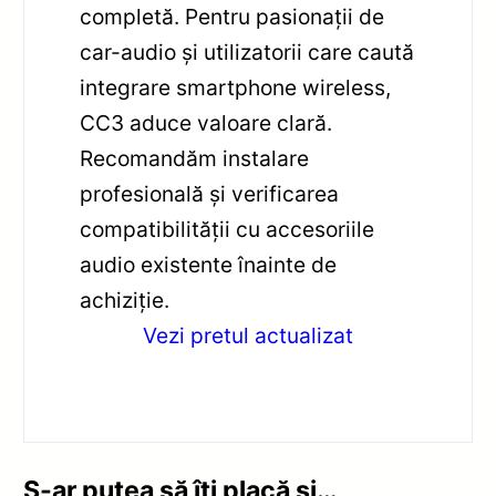
completă. Pentru pasionații de
car-audio și utilizatorii care caută
integrare smartphone wireless,
CC3 aduce valoare clară.
Recomandăm instalare
profesională și verificarea
compatibilității cu accesoriile
audio existente înainte de
achiziție.
Vezi pretul actualizat
S-ar putea să îți placă și…