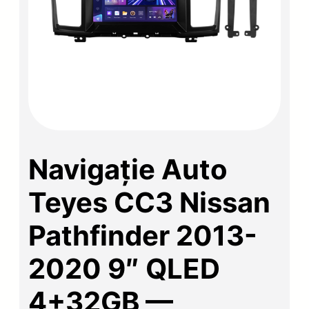
Navigație Auto
Teyes CC3 Nissan
Pathfinder 2013-
2020 9″ QLED
4+32GB —