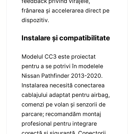
feedback privind virajele,
frânarea și accelerarea direct pe
dispozitiv.
Instalare și compatibilitate
Modelul CC3 este proiectat
pentru a se potrivi în modelele
Nissan Pathfinder 2013-2020.
Instalarea necesită conectarea
cablajului adaptat pentru airbag,
comenzi pe volan și senzorii de
parcare; recomandăm montaj
profesional pentru integrare
corectă și siguranță. Conectorii