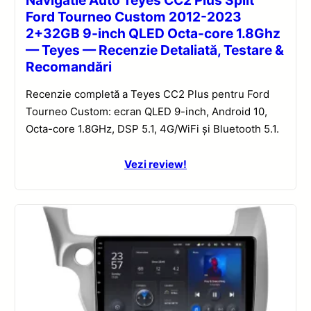
Navigatie Auto Teyes CC2 Plus Split
Ford Tourneo Custom 2012-2023
2+32GB 9-inch QLED Octa-core 1.8Ghz
— Teyes — Recenzie Detaliată, Testare &
Recomandări
Recenzie completă a Teyes CC2 Plus pentru Ford
Tourneo Custom: ecran QLED 9-inch, Android 10,
Octa-core 1.8GHz, DSP 5.1, 4G/WiFi și Bluetooth 5.1.
Vezi review!