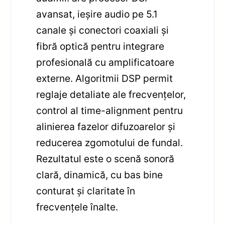
avansat, ieșire audio pe 5.1
canale și conectori coaxiali și
fibră optică pentru integrare
profesională cu amplificatoare
externe. Algoritmii DSP permit
reglaje detaliate ale frecvențelor,
control al time-alignment pentru
alinierea fazelor difuzoarelor și
reducerea zgomotului de fundal.
Rezultatul este o scenă sonoră
clară, dinamică, cu bas bine
conturat și claritate în
frecvențele înalte.