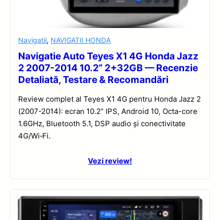
Navigatii
,
NAVIGATII HONDA
Navigatie Auto Teyes X1 4G Honda Jazz
2 2007-2014 10.2” 2+32GB — Recenzie
Detaliată, Testare & Recomandări
Review complet al Teyes X1 4G pentru Honda Jazz 2
(2007-2014): ecran 10.2” IPS, Android 10, Octa-core
1.6GHz, Bluetooth 5.1, DSP audio și conectivitate
4G/Wi‑Fi.
Vezi review!